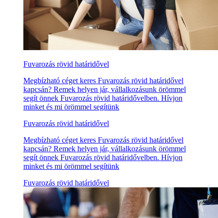
Fuvarozás rövid határidővel
Megbízható céget keres Fuvarozás rövid határidővel
kapcsán? Remek helyen jár, vállalkozásunk örömmel
segít önnek Fuvarozás rövid határidővelben. Hívjon
minket és mi örömmel segítünk
Fuvarozás rövid határidővel
Megbízható céget keres Fuvarozás rövid határidővel
kapcsán? Remek helyen jár, vállalkozásunk örömmel
segít önnek Fuvarozás rövid határidővelben. Hívjon
minket és mi örömmel segítünk
Fuvarozás rövid határidővel