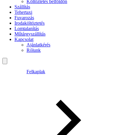
Költöztetés belföldön
Szállítás
Tehertaxi
Fuvarozás
Irodaköltöztetés
Lomtalanítás
Műtárgyszállítás
Kapcsolat
Ajánlatkérés
Rólunk
Felkaplak