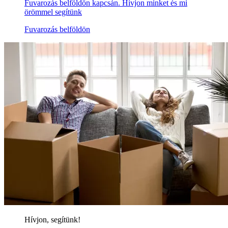
Fuvarozás belföldön kapcsán. Hívjon minket és mi
örömmel segítünk
Fuvarozás belföldön
Hívjon, segítünk!