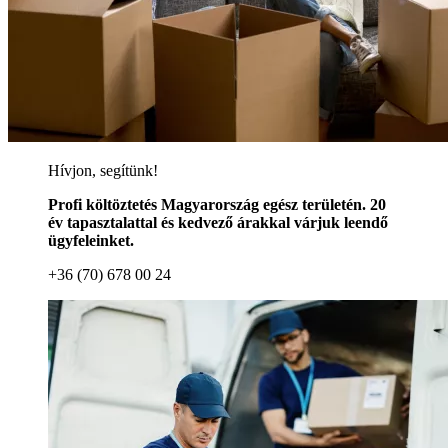
Hívjon, segítünk!
Profi költöztetés Magyarország egész területén. 20
év tapasztalattal és kedvező árakkal várjuk leendő
ügyfeleinket.
+36 (70) 678 00 24