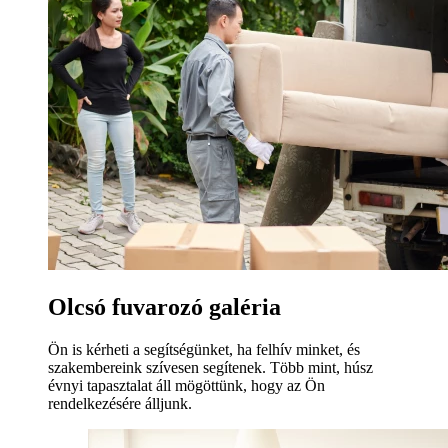
Olcsó fuvarozó galéria
Ön is kérheti a segítségünket, ha felhív minket, és
szakembereink szívesen segítenek. Több mint, húsz
évnyi tapasztalat áll mögöttünk, hogy az Ön
rendelkezésére álljunk.