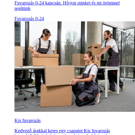
Fuvarozás 0-24 kapcsán. Hívjon minket és mi örömmel
segítünk
Fuvarozás 0-24
Kis fuvarozás
Kedvező árakkal keres egy csapatot Kis fuvarozás