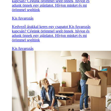
kapcsán? Cégünk örömmel segít önnek, hívjon és
adunk önnek egy ajánlatot. Hívjon minket és mi
örömmel segítünk
Kis fuvarozás
Kedvező árakkal keres egy csapatot Kis fuvarozás
kapcsán? Cégünk örömmel segít önnek, hívjon és
adunk önnek egy ajánlatot. Hívjon minket és mi
örömmel segítünk
Kis fuvarozás