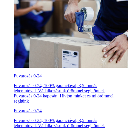
Fuvarozás 0-24
Fuvarozás 0-24, 100% garanciával, 3,5 tonnás
teherautóval. Vállalkozásunk örömmel segít önnek
Fuvarozás 0-24 kapcsán. Hívjon minket és mi örömmel
segítünk
Fuvarozás 0-24
Fuvarozás 0-24, 100% garanciával, 3,5 tonnás
teherautóval. Vállalkozásunk örömmel segít önnek