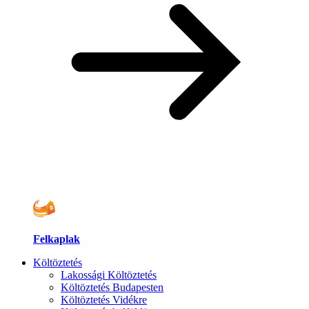
Felkaplak
Költöztetés
Lakossági Költöztetés
Költöztetés Budapesten
Költöztetés Vidékre