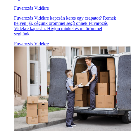
Fuvarozás Vidékre
Fuvarozás Vidékre kapcsán keres egy csapatot? Remek
helyen jár, cégünk örömmel segít önnek Fuvarozás
Vidékre kapcsán. Hívjon minket és mi örömmel
segítünk
Fuvarozás Vidékre