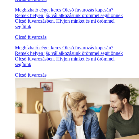
Megbízható céget keres Olcsó fuvarozás kapcsán?
Remek helyen jár, vállalkozásunk örömmel segít önnek
Olcsó fuvarozásben. Hívjon minket és mi örömmel
segítünk
Olcsó fuvarozás
Megbízható céget keres Olcsó fuvarozás kapcsán?
Remek helyen jár, vállalkozásunk örömmel segít önnek
Olcsó fuvarozásben. Hívjon minket és mi örömmel
segítünk
Olcsó fuvarozás