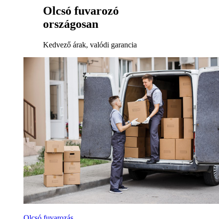
Olcsó fuvarozó
országosan
Kedvező árak, valódi garancia
Olcsó fuvarozás