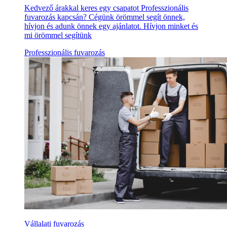
Kedvező árakkal keres egy csapatot Professzionális
fuvarozás kapcsán? Cégünk örömmel segít önnek,
hívjon és adunk önnek egy ajánlatot. Hívjon minket és
mi örömmel segítünk
Professzionális fuvarozás
Vállalati fuvarozás