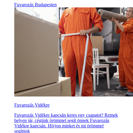
Fuvarozás Budapesten
Fuvarozás Vidékre
Fuvarozás Vidékre kapcsán keres egy csapatot? Remek
helyen jár, cégünk örömmel segít önnek Fuvarozás
Vidékre kapcsán. Hívjon minket és mi örömmel
segítünk