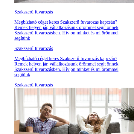
Szakszerű fuvarozás
Megbízható céget keres Szakszerű fuvarozás kapcsán?
Remek helyen jár, vállalkozásunk örömmel segít önnek
Szakszerű fuvarozásben. Hívjon minket és mi örömmel
segítünk
Szakszerű fuvarozás
Megbízható céget keres Szakszerű fuvarozás kapcsán?
Remek helyen jár, vállalkozásunk örömmel segít önnek
Szakszerű fuvarozásben. Hívjon minket és mi örömmel
segítünk
Szakszerű fuvarozás