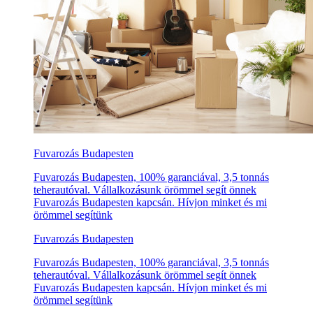
Fuvarozás Budapesten
Fuvarozás Budapesten, 100% garanciával, 3,5 tonnás
teherautóval. Vállalkozásunk örömmel segít önnek
Fuvarozás Budapesten kapcsán. Hívjon minket és mi
örömmel segítünk
Fuvarozás Budapesten
Fuvarozás Budapesten, 100% garanciával, 3,5 tonnás
teherautóval. Vállalkozásunk örömmel segít önnek
Fuvarozás Budapesten kapcsán. Hívjon minket és mi
örömmel segítünk