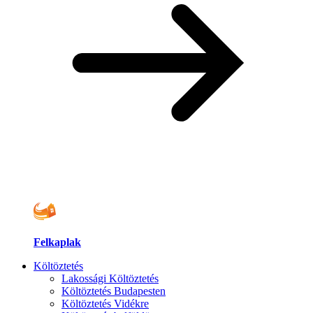
Felkaplak
Költöztetés
Lakossági Költöztetés
Költöztetés Budapesten
Költöztetés Vidékre