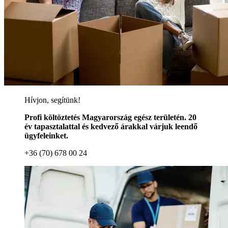
Hívjon, segítünk!
Profi költöztetés Magyarország egész területén. 20
év tapasztalattal és kedvező árakkal várjuk leendő
ügyfeleinket.
+36 (70) 678 00 24