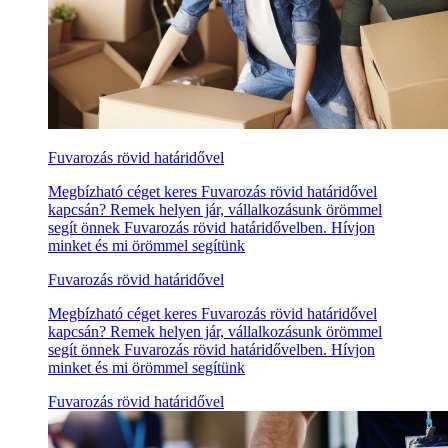
Fuvarozás rövid határidővel
Megbízható céget keres Fuvarozás rövid határidővel
kapcsán? Remek helyen jár, vállalkozásunk örömmel
segít önnek Fuvarozás rövid határidővelben. Hívjon
minket és mi örömmel segítünk
Fuvarozás rövid határidővel
Megbízható céget keres Fuvarozás rövid határidővel
kapcsán? Remek helyen jár, vállalkozásunk örömmel
segít önnek Fuvarozás rövid határidővelben. Hívjon
minket és mi örömmel segítünk
Fuvarozás rövid határidővel