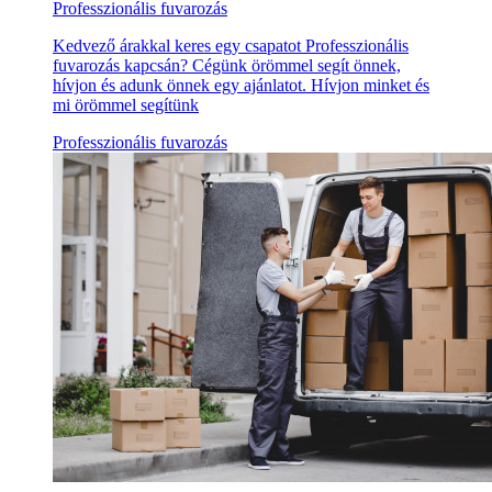
Professzionális fuvarozás
Kedvező árakkal keres egy csapatot Professzionális
fuvarozás kapcsán? Cégünk örömmel segít önnek,
hívjon és adunk önnek egy ajánlatot. Hívjon minket és
mi örömmel segítünk
Professzionális fuvarozás