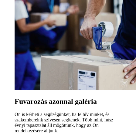
Fuvarozás azonnal galéria
Ön is kérheti a segítségünket, ha felhív minket, és
szakembereink szívesen segítenek. Több mint, húsz
évnyi tapasztalat áll mögöttünk, hogy az Ön
rendelkezésére álljunk.