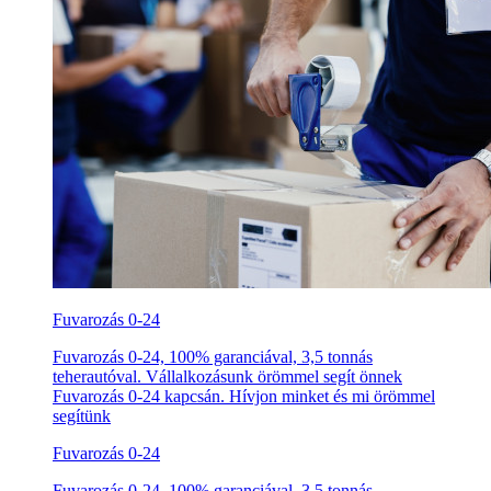
Fuvarozás 0-24
Fuvarozás 0-24, 100% garanciával, 3,5 tonnás
teherautóval. Vállalkozásunk örömmel segít önnek
Fuvarozás 0-24 kapcsán. Hívjon minket és mi örömmel
segítünk
Fuvarozás 0-24
Fuvarozás 0-24, 100% garanciával, 3,5 tonnás