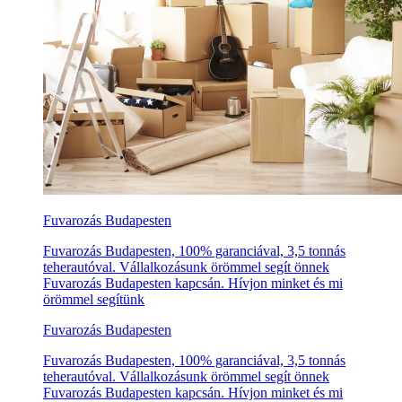
Fuvarozás Budapesten
Fuvarozás Budapesten, 100% garanciával, 3,5 tonnás
teherautóval. Vállalkozásunk örömmel segít önnek
Fuvarozás Budapesten kapcsán. Hívjon minket és mi
örömmel segítünk
Fuvarozás Budapesten
Fuvarozás Budapesten, 100% garanciával, 3,5 tonnás
teherautóval. Vállalkozásunk örömmel segít önnek
Fuvarozás Budapesten kapcsán. Hívjon minket és mi