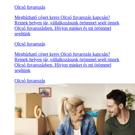
Olcsó fuvarozás
Megbízható céget keres Olcsó fuvarozás kapcsán?
Remek helyen jár, vállalkozásunk örömmel segít önnek
Olcsó fuvarozásben. Hívjon minket és mi örömmel
segítünk
Olcsó fuvarozás
Megbízható céget keres Olcsó fuvarozás kapcsán?
Remek helyen jár, vállalkozásunk örömmel segít önnek
Olcsó fuvarozásben. Hívjon minket és mi örömmel
segítünk
Olcsó fuvarozás