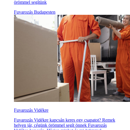
örömmel segítünk
Fuvarozás Budapesten
Fuvarozás Vidékre
Fuvarozás Vidékre kapcsán keres egy csapatot? Remek
helyen jár, cégünk örömmel segít önnek Fuvarozás