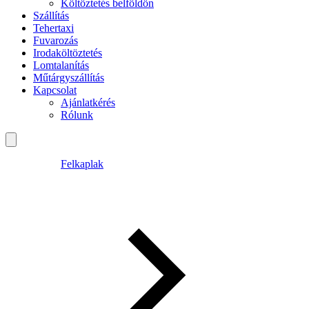
Költöztetés belföldön
Szállítás
Tehertaxi
Fuvarozás
Irodaköltöztetés
Lomtalanítás
Műtárgyszállítás
Kapcsolat
Ajánlatkérés
Rólunk
Felkaplak