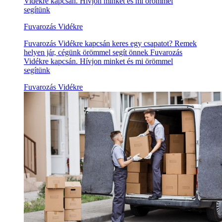
Vidékre kapcsán. Hívjon minket és mi örömmel
segítünk
Fuvarozás Vidékre
Fuvarozás Vidékre kapcsán keres egy csapatot? Remek
helyen jár, cégünk örömmel segít önnek Fuvarozás
Vidékre kapcsán. Hívjon minket és mi örömmel
segítünk
Fuvarozás Vidékre