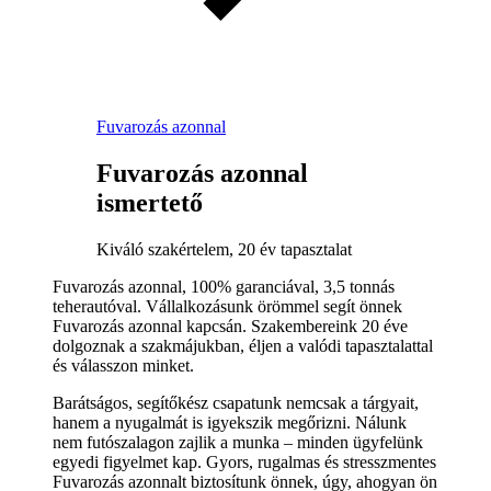
Fuvarozás azonnal
Fuvarozás azonnal
ismertető
Kiváló szakértelem, 20 év tapasztalat
Fuvarozás azonnal, 100% garanciával, 3,5 tonnás
teherautóval. Vállalkozásunk örömmel segít önnek
Fuvarozás azonnal kapcsán. Szakembereink 20 éve
dolgoznak a szakmájukban, éljen a valódi tapasztalattal
és válasszon minket.
Barátságos, segítőkész csapatunk nemcsak a tárgyait,
hanem a nyugalmát is igyekszik megőrizni. Nálunk
nem futószalagon zajlik a munka – minden ügyfelünk
egyedi figyelmet kap. Gyors, rugalmas és stresszmentes
Fuvarozás azonnalt biztosítunk önnek, úgy, ahogyan ön