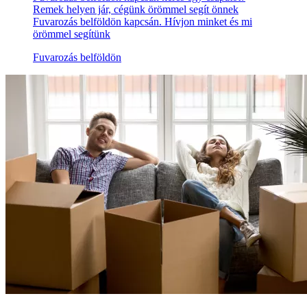
Remek helyen jár, cégünk örömmel segít önnek
Fuvarozás belföldön kapcsán. Hívjon minket és mi
örömmel segítünk
Fuvarozás belföldön