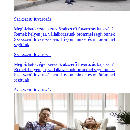
Szakszerű fuvarozás
Megbízható céget keres Szakszerű fuvarozás kapcsán?
Remek helyen jár, vállalkozásunk örömmel segít önnek
Szakszerű fuvarozásben. Hívjon minket és mi örömmel
segítünk
Szakszerű fuvarozás
Megbízható céget keres Szakszerű fuvarozás kapcsán?
Remek helyen jár, vállalkozásunk örömmel segít önnek
Szakszerű fuvarozásben. Hívjon minket és mi örömmel
segítünk
Szakszerű fuvarozás