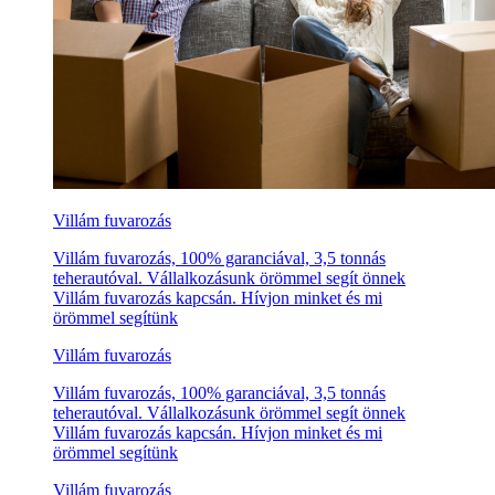
Villám fuvarozás
Villám fuvarozás, 100% garanciával, 3,5 tonnás
teherautóval. Vállalkozásunk örömmel segít önnek
Villám fuvarozás kapcsán. Hívjon minket és mi
örömmel segítünk
Villám fuvarozás
Villám fuvarozás, 100% garanciával, 3,5 tonnás
teherautóval. Vállalkozásunk örömmel segít önnek
Villám fuvarozás kapcsán. Hívjon minket és mi
örömmel segítünk
Villám fuvarozás