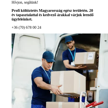
Hívjon, segítünk!
Profi költöztetés Magyarország egész területén. 20
év tapasztalattal és kedvező árakkal várjuk leendő
ügyfeleinket.
+36 (70) 678 00 24