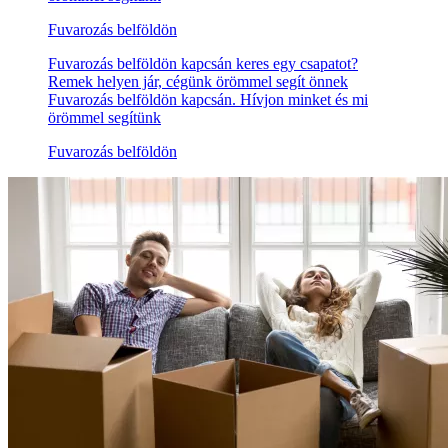
Fuvarozás belföldön
Fuvarozás belföldön kapcsán keres egy csapatot?
Remek helyen jár, cégünk örömmel segít önnek
Fuvarozás belföldön kapcsán. Hívjon minket és mi
örömmel segítünk
Fuvarozás belföldön