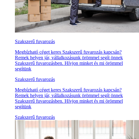
Szakszerű fuvarozás
Megbízható céget keres Szakszerű fuvarozás kapcsán?
Remek helyen jár, vállalkozásunk örömmel segít önnek
Szakszerű fuvarozásben. Hívjon minket és mi örömmel
segítünk
Szakszerű fuvarozás
Megbízható céget keres Szakszerű fuvarozás kapcsán?
Remek helyen jár, vállalkozásunk örömmel segít önnek
Szakszerű fuvarozásben. Hívjon minket és mi örömmel
segítünk
Szakszerű fuvarozás