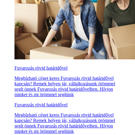
Fuvarozás rövid határidővel
Megbízható céget keres Fuvarozás rövid határidővel
kapcsán? Remek helyen jár, vállalkozásunk örömmel
segít önnek Fuvarozás rövid határidővelben. Hívjon
minket és mi örömmel segítünk
Fuvarozás rövid határidővel
Megbízható céget keres Fuvarozás rövid határidővel
kapcsán? Remek helyen jár, vállalkozásunk örömmel
segít önnek Fuvarozás rövid határidővelben. Hívjon
minket és mi örömmel segítünk