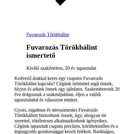
Fuvarozás Törökbálint
Fuvarozás Törökbálint
ismertető
Kiváló szakértelem, 20 év tapasztalat
Kedvező árakkal keres egy csapatot Fuvarozás
Törökbálint kapcsán? Cégünk örömmel segít önnek,
hívjon és adunk önnek egy ajánlatot. Szakembereink 20
éve dolgoznak a szakmájukban, éljen a valódi
tapasztalattal és válasszon minket.
Gyors, rugalmas és stresszmentes Fuvarozás
Törökbálintt biztosítunk önnek, úgy, ahogyan ön
szeretné, tökéletesen alkalmazkodunk igényeihez.
Cégünk tapasztalt csapata precízen, körültekintően és a
legnagyobb gondossággal kezeli értékeit. Barátságos,