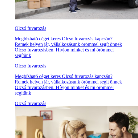
Olcsó fuvarozás
Megbízható céget keres Olcsó fuvarozás kapcsán?
Remek helyen jár, vállalkozásunk örömmel segít önnek
Olcsó fuvarozásben. Hívjon minket és mi örömmel
segítünk
Olcsó fuvarozás
Megbízható céget keres Olcsó fuvarozás kapcsán?
Remek helyen jár, vállalkozásunk örömmel segít önnek
Olcsó fuvarozásben. Hívjon minket és mi örömmel
segítünk
Olcsó fuvarozás