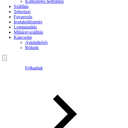
Költöztetés belföldön
Szállítás
Tehertaxi
Fuvarozás
Irodaköltöztetés
Lomtalanítás
Műtárgyszállítás
Kapcsolat
Ajánlatkérés
Rólunk
Felkaplak