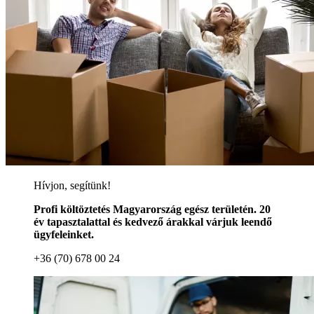
Hívjon, segítünk!
Profi költöztetés Magyarország egész területén. 20
év tapasztalattal és kedvező árakkal várjuk leendő
ügyfeleinket.
+36 (70) 678 00 24