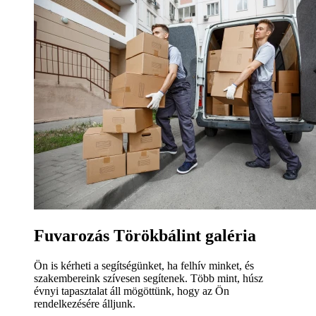
Fuvarozás Törökbálint galéria
Ön is kérheti a segítségünket, ha felhív minket, és
szakembereink szívesen segítenek. Több mint, húsz
évnyi tapasztalat áll mögöttünk, hogy az Ön
rendelkezésére álljunk.