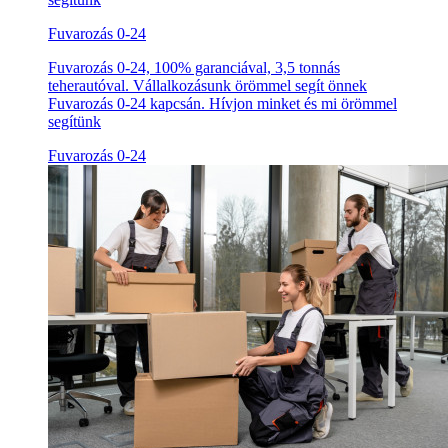
Fuvarozás 0-24
Fuvarozás 0-24, 100% garanciával, 3,5 tonnás
teherautóval. Vállalkozásunk örömmel segít önnek
Fuvarozás 0-24 kapcsán. Hívjon minket és mi örömmel
segítünk
Fuvarozás 0-24