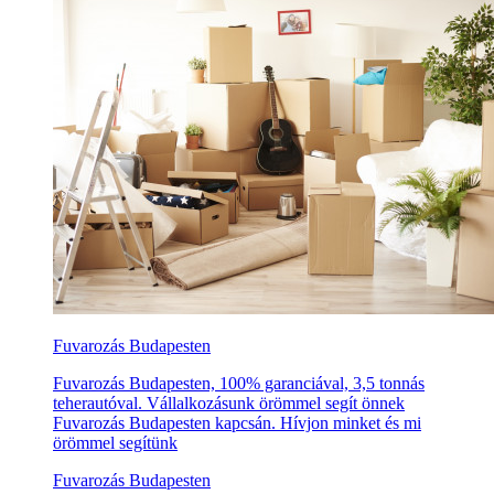
Fuvarozás Budapesten
Fuvarozás Budapesten, 100% garanciával, 3,5 tonnás
teherautóval. Vállalkozásunk örömmel segít önnek
Fuvarozás Budapesten kapcsán. Hívjon minket és mi
örömmel segítünk
Fuvarozás Budapesten