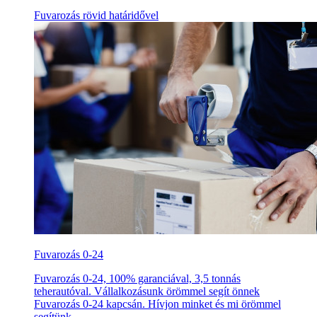
Fuvarozás rövid határidővel
Fuvarozás 0-24
Fuvarozás 0-24, 100% garanciával, 3,5 tonnás
teherautóval. Vállalkozásunk örömmel segít önnek
Fuvarozás 0-24 kapcsán. Hívjon minket és mi örömmel
segítünk