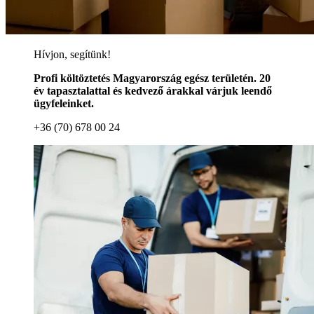
Hívjon, segítünk!
Profi költöztetés Magyarország egész területén. 20
év tapasztalattal és kedvező árakkal várjuk leendő
ügyfeleinket.
+36 (70) 678 00 24