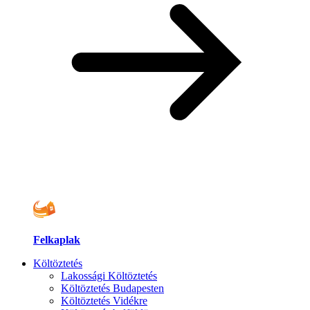
Felkaplak
Költöztetés
Lakossági Költöztetés
Költöztetés Budapesten
Költöztetés Vidékre