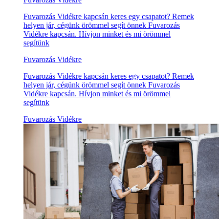
Fuvarozás Vidékre kapcsán keres egy csapatot? Remek
helyen jár, cégünk örömmel segít önnek Fuvarozás
Vidékre kapcsán. Hívjon minket és mi örömmel
segítünk
Fuvarozás Vidékre
Fuvarozás Vidékre kapcsán keres egy csapatot? Remek
helyen jár, cégünk örömmel segít önnek Fuvarozás
Vidékre kapcsán. Hívjon minket és mi örömmel
segítünk
Fuvarozás Vidékre