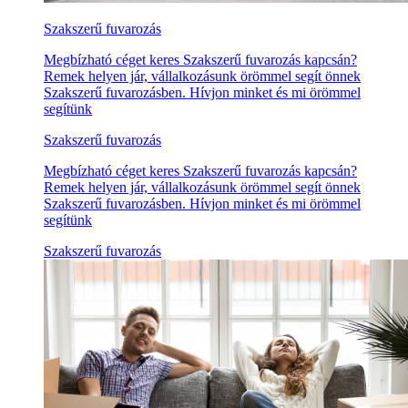
Szakszerű fuvarozás
Megbízható céget keres Szakszerű fuvarozás kapcsán?
Remek helyen jár, vállalkozásunk örömmel segít önnek
Szakszerű fuvarozásben. Hívjon minket és mi örömmel
segítünk
Szakszerű fuvarozás
Megbízható céget keres Szakszerű fuvarozás kapcsán?
Remek helyen jár, vállalkozásunk örömmel segít önnek
Szakszerű fuvarozásben. Hívjon minket és mi örömmel
segítünk
Szakszerű fuvarozás