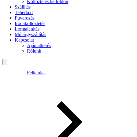
Költöztetés belföldön
Szállítás
Tehertaxi
Fuvarozás
Irodaköltöztetés
Lomtalanítás
Műtárgyszállítás
Kapcsolat
Ajánlatkérés
Rólunk
Felkaplak