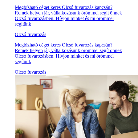
Megbízható céget keres Olcsó fuvarozás kapcsán?
Remek helyen jár, vállalkozásunk örömmel segít önnek
Olcsó fuvarozásben. Hívjon minket és mi örömmel
segítünk
Olcsó fuvarozás
Megbízható céget keres Olcsó fuvarozás kapcsán?
Remek helyen jár, vállalkozásunk örömmel segít önnek
Olcsó fuvarozásben. Hívjon minket és mi örömmel
segítünk
Olcsó fuvarozás