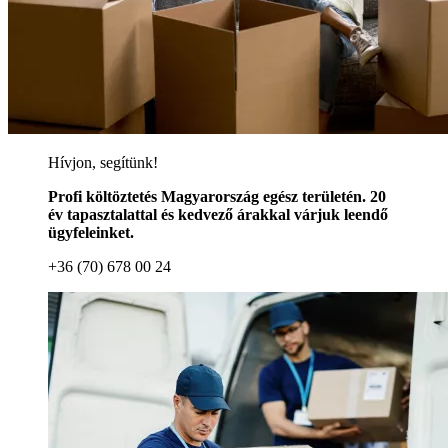
Hívjon, segítünk!
Profi költöztetés Magyarország egész területén. 20
év tapasztalattal és kedvező árakkal várjuk leendő
ügyfeleinket.
+36 (70) 678 00 24