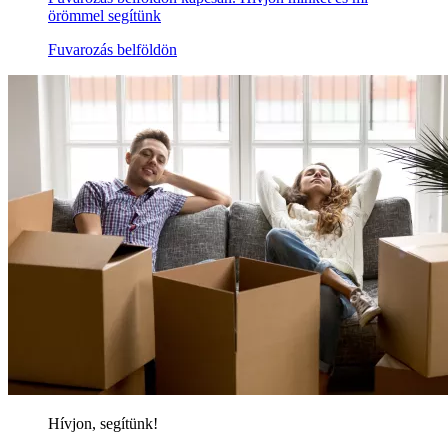
örömmel segítünk
Fuvarozás belföldön
Hívjon, segítünk!