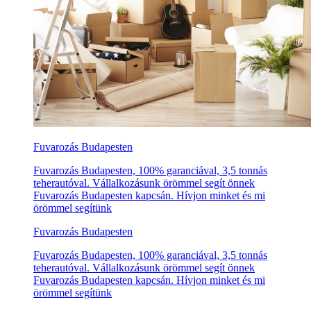
Fuvarozás Budapesten
Fuvarozás Budapesten, 100% garanciával, 3,5 tonnás
teherautóval. Vállalkozásunk örömmel segít önnek
Fuvarozás Budapesten kapcsán. Hívjon minket és mi
örömmel segítünk
Fuvarozás Budapesten
Fuvarozás Budapesten, 100% garanciával, 3,5 tonnás
teherautóval. Vállalkozásunk örömmel segít önnek
Fuvarozás Budapesten kapcsán. Hívjon minket és mi
örömmel segítünk