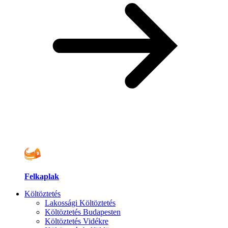
Felkaplak
Költöztetés
Lakossági Költöztetés
Költöztetés Budapesten
Költöztetés Vidékre