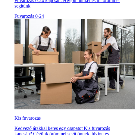
Fuvarozás 0-24 kapcsán. Hívjon minket és mi örömmel
segítünk
Fuvarozás 0-24
Kis fuvarozás
Kedvező árakkal keres egy csapatot Kis fuvarozás
kapcsán? Cégünk örömmel segít önnek, hívjon és