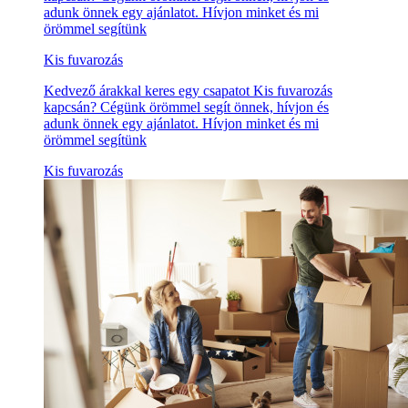
adunk önnek egy ajánlatot. Hívjon minket és mi
örömmel segítünk
Kis fuvarozás
Kedvező árakkal keres egy csapatot Kis fuvarozás
kapcsán? Cégünk örömmel segít önnek, hívjon és
adunk önnek egy ajánlatot. Hívjon minket és mi
örömmel segítünk
Kis fuvarozás