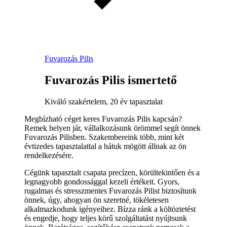
Fuvarozás Pilis
Fuvarozás Pilis ismertető
Kiváló szakértelem, 20 év tapasztalat
Megbízható céget keres Fuvarozás Pilis kapcsán?
Remek helyen jár, vállalkozásunk örömmel segít önnek
Fuvarozás Pilisben. Szakembereink több, mint két
évtizedes tapasztalattal a hátuk mögött állnak az ön
rendelkezésére.
Cégünk tapasztalt csapata precízen, körültekintően és a
legnagyobb gondossággal kezeli értékeit. Gyors,
rugalmas és stresszmentes Fuvarozás Pilist biztosítunk
önnek, úgy, ahogyan ön szeretné, tökéletesen
alkalmazkodunk igényeihez. Bízza ránk a költöztetést
és engedje, hogy teljes körű szolgáltatást nyújtsunk