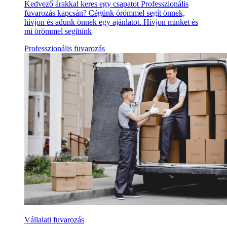
Kedvező árakkal keres egy csapatot Professzionális
fuvarozás kapcsán? Cégünk örömmel segít önnek,
hívjon és adunk önnek egy ajánlatot. Hívjon minket és
mi örömmel segítünk
Professzionális fuvarozás
Vállalati fuvarozás