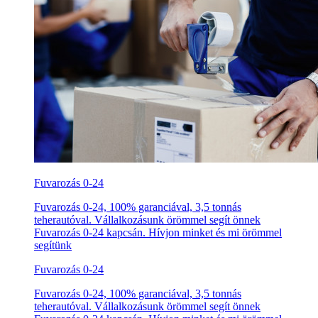
Fuvarozás 0-24
Fuvarozás 0-24, 100% garanciával, 3,5 tonnás
teherautóval. Vállalkozásunk örömmel segít önnek
Fuvarozás 0-24 kapcsán. Hívjon minket és mi örömmel
segítünk
Fuvarozás 0-24
Fuvarozás 0-24, 100% garanciával, 3,5 tonnás
teherautóval. Vállalkozásunk örömmel segít önnek