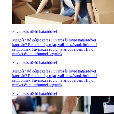
Fuvarozás rövid határidővel
Megbízható céget keres Fuvarozás rövid határidővel
kapcsán? Remek helyen jár, vállalkozásunk örömmel
segít önnek Fuvarozás rövid határidővelben. Hívjon
minket és mi örömmel segítünk
Fuvarozás rövid határidővel
Megbízható céget keres Fuvarozás rövid határidővel
kapcsán? Remek helyen jár, vállalkozásunk örömmel
segít önnek Fuvarozás rövid határidővelben. Hívjon
minket és mi örömmel segítünk
Fuvarozás rövid határidővel