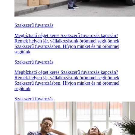
Szakszerű fuvarozás
Megbízható céget keres Szakszerű fuvarozás kapcsán?
Remek helyen jár, vállalkozásunk örömmel segít önnek
Szakszerű fuvarozásben. Hívjon minket és mi örömmel
segítünk
Szakszerű fuvarozás
Megbízható céget keres Szakszerű fuvarozás kapcsán?
Remek helyen jár, vállalkozásunk örömmel segít önnek
Szakszerű fuvarozásben. Hívjon minket és mi örömmel
segítünk
Szakszerű fuvarozás