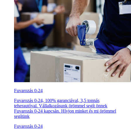
Fuvarozás 0-24
Fuvarozás 0-24, 100% garanciával, 3,5 tonnás
teherautóval. Vállalkozásunk örömmel segít önnek
Fuvarozás 0-24 kapcsán. Hívjon minket és mi örömmel
segítünk
Fuvarozás 0-24