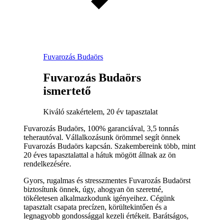
Fuvarozás Budaörs
Fuvarozás Budaörs
ismertető
Kiváló szakértelem, 20 év tapasztalat
Fuvarozás Budaörs, 100% garanciával, 3,5 tonnás
teherautóval. Vállalkozásunk örömmel segít önnek
Fuvarozás Budaörs kapcsán. Szakembereink több, mint
20 éves tapasztalattal a hátuk mögött állnak az ön
rendelkezésére.
Gyors, rugalmas és stresszmentes Fuvarozás Budaörst
biztosítunk önnek, úgy, ahogyan ön szeretné,
tökéletesen alkalmazkodunk igényeihez. Cégünk
tapasztalt csapata precízen, körültekintően és a
legnagyobb gondossággal kezeli értékeit. Barátságos,