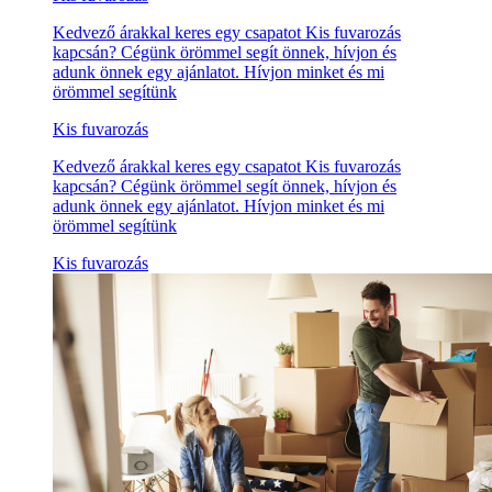
Kedvező árakkal keres egy csapatot Kis fuvarozás
kapcsán? Cégünk örömmel segít önnek, hívjon és
adunk önnek egy ajánlatot. Hívjon minket és mi
örömmel segítünk
Kis fuvarozás
Kedvező árakkal keres egy csapatot Kis fuvarozás
kapcsán? Cégünk örömmel segít önnek, hívjon és
adunk önnek egy ajánlatot. Hívjon minket és mi
örömmel segítünk
Kis fuvarozás