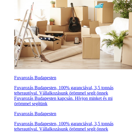
Fuvarozás Budapesten
Fuvarozás Budapesten, 100% garanciával, 3,5 tonnás
teherautóval. Vállalkozásunk örömmel segít önnek
Fuvarozás Budapesten kapcsán. Hívjon minket és mi
örömmel segítünk
Fuvarozás Budapesten
Fuvarozás Budapesten, 100% garanciával, 3,5 tonnás
teherautóval. Vállalkozásunk örömmel segít önnek