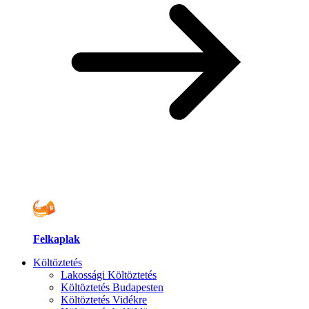
Felkaplak
Költöztetés
Lakossági Költöztetés
Költöztetés Budapesten
Költöztetés Vidékre