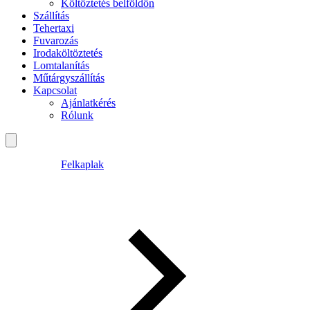
Költöztetés belföldön
Szállítás
Tehertaxi
Fuvarozás
Irodaköltöztetés
Lomtalanítás
Műtárgyszállítás
Kapcsolat
Ajánlatkérés
Rólunk
Felkaplak