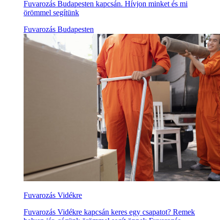
Fuvarozás Budapesten kapcsán. Hívjon minket és mi
örömmel segítünk
Fuvarozás Budapesten
Fuvarozás Vidékre
Fuvarozás Vidékre kapcsán keres egy csapatot? Remek