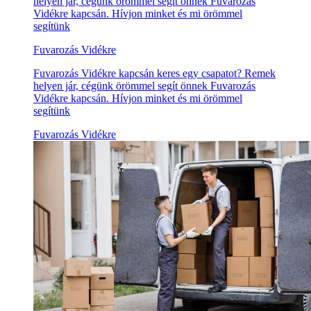
helyen jár, cégünk örömmel segít önnek Fuvarozás
Vidékre kapcsán. Hívjon minket és mi örömmel
segítünk
Fuvarozás Vidékre
Fuvarozás Vidékre kapcsán keres egy csapatot? Remek
helyen jár, cégünk örömmel segít önnek Fuvarozás
Vidékre kapcsán. Hívjon minket és mi örömmel
segítünk
Fuvarozás Vidékre