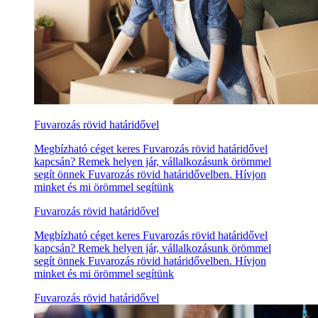
Fuvarozás rövid határidővel
Megbízható céget keres Fuvarozás rövid határidővel
kapcsán? Remek helyen jár, vállalkozásunk örömmel
segít önnek Fuvarozás rövid határidővelben. Hívjon
minket és mi örömmel segítünk
Fuvarozás rövid határidővel
Megbízható céget keres Fuvarozás rövid határidővel
kapcsán? Remek helyen jár, vállalkozásunk örömmel
segít önnek Fuvarozás rövid határidővelben. Hívjon
minket és mi örömmel segítünk
Fuvarozás rövid határidővel