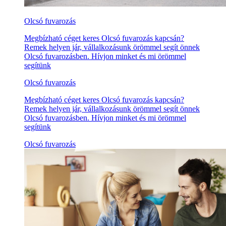
Olcsó fuvarozás
Megbízható céget keres Olcsó fuvarozás kapcsán?
Remek helyen jár, vállalkozásunk örömmel segít önnek
Olcsó fuvarozásben. Hívjon minket és mi örömmel
segítünk
Olcsó fuvarozás
Megbízható céget keres Olcsó fuvarozás kapcsán?
Remek helyen jár, vállalkozásunk örömmel segít önnek
Olcsó fuvarozásben. Hívjon minket és mi örömmel
segítünk
Olcsó fuvarozás