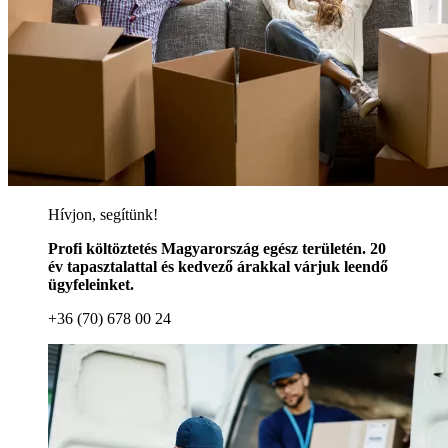
Hívjon, segítünk!
Profi költöztetés Magyarország egész területén. 20
év tapasztalattal és kedvező árakkal várjuk leendő
ügyfeleinket.
+36 (70) 678 00 24