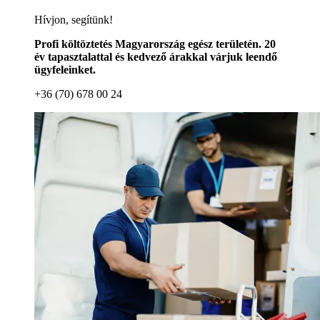
Hívjon, segítünk!
Profi költöztetés Magyarország egész területén. 20
év tapasztalattal és kedvező árakkal várjuk leendő
ügyfeleinket.
+36 (70) 678 00 24