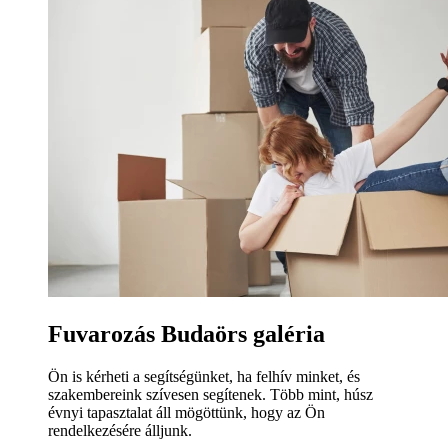
Fuvarozás Budaörs galéria
Ön is kérheti a segítségünket, ha felhív minket, és
szakembereink szívesen segítenek. Több mint, húsz
évnyi tapasztalat áll mögöttünk, hogy az Ön
rendelkezésére álljunk.