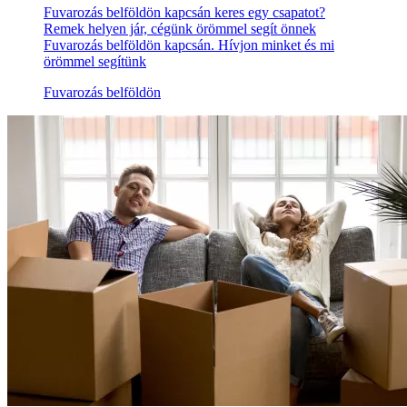
Fuvarozás belföldön kapcsán keres egy csapatot?
Remek helyen jár, cégünk örömmel segít önnek
Fuvarozás belföldön kapcsán. Hívjon minket és mi
örömmel segítünk
Fuvarozás belföldön