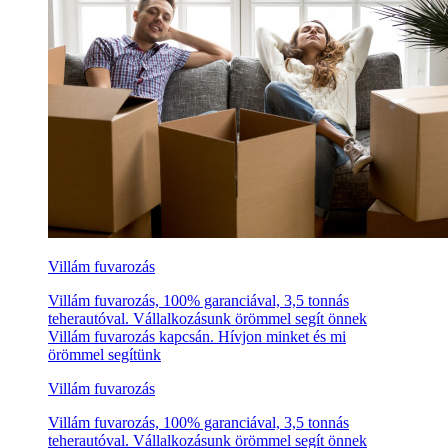
Villám fuvarozás
Villám fuvarozás, 100% garanciával, 3,5 tonnás
teherautóval. Vállalkozásunk örömmel segít önnek
Villám fuvarozás kapcsán. Hívjon minket és mi
örömmel segítünk
Villám fuvarozás
Villám fuvarozás, 100% garanciával, 3,5 tonnás
teherautóval. Vállalkozásunk örömmel segít önnek