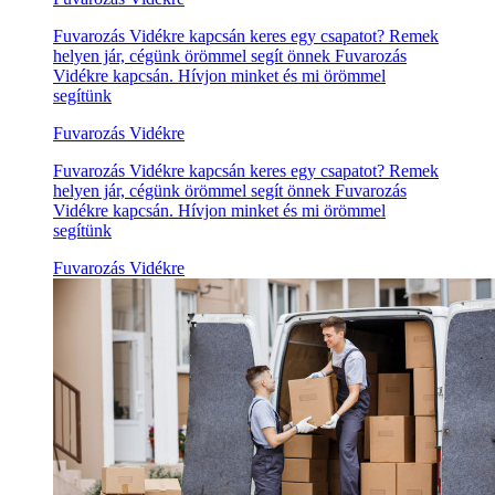
Fuvarozás Vidékre kapcsán keres egy csapatot? Remek
helyen jár, cégünk örömmel segít önnek Fuvarozás
Vidékre kapcsán. Hívjon minket és mi örömmel
segítünk
Fuvarozás Vidékre
Fuvarozás Vidékre kapcsán keres egy csapatot? Remek
helyen jár, cégünk örömmel segít önnek Fuvarozás
Vidékre kapcsán. Hívjon minket és mi örömmel
segítünk
Fuvarozás Vidékre