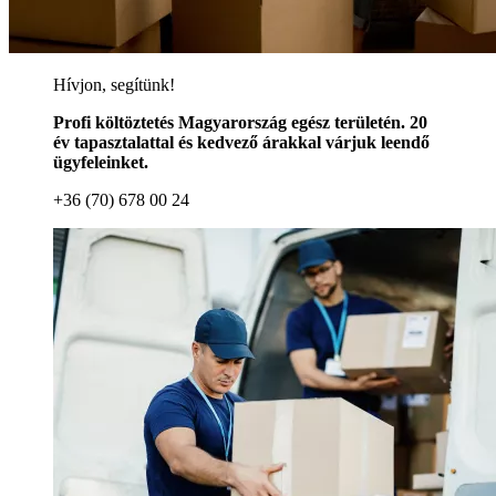
Hívjon, segítünk!
Profi költöztetés Magyarország egész területén. 20
év tapasztalattal és kedvező árakkal várjuk leendő
ügyfeleinket.
+36 (70) 678 00 24