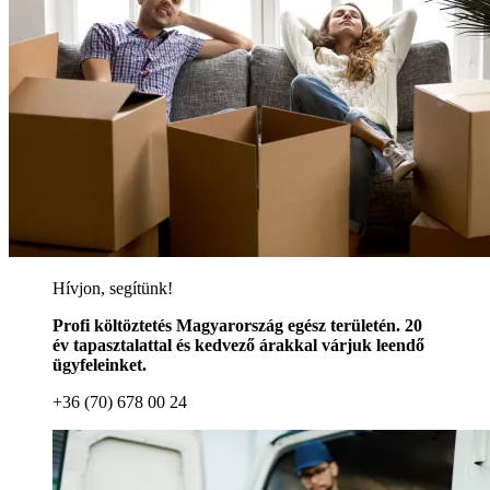
Hívjon, segítünk!
Profi költöztetés Magyarország egész területén. 20
év tapasztalattal és kedvező árakkal várjuk leendő
ügyfeleinket.
+36 (70) 678 00 24