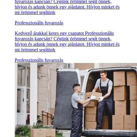
fuvarozás kapcsán? Cégünk örömmel segít önnek,
hívjon és adunk önnek egy ajánlatot. Hívjon minket és
mi örömmel segítünk
Professzionális fuvarozás
Kedvező árakkal keres egy csapatot Professzionális
fuvarozás kapcsán? Cégünk örömmel segít önnek,
hívjon és adunk önnek egy ajánlatot. Hívjon minket és
mi örömmel segítünk
Professzionális fuvarozás