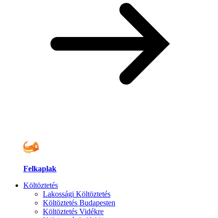
Felkaplak
Költöztetés
Lakossági Költöztetés
Költöztetés Budapesten
Költöztetés Vidékre