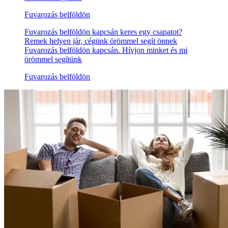
Fuvarozás belföldön
Fuvarozás belföldön kapcsán keres egy csapatot?
Remek helyen jár, cégünk örömmel segít önnek
Fuvarozás belföldön kapcsán. Hívjon minket és mi
örömmel segítünk
Fuvarozás belföldön