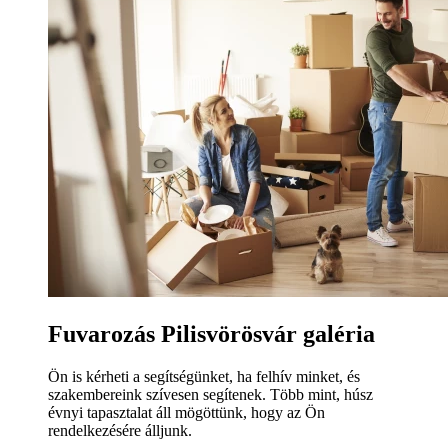
Fuvarozás Pilisvörösvár galéria
Ön is kérheti a segítségünket, ha felhív minket, és
szakembereink szívesen segítenek. Több mint, húsz
évnyi tapasztalat áll mögöttünk, hogy az Ön
rendelkezésére álljunk.