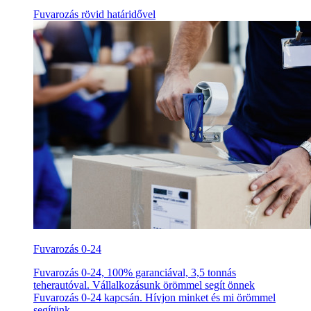
Fuvarozás rövid határidővel
Fuvarozás 0-24
Fuvarozás 0-24, 100% garanciával, 3,5 tonnás
teherautóval. Vállalkozásunk örömmel segít önnek
Fuvarozás 0-24 kapcsán. Hívjon minket és mi örömmel
segítünk