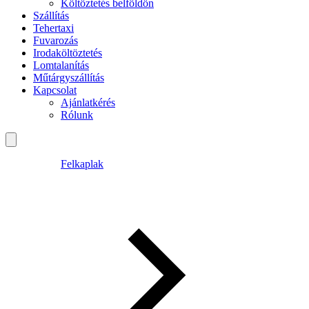
Költöztetés belföldön
Szállítás
Tehertaxi
Fuvarozás
Irodaköltöztetés
Lomtalanítás
Műtárgyszállítás
Kapcsolat
Ajánlatkérés
Rólunk
Felkaplak