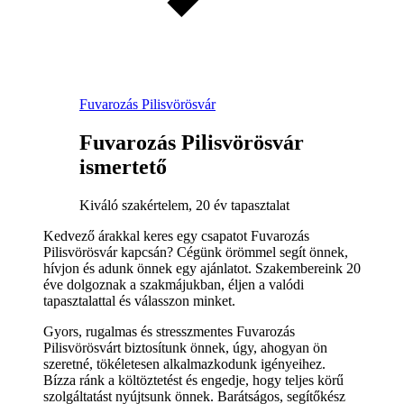
Fuvarozás Pilisvörösvár
Fuvarozás Pilisvörösvár
ismertető
Kiváló szakértelem, 20 év tapasztalat
Kedvező árakkal keres egy csapatot Fuvarozás
Pilisvörösvár kapcsán? Cégünk örömmel segít önnek,
hívjon és adunk önnek egy ajánlatot. Szakembereink 20
éve dolgoznak a szakmájukban, éljen a valódi
tapasztalattal és válasszon minket.
Gyors, rugalmas és stresszmentes Fuvarozás
Pilisvörösvárt biztosítunk önnek, úgy, ahogyan ön
szeretné, tökéletesen alkalmazkodunk igényeihez.
Bízza ránk a költöztetést és engedje, hogy teljes körű
szolgáltatást nyújtsunk önnek. Barátságos, segítőkész