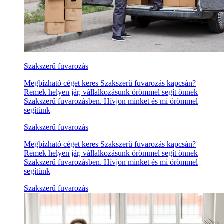
Szakszerű fuvarozás
Megbízható céget keres Szakszerű fuvarozás kapcsán?
Remek helyen jár, vállalkozásunk örömmel segít önnek
Szakszerű fuvarozásben. Hívjon minket és mi örömmel
segítünk
Szakszerű fuvarozás
Megbízható céget keres Szakszerű fuvarozás kapcsán?
Remek helyen jár, vállalkozásunk örömmel segít önnek
Szakszerű fuvarozásben. Hívjon minket és mi örömmel
segítünk
Szakszerű fuvarozás