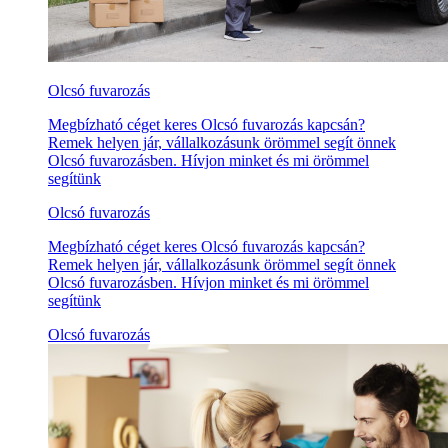
Olcsó fuvarozás
Megbízható céget keres Olcsó fuvarozás kapcsán?
Remek helyen jár, vállalkozásunk örömmel segít önnek
Olcsó fuvarozásben. Hívjon minket és mi örömmel
segítünk
Olcsó fuvarozás
Megbízható céget keres Olcsó fuvarozás kapcsán?
Remek helyen jár, vállalkozásunk örömmel segít önnek
Olcsó fuvarozásben. Hívjon minket és mi örömmel
segítünk
Olcsó fuvarozás