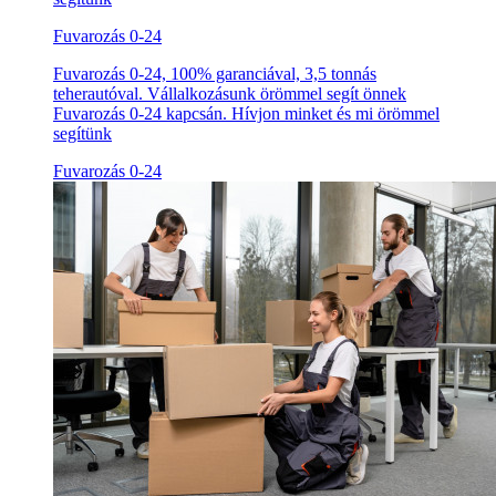
Fuvarozás 0-24
Fuvarozás 0-24, 100% garanciával, 3,5 tonnás
teherautóval. Vállalkozásunk örömmel segít önnek
Fuvarozás 0-24 kapcsán. Hívjon minket és mi örömmel
segítünk
Fuvarozás 0-24