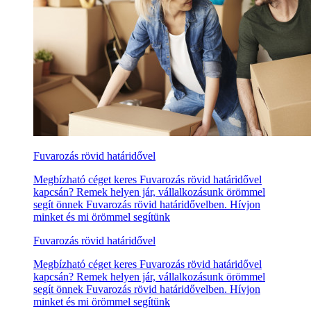
Fuvarozás rövid határidővel
Megbízható céget keres Fuvarozás rövid határidővel
kapcsán? Remek helyen jár, vállalkozásunk örömmel
segít önnek Fuvarozás rövid határidővelben. Hívjon
minket és mi örömmel segítünk
Fuvarozás rövid határidővel
Megbízható céget keres Fuvarozás rövid határidővel
kapcsán? Remek helyen jár, vállalkozásunk örömmel
segít önnek Fuvarozás rövid határidővelben. Hívjon
minket és mi örömmel segítünk