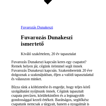
Fuvarozás Dunakeszi
Fuvarozás Dunakeszi
ismertető
Kiváló szakértelem, 20 év tapasztalat
Fuvarozás Dunakeszi kapcsán keres egy csapatot?
Remek helyen jár, cégünk örömmel segít önnek
Fuvarozás Dunakeszi kapcsán. Szakembereink 20 éve
dolgoznak a szakmájukban, éljen a valódi tapasztalattal
és válasszon minket.
Bízza ránk a költöztetést és engedje, hogy teljes körű
szolgáltatást nyújtsunk önnek. Cégünk tapasztalt
csapata precízen, körültekintően és a legnagyobb
gondossággal kezeli értékeit. Barátságos, segítőkész
csapatunk nemcsak a tárgyait, hanem a nyugalmát is