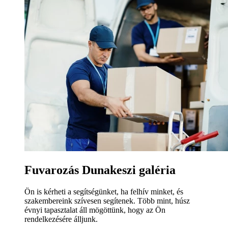
Fuvarozás Dunakeszi galéria
Ön is kérheti a segítségünket, ha felhív minket, és
szakembereink szívesen segítenek. Több mint, húsz
évnyi tapasztalat áll mögöttünk, hogy az Ön
rendelkezésére álljunk.