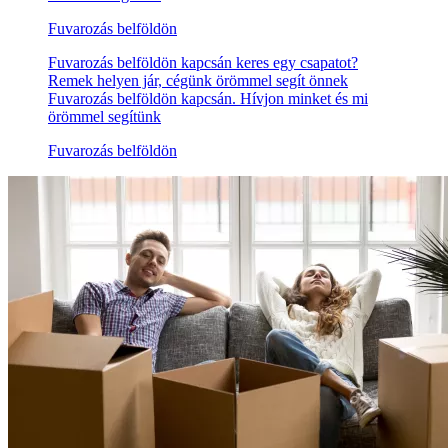
Fuvarozás belföldön
Fuvarozás belföldön kapcsán keres egy csapatot?
Remek helyen jár, cégünk örömmel segít önnek
Fuvarozás belföldön kapcsán. Hívjon minket és mi
örömmel segítünk
Fuvarozás belföldön