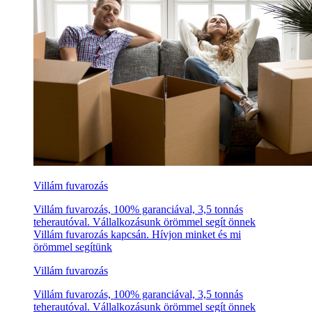
Villám fuvarozás
Villám fuvarozás, 100% garanciával, 3,5 tonnás
teherautóval. Vállalkozásunk örömmel segít önnek
Villám fuvarozás kapcsán. Hívjon minket és mi
örömmel segítünk
Villám fuvarozás
Villám fuvarozás, 100% garanciával, 3,5 tonnás
teherautóval. Vállalkozásunk örömmel segít önnek