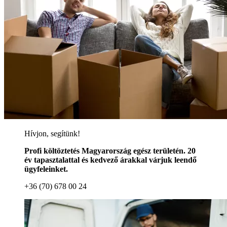
Hívjon, segítünk!
Profi költöztetés Magyarország egész területén. 20
év tapasztalattal és kedvező árakkal várjuk leendő
ügyfeleinket.
+36 (70) 678 00 24