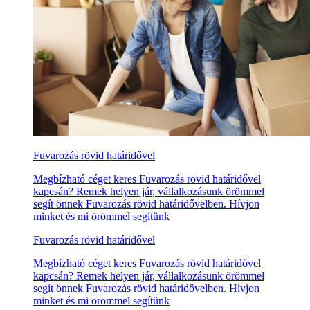
Fuvarozás rövid határidővel
Megbízható céget keres Fuvarozás rövid határidővel
kapcsán? Remek helyen jár, vállalkozásunk örömmel
segít önnek Fuvarozás rövid határidővelben. Hívjon
minket és mi örömmel segítünk
Fuvarozás rövid határidővel
Megbízható céget keres Fuvarozás rövid határidővel
kapcsán? Remek helyen jár, vállalkozásunk örömmel
segít önnek Fuvarozás rövid határidővelben. Hívjon
minket és mi örömmel segítünk