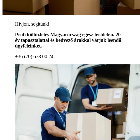
Hívjon, segítünk!
Profi költöztetés Magyarország egész területén. 20
év tapasztalattal és kedvező árakkal várjuk leendő
ügyfeleinket.
+36 (70) 678 00 24