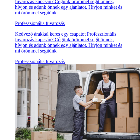
fuvarozás kapcsán? Cégünk örömmel segít önnek,
hívjon és adunk önnek egy ajánlatot. Hívjon minket és
mi örömmel segítünk
Professzionális fuvarozás
Kedvező árakkal keres egy csapatot Professzionális
fuvarozás kapcsán? Cégünk örömmel segít önnek,
hívjon és adunk önnek egy ajánlatot. Hívjon minket és
mi örömmel segítünk
Professzionális fuvarozás