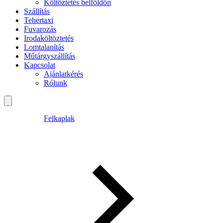
Költöztetés belföldön
Szállítás
Tehertaxi
Fuvarozás
Irodaköltöztetés
Lomtalanítás
Műtárgyszállítás
Kapcsolat
Ajánlatkérés
Rólunk
Felkaplak