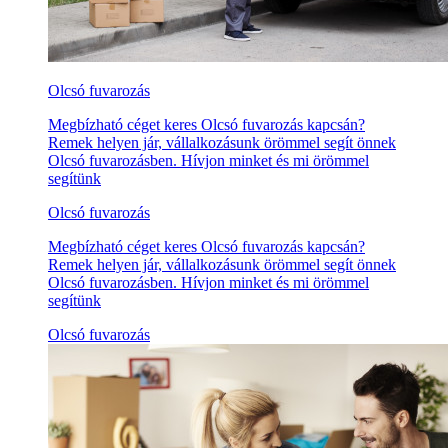
Olcsó fuvarozás
Megbízható céget keres Olcsó fuvarozás kapcsán?
Remek helyen jár, vállalkozásunk örömmel segít önnek
Olcsó fuvarozásben. Hívjon minket és mi örömmel
segítünk
Olcsó fuvarozás
Megbízható céget keres Olcsó fuvarozás kapcsán?
Remek helyen jár, vállalkozásunk örömmel segít önnek
Olcsó fuvarozásben. Hívjon minket és mi örömmel
segítünk
Olcsó fuvarozás