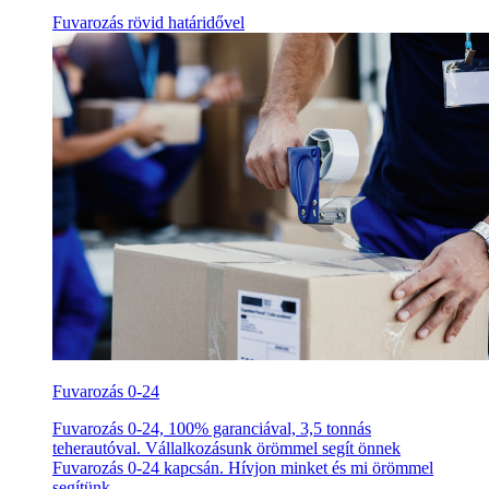
Fuvarozás rövid határidővel
Fuvarozás 0-24
Fuvarozás 0-24, 100% garanciával, 3,5 tonnás
teherautóval. Vállalkozásunk örömmel segít önnek
Fuvarozás 0-24 kapcsán. Hívjon minket és mi örömmel
segítünk