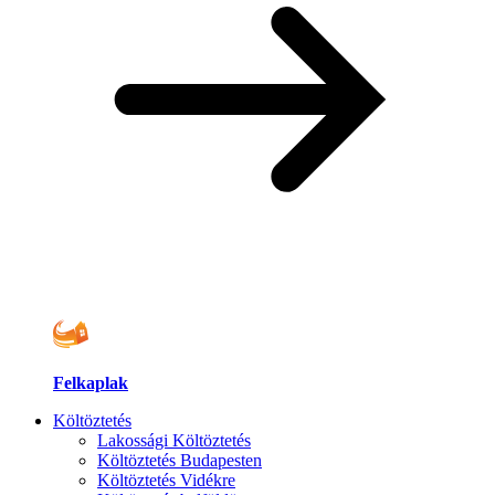
Felkaplak
Költöztetés
Lakossági Költöztetés
Költöztetés Budapesten
Költöztetés Vidékre