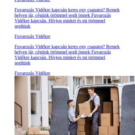
Fuvarozás Vidékre kapcsán keres egy csapatot? Remek
helyen jár, cégünk örömmel segít önnek Fuvarozás
Vidékre kapcsán. Hívjon minket és mi örömmel
segítünk
Fuvarozás Vidékre
Fuvarozás Vidékre kapcsán keres egy csapatot? Remek
helyen jár, cégünk örömmel segít önnek Fuvarozás
Vidékre kapcsán. Hívjon minket és mi örömmel
segítünk
Fuvarozás Vidékre