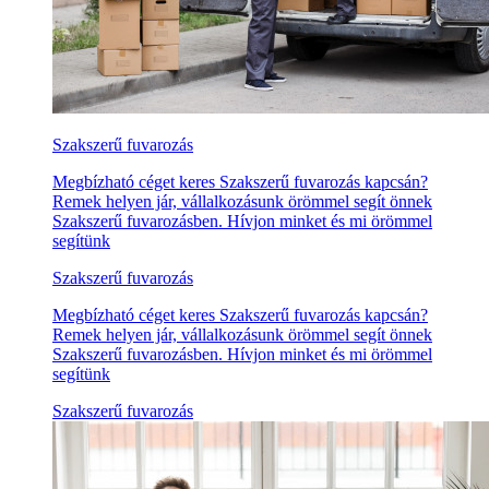
Szakszerű fuvarozás
Megbízható céget keres Szakszerű fuvarozás kapcsán?
Remek helyen jár, vállalkozásunk örömmel segít önnek
Szakszerű fuvarozásben. Hívjon minket és mi örömmel
segítünk
Szakszerű fuvarozás
Megbízható céget keres Szakszerű fuvarozás kapcsán?
Remek helyen jár, vállalkozásunk örömmel segít önnek
Szakszerű fuvarozásben. Hívjon minket és mi örömmel
segítünk
Szakszerű fuvarozás