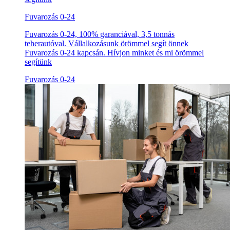
Fuvarozás 0-24
Fuvarozás 0-24, 100% garanciával, 3,5 tonnás
teherautóval. Vállalkozásunk örömmel segít önnek
Fuvarozás 0-24 kapcsán. Hívjon minket és mi örömmel
segítünk
Fuvarozás 0-24