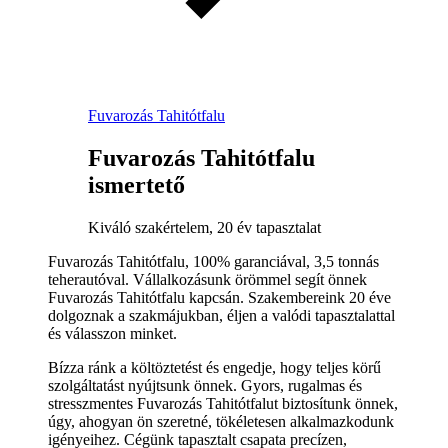
Fuvarozás Tahitótfalu
Fuvarozás Tahitótfalu
ismertető
Kiváló szakértelem, 20 év tapasztalat
Fuvarozás Tahitótfalu, 100% garanciával, 3,5 tonnás
teherautóval. Vállalkozásunk örömmel segít önnek
Fuvarozás Tahitótfalu kapcsán. Szakembereink 20 éve
dolgoznak a szakmájukban, éljen a valódi tapasztalattal
és válasszon minket.
Bízza ránk a költöztetést és engedje, hogy teljes körű
szolgáltatást nyújtsunk önnek. Gyors, rugalmas és
stresszmentes Fuvarozás Tahitótfalut biztosítunk önnek,
úgy, ahogyan ön szeretné, tökéletesen alkalmazkodunk
igényeihez. Cégünk tapasztalt csapata precízen,