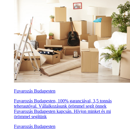
Fuvarozás Budapesten
Fuvarozás Budapesten, 100% garanciával, 3,5 tonnás
teherautóval. Vállalkozásunk örömmel segít önnek
Fuvarozás Budapesten kapcsán. Hívjon minket és mi
örömmel segítünk
Fuvarozás Budapesten