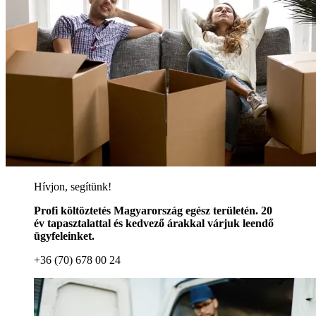
Hívjon, segítünk!
Profi költöztetés Magyarország egész területén. 20
év tapasztalattal és kedvező árakkal várjuk leendő
ügyfeleinket.
+36 (70) 678 00 24