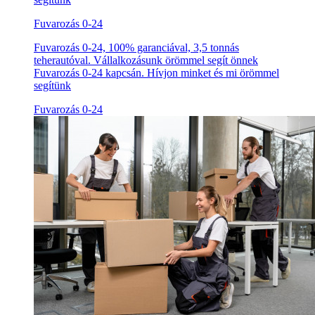
Fuvarozás 0-24
Fuvarozás 0-24, 100% garanciával, 3,5 tonnás
teherautóval. Vállalkozásunk örömmel segít önnek
Fuvarozás 0-24 kapcsán. Hívjon minket és mi örömmel
segítünk
Fuvarozás 0-24