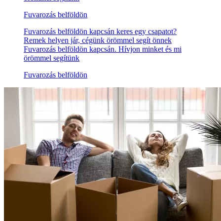
Fuvarozás belföldön
Fuvarozás belföldön kapcsán keres egy csapatot?
Remek helyen jár, cégünk örömmel segít önnek
Fuvarozás belföldön kapcsán. Hívjon minket és mi
örömmel segítünk
Fuvarozás belföldön