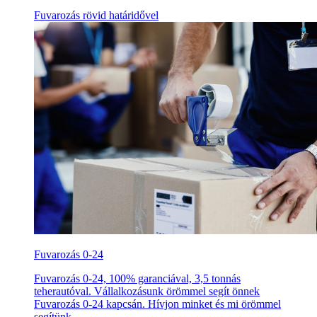
Fuvarozás rövid határidővel
Fuvarozás 0-24
Fuvarozás 0-24, 100% garanciával, 3,5 tonnás
teherautóval. Vállalkozásunk örömmel segít önnek
Fuvarozás 0-24 kapcsán. Hívjon minket és mi örömmel
segítünk