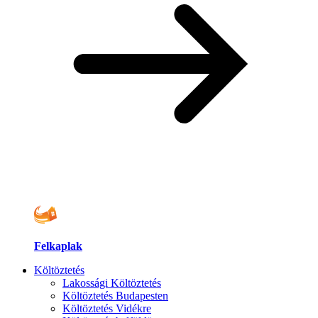
Felkaplak
Költöztetés
Lakossági Költöztetés
Költöztetés Budapesten
Költöztetés Vidékre