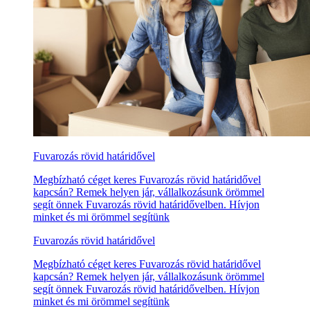
Fuvarozás rövid határidővel
Megbízható céget keres Fuvarozás rövid határidővel
kapcsán? Remek helyen jár, vállalkozásunk örömmel
segít önnek Fuvarozás rövid határidővelben. Hívjon
minket és mi örömmel segítünk
Fuvarozás rövid határidővel
Megbízható céget keres Fuvarozás rövid határidővel
kapcsán? Remek helyen jár, vállalkozásunk örömmel
segít önnek Fuvarozás rövid határidővelben. Hívjon
minket és mi örömmel segítünk