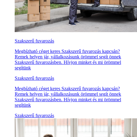
Szakszerű fuvarozás
Megbízható céget keres Szakszerű fuvarozás kapcsán?
Remek helyen jár, vállalkozásunk örömmel segít önnek
Szakszerű fuvarozásben. Hívjon minket és mi örömmel
segítünk
Szakszerű fuvarozás
Megbízható céget keres Szakszerű fuvarozás kapcsán?
Remek helyen jár, vállalkozásunk örömmel segít önnek
Szakszerű fuvarozásben. Hívjon minket és mi örömmel
segítünk
Szakszerű fuvarozás