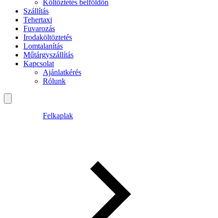
Költöztetés belföldön
Szállítás
Tehertaxi
Fuvarozás
Irodaköltöztetés
Lomtalanítás
Műtárgyszállítás
Kapcsolat
Ajánlatkérés
Rólunk
Felkaplak