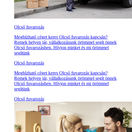
Olcsó fuvarozás
Megbízható céget keres Olcsó fuvarozás kapcsán?
Remek helyen jár, vállalkozásunk örömmel segít önnek
Olcsó fuvarozásben. Hívjon minket és mi örömmel
segítünk
Olcsó fuvarozás
Megbízható céget keres Olcsó fuvarozás kapcsán?
Remek helyen jár, vállalkozásunk örömmel segít önnek
Olcsó fuvarozásben. Hívjon minket és mi örömmel
segítünk
Olcsó fuvarozás