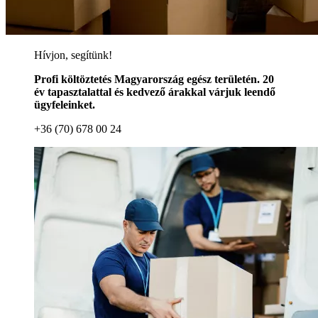
Hívjon, segítünk!
Profi költöztetés Magyarország egész területén. 20
év tapasztalattal és kedvező árakkal várjuk leendő
ügyfeleinket.
+36 (70) 678 00 24