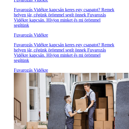
Fuvarozás Vidékre kapcsán keres egy csapatot? Remek
helyen jár, cégünk örömmel segít önnek Fuvarozás
Vidékre kapcsán. Hívjon minket és mi örömmel
segítünk
Fuvarozás Vidékre
Fuvarozás Vidékre kapcsán keres egy csapatot? Remek
helyen jár, cégünk örömmel segít önnek Fuvarozás
Vidékre kapcsán. Hívjon minket és mi örömmel
segítünk
Fuvarozás Vidékre