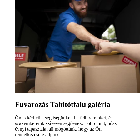
Fuvarozás Tahitótfalu galéria
Ön is kérheti a segítségünket, ha felhív minket, és
szakembereink szívesen segítenek. Több mint, húsz
évnyi tapasztalat áll mögöttünk, hogy az Ön
rendelkezésére álljunk.