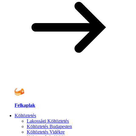
Felkaplak
Költöztetés
Lakossági Költöztetés
Költöztetés Budapesten
Költöztetés Vidékre