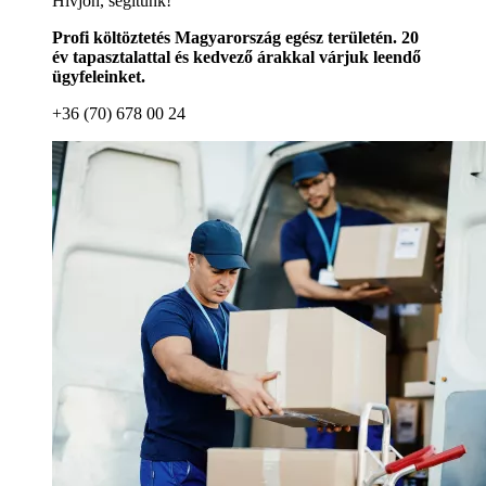
Hívjon, segítünk!
Profi költöztetés Magyarország egész területén. 20
év tapasztalattal és kedvező árakkal várjuk leendő
ügyfeleinket.
+36 (70) 678 00 24