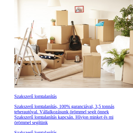
Szakszerű lomtalanítás
Szakszerű lomtalanítás, 100% garanciával, 3,5 tonnás
teherautóval. Vállalkozásunk örömmel segít önnek
Szakszerű lomtalanítás kapcsán. Hívjon minket és mi
örömmel segítünk
Szakszerű lomtalanítás