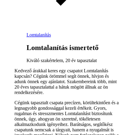
Lomtalanítás
Lomtalanítás ismertető
Kiváló szakértelem, 20 év tapasztalat
Kedvező árakkal keres egy csapatot Lomtalanítás
kapcsán? Cégünk örömmel segít önnek, hívjon és
adunk önnek egy ajánlatot. Szakembereink több, mint
20 éves tapasztalattal a hátuk mögött állnak az ön
rendelkezésére.
Cégünk tapasztalt csapata precízen, körültekintően és a
legnagyobb gondossággal kezeli értékeit. Gyors,
rugalmas és stresszmentes Lomtalanítást biztosítunk
önnek, úgy, ahogyan ön szeretné, tökéletesen
alkalmazkodunk igényeihez. Barátságos, segítőkész
csapatunk nemcsak a tárgyait, hanem a nyugalmát is