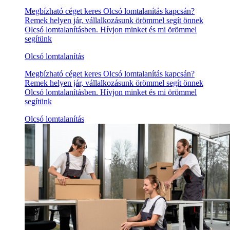
Megbízható céget keres Olcsó lomtalanítás kapcsán?
Remek helyen jár, vállalkozásunk örömmel segít önnek
Olcsó lomtalanításben. Hívjon minket és mi örömmel
segítünk
Olcsó lomtalanítás
Megbízható céget keres Olcsó lomtalanítás kapcsán?
Remek helyen jár, vállalkozásunk örömmel segít önnek
Olcsó lomtalanításben. Hívjon minket és mi örömmel
segítünk
Olcsó lomtalanítás