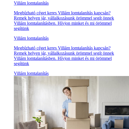
Villám lomtalanítás
Megbízható céget keres Villám lomtalanítás kapcsán?
Remek helyen jár, vállalkozásunk örömmel segít önnek
Villám lomtalanításben. Hívjon minket és mi örömmel
segítünk
Villám lomtalanítás
Megbízható céget keres Villám lomtalanítás kapcsán?
Remek helyen jár, vállalkozásunk örömmel segít önnek
Villám lomtalanításben. Hívjon minket és mi örömmel
segítünk
Villám lomtalanítás