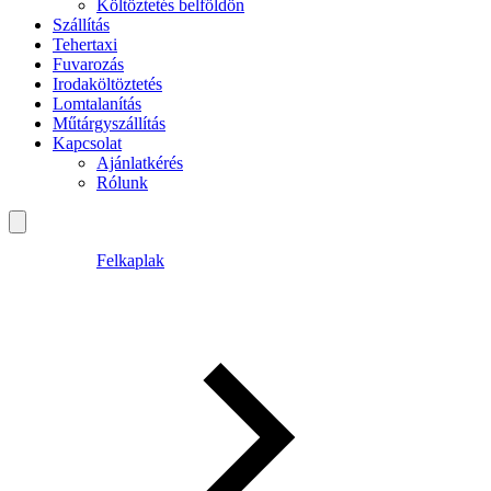
Költöztetés belföldön
Szállítás
Tehertaxi
Fuvarozás
Irodaköltöztetés
Lomtalanítás
Műtárgyszállítás
Kapcsolat
Ajánlatkérés
Rólunk
Felkaplak