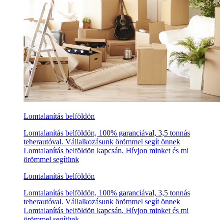
Lomtalanítás belföldön
Lomtalanítás belföldön, 100% garanciával, 3,5 tonnás
teherautóval. Vállalkozásunk örömmel segít önnek
Lomtalanítás belföldön kapcsán. Hívjon minket és mi
örömmel segítünk
Lomtalanítás belföldön
Lomtalanítás belföldön, 100% garanciával, 3,5 tonnás
teherautóval. Vállalkozásunk örömmel segít önnek
Lomtalanítás belföldön kapcsán. Hívjon minket és mi
örömmel segítünk