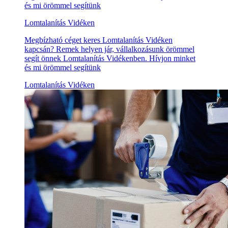
és mi örömmel segítünk
Lomtalanítás Vidéken
Megbízható céget keres Lomtalanítás Vidéken
kapcsán? Remek helyen jár, vállalkozásunk örömmel
segít önnek Lomtalanítás Vidékenben. Hívjon minket
és mi örömmel segítünk
Lomtalanítás Vidéken