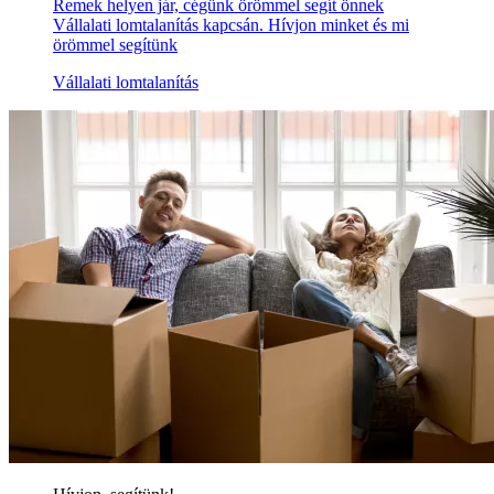
Remek helyen jár, cégünk örömmel segít önnek
Vállalati lomtalanítás kapcsán. Hívjon minket és mi
örömmel segítünk
Vállalati lomtalanítás