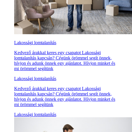
Lakossági lomtalanítás
Kedvező árakkal keres egy csapatot Lakossági
lomtalanítás kapcsán? Cégünk örömmel segít önnek,
hívjon és adunk önnek egy ajánlatot. Hívjon minket és
mi örömmel segítünk
Lakossági lomtalanítás
Kedvező árakkal keres egy csapatot Lakossági
lomtalanítás kapcsán? Cégünk örömmel segít önnek,
hívjon és adunk önnek egy ajánlatot. Hívjon minket és
mi örömmel segítünk
Lakossági lomtalanítás