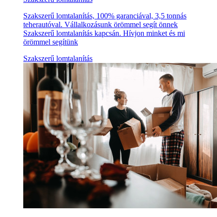
Szakszerű lomtalanítás, 100% garanciával, 3,5 tonnás
teherautóval. Vállalkozásunk örömmel segít önnek
Szakszerű lomtalanítás kapcsán. Hívjon minket és mi
örömmel segítünk
Szakszerű lomtalanítás