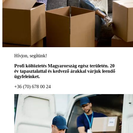
Hívjon, segítünk!
Profi költöztetés Magyarország egész területén. 20
év tapasztalattal és kedvező árakkal várjuk leendő
ügyfeleinket.
+36 (70) 678 00 24