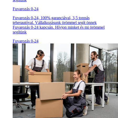
Fuvarozás 0-24
Fuvarozás 0-24, 100% garanciával, 3,5 tonnás
teherautóval. Vállalkozásunk örömmel segít önnek
Fuvarozás 0-24 kapcsán. Hívjon minket és mi örömmel
segítünk
Fuvarozás 0-24