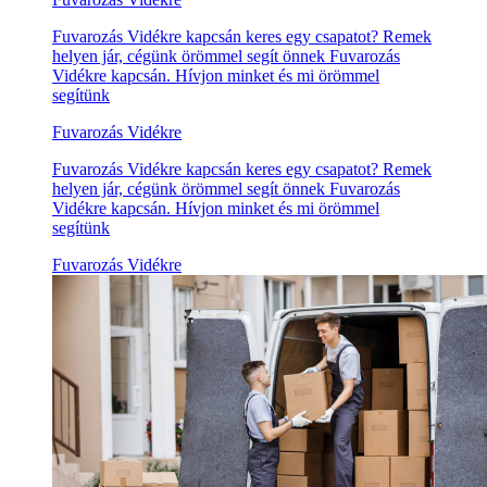
Fuvarozás Vidékre kapcsán keres egy csapatot? Remek
helyen jár, cégünk örömmel segít önnek Fuvarozás
Vidékre kapcsán. Hívjon minket és mi örömmel
segítünk
Fuvarozás Vidékre
Fuvarozás Vidékre kapcsán keres egy csapatot? Remek
helyen jár, cégünk örömmel segít önnek Fuvarozás
Vidékre kapcsán. Hívjon minket és mi örömmel
segítünk
Fuvarozás Vidékre