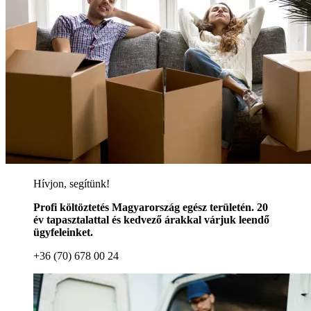
Hívjon, segítünk!
Profi költöztetés Magyarország egész területén. 20
év tapasztalattal és kedvező árakkal várjuk leendő
ügyfeleinket.
+36 (70) 678 00 24