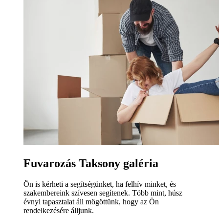
Fuvarozás Taksony galéria
Ön is kérheti a segítségünket, ha felhív minket, és
szakembereink szívesen segítenek. Több mint, húsz
évnyi tapasztalat áll mögöttünk, hogy az Ön
rendelkezésére álljunk.