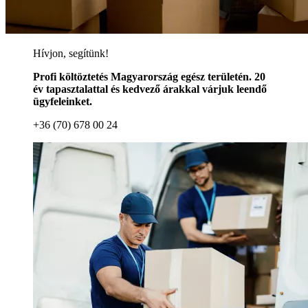
Hívjon, segítünk!
Profi költöztetés Magyarország egész területén. 20
év tapasztalattal és kedvező árakkal várjuk leendő
ügyfeleinket.
+36 (70) 678 00 24