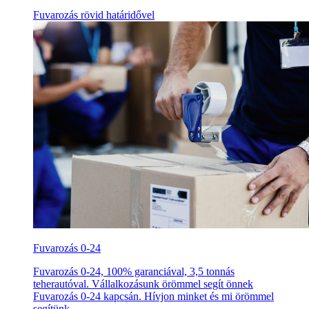
Fuvarozás rövid határidővel
Fuvarozás 0-24
Fuvarozás 0-24, 100% garanciával, 3,5 tonnás
teherautóval. Vállalkozásunk örömmel segít önnek
Fuvarozás 0-24 kapcsán. Hívjon minket és mi örömmel
segítünk