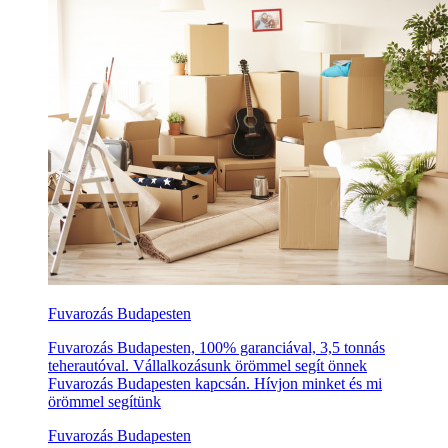
Fuvarozás Budapesten
Fuvarozás Budapesten, 100% garanciával, 3,5 tonnás
teherautóval. Vállalkozásunk örömmel segít önnek
Fuvarozás Budapesten kapcsán. Hívjon minket és mi
örömmel segítünk
Fuvarozás Budapesten