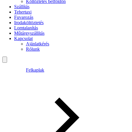
Költöztetés belföldön
Szállítás
Tehertaxi
Fuvarozás
Irodaköltöztetés
Lomtalanítás
Műtárgyszállítás
Kapcsolat
Ajánlatkérés
Rólunk
Felkaplak