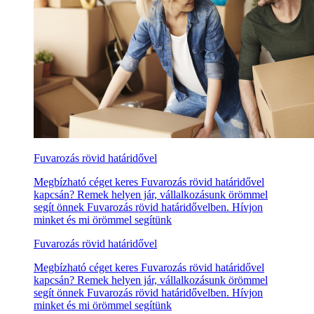
Fuvarozás rövid határidővel
Megbízható céget keres Fuvarozás rövid határidővel
kapcsán? Remek helyen jár, vállalkozásunk örömmel
segít önnek Fuvarozás rövid határidővelben. Hívjon
minket és mi örömmel segítünk
Fuvarozás rövid határidővel
Megbízható céget keres Fuvarozás rövid határidővel
kapcsán? Remek helyen jár, vállalkozásunk örömmel
segít önnek Fuvarozás rövid határidővelben. Hívjon
minket és mi örömmel segítünk