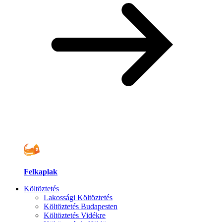
Felkaplak
Költöztetés
Lakossági Költöztetés
Költöztetés Budapesten
Költöztetés Vidékre