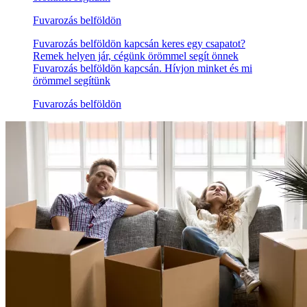
Fuvarozás belföldön
Fuvarozás belföldön kapcsán keres egy csapatot?
Remek helyen jár, cégünk örömmel segít önnek
Fuvarozás belföldön kapcsán. Hívjon minket és mi
örömmel segítünk
Fuvarozás belföldön