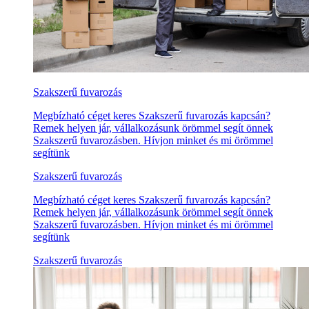
Szakszerű fuvarozás
Megbízható céget keres Szakszerű fuvarozás kapcsán?
Remek helyen jár, vállalkozásunk örömmel segít önnek
Szakszerű fuvarozásben. Hívjon minket és mi örömmel
segítünk
Szakszerű fuvarozás
Megbízható céget keres Szakszerű fuvarozás kapcsán?
Remek helyen jár, vállalkozásunk örömmel segít önnek
Szakszerű fuvarozásben. Hívjon minket és mi örömmel
segítünk
Szakszerű fuvarozás