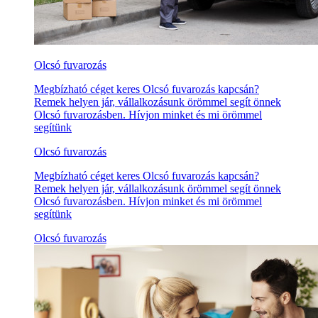
Olcsó fuvarozás
Megbízható céget keres Olcsó fuvarozás kapcsán?
Remek helyen jár, vállalkozásunk örömmel segít önnek
Olcsó fuvarozásben. Hívjon minket és mi örömmel
segítünk
Olcsó fuvarozás
Megbízható céget keres Olcsó fuvarozás kapcsán?
Remek helyen jár, vállalkozásunk örömmel segít önnek
Olcsó fuvarozásben. Hívjon minket és mi örömmel
segítünk
Olcsó fuvarozás