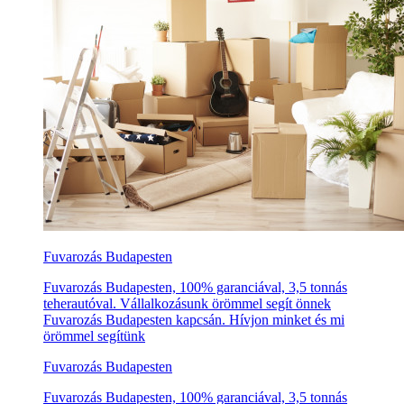
Fuvarozás Budapesten
Fuvarozás Budapesten, 100% garanciával, 3,5 tonnás
teherautóval. Vállalkozásunk örömmel segít önnek
Fuvarozás Budapesten kapcsán. Hívjon minket és mi
örömmel segítünk
Fuvarozás Budapesten
Fuvarozás Budapesten, 100% garanciával, 3,5 tonnás