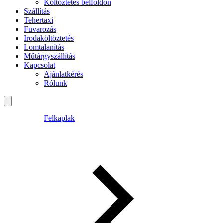
Költöztetés belföldön
Szállítás
Tehertaxi
Fuvarozás
Irodaköltöztetés
Lomtalanítás
Műtárgyszállítás
Kapcsolat
Ajánlatkérés
Rólunk
Felkaplak