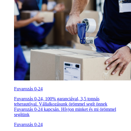
Fuvarozás 0-24
Fuvarozás 0-24, 100% garanciával, 3,5 tonnás
teherautóval. Vállalkozásunk örömmel segít önnek
Fuvarozás 0-24 kapcsán. Hívjon minket és mi örömmel
segítünk
Fuvarozás 0-24