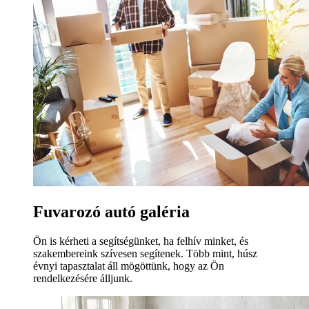
Fuvarozó autó galéria
Ön is kérheti a segítségünket, ha felhív minket, és
szakembereink szívesen segítenek. Több mint, húsz
évnyi tapasztalat áll mögöttünk, hogy az Ön
rendelkezésére álljunk.