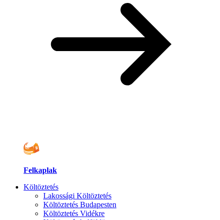
Felkaplak
Költöztetés
Lakossági Költöztetés
Költöztetés Budapesten
Költöztetés Vidékre