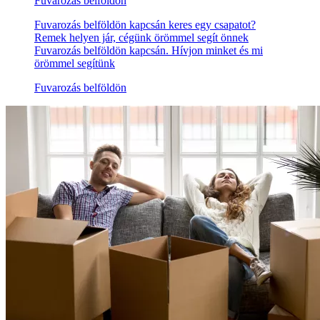
Fuvarozás belföldön
Fuvarozás belföldön kapcsán keres egy csapatot?
Remek helyen jár, cégünk örömmel segít önnek
Fuvarozás belföldön kapcsán. Hívjon minket és mi
örömmel segítünk
Fuvarozás belföldön