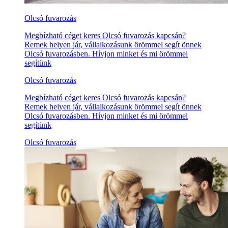
Olcsó fuvarozás
Megbízható céget keres Olcsó fuvarozás kapcsán?
Remek helyen jár, vállalkozásunk örömmel segít önnek
Olcsó fuvarozásben. Hívjon minket és mi örömmel
segítünk
Olcsó fuvarozás
Megbízható céget keres Olcsó fuvarozás kapcsán?
Remek helyen jár, vállalkozásunk örömmel segít önnek
Olcsó fuvarozásben. Hívjon minket és mi örömmel
segítünk
Olcsó fuvarozás