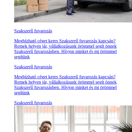
Szakszerű fuvarozás
Megbízható céget keres Szakszerű fuvarozás kapcsán?
Remek helyen jár, vállalkozásunk örömmel segít önnek
Szakszerű fuvarozásben. Hívjon minket és mi örömmel
segítünk
Szakszerű fuvarozás
Megbízható céget keres Szakszerű fuvarozás kapcsán?
Remek helyen jár, vállalkozásunk örömmel segít önnek
Szakszerű fuvarozásben. Hívjon minket és mi örömmel
segítünk
Szakszerű fuvarozás