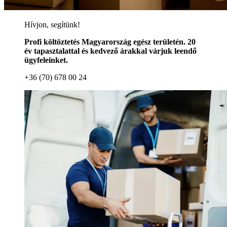
Hívjon, segítünk!
Profi költöztetés Magyarország egész területén. 20
év tapasztalattal és kedvező árakkal várjuk leendő
ügyfeleinket.
+36 (70) 678 00 24