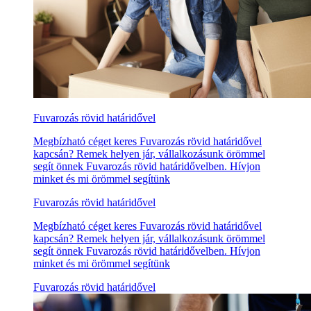
Fuvarozás rövid határidővel
Megbízható céget keres Fuvarozás rövid határidővel
kapcsán? Remek helyen jár, vállalkozásunk örömmel
segít önnek Fuvarozás rövid határidővelben. Hívjon
minket és mi örömmel segítünk
Fuvarozás rövid határidővel
Megbízható céget keres Fuvarozás rövid határidővel
kapcsán? Remek helyen jár, vállalkozásunk örömmel
segít önnek Fuvarozás rövid határidővelben. Hívjon
minket és mi örömmel segítünk
Fuvarozás rövid határidővel