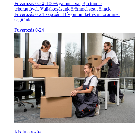
Fuvarozás 0-24, 100% garanciával, 3,5 tonnás
teherautóval. Vállalkozásunk örömmel segít önnek
Fuvarozás 0-24 kapcsán. Hívjon minket és mi örömmel
segítünk
Fuvarozás 0-24
Kis fuvarozás