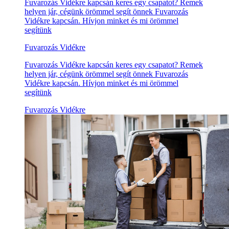
Fuvarozás Vidékre kapcsán keres egy csapatot? Remek
helyen jár, cégünk örömmel segít önnek Fuvarozás
Vidékre kapcsán. Hívjon minket és mi örömmel
segítünk
Fuvarozás Vidékre
Fuvarozás Vidékre kapcsán keres egy csapatot? Remek
helyen jár, cégünk örömmel segít önnek Fuvarozás
Vidékre kapcsán. Hívjon minket és mi örömmel
segítünk
Fuvarozás Vidékre