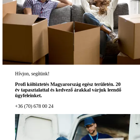
Hívjon, segítünk!
Profi költöztetés Magyarország egész területén. 20
év tapasztalattal és kedvező árakkal várjuk leendő
ügyfeleinket.
+36 (70) 678 00 24