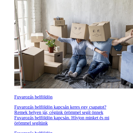
Fuvarozás belföldön
Fuvarozás belföldön kapcsán keres egy csapatot?
Remek helyen jár, cégünk örömmel segít önnek
Fuvarozás belföldön kapcsán. Hívjon minket és mi
örömmel segítünk