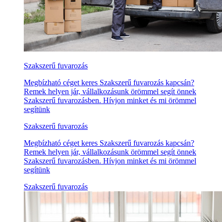
Szakszerű fuvarozás
Megbízható céget keres Szakszerű fuvarozás kapcsán?
Remek helyen jár, vállalkozásunk örömmel segít önnek
Szakszerű fuvarozásben. Hívjon minket és mi örömmel
segítünk
Szakszerű fuvarozás
Megbízható céget keres Szakszerű fuvarozás kapcsán?
Remek helyen jár, vállalkozásunk örömmel segít önnek
Szakszerű fuvarozásben. Hívjon minket és mi örömmel
segítünk
Szakszerű fuvarozás