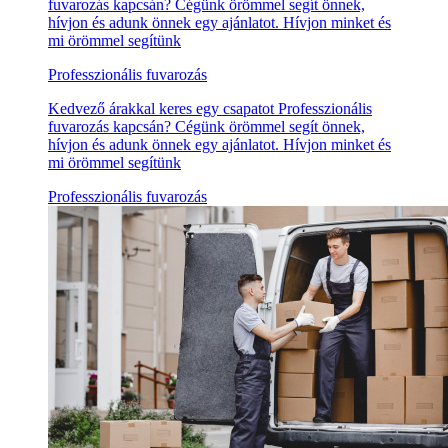
fuvarozás kapcsán? Cégünk örömmel segít önnek,
hívjon és adunk önnek egy ajánlatot. Hívjon minket és
mi örömmel segítünk
Professzionális fuvarozás
Kedvező árakkal keres egy csapatot Professzionális
fuvarozás kapcsán? Cégünk örömmel segít önnek,
hívjon és adunk önnek egy ajánlatot. Hívjon minket és
mi örömmel segítünk
Professzionális fuvarozás