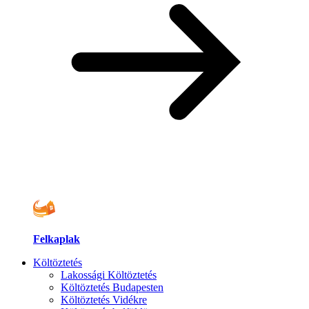
Felkaplak
Költöztetés
Lakossági Költöztetés
Költöztetés Budapesten
Költöztetés Vidékre