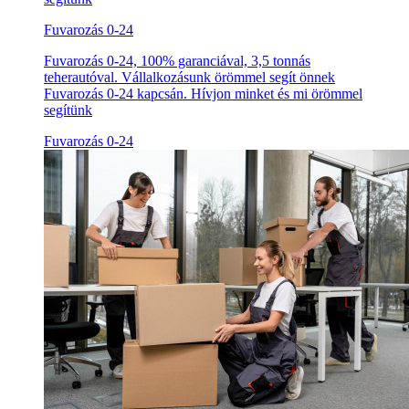
Fuvarozás 0-24
Fuvarozás 0-24, 100% garanciával, 3,5 tonnás
teherautóval. Vállalkozásunk örömmel segít önnek
Fuvarozás 0-24 kapcsán. Hívjon minket és mi örömmel
segítünk
Fuvarozás 0-24