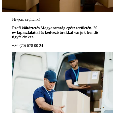
Hívjon, segítünk!
Profi költöztetés Magyarország egész területén. 20
év tapasztalattal és kedvező árakkal várjuk leendő
ügyfeleinket.
+36 (70) 678 00 24