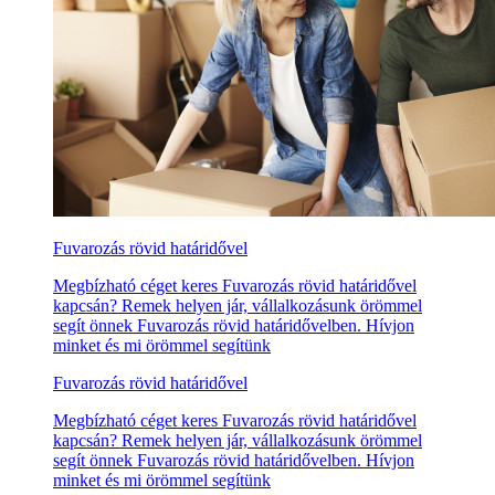
Fuvarozás rövid határidővel
Megbízható céget keres Fuvarozás rövid határidővel
kapcsán? Remek helyen jár, vállalkozásunk örömmel
segít önnek Fuvarozás rövid határidővelben. Hívjon
minket és mi örömmel segítünk
Fuvarozás rövid határidővel
Megbízható céget keres Fuvarozás rövid határidővel
kapcsán? Remek helyen jár, vállalkozásunk örömmel
segít önnek Fuvarozás rövid határidővelben. Hívjon
minket és mi örömmel segítünk