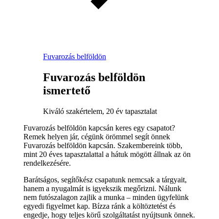
Fuvarozás belföldön
Fuvarozás belföldön
ismertető
Kiváló szakértelem, 20 év tapasztalat
Fuvarozás belföldön kapcsán keres egy csapatot?
Remek helyen jár, cégünk örömmel segít önnek
Fuvarozás belföldön kapcsán. Szakembereink több,
mint 20 éves tapasztalattal a hátuk mögött állnak az ön
rendelkezésére.
Barátságos, segítőkész csapatunk nemcsak a tárgyait,
hanem a nyugalmát is igyekszik megőrizni. Nálunk
nem futószalagon zajlik a munka – minden ügyfelünk
egyedi figyelmet kap. Bízza ránk a költöztetést és
engedje, hogy teljes körű szolgáltatást nyújtsunk önnek.