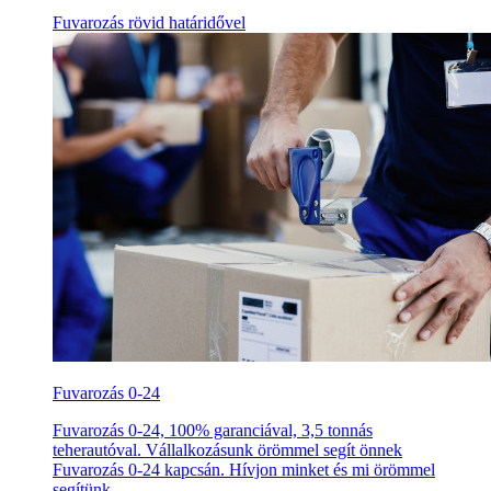
Fuvarozás rövid határidővel
Fuvarozás 0-24
Fuvarozás 0-24, 100% garanciával, 3,5 tonnás
teherautóval. Vállalkozásunk örömmel segít önnek
Fuvarozás 0-24 kapcsán. Hívjon minket és mi örömmel
segítünk