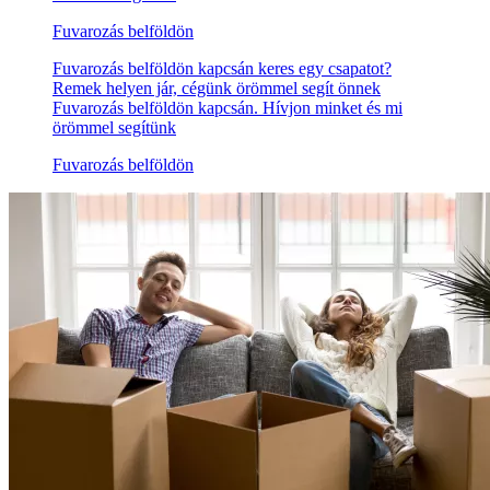
Fuvarozás belföldön
Fuvarozás belföldön kapcsán keres egy csapatot?
Remek helyen jár, cégünk örömmel segít önnek
Fuvarozás belföldön kapcsán. Hívjon minket és mi
örömmel segítünk
Fuvarozás belföldön