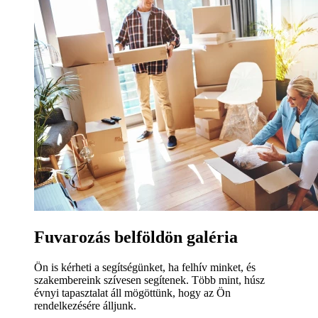
Fuvarozás belföldön galéria
Ön is kérheti a segítségünket, ha felhív minket, és
szakembereink szívesen segítenek. Több mint, húsz
évnyi tapasztalat áll mögöttünk, hogy az Ön
rendelkezésére álljunk.