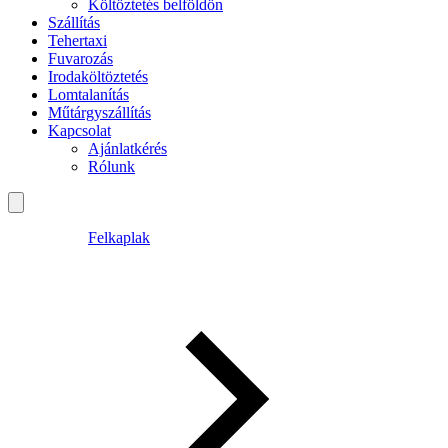
Költöztetés belföldön
Szállítás
Tehertaxi
Fuvarozás
Irodaköltöztetés
Lomtalanítás
Műtárgyszállítás
Kapcsolat
Ajánlatkérés
Rólunk
Felkaplak