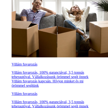
Villám fuvarozás
Villám fuvarozás, 100% garanciával, 3,5 tonnás
teherautóval. Vállalkozásunk örömmel segít önnek
Villám fuvarozás kapcsán. Hívjon minket és mi
örömmel segítünk
Villám fuvarozás
Villám fuvarozás, 100% garanciával, 3,5 tonnás
teherautóval. Vállalkozásunk örömmel segít önnek