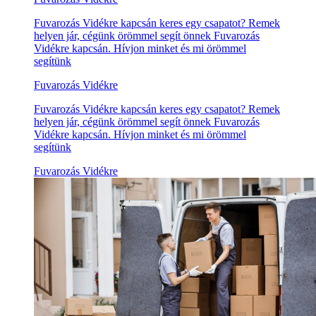
Fuvarozás Vidékre kapcsán keres egy csapatot? Remek
helyen jár, cégünk örömmel segít önnek Fuvarozás
Vidékre kapcsán. Hívjon minket és mi örömmel
segítünk
Fuvarozás Vidékre
Fuvarozás Vidékre kapcsán keres egy csapatot? Remek
helyen jár, cégünk örömmel segít önnek Fuvarozás
Vidékre kapcsán. Hívjon minket és mi örömmel
segítünk
Fuvarozás Vidékre