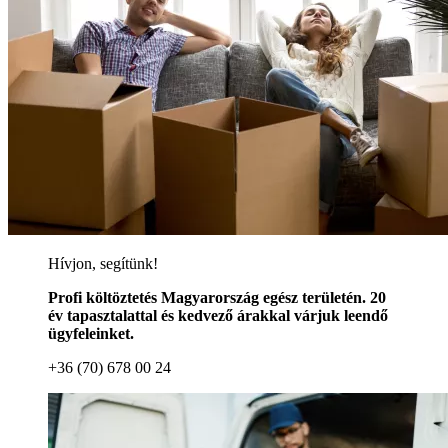
Hívjon, segítünk!
Profi költöztetés Magyarország egész területén. 20
év tapasztalattal és kedvező árakkal várjuk leendő
ügyfeleinket.
+36 (70) 678 00 24