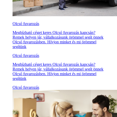
Olcsó fuvarozás
Megbízható céget keres Olcsó fuvarozás kapcsán?
Remek helyen jár, vállalkozásunk örömmel segít önnek
Olcsó fuvarozásben. Hívjon minket és mi örömmel
segítünk
Olcsó fuvarozás
Megbízható céget keres Olcsó fuvarozás kapcsán?
Remek helyen jár, vállalkozásunk örömmel segít önnek
Olcsó fuvarozásben. Hívjon minket és mi örömmel
segítünk
Olcsó fuvarozás