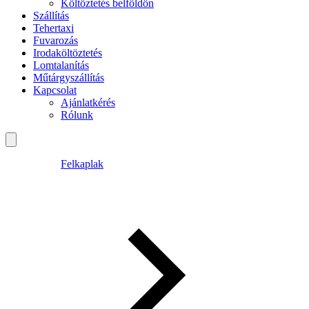
Költöztetés belföldön
Szállítás
Tehertaxi
Fuvarozás
Irodaköltöztetés
Lomtalanítás
Műtárgyszállítás
Kapcsolat
Ajánlatkérés
Rólunk
Felkaplak