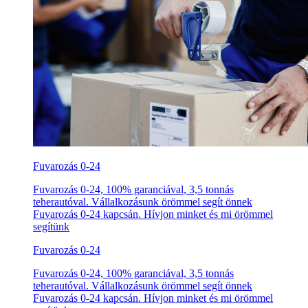
Fuvarozás 0-24
Fuvarozás 0-24, 100% garanciával, 3,5 tonnás
teherautóval. Vállalkozásunk örömmel segít önnek
Fuvarozás 0-24 kapcsán. Hívjon minket és mi örömmel
segítünk
Fuvarozás 0-24
Fuvarozás 0-24, 100% garanciával, 3,5 tonnás
teherautóval. Vállalkozásunk örömmel segít önnek
Fuvarozás 0-24 kapcsán. Hívjon minket és mi örömmel