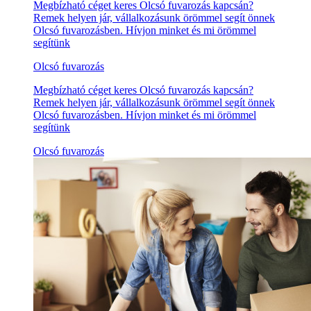
Megbízható céget keres Olcsó fuvarozás kapcsán?
Remek helyen jár, vállalkozásunk örömmel segít önnek
Olcsó fuvarozásben. Hívjon minket és mi örömmel
segítünk
Olcsó fuvarozás
Megbízható céget keres Olcsó fuvarozás kapcsán?
Remek helyen jár, vállalkozásunk örömmel segít önnek
Olcsó fuvarozásben. Hívjon minket és mi örömmel
segítünk
Olcsó fuvarozás