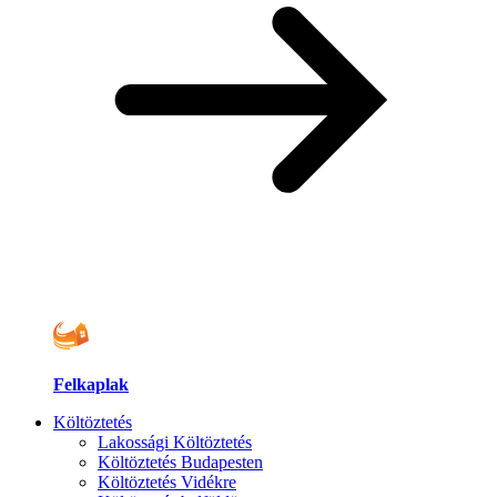
Felkaplak
Költöztetés
Lakossági Költöztetés
Költöztetés Budapesten
Költöztetés Vidékre