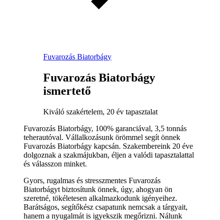
Fuvarozás Biatorbágy
Fuvarozás Biatorbágy
ismertető
Kiváló szakértelem, 20 év tapasztalat
Fuvarozás Biatorbágy, 100% garanciával, 3,5 tonnás
teherautóval. Vállalkozásunk örömmel segít önnek
Fuvarozás Biatorbágy kapcsán. Szakembereink 20 éve
dolgoznak a szakmájukban, éljen a valódi tapasztalattal
és válasszon minket.
Gyors, rugalmas és stresszmentes Fuvarozás
Biatorbágyt biztosítunk önnek, úgy, ahogyan ön
szeretné, tökéletesen alkalmazkodunk igényeihez.
Barátságos, segítőkész csapatunk nemcsak a tárgyait,
hanem a nyugalmát is igyekszik megőrizni. Nálunk