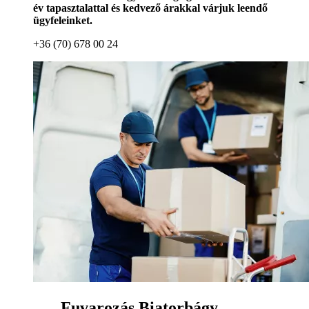
év tapasztalattal és kedvező árakkal várjuk leendő
ügyfeleinket.
+36 (70) 678 00 24
Fuvarozás Biatorbágy