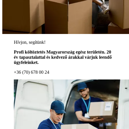
Hívjon, segítünk!
Profi költöztetés Magyarország egész területén. 20
év tapasztalattal és kedvező árakkal várjuk leendő
ügyfeleinket.
+36 (70) 678 00 24