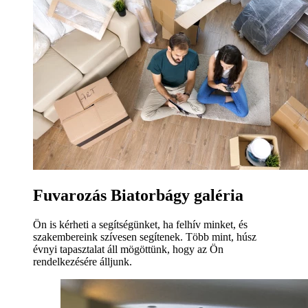
Fuvarozás Biatorbágy galéria
Ön is kérheti a segítségünket, ha felhív minket, és
szakembereink szívesen segítenek. Több mint, húsz
évnyi tapasztalat áll mögöttünk, hogy az Ön
rendelkezésére álljunk.