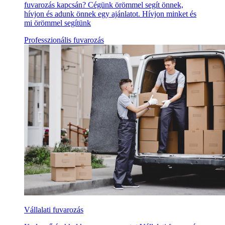
fuvarozás kapcsán? Cégünk örömmel segít önnek,
hívjon és adunk önnek egy ajánlatot. Hívjon minket és
mi örömmel segítünk
Professzionális fuvarozás
Vállalati fuvarozás