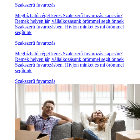
Szakszerű fuvarozás
Megbízható céget keres Szakszerű fuvarozás kapcsán?
Remek helyen jár, vállalkozásunk örömmel segít önnek
Szakszerű fuvarozásben. Hívjon minket és mi örömmel
segítünk
Szakszerű fuvarozás
Megbízható céget keres Szakszerű fuvarozás kapcsán?
Remek helyen jár, vállalkozásunk örömmel segít önnek
Szakszerű fuvarozásben. Hívjon minket és mi örömmel
segítünk
Szakszerű fuvarozás