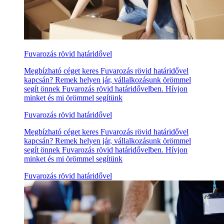
Fuvarozás rövid határidővel
Megbízható céget keres Fuvarozás rövid határidővel
kapcsán? Remek helyen jár, vállalkozásunk örömmel
segít önnek Fuvarozás rövid határidővelben. Hívjon
minket és mi örömmel segítünk
Fuvarozás rövid határidővel
Megbízható céget keres Fuvarozás rövid határidővel
kapcsán? Remek helyen jár, vállalkozásunk örömmel
segít önnek Fuvarozás rövid határidővelben. Hívjon
minket és mi örömmel segítünk
Fuvarozás rövid határidővel