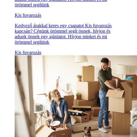
örömmel segítünk
Kis fuvarozás
Kedvező árakkal keres egy csapatot Kis fuvarozás
kapcsán? Cégünk örömmel segít önnek, hívjon és
adunk önnek egy ajánlatot. Hívjon minket és mi
örömmel segítünk
Kis fuvarozás