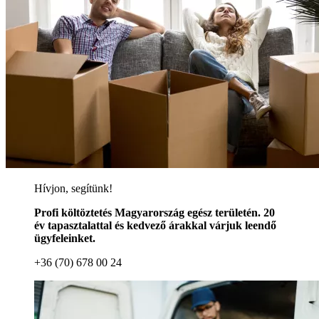
Hívjon, segítünk!
Profi költöztetés Magyarország egész területén. 20
év tapasztalattal és kedvező árakkal várjuk leendő
ügyfeleinket.
+36 (70) 678 00 24