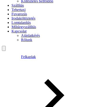
Költöztetés belföldön
Szállítás
Tehertaxi
Fuvarozás
Irodaköltöztetés
Lomtalanítás
Műtárgyszállítás
Kapcsolat
Ajánlatkérés
Rólunk
Felkaplak