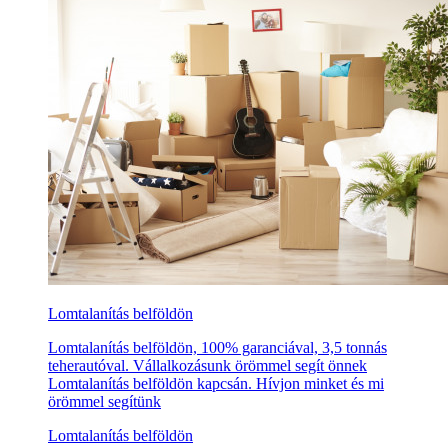
Lomtalanítás belföldön
Lomtalanítás belföldön, 100% garanciával, 3,5 tonnás
teherautóval. Vállalkozásunk örömmel segít önnek
Lomtalanítás belföldön kapcsán. Hívjon minket és mi
örömmel segítünk
Lomtalanítás belföldön