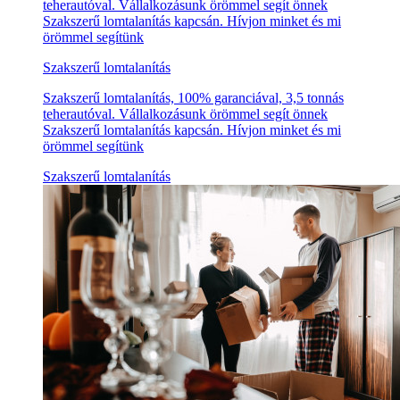
teherautóval. Vállalkozásunk örömmel segít önnek
Szakszerű lomtalanítás kapcsán. Hívjon minket és mi
örömmel segítünk
Szakszerű lomtalanítás
Szakszerű lomtalanítás, 100% garanciával, 3,5 tonnás
teherautóval. Vállalkozásunk örömmel segít önnek
Szakszerű lomtalanítás kapcsán. Hívjon minket és mi
örömmel segítünk
Szakszerű lomtalanítás