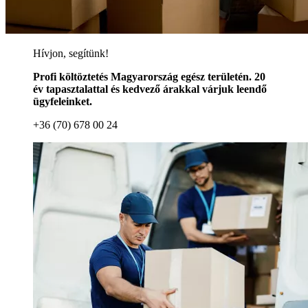
Hívjon, segítünk!
Profi költöztetés Magyarország egész területén. 20
év tapasztalattal és kedvező árakkal várjuk leendő
ügyfeleinket.
+36 (70) 678 00 24