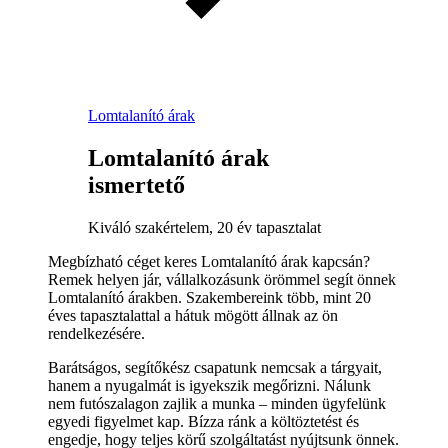
Lomtalanító árak
Lomtalanító árak
ismertető
Kiváló szakértelem, 20 év tapasztalat
Megbízható céget keres Lomtalanító árak kapcsán?
Remek helyen jár, vállalkozásunk örömmel segít önnek
Lomtalanító árakben. Szakembereink több, mint 20
éves tapasztalattal a hátuk mögött állnak az ön
rendelkezésére.
Barátságos, segítőkész csapatunk nemcsak a tárgyait,
hanem a nyugalmát is igyekszik megőrizni. Nálunk
nem futószalagon zajlik a munka – minden ügyfelünk
egyedi figyelmet kap. Bízza ránk a költöztetést és
engedje, hogy teljes körű szolgáltatást nyújtsunk önnek.