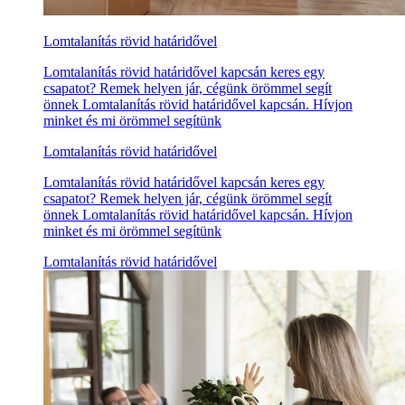
Lomtalanítás rövid határidővel
Lomtalanítás rövid határidővel kapcsán keres egy
csapatot? Remek helyen jár, cégünk örömmel segít
önnek Lomtalanítás rövid határidővel kapcsán. Hívjon
minket és mi örömmel segítünk
Lomtalanítás rövid határidővel
Lomtalanítás rövid határidővel kapcsán keres egy
csapatot? Remek helyen jár, cégünk örömmel segít
önnek Lomtalanítás rövid határidővel kapcsán. Hívjon
minket és mi örömmel segítünk
Lomtalanítás rövid határidővel