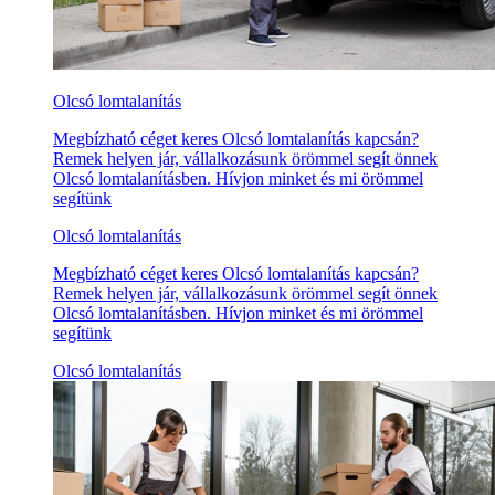
Olcsó lomtalanítás
Megbízható céget keres Olcsó lomtalanítás kapcsán?
Remek helyen jár, vállalkozásunk örömmel segít önnek
Olcsó lomtalanításben. Hívjon minket és mi örömmel
segítünk
Olcsó lomtalanítás
Megbízható céget keres Olcsó lomtalanítás kapcsán?
Remek helyen jár, vállalkozásunk örömmel segít önnek
Olcsó lomtalanításben. Hívjon minket és mi örömmel
segítünk
Olcsó lomtalanítás