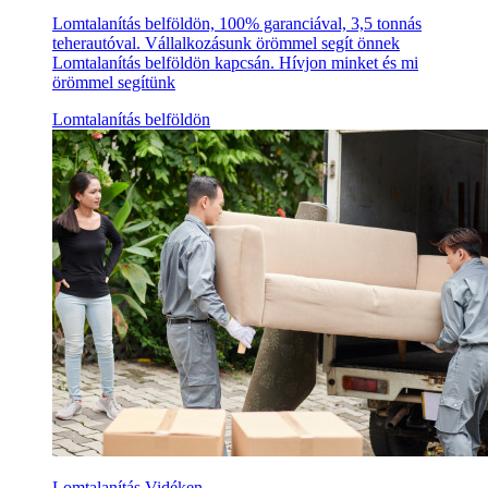
Lomtalanítás belföldön, 100% garanciával, 3,5 tonnás
teherautóval. Vállalkozásunk örömmel segít önnek
Lomtalanítás belföldön kapcsán. Hívjon minket és mi
örömmel segítünk
Lomtalanítás belföldön
Lomtalanítás Vidéken