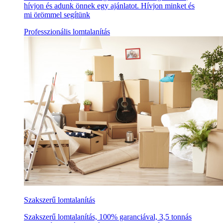
hívjon és adunk önnek egy ajánlatot. Hívjon minket és
mi örömmel segítünk
Professzionális lomtalanítás
Szakszerű lomtalanítás
Szakszerű lomtalanítás, 100% garanciával, 3,5 tonnás