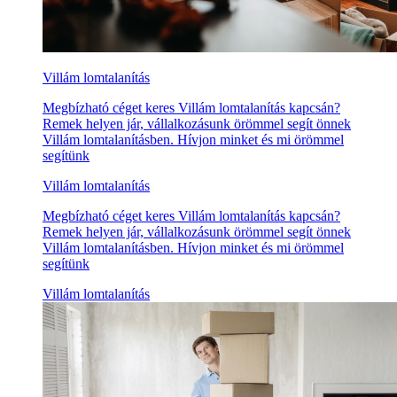
Villám lomtalanítás
Megbízható céget keres Villám lomtalanítás kapcsán?
Remek helyen jár, vállalkozásunk örömmel segít önnek
Villám lomtalanításben. Hívjon minket és mi örömmel
segítünk
Villám lomtalanítás
Megbízható céget keres Villám lomtalanítás kapcsán?
Remek helyen jár, vállalkozásunk örömmel segít önnek
Villám lomtalanításben. Hívjon minket és mi örömmel
segítünk
Villám lomtalanítás