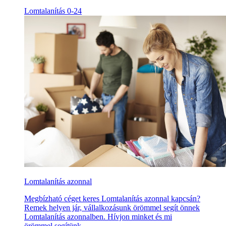
Lomtalanítás 0-24
Lomtalanítás azonnal
Megbízható céget keres Lomtalanítás azonnal kapcsán?
Remek helyen jár, vállalkozásunk örömmel segít önnek
Lomtalanítás azonnalben. Hívjon minket és mi
örömmel segítünk