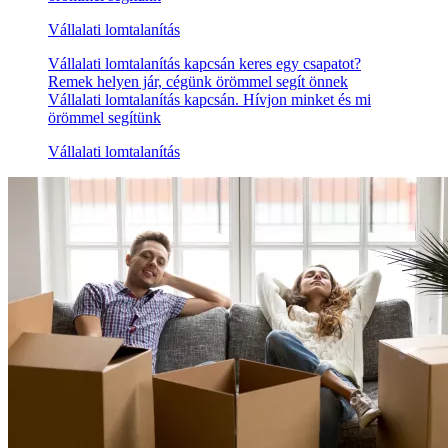
Vállalati lomtalanítás
Vállalati lomtalanítás kapcsán keres egy csapatot?
Remek helyen jár, cégünk örömmel segít önnek
Vállalati lomtalanítás kapcsán. Hívjon minket és mi
örömmel segítünk
Vállalati lomtalanítás