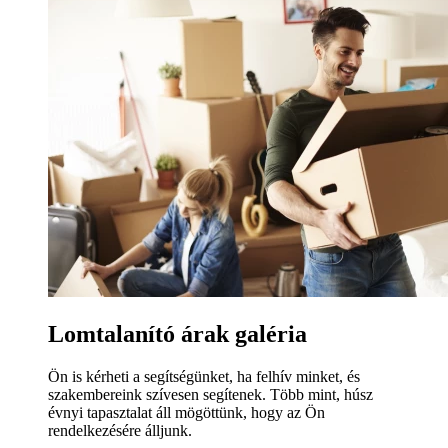
Lomtalanító árak galéria
Ön is kérheti a segítségünket, ha felhív minket, és
szakembereink szívesen segítenek. Több mint, húsz
évnyi tapasztalat áll mögöttünk, hogy az Ön
rendelkezésére álljunk.