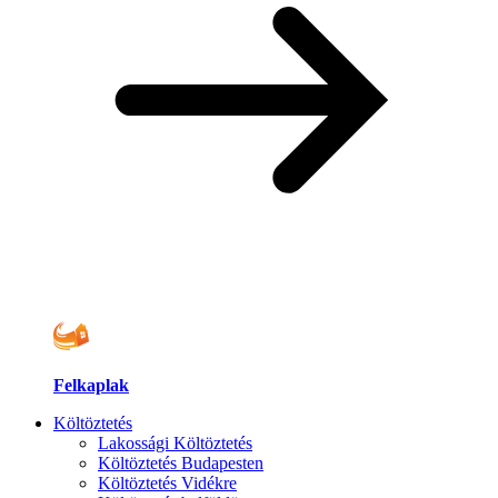
Felkaplak
Költöztetés
Lakossági Költöztetés
Költöztetés Budapesten
Költöztetés Vidékre