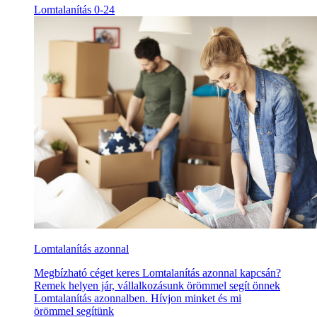
Lomtalanítás 0-24
Lomtalanítás azonnal
Megbízható céget keres Lomtalanítás azonnal kapcsán?
Remek helyen jár, vállalkozásunk örömmel segít önnek
Lomtalanítás azonnalben. Hívjon minket és mi
örömmel segítünk