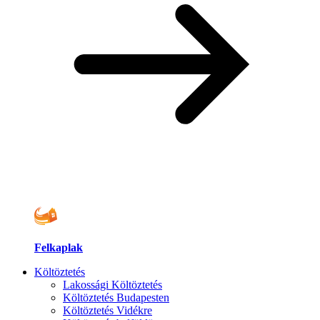
Felkaplak
Költöztetés
Lakossági Költöztetés
Költöztetés Budapesten
Költöztetés Vidékre