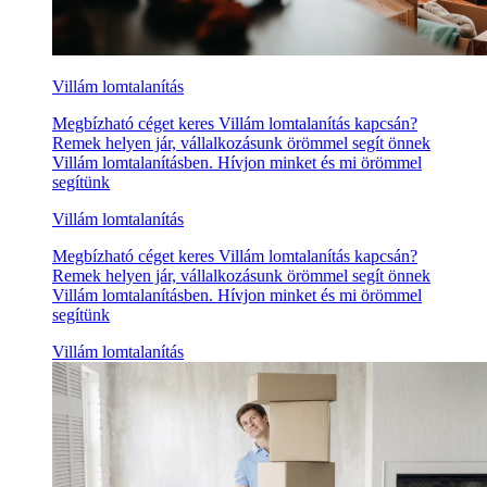
Villám lomtalanítás
Megbízható céget keres Villám lomtalanítás kapcsán?
Remek helyen jár, vállalkozásunk örömmel segít önnek
Villám lomtalanításben. Hívjon minket és mi örömmel
segítünk
Villám lomtalanítás
Megbízható céget keres Villám lomtalanítás kapcsán?
Remek helyen jár, vállalkozásunk örömmel segít önnek
Villám lomtalanításben. Hívjon minket és mi örömmel
segítünk
Villám lomtalanítás