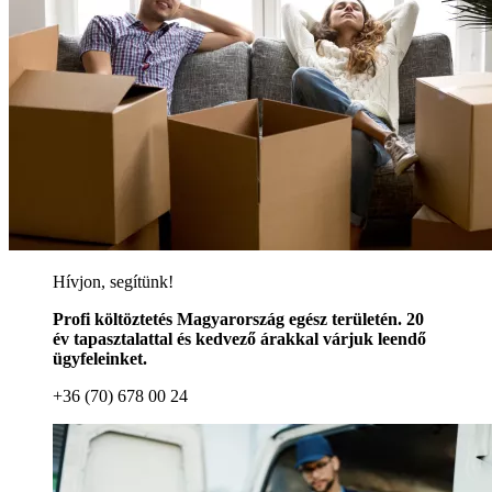
Hívjon, segítünk!
Profi költöztetés Magyarország egész területén. 20
év tapasztalattal és kedvező árakkal várjuk leendő
ügyfeleinket.
+36 (70) 678 00 24