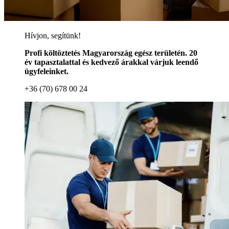
Hívjon, segítünk!
Profi költöztetés Magyarország egész területén. 20
év tapasztalattal és kedvező árakkal várjuk leendő
ügyfeleinket.
+36 (70) 678 00 24