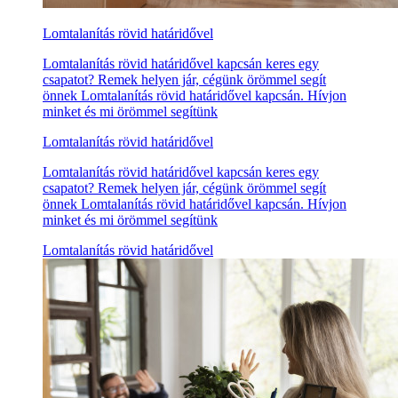
Lomtalanítás rövid határidővel
Lomtalanítás rövid határidővel kapcsán keres egy
csapatot? Remek helyen jár, cégünk örömmel segít
önnek Lomtalanítás rövid határidővel kapcsán. Hívjon
minket és mi örömmel segítünk
Lomtalanítás rövid határidővel
Lomtalanítás rövid határidővel kapcsán keres egy
csapatot? Remek helyen jár, cégünk örömmel segít
önnek Lomtalanítás rövid határidővel kapcsán. Hívjon
minket és mi örömmel segítünk
Lomtalanítás rövid határidővel