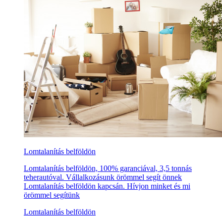
Lomtalanítás belföldön
Lomtalanítás belföldön, 100% garanciával, 3,5 tonnás
teherautóval. Vállalkozásunk örömmel segít önnek
Lomtalanítás belföldön kapcsán. Hívjon minket és mi
örömmel segítünk
Lomtalanítás belföldön