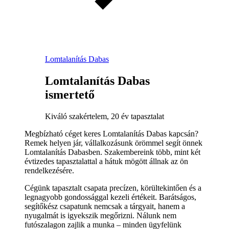
Lomtalanítás Dabas
Lomtalanítás Dabas
ismertető
Kiváló szakértelem, 20 év tapasztalat
Megbízható céget keres Lomtalanítás Dabas kapcsán?
Remek helyen jár, vállalkozásunk örömmel segít önnek
Lomtalanítás Dabasben. Szakembereink több, mint két
évtizedes tapasztalattal a hátuk mögött állnak az ön
rendelkezésére.
Cégünk tapasztalt csapata precízen, körültekintően és a
legnagyobb gondossággal kezeli értékeit. Barátságos,
segítőkész csapatunk nemcsak a tárgyait, hanem a
nyugalmát is igyekszik megőrizni. Nálunk nem
futószalagon zajlik a munka – minden ügyfelünk