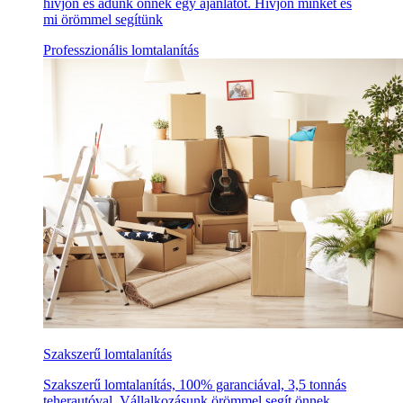
hívjon és adunk önnek egy ajánlatot. Hívjon minket és
mi örömmel segítünk
Professzionális lomtalanítás
Szakszerű lomtalanítás
Szakszerű lomtalanítás, 100% garanciával, 3,5 tonnás
teherautóval. Vállalkozásunk örömmel segít önnek