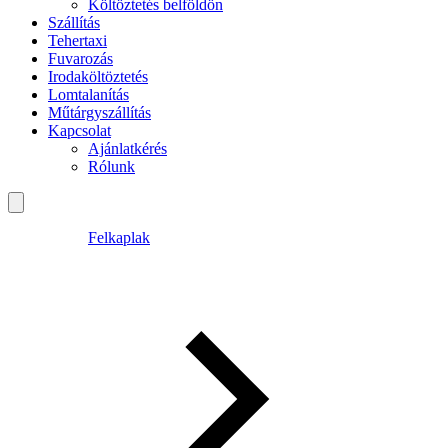
Költöztetés belföldön
Szállítás
Tehertaxi
Fuvarozás
Irodaköltöztetés
Lomtalanítás
Műtárgyszállítás
Kapcsolat
Ajánlatkérés
Rólunk
Felkaplak