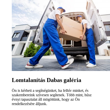
Lomtalanítás Dabas galéria
Ön is kérheti a segítségünket, ha felhív minket, és
szakembereink szívesen segítenek. Több mint, húsz
évnyi tapasztalat áll mögöttünk, hogy az Ön
rendelkezésére álljunk.