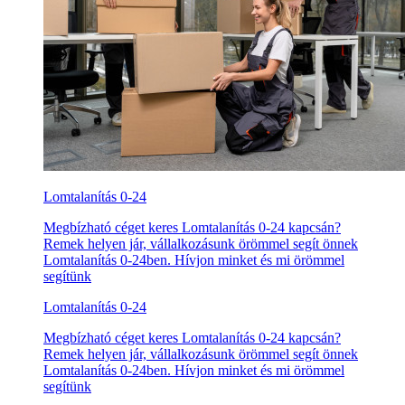
Lomtalanítás 0-24
Megbízható céget keres Lomtalanítás 0-24 kapcsán?
Remek helyen jár, vállalkozásunk örömmel segít önnek
Lomtalanítás 0-24ben. Hívjon minket és mi örömmel
segítünk
Lomtalanítás 0-24
Megbízható céget keres Lomtalanítás 0-24 kapcsán?
Remek helyen jár, vállalkozásunk örömmel segít önnek
Lomtalanítás 0-24ben. Hívjon minket és mi örömmel
segítünk