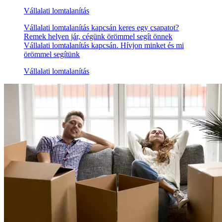
Vállalati lomtalanítás
Vállalati lomtalanítás kapcsán keres egy csapatot?
Remek helyen jár, cégünk örömmel segít önnek
Vállalati lomtalanítás kapcsán. Hívjon minket és mi
örömmel segítünk
Vállalati lomtalanítás