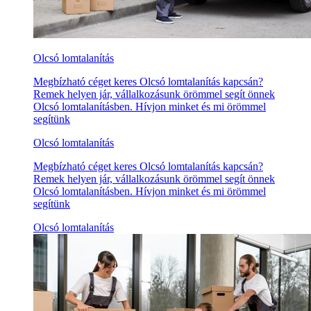
Olcsó lomtalanítás
Megbízható céget keres Olcsó lomtalanítás kapcsán?
Remek helyen jár, vállalkozásunk örömmel segít önnek
Olcsó lomtalanításben. Hívjon minket és mi örömmel
segítünk
Olcsó lomtalanítás
Megbízható céget keres Olcsó lomtalanítás kapcsán?
Remek helyen jár, vállalkozásunk örömmel segít önnek
Olcsó lomtalanításben. Hívjon minket és mi örömmel
segítünk
Olcsó lomtalanítás