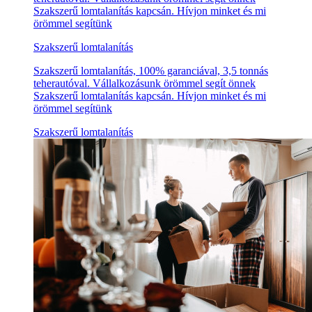
Szakszerű lomtalanítás kapcsán. Hívjon minket és mi
örömmel segítünk
Szakszerű lomtalanítás
Szakszerű lomtalanítás, 100% garanciával, 3,5 tonnás
teherautóval. Vállalkozásunk örömmel segít önnek
Szakszerű lomtalanítás kapcsán. Hívjon minket és mi
örömmel segítünk
Szakszerű lomtalanítás