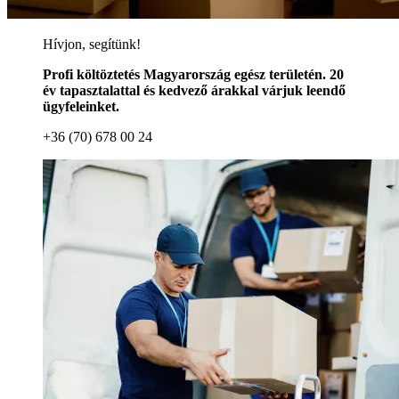
Hívjon, segítünk!
Profi költöztetés Magyarország egész területén. 20
év tapasztalattal és kedvező árakkal várjuk leendő
ügyfeleinket.
+36 (70) 678 00 24