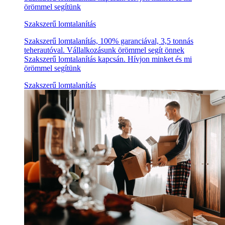
örömmel segítünk
Szakszerű lomtalanítás
Szakszerű lomtalanítás, 100% garanciával, 3,5 tonnás
teherautóval. Vállalkozásunk örömmel segít önnek
Szakszerű lomtalanítás kapcsán. Hívjon minket és mi
örömmel segítünk
Szakszerű lomtalanítás