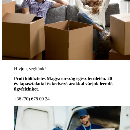
Hívjon, segítünk!
Profi költöztetés Magyarország egész területén. 20
év tapasztalattal és kedvező árakkal várjuk leendő
ügyfeleinket.
+36 (70) 678 00 24