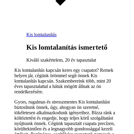
Kis lomtalanítás
Kis lomtalanítás ismertető
Kiváló szakértelem, 20 év tapasztalat
Kis lomtalanítás kapcsán keres egy csapatot? Remek
helyen jár, cégünk örömmel segít önnek Kis
lomtalanítás kapcsán. Szakembereink több, mint 20
éves tapasztalattal a hátuk mögött állnak az ön
rendelkezésére.
Gyors, rugalmas és stresszmentes Kis lomtalanítást
biztosítunk önnek, úgy, ahogyan ön szeretné,
tökéletesen alkalmazkodunk igényeihez. Bízza ránk a
költöztetést és engedje, hogy teljes körű szolgáltatást
nyújtsunk önnek. Cégünk tapasztalt csapata precízen,
körültekintően és a legnagyobb gondossággal kezeli