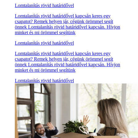
Lomtalanítás rövid határidővel
Lomtalanítás rövid határidővel kapcsán keres egy
csapatot? Remek helyen jár, cégünk örömmel segít
önnek Lomtalanítás rövid határidővel kapcsán. Hívjon
minket és mi örömmel segítünk
Lomtalanítás rövid határidővel
Lomtalanítás rövid határidővel kapcsán keres egy
csapatot? Remek helyen jár, cégünk örömmel segít
önnek Lomtalanítás rövid határidővel kapcsán. Hívjon
minket és mi örömmel segítünk
Lomtalanítás rövid határidővel