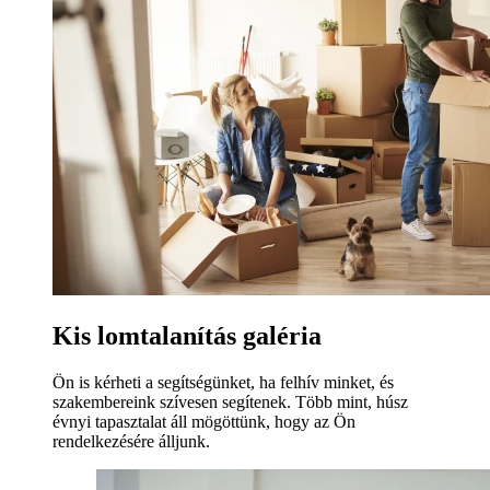
Kis lomtalanítás galéria
Ön is kérheti a segítségünket, ha felhív minket, és
szakembereink szívesen segítenek. Több mint, húsz
évnyi tapasztalat áll mögöttünk, hogy az Ön
rendelkezésére álljunk.