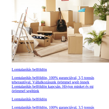
Lomtalanítás belföldön
Lomtalanítás belföldön, 100% garanciával, 3,5 tonnás
teherautóval. Vállalkozásunk örömmel segít önnek
Lomtalanítás belföldön kapcsán. Hívjon minket és mi
örömmel segítünk
Lomtalanítás belföldön
Lomtalanítás belföldön, 100% garanciával, 3,5 tonnás