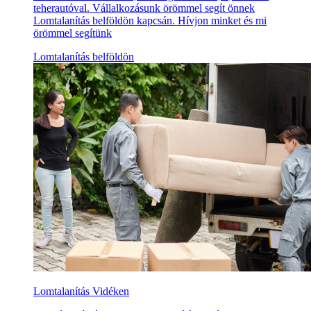
teherautóval. Vállalkozásunk örömmel segít önnek
Lomtalanítás belföldön kapcsán. Hívjon minket és mi
örömmel segítünk
Lomtalanítás belföldön
Lomtalanítás Vidéken