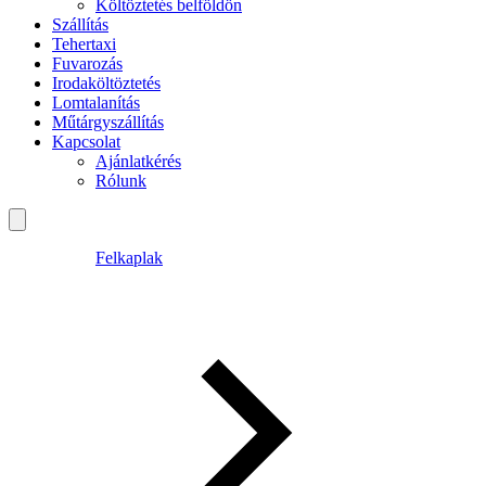
Költöztetés belföldön
Szállítás
Tehertaxi
Fuvarozás
Irodaköltöztetés
Lomtalanítás
Műtárgyszállítás
Kapcsolat
Ajánlatkérés
Rólunk
Felkaplak