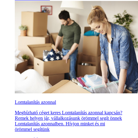
Lomtalanítás azonnal
Megbízható céget keres Lomtalanítás azonnal kapcsán?
Remek helyen jár, vállalkozásunk örömmel segít önnek
Lomtalanítás azonnalben. Hívjon minket és mi
örömmel segítünk