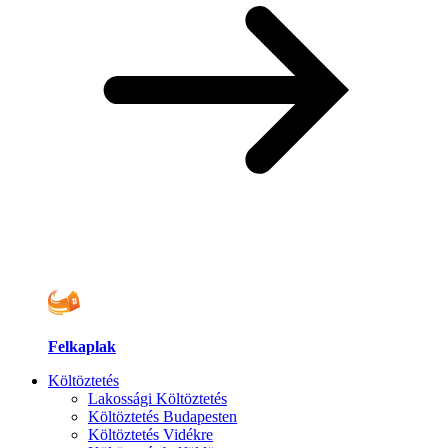
Felkaplak
Költöztetés
Lakossági Költöztetés
Költöztetés Budapesten
Költöztetés Vidékre