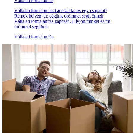
Vállalati lomtalanítás
Vállalati lomtalanítás kapcsán keres egy csapatot?
Remek helyen jár, cégünk örömmel segít önnek
Vállalati lomtalanítás kapcsán. Hívjon minket és mi
örömmel segítünk
Vállalati lomtalanítás