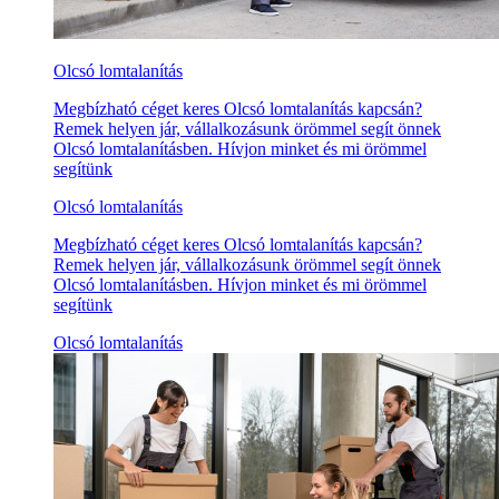
Olcsó lomtalanítás
Megbízható céget keres Olcsó lomtalanítás kapcsán?
Remek helyen jár, vállalkozásunk örömmel segít önnek
Olcsó lomtalanításben. Hívjon minket és mi örömmel
segítünk
Olcsó lomtalanítás
Megbízható céget keres Olcsó lomtalanítás kapcsán?
Remek helyen jár, vállalkozásunk örömmel segít önnek
Olcsó lomtalanításben. Hívjon minket és mi örömmel
segítünk
Olcsó lomtalanítás