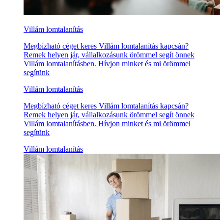
Villám lomtalanítás
Megbízható céget keres Villám lomtalanítás kapcsán?
Remek helyen jár, vállalkozásunk örömmel segít önnek
Villám lomtalanításben. Hívjon minket és mi örömmel
segítünk
Villám lomtalanítás
Megbízható céget keres Villám lomtalanítás kapcsán?
Remek helyen jár, vállalkozásunk örömmel segít önnek
Villám lomtalanításben. Hívjon minket és mi örömmel
segítünk
Villám lomtalanítás