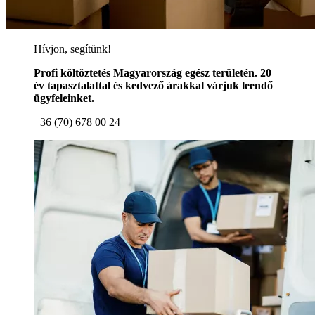
Hívjon, segítünk!
Profi költöztetés Magyarország egész területén. 20
év tapasztalattal és kedvező árakkal várjuk leendő
ügyfeleinket.
+36 (70) 678 00 24