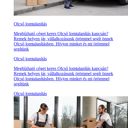
Olcsó lomtalanítás
Megbízható céget keres Olcsó lomtalanítás kapcsán?
Remek helyen jár, vállalkozásunk örömmel segít önnek
Olcsó lomtalanításben. Hívjon minket és mi örömmel
segítünk
Olcsó lomtalanítás
Megbízható céget keres Olcsó lomtalanítás kapcsán?
Remek helyen jár, vállalkozásunk örömmel segít önnek
Olcsó lomtalanításben. Hívjon minket és mi örömmel
segítünk
Olcsó lomtalanítás