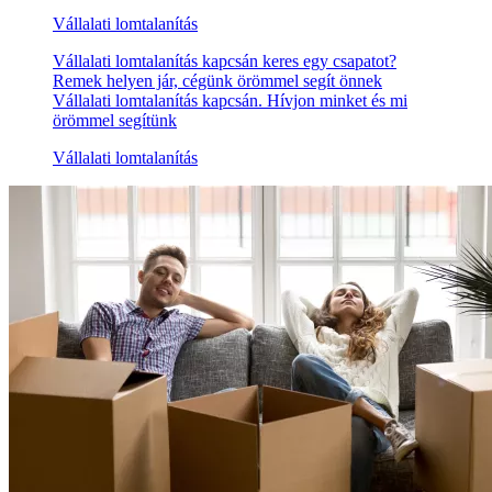
Vállalati lomtalanítás
Vállalati lomtalanítás kapcsán keres egy csapatot?
Remek helyen jár, cégünk örömmel segít önnek
Vállalati lomtalanítás kapcsán. Hívjon minket és mi
örömmel segítünk
Vállalati lomtalanítás