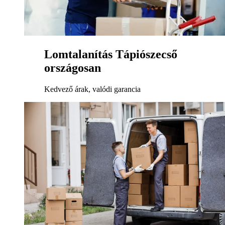
Lomtalanítás Tápiószecső
országosan
Kedvező árak, valódi garancia