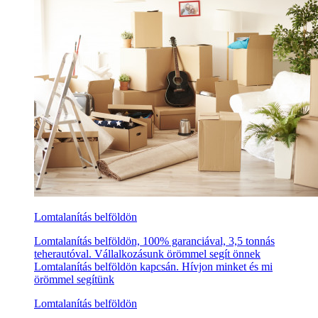
Lomtalanítás belföldön
Lomtalanítás belföldön, 100% garanciával, 3,5 tonnás
teherautóval. Vállalkozásunk örömmel segít önnek
Lomtalanítás belföldön kapcsán. Hívjon minket és mi
örömmel segítünk
Lomtalanítás belföldön