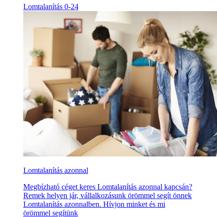
Lomtalanítás 0-24
Lomtalanítás azonnal
Megbízható céget keres Lomtalanítás azonnal kapcsán?
Remek helyen jár, vállalkozásunk örömmel segít önnek
Lomtalanítás azonnalben. Hívjon minket és mi
örömmel segítünk