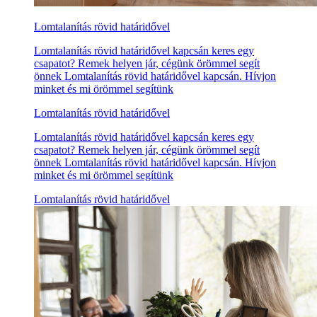
Lomtalanítás rövid határidővel
Lomtalanítás rövid határidővel kapcsán keres egy
csapatot? Remek helyen jár, cégünk örömmel segít
önnek Lomtalanítás rövid határidővel kapcsán. Hívjon
minket és mi örömmel segítünk
Lomtalanítás rövid határidővel
Lomtalanítás rövid határidővel kapcsán keres egy
csapatot? Remek helyen jár, cégünk örömmel segít
önnek Lomtalanítás rövid határidővel kapcsán. Hívjon
minket és mi örömmel segítünk
Lomtalanítás rövid határidővel