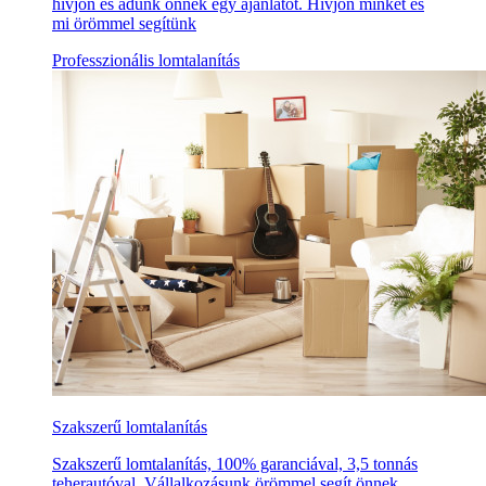
hívjon és adunk önnek egy ajánlatot. Hívjon minket és
mi örömmel segítünk
Professzionális lomtalanítás
Szakszerű lomtalanítás
Szakszerű lomtalanítás, 100% garanciával, 3,5 tonnás
teherautóval. Vállalkozásunk örömmel segít önnek