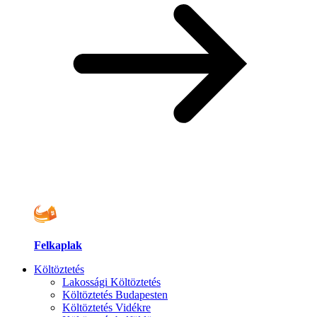
Felkaplak
Költöztetés
Lakossági Költöztetés
Költöztetés Budapesten
Költöztetés Vidékre