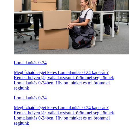
Lomtalanítás 0-24
Megbízható céget keres Lomtalanítás 0-24 kapcsán?
Remek helyen jár, vállalkozásunk örömmel segít önnek
Lomtalanítás 0-24ben. Hívjon minket és mi örömmel
segítünk
Lomtalanítás 0-24
Megbízható céget keres Lomtalanítás 0-24 kapcsán?
Remek helyen jár, vállalkozásunk örömmel segít önnek
Lomtalanítás 0-24ben. Hívjon minket és mi örömmel
segítünk