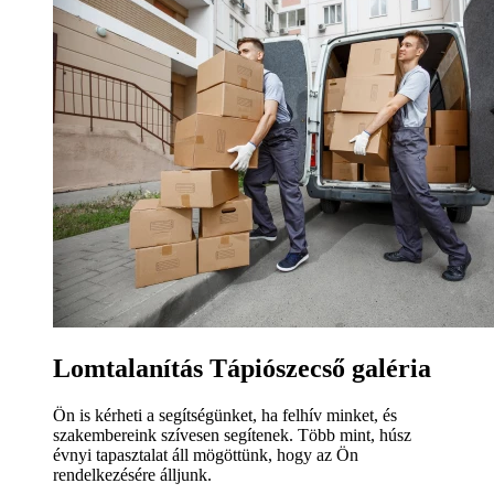
Lomtalanítás Tápiószecső galéria
Ön is kérheti a segítségünket, ha felhív minket, és
szakembereink szívesen segítenek. Több mint, húsz
évnyi tapasztalat áll mögöttünk, hogy az Ön
rendelkezésére álljunk.