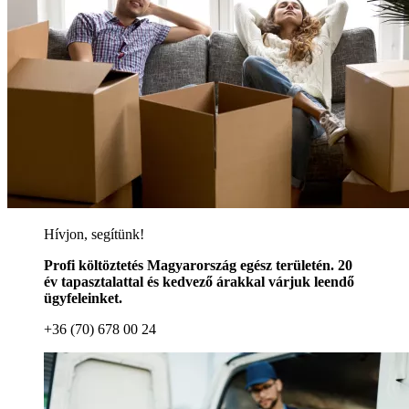
Hívjon, segítünk!
Profi költöztetés Magyarország egész területén. 20
év tapasztalattal és kedvező árakkal várjuk leendő
ügyfeleinket.
+36 (70) 678 00 24