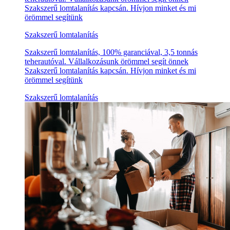
Szakszerű lomtalanítás kapcsán. Hívjon minket és mi
örömmel segítünk
Szakszerű lomtalanítás
Szakszerű lomtalanítás, 100% garanciával, 3,5 tonnás
teherautóval. Vállalkozásunk örömmel segít önnek
Szakszerű lomtalanítás kapcsán. Hívjon minket és mi
örömmel segítünk
Szakszerű lomtalanítás