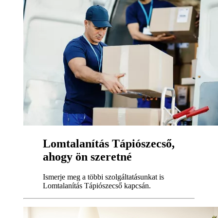
Lomtalanítás Tápiószecső,
ahogy ön szeretné
Ismerje meg a többi szolgáltatásunkat is
Lomtalanítás Tápiószecső kapcsán.