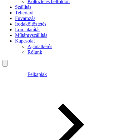
Költöztetés belföldön
Szállítás
Tehertaxi
Fuvarozás
Irodaköltöztetés
Lomtalanítás
Műtárgyszállítás
Kapcsolat
Ajánlatkérés
Rólunk
Felkaplak