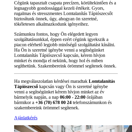
Cégünk tapasztalt csapata precízen, körültekintően és a
legnagyobb gondossággal kezeli értékeit. Gyors,
rugalmas és stresszmentes Lomtalanítás Tápiószecsőt
biztosítunk önnek, úgy, ahogyan ön szeretné,
tökéletesen alkalmazkodunk igényeihez.
Számunkra fontos, hogy Ön elégedett legyen
szolgáltatásunkkal, éppen ezért cégünk igyekszik a
piacon elérhető legjobb minőségű szolgáltatást kínálni.
Ha Ön is szeretné igénybe venni a segítségünket
Lomtalanítás Tápiószecső kapcsán, kérem hívjon
minket és mondja el nekünk, hogy hol és miben
segíthetünk. Szakembereink örömmel segítenek önnek.
Ha megválaszolatlan kérdései maradtak
Lomtalanítás
Tápiószecső
kapcsán vagy Ön is szeretné igénybe
venni a segítségünket kérem hívjon minket az év
bármelyik napján, a nap
06:00 - 22:00
órájában
bármikor a
+36 (70) 678 00 24
telefonszámunkon és
szakembereink örömmel segítenek.
Ajánlatkérés