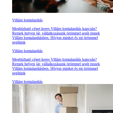
Villám lomtalanítás
Megbízható céget keres Villám lomtalanítás kapcsán?
Remek helyen jár, vállalkozásunk örömmel segít önnek
Villám lomtalanításben. Hívjon minket és mi örömmel
segítünk
Villám lomtalanítás
Megbízható céget keres Villám lomtalanítás kapcsán?
Remek helyen jár, vállalkozásunk örömmel segít önnek
Villám lomtalanításben. Hívjon minket és mi örömmel
segítünk
Villám lomtalanítás