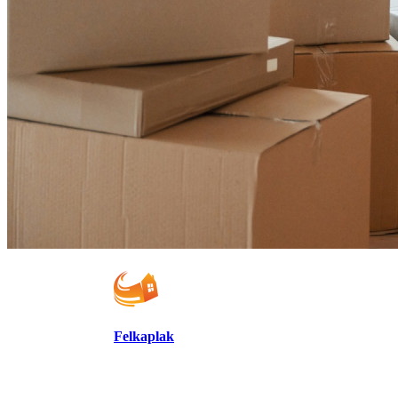
Felkaplak