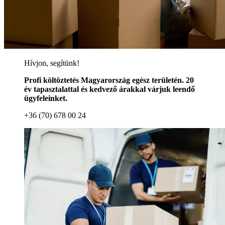
Hívjon, segítünk!
Profi költöztetés Magyarország egész területén. 20
év tapasztalattal és kedvező árakkal várjuk leendő
ügyfeleinket.
+36 (70) 678 00 24