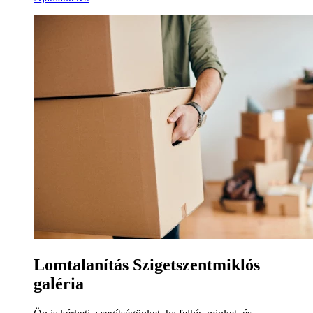
Lomtalanítás Szigetszentmiklós
galéria