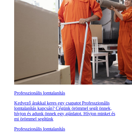
Professzionális lomtalanítás
Kedvező árakkal keres egy csapatot Professzionális
lomtalanítás kapcsán? Cégünk örömmel segít önnek,
hívjon és adunk önnek egy ajánlatot. Hívjon minket és
mi örömmel segítünk
Professzionális lomtalanítás