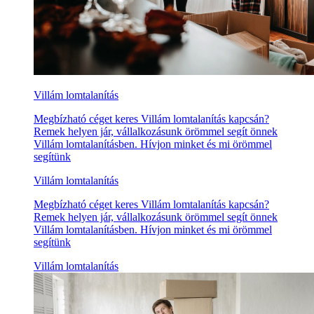
Villám lomtalanítás
Megbízható céget keres Villám lomtalanítás kapcsán?
Remek helyen jár, vállalkozásunk örömmel segít önnek
Villám lomtalanításben. Hívjon minket és mi örömmel
segítünk
Villám lomtalanítás
Megbízható céget keres Villám lomtalanítás kapcsán?
Remek helyen jár, vállalkozásunk örömmel segít önnek
Villám lomtalanításben. Hívjon minket és mi örömmel
segítünk
Villám lomtalanítás