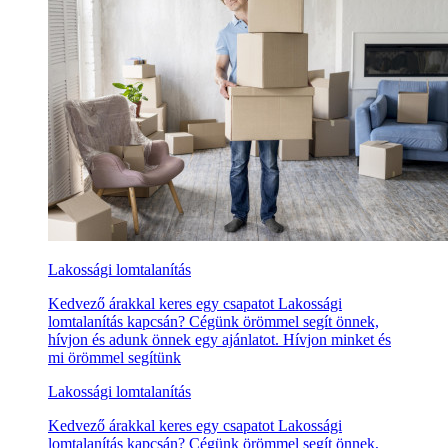
Lakossági lomtalanítás
Kedvező árakkal keres egy csapatot Lakossági
lomtalanítás kapcsán? Cégünk örömmel segít önnek,
hívjon és adunk önnek egy ajánlatot. Hívjon minket és
mi örömmel segítünk
Lakossági lomtalanítás
Kedvező árakkal keres egy csapatot Lakossági
lomtalanítás kapcsán? Cégünk örömmel segít önnek,