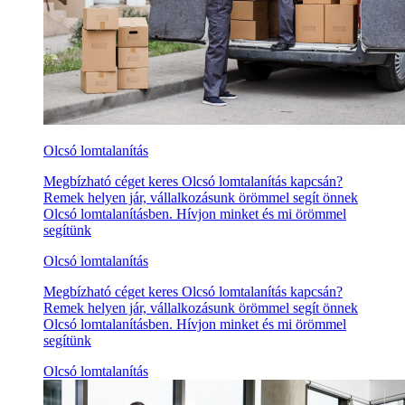
Olcsó lomtalanítás
Megbízható céget keres Olcsó lomtalanítás kapcsán?
Remek helyen jár, vállalkozásunk örömmel segít önnek
Olcsó lomtalanításben. Hívjon minket és mi örömmel
segítünk
Olcsó lomtalanítás
Megbízható céget keres Olcsó lomtalanítás kapcsán?
Remek helyen jár, vállalkozásunk örömmel segít önnek
Olcsó lomtalanításben. Hívjon minket és mi örömmel
segítünk
Olcsó lomtalanítás