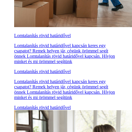
Lomtalanítás rövid határidővel
Lomtalanítás rövid határidővel kapcsán keres egy
csapatot? Remek helyen jár, cégünk örömmel segít
önnek Lomtalanítás rövid határidővel kapcsán. Hívjon
minket és mi örömmel segítünk
Lomtalanítás rövid határidővel
Lomtalanítás rövid határidővel kapcsán keres egy
csapatot? Remek helyen jár, cégünk örömmel segít
önnek Lomtalanítás rövid határidővel kapcsán. Hívjon
minket és mi örömmel segítünk
Lomtalanítás rövid határidővel