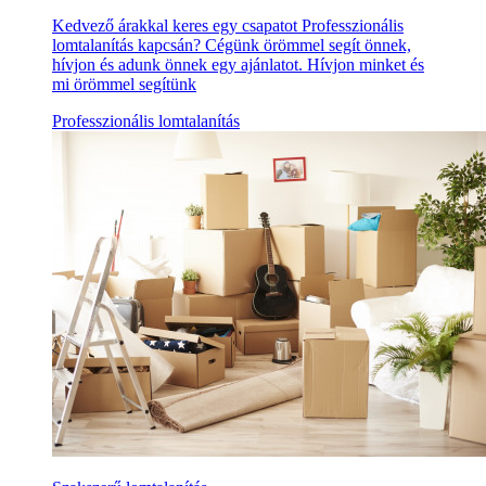
Kedvező árakkal keres egy csapatot Professzionális
lomtalanítás kapcsán? Cégünk örömmel segít önnek,
hívjon és adunk önnek egy ajánlatot. Hívjon minket és
mi örömmel segítünk
Professzionális lomtalanítás