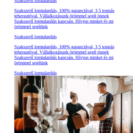
Szakszerű lomtalanítás
Szakszerű lomtalanítás, 100% garanciával, 3,5 tonnás
teherautóval. Vállalkozásunk örömmel segít önnek
Szakszerű lomtalanítás kapcsán. Hívjon minket és mi
örömmel segítünk
Szakszerű lomtalanítás
Szakszerű lomtalanítás, 100% garanciával, 3,5 tonnás
teherautóval. Vállalkozásunk örömmel segít önnek
Szakszerű lomtalanítás kapcsán. Hívjon minket és mi
örömmel segítünk
Szakszerű lomtalanítás