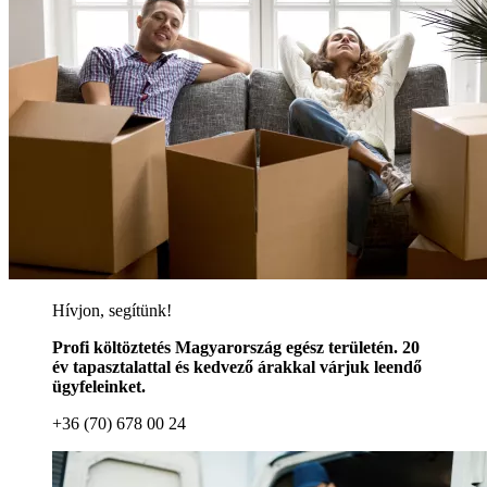
Hívjon, segítünk!
Profi költöztetés Magyarország egész területén. 20
év tapasztalattal és kedvező árakkal várjuk leendő
ügyfeleinket.
+36 (70) 678 00 24