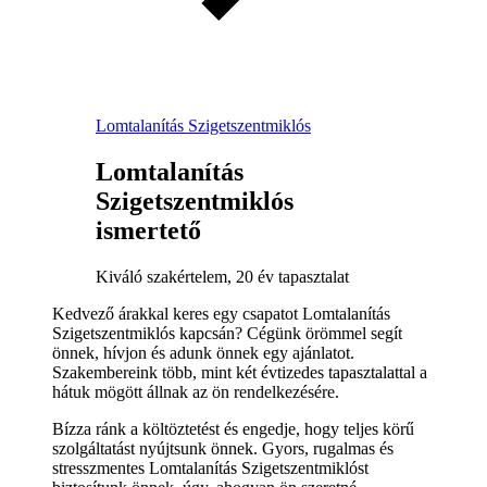
Lomtalanítás Szigetszentmiklós
Lomtalanítás
Szigetszentmiklós
ismertető
Kiváló szakértelem, 20 év tapasztalat
Kedvező árakkal keres egy csapatot Lomtalanítás
Szigetszentmiklós kapcsán? Cégünk örömmel segít
önnek, hívjon és adunk önnek egy ajánlatot.
Szakembereink több, mint két évtizedes tapasztalattal a
hátuk mögött állnak az ön rendelkezésére.
Bízza ránk a költöztetést és engedje, hogy teljes körű
szolgáltatást nyújtsunk önnek. Gyors, rugalmas és
stresszmentes Lomtalanítás Szigetszentmiklóst