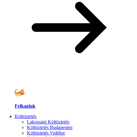
Felkaplak
Költöztetés
Lakossági Költöztetés
Költöztetés Budapesten
Költöztetés Vidékre