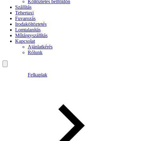
Költöztetés belföldön
Szállítás
Tehertaxi
Fuvarozás
Irodaköltöztetés
Lomtalanítás
Műtárgyszállítás
Kapcsolat
Ajánlatkérés
Rólunk
Felkaplak