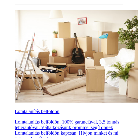
Lomtalanítás belföldön
Lomtalanítás belföldön, 100% garanciával, 3,5 tonnás
teherautóval. Vállalkozásunk örömmel segít önnek
Lomtalanítás belföldön kapcsán. Hívjon minket és mi