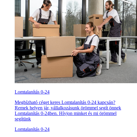
Lomtalanítás 0-24
Megbízható céget keres Lomtalanítás 0-24 kapcsán?
Remek helyen jár, vállalkozásunk örömmel segít önnek
Lomtalanítás 0-24ben. Hívjon minket és mi örömmel
segítünk
Lomtalanítás 0-24