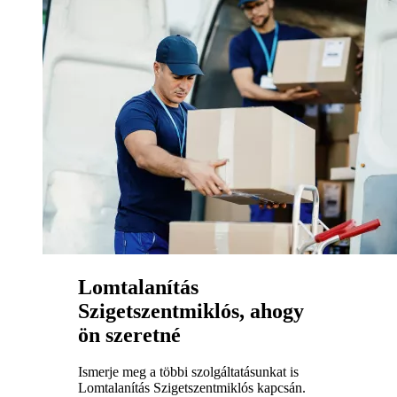
Lomtalanítás
Szigetszentmiklós, ahogy
ön szeretné
Ismerje meg a többi szolgáltatásunkat is
Lomtalanítás Szigetszentmiklós kapcsán.