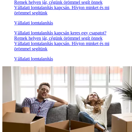
Remek helyen jár, cégünk örömmel segít önnek
Vállalati lomtalanítás kapcsán. Hívjon minket és mi
örömmel segítünk
Vállalati lomtalanítás
Vállalati lomtalanítás kapcsán keres egy csapatot?
Remek helyen jár, cégünk örömmel segít önnek
Vállalati lomtalanítás kapcsán. Hívjon minket és mi
örömmel segítünk
Vállalati lomtalanítás