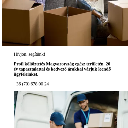
Hívjon, segítünk!
Profi költöztetés Magyarország egész területén. 20
év tapasztalattal és kedvező árakkal várjuk leendő
ügyfeleinket.
+36 (70) 678 00 24