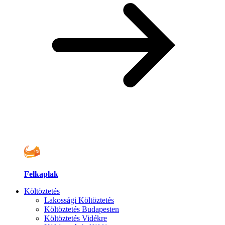
Felkaplak
Költöztetés
Lakossági Költöztetés
Költöztetés Budapesten
Költöztetés Vidékre