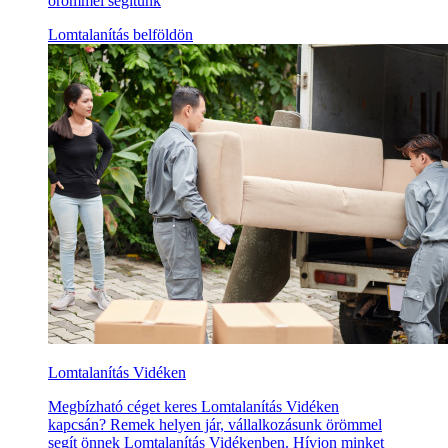
örömmel segítünk
Lomtalanítás belföldön
Lomtalanítás Vidéken
Megbízható céget keres Lomtalanítás Vidéken
kapcsán? Remek helyen jár, vállalkozásunk örömmel
segít önnek Lomtalanítás Vidékenben. Hívjon minket