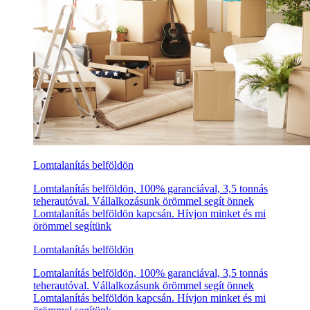
Lomtalanítás belföldön
Lomtalanítás belföldön, 100% garanciával, 3,5 tonnás
teherautóval. Vállalkozásunk örömmel segít önnek
Lomtalanítás belföldön kapcsán. Hívjon minket és mi
örömmel segítünk
Lomtalanítás belföldön
Lomtalanítás belföldön, 100% garanciával, 3,5 tonnás
teherautóval. Vállalkozásunk örömmel segít önnek
Lomtalanítás belföldön kapcsán. Hívjon minket és mi