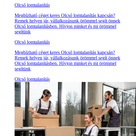
Olcsó lomtalanítás
Megbízható céget keres Olcsó lomtalanítás kapcsán?
Remek helyen jár, vállalkozásunk örömmel segít önnek
Olcsó lomtalanításben. Hívjon minket és mi örömmel
segítünk
Olcsó lomtalanítás
Megbízható céget keres Olcsó lomtalanítás kapcsán?
Remek helyen jár, vállalkozásunk örömmel segít önnek
Olcsó lomtalanításben. Hívjon minket és mi örömmel
segítünk
Olcsó lomtalanítás