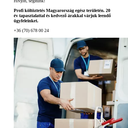
Hívjon, segítünk!
Profi költöztetés Magyarország egész területén. 20
év tapasztalattal és kedvező árakkal várjuk leendő
ügyfeleinket.
+36 (70) 678 00 24