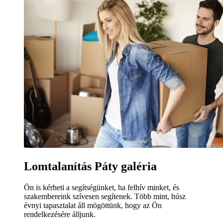
Lomtalanítás Páty galéria
Ön is kérheti a segítségünket, ha felhív minket, és
szakembereink szívesen segítenek. Több mint, húsz
évnyi tapasztalat áll mögöttünk, hogy az Ön
rendelkezésére álljunk.