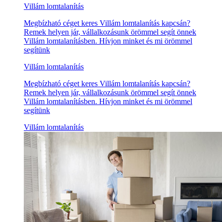
Villám lomtalanítás
Megbízható céget keres Villám lomtalanítás kapcsán?
Remek helyen jár, vállalkozásunk örömmel segít önnek
Villám lomtalanításben. Hívjon minket és mi örömmel
segítünk
Villám lomtalanítás
Megbízható céget keres Villám lomtalanítás kapcsán?
Remek helyen jár, vállalkozásunk örömmel segít önnek
Villám lomtalanításben. Hívjon minket és mi örömmel
segítünk
Villám lomtalanítás