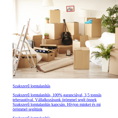
Szakszerű lomtalanítás
Szakszerű lomtalanítás, 100% garanciával, 3,5 tonnás
teherautóval. Vállalkozásunk örömmel segít önnek
Szakszerű lomtalanítás kapcsán. Hívjon minket és mi
örömmel segítünk