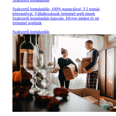
Szakszerű lomtalanítás
Szakszerű lomtalanítás, 100% garanciával, 3,5 tonnás
teherautóval. Vállalkozásunk örömmel segít önnek
Szakszerű lomtalanítás kapcsán. Hívjon minket és mi
örömmel segítünk
Szakszerű lomtalanítás