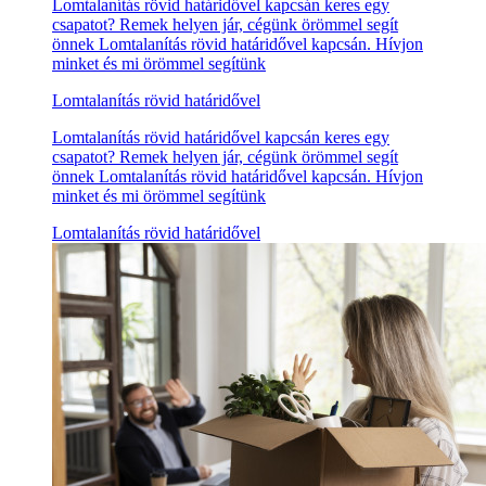
Lomtalanítás rövid határidővel kapcsán keres egy
csapatot? Remek helyen jár, cégünk örömmel segít
önnek Lomtalanítás rövid határidővel kapcsán. Hívjon
minket és mi örömmel segítünk
Lomtalanítás rövid határidővel
Lomtalanítás rövid határidővel kapcsán keres egy
csapatot? Remek helyen jár, cégünk örömmel segít
önnek Lomtalanítás rövid határidővel kapcsán. Hívjon
minket és mi örömmel segítünk
Lomtalanítás rövid határidővel