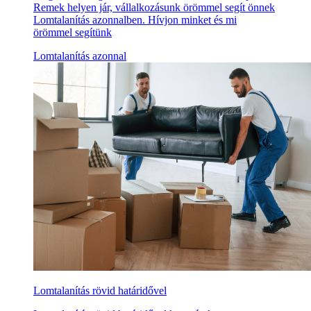
Remek helyen jár, vállalkozásunk örömmel segít önnek
Lomtalanítás azonnalben. Hívjon minket és mi
örömmel segítünk
Lomtalanítás azonnal
Lomtalanítás rövid határidővel