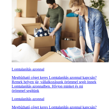
Lomtalanítás azonnal
Megbízható céget keres Lomtalanítás azonnal kapcsán?
Remek helyen jár, vállalkozásunk örömmel segít önnek
Lomtalanítás azonnalben. Hívjon minket és mi
örömmel segítünk
Lomtalanítás azonnal
Megbízható céget keres Lomtalanítás azonnal kapcsán?