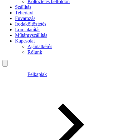
Költöztetés belföldön
Szállítás
Tehertaxi
Fuvarozás
Irodaköltöztetés
Lomtalanítás
Műtárgyszállítás
Kapcsolat
Ajánlatkérés
Rólunk
Felkaplak