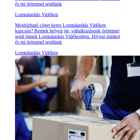
és mi örömmel segítünk
Lomtalanítás Vidéken
Megbízható céget keres Lomtalanítás Vidéken
kapcsán? Remek helyen jár, vállalkozásunk örömmel
segít önnek Lomtalanítás Vidékenben. Hívjon minket
és mi örömmel segítünk
Lomtalanítás Vidéken