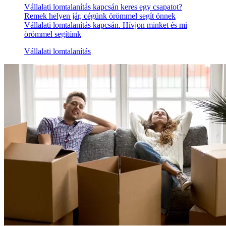
Vállalati lomtalanítás kapcsán keres egy csapatot?
Remek helyen jár, cégünk örömmel segít önnek
Vállalati lomtalanítás kapcsán. Hívjon minket és mi
örömmel segítünk
Vállalati lomtalanítás