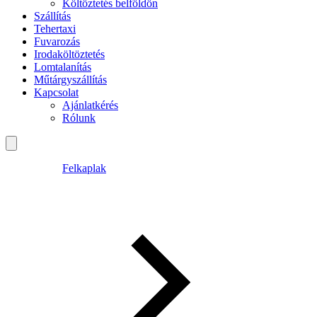
Költöztetés belföldön
Szállítás
Tehertaxi
Fuvarozás
Irodaköltöztetés
Lomtalanítás
Műtárgyszállítás
Kapcsolat
Ajánlatkérés
Rólunk
Felkaplak