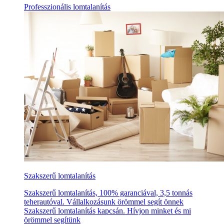
Professzionális lomtalanítás
Szakszerű lomtalanítás
Szakszerű lomtalanítás, 100% garanciával, 3,5 tonnás
teherautóval. Vállalkozásunk örömmel segít önnek
Szakszerű lomtalanítás kapcsán. Hívjon minket és mi
örömmel segítünk