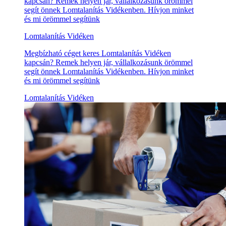
kapcsán? Remek helyen jár, vállalkozásunk örömmel
segít önnek Lomtalanítás Vidékenben. Hívjon minket
és mi örömmel segítünk
Lomtalanítás Vidéken
Megbízható céget keres Lomtalanítás Vidéken
kapcsán? Remek helyen jár, vállalkozásunk örömmel
segít önnek Lomtalanítás Vidékenben. Hívjon minket
és mi örömmel segítünk
Lomtalanítás Vidéken