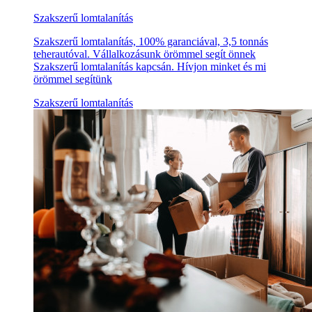
Szakszerű lomtalanítás
Szakszerű lomtalanítás, 100% garanciával, 3,5 tonnás
teherautóval. Vállalkozásunk örömmel segít önnek
Szakszerű lomtalanítás kapcsán. Hívjon minket és mi
örömmel segítünk
Szakszerű lomtalanítás