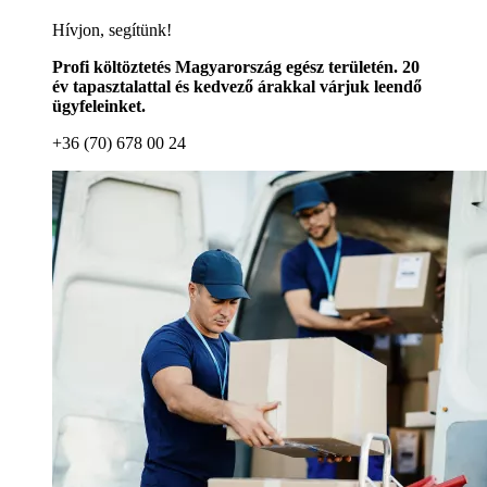
Hívjon, segítünk!
Profi költöztetés Magyarország egész területén. 20
év tapasztalattal és kedvező árakkal várjuk leendő
ügyfeleinket.
+36 (70) 678 00 24