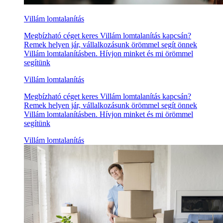
Villám lomtalanítás
Megbízható céget keres Villám lomtalanítás kapcsán?
Remek helyen jár, vállalkozásunk örömmel segít önnek
Villám lomtalanításben. Hívjon minket és mi örömmel
segítünk
Villám lomtalanítás
Megbízható céget keres Villám lomtalanítás kapcsán?
Remek helyen jár, vállalkozásunk örömmel segít önnek
Villám lomtalanításben. Hívjon minket és mi örömmel
segítünk
Villám lomtalanítás