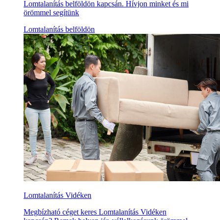
Lomtalanítás belföldön kapcsán. Hívjon minket és mi
örömmel segítünk
Lomtalanítás belföldön
Lomtalanítás Vidéken
Megbízható céget keres Lomtalanítás Vidéken