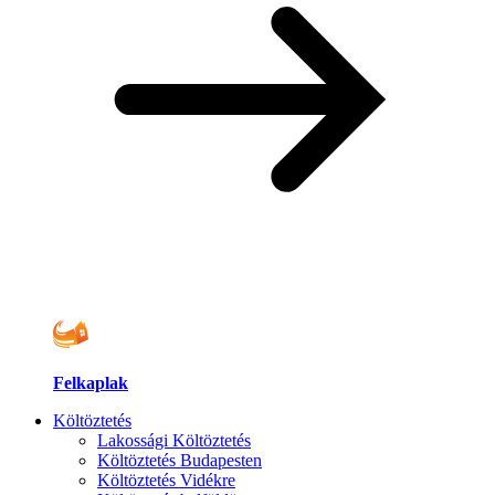
Felkaplak
Költöztetés
Lakossági Költöztetés
Költöztetés Budapesten
Költöztetés Vidékre