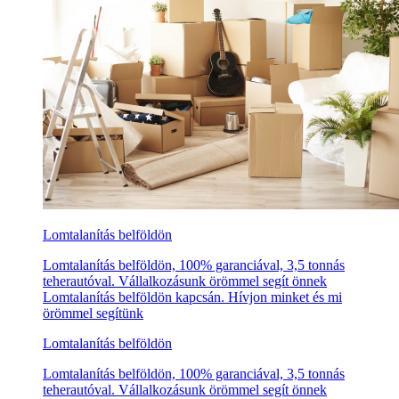
Lomtalanítás belföldön
Lomtalanítás belföldön, 100% garanciával, 3,5 tonnás
teherautóval. Vállalkozásunk örömmel segít önnek
Lomtalanítás belföldön kapcsán. Hívjon minket és mi
örömmel segítünk
Lomtalanítás belföldön
Lomtalanítás belföldön, 100% garanciával, 3,5 tonnás
teherautóval. Vállalkozásunk örömmel segít önnek