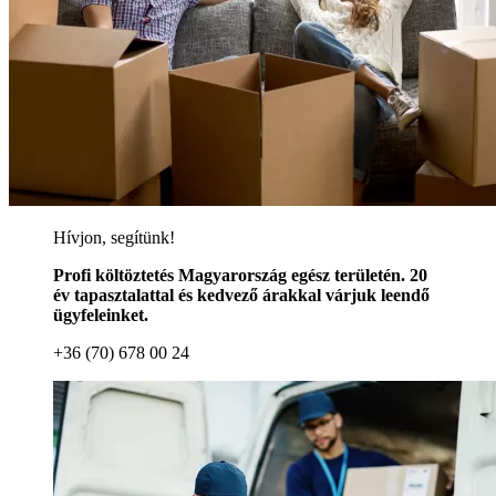
Hívjon, segítünk!
Profi költöztetés Magyarország egész területén. 20
év tapasztalattal és kedvező árakkal várjuk leendő
ügyfeleinket.
+36 (70) 678 00 24