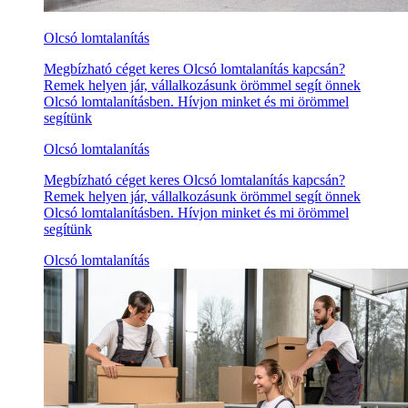
Olcsó lomtalanítás
Megbízható céget keres Olcsó lomtalanítás kapcsán?
Remek helyen jár, vállalkozásunk örömmel segít önnek
Olcsó lomtalanításben. Hívjon minket és mi örömmel
segítünk
Olcsó lomtalanítás
Megbízható céget keres Olcsó lomtalanítás kapcsán?
Remek helyen jár, vállalkozásunk örömmel segít önnek
Olcsó lomtalanításben. Hívjon minket és mi örömmel
segítünk
Olcsó lomtalanítás