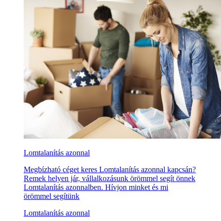
Lomtalanítás azonnal
Megbízható céget keres Lomtalanítás azonnal kapcsán?
Remek helyen jár, vállalkozásunk örömmel segít önnek
Lomtalanítás azonnalben. Hívjon minket és mi
örömmel segítünk
Lomtalanítás azonnal