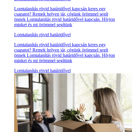
Lomtalanítás rövid határidővel kapcsán keres egy
csapatot? Remek helyen jár, cégünk örömmel segít
önnek Lomtalanítás rövid határidővel kapcsán. Hívjon
minket és mi örömmel segítünk
Lomtalanítás rövid határidővel
Lomtalanítás rövid határidővel kapcsán keres egy
csapatot? Remek helyen jár, cégünk örömmel segít
önnek Lomtalanítás rövid határidővel kapcsán. Hívjon
minket és mi örömmel segítünk
Lomtalanítás rövid határidővel