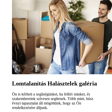
Lomtalanítás Halásztelek galéria
Ön is kérheti a segítségünket, ha felhív minket, és
szakembereink szívesen segítenek. Több mint, húsz
évnyi tapasztalat áll mögöttünk, hogy az Ön
rendelkezésére álljunk.