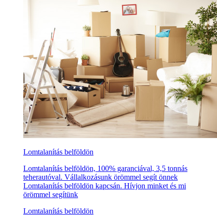
Lomtalanítás belföldön
Lomtalanítás belföldön, 100% garanciával, 3,5 tonnás
teherautóval. Vállalkozásunk örömmel segít önnek
Lomtalanítás belföldön kapcsán. Hívjon minket és mi
örömmel segítünk
Lomtalanítás belföldön