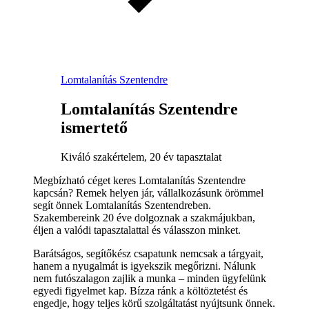
Lomtalanítás Szentendre
Lomtalanítás Szentendre
ismertető
Kiváló szakértelem, 20 év tapasztalat
Megbízható céget keres Lomtalanítás Szentendre
kapcsán? Remek helyen jár, vállalkozásunk örömmel
segít önnek Lomtalanítás Szentendreben.
Szakembereink 20 éve dolgoznak a szakmájukban,
éljen a valódi tapasztalattal és válasszon minket.
Barátságos, segítőkész csapatunk nemcsak a tárgyait,
hanem a nyugalmát is igyekszik megőrizni. Nálunk
nem futószalagon zajlik a munka – minden ügyfelünk
egyedi figyelmet kap. Bízza ránk a költöztetést és
engedje, hogy teljes körű szolgáltatást nyújtsunk önnek.