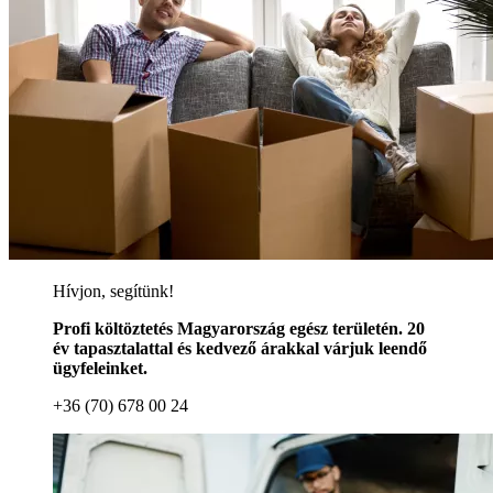
Hívjon, segítünk!
Profi költöztetés Magyarország egész területén. 20
év tapasztalattal és kedvező árakkal várjuk leendő
ügyfeleinket.
+36 (70) 678 00 24