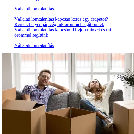
Vállalati lomtalanítás
Vállalati lomtalanítás kapcsán keres egy csapatot?
Remek helyen jár, cégünk örömmel segít önnek
Vállalati lomtalanítás kapcsán. Hívjon minket és mi
örömmel segítünk
Vállalati lomtalanítás