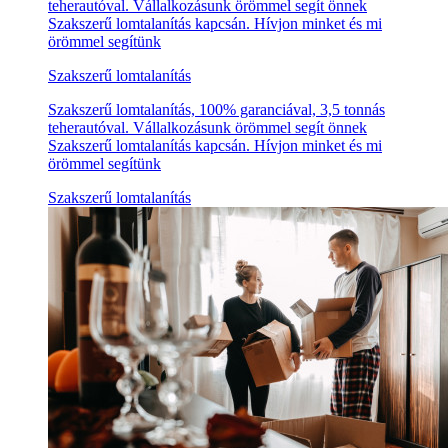
teherautóval. Vállalkozásunk örömmel segít önnek
Szakszerű lomtalanítás kapcsán. Hívjon minket és mi
örömmel segítünk
Szakszerű lomtalanítás
Szakszerű lomtalanítás, 100% garanciával, 3,5 tonnás
teherautóval. Vállalkozásunk örömmel segít önnek
Szakszerű lomtalanítás kapcsán. Hívjon minket és mi
örömmel segítünk
Szakszerű lomtalanítás