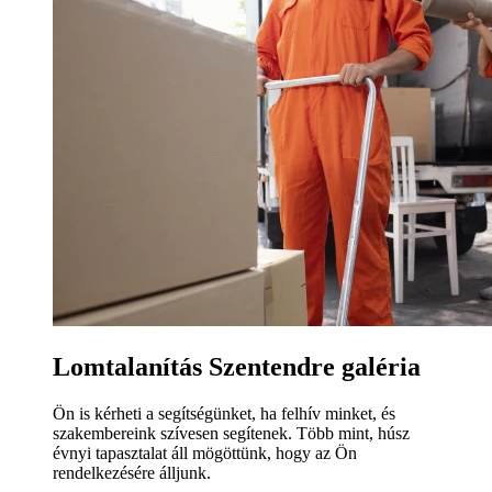
Lomtalanítás Szentendre galéria
Ön is kérheti a segítségünket, ha felhív minket, és
szakembereink szívesen segítenek. Több mint, húsz
évnyi tapasztalat áll mögöttünk, hogy az Ön
rendelkezésére álljunk.