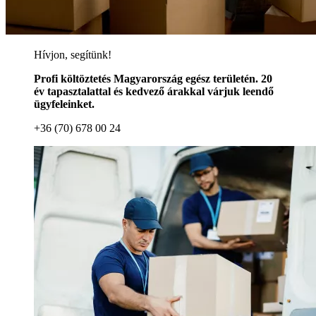
Hívjon, segítünk!
Profi költöztetés Magyarország egész területén. 20
év tapasztalattal és kedvező árakkal várjuk leendő
ügyfeleinket.
+36 (70) 678 00 24