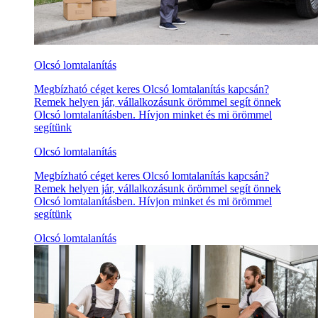
Olcsó lomtalanítás
Megbízható céget keres Olcsó lomtalanítás kapcsán?
Remek helyen jár, vállalkozásunk örömmel segít önnek
Olcsó lomtalanításben. Hívjon minket és mi örömmel
segítünk
Olcsó lomtalanítás
Megbízható céget keres Olcsó lomtalanítás kapcsán?
Remek helyen jár, vállalkozásunk örömmel segít önnek
Olcsó lomtalanításben. Hívjon minket és mi örömmel
segítünk
Olcsó lomtalanítás