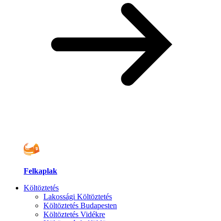
Felkaplak
Költöztetés
Lakossági Költöztetés
Költöztetés Budapesten
Költöztetés Vidékre