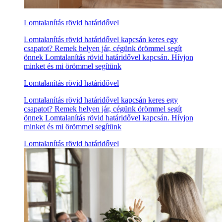
Lomtalanítás rövid határidővel
Lomtalanítás rövid határidővel kapcsán keres egy
csapatot? Remek helyen jár, cégünk örömmel segít
önnek Lomtalanítás rövid határidővel kapcsán. Hívjon
minket és mi örömmel segítünk
Lomtalanítás rövid határidővel
Lomtalanítás rövid határidővel kapcsán keres egy
csapatot? Remek helyen jár, cégünk örömmel segít
önnek Lomtalanítás rövid határidővel kapcsán. Hívjon
minket és mi örömmel segítünk
Lomtalanítás rövid határidővel