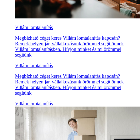
Villám lomtalanítás
Megbízható céget keres Villám lomtalanítás kapcsán?
Remek helyen jár, vállalkozásunk örömmel segít önnek
Villám lomtalanításben. Hívjon minket és mi örömmel
segítünk
Villám lomtalanítás
Megbízható céget keres Villám lomtalanítás kapcsán?
Remek helyen jár, vállalkozásunk örömmel segít önnek
Villám lomtalanításben. Hívjon minket és mi örömmel
segítünk
Villám lomtalanítás