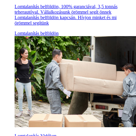
Lomtalanítás belföldön, 100% garanciával, 3,5 tonnás
teherautóval. Vállalkozásunk örömmel segít önnek
Lomtalanítás belföldön kapcsán. Hívjon minket és mi
örömmel segítünk
Lomtalanítás belföldön
Lomtalanítás Vidéken