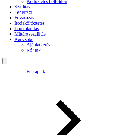
Költöztetés belföldön
Szállítás
Tehertaxi
Fuvarozás
Irodaköltöztetés
Lomtalanítás
Műtárgyszállítás
Kapcsolat
Ajánlatkérés
Rólunk
Felkaplak