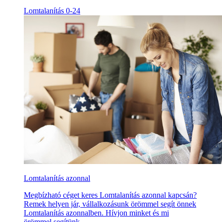
Lomtalanítás 0-24
Lomtalanítás azonnal
Megbízható céget keres Lomtalanítás azonnal kapcsán?
Remek helyen jár, vállalkozásunk örömmel segít önnek
Lomtalanítás azonnalben. Hívjon minket és mi
örömmel segítünk