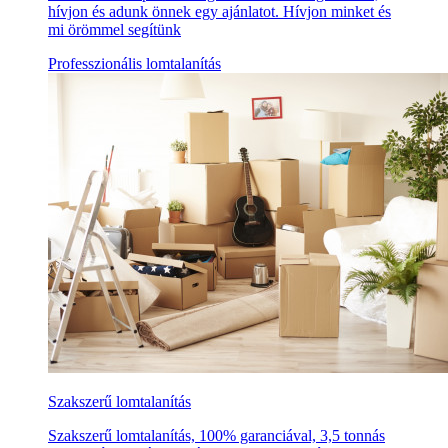
hívjon és adunk önnek egy ajánlatot. Hívjon minket és
mi örömmel segítünk
Professzionális lomtalanítás
Szakszerű lomtalanítás
Szakszerű lomtalanítás, 100% garanciával, 3,5 tonnás