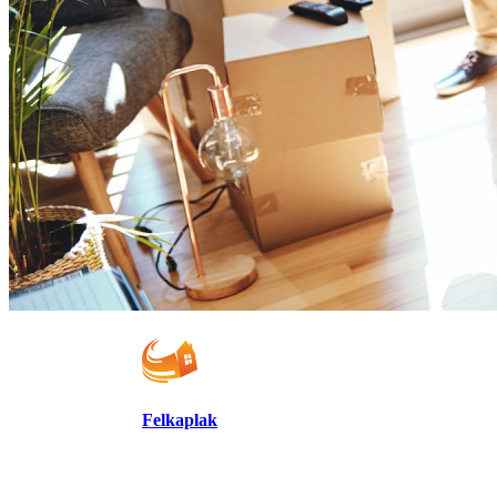
Felkaplak