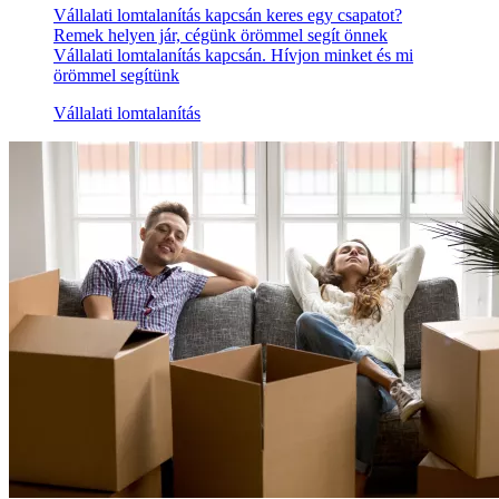
Vállalati lomtalanítás kapcsán keres egy csapatot?
Remek helyen jár, cégünk örömmel segít önnek
Vállalati lomtalanítás kapcsán. Hívjon minket és mi
örömmel segítünk
Vállalati lomtalanítás