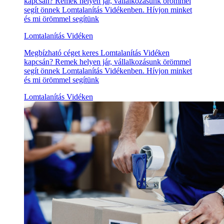
kapcsán? Remek helyen jár, vállalkozásunk örömmel
segít önnek Lomtalanítás Vidékenben. Hívjon minket
és mi örömmel segítünk
Lomtalanítás Vidéken
Megbízható céget keres Lomtalanítás Vidéken
kapcsán? Remek helyen jár, vállalkozásunk örömmel
segít önnek Lomtalanítás Vidékenben. Hívjon minket
és mi örömmel segítünk
Lomtalanítás Vidéken