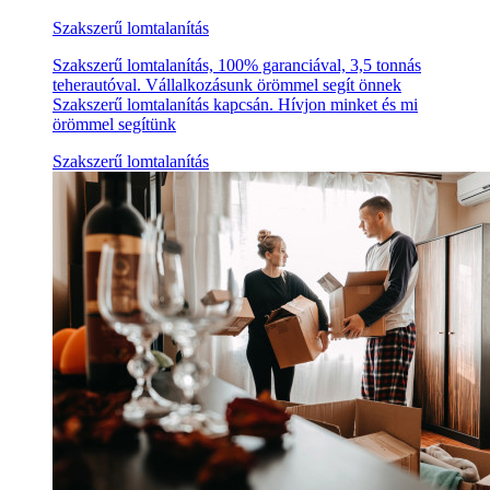
Szakszerű lomtalanítás
Szakszerű lomtalanítás, 100% garanciával, 3,5 tonnás
teherautóval. Vállalkozásunk örömmel segít önnek
Szakszerű lomtalanítás kapcsán. Hívjon minket és mi
örömmel segítünk
Szakszerű lomtalanítás