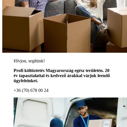
Hívjon, segítünk!
Profi költöztetés Magyarország egész területén. 20
év tapasztalattal és kedvező árakkal várjuk leendő
ügyfeleinket.
+36 (70) 678 00 24