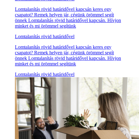
Lomtalanítás rövid határidővel kapcsán keres egy
csapatot? Remek helyen jár, cégünk örömmel segít
önnek Lomtalanítás rövid határidővel kapcsán. Hívjon
minket és mi örömmel segítünk
Lomtalanítás rövid határidővel
Lomtalanítás rövid határidővel kapcsán keres egy
csapatot? Remek helyen jár, cégünk örömmel segít
önnek Lomtalanítás rövid határidővel kapcsán. Hívjon
minket és mi örömmel segítünk
Lomtalanítás rövid határidővel