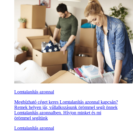
Lomtalanítás azonnal
Megbízható céget keres Lomtalanítás azonnal kapcsán?
Remek helyen jár, vállalkozásunk örömmel segít önnek
Lomtalanítás azonnalben. Hívjon minket és mi
örömmel segítünk
Lomtalanítás azonnal