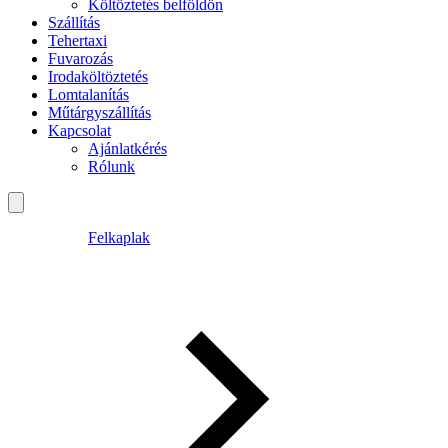
Költöztetés belföldön
Szállítás
Tehertaxi
Fuvarozás
Irodaköltöztetés
Lomtalanítás
Műtárgyszállítás
Kapcsolat
Ajánlatkérés
Rólunk
Felkaplak