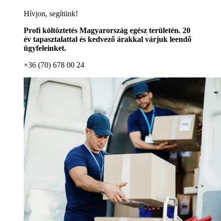
Hívjon, segítünk!
Profi költöztetés Magyarország egész területén. 20
év tapasztalattal és kedvező árakkal várjuk leendő
ügyfeleinket.
+36 (70) 678 00 24