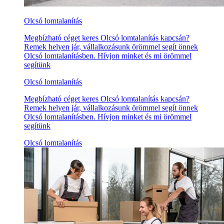
Olcsó lomtalanítás
Megbízható céget keres Olcsó lomtalanítás kapcsán?
Remek helyen jár, vállalkozásunk örömmel segít önnek
Olcsó lomtalanításben. Hívjon minket és mi örömmel
segítünk
Olcsó lomtalanítás
Megbízható céget keres Olcsó lomtalanítás kapcsán?
Remek helyen jár, vállalkozásunk örömmel segít önnek
Olcsó lomtalanításben. Hívjon minket és mi örömmel
segítünk
Olcsó lomtalanítás