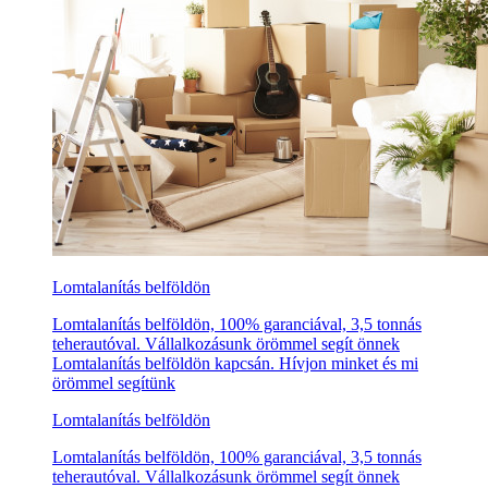
Lomtalanítás belföldön
Lomtalanítás belföldön, 100% garanciával, 3,5 tonnás
teherautóval. Vállalkozásunk örömmel segít önnek
Lomtalanítás belföldön kapcsán. Hívjon minket és mi
örömmel segítünk
Lomtalanítás belföldön
Lomtalanítás belföldön, 100% garanciával, 3,5 tonnás
teherautóval. Vállalkozásunk örömmel segít önnek