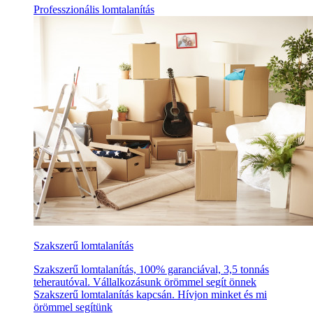
Professzionális lomtalanítás
Szakszerű lomtalanítás
Szakszerű lomtalanítás, 100% garanciával, 3,5 tonnás
teherautóval. Vállalkozásunk örömmel segít önnek
Szakszerű lomtalanítás kapcsán. Hívjon minket és mi
örömmel segítünk