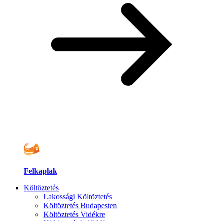
Felkaplak
Költöztetés
Lakossági Költöztetés
Költöztetés Budapesten
Költöztetés Vidékre