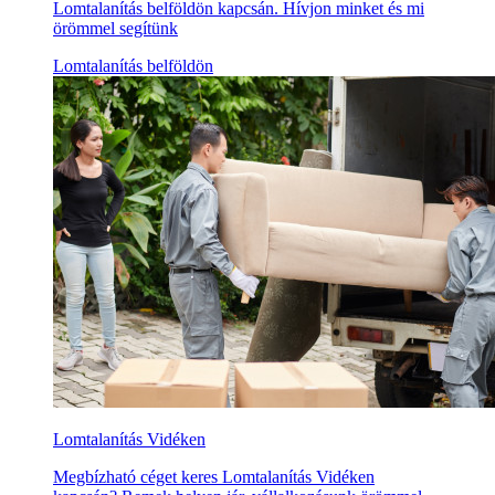
Lomtalanítás belföldön kapcsán. Hívjon minket és mi
örömmel segítünk
Lomtalanítás belföldön
Lomtalanítás Vidéken
Megbízható céget keres Lomtalanítás Vidéken