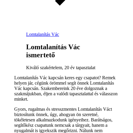
Lomtalanítás Vác
Lomtalanítás Vác
ismertető
Kiváló szakértelem, 20 év tapasztalat
Lomtalanítás Vác kapcsán keres egy csapatot? Remek
helyen jár, cégünk örömmel segít önnek Lomtalanítás
Vác kapcsán. Szakembereink 20 éve dolgoznak a
szakmájukban, éljen a valódi tapasztalattal és válasszon
minket.
Gyors, rugalmas és stresszmentes Lomtalanítás Váct
biztosítunk önnek, úgy, ahogyan ön szeretné,
tökéletesen alkalmazkodunk igényeihez. Barátságos,
segítőkész csapatunk nemcsak a tárgyait, hanem a
nyugalmát is igyekszik megőrizni. Nálunk nem