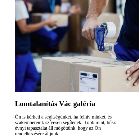
Lomtalanítás Vác galéria
Ön is kérheti a segítségünket, ha felhív minket, és
szakembereink szívesen segítenek. Több mint, húsz
évnyi tapasztalat áll mögöttünk, hogy az Ön
rendelkezésére álljunk.