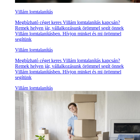
Villám lomtalanítás
Megbízható céget keres Villám lomtalanítás kapcsán?
Remek helyen jár, vállalkozásunk örömmel segít önnek
Villám lomtalanításben. Hívjon minket és mi örömmel
segítünk
Villám lomtalanítás
Megbízható céget keres Villám lomtalanítás kapcsán?
Remek helyen jár, vállalkozásunk örömmel segít önnek
Villám lomtalanításben. Hívjon minket és mi örömmel
segítünk
Villám lomtalanítás