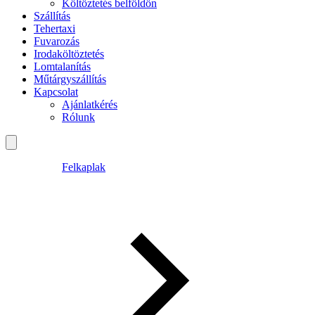
Költöztetés belföldön
Szállítás
Tehertaxi
Fuvarozás
Irodaköltöztetés
Lomtalanítás
Műtárgyszállítás
Kapcsolat
Ajánlatkérés
Rólunk
Felkaplak