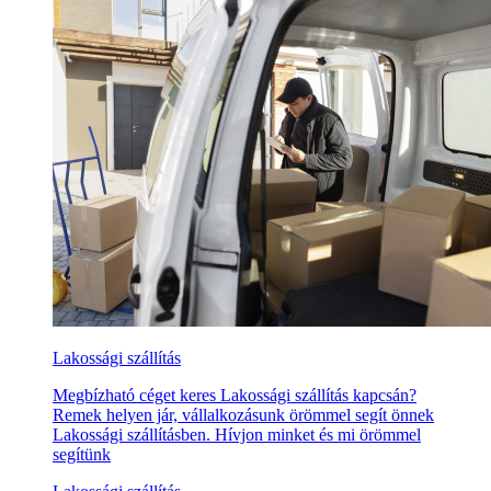
Lakossági szállítás
Megbízható céget keres Lakossági szállítás kapcsán?
Remek helyen jár, vállalkozásunk örömmel segít önnek
Lakossági szállításben. Hívjon minket és mi örömmel
segítünk