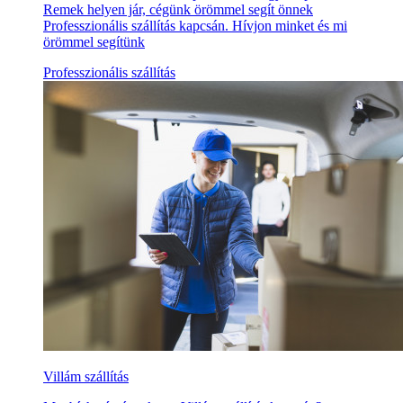
Remek helyen jár, cégünk örömmel segít önnek
Professzionális szállítás kapcsán. Hívjon minket és mi
örömmel segítünk
Professzionális szállítás
Villám szállítás