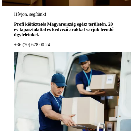
Hívjon, segítünk!
Profi költöztetés Magyarország egész területén. 20
év tapasztalattal és kedvező árakkal várjuk leendő
ügyfeleinket.
+36 (70) 678 00 24