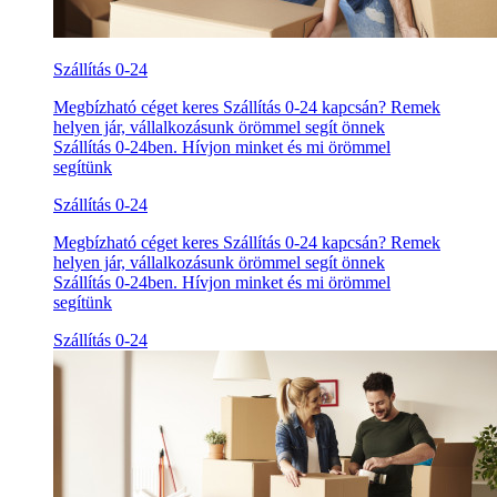
Szállítás 0-24
Megbízható céget keres Szállítás 0-24 kapcsán? Remek
helyen jár, vállalkozásunk örömmel segít önnek
Szállítás 0-24ben. Hívjon minket és mi örömmel
segítünk
Szállítás 0-24
Megbízható céget keres Szállítás 0-24 kapcsán? Remek
helyen jár, vállalkozásunk örömmel segít önnek
Szállítás 0-24ben. Hívjon minket és mi örömmel
segítünk
Szállítás 0-24