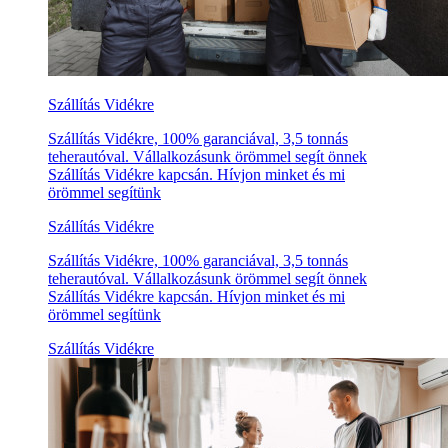
Szállítás Vidékre
Szállítás Vidékre, 100% garanciával, 3,5 tonnás
teherautóval. Vállalkozásunk örömmel segít önnek
Szállítás Vidékre kapcsán. Hívjon minket és mi
örömmel segítünk
Szállítás Vidékre
Szállítás Vidékre, 100% garanciával, 3,5 tonnás
teherautóval. Vállalkozásunk örömmel segít önnek
Szállítás Vidékre kapcsán. Hívjon minket és mi
örömmel segítünk
Szállítás Vidékre