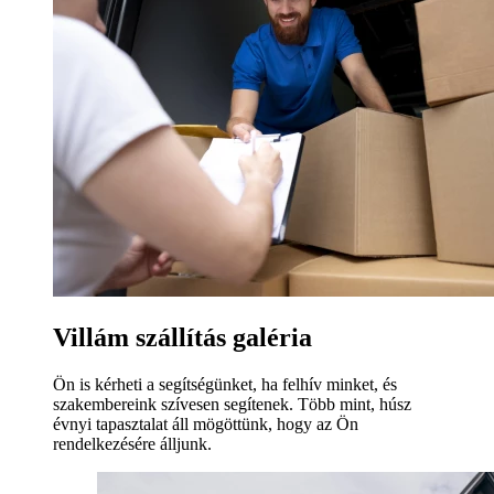
Villám szállítás galéria
Ön is kérheti a segítségünket, ha felhív minket, és
szakembereink szívesen segítenek. Több mint, húsz
évnyi tapasztalat áll mögöttünk, hogy az Ön
rendelkezésére álljunk.