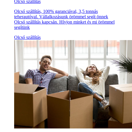
Olcsó szállítás
Olcsó szállítás, 100% garanciával, 3,5 tonnás
teherautóval. Vállalkozásunk örömmel segít önnek
Olcsó szállítás kapcsán. Hívjon minket és mi örömmel
segítünk
Olcsó szállítás