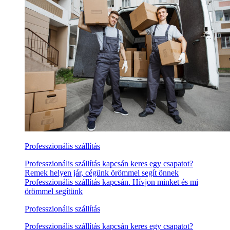
Professzionális szállítás
Professzionális szállítás kapcsán keres egy csapatot?
Remek helyen jár, cégünk örömmel segít önnek
Professzionális szállítás kapcsán. Hívjon minket és mi
örömmel segítünk
Professzionális szállítás
Professzionális szállítás kapcsán keres egy csapatot?