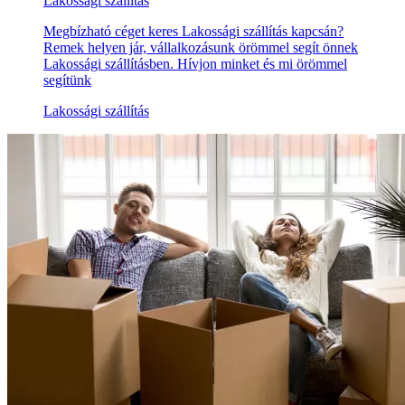
Lakossági szállítás
Megbízható céget keres Lakossági szállítás kapcsán?
Remek helyen jár, vállalkozásunk örömmel segít önnek
Lakossági szállításben. Hívjon minket és mi örömmel
segítünk
Lakossági szállítás