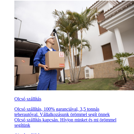
Olcsó szállítás
Olcsó szállítás, 100% garanciával, 3,5 tonnás
teherautóval. Vállalkozásunk örömmel segít önnek
Olcsó szállítás kapcsán. Hívjon minket és mi örömmel
segítünk