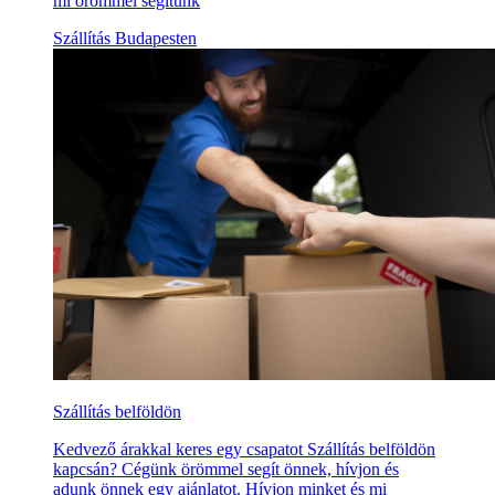
mi örömmel segítünk
Szállítás Budapesten
Szállítás belföldön
Kedvező árakkal keres egy csapatot Szállítás belföldön
kapcsán? Cégünk örömmel segít önnek, hívjon és
adunk önnek egy ajánlatot. Hívjon minket és mi