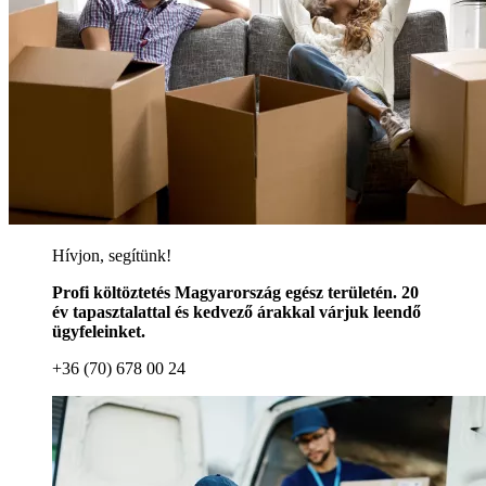
Hívjon, segítünk!
Profi költöztetés Magyarország egész területén. 20
év tapasztalattal és kedvező árakkal várjuk leendő
ügyfeleinket.
+36 (70) 678 00 24