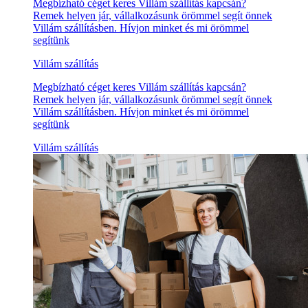
Megbízható céget keres Villám szállítás kapcsán?
Remek helyen jár, vállalkozásunk örömmel segít önnek
Villám szállításben. Hívjon minket és mi örömmel
segítünk
Villám szállítás
Megbízható céget keres Villám szállítás kapcsán?
Remek helyen jár, vállalkozásunk örömmel segít önnek
Villám szállításben. Hívjon minket és mi örömmel
segítünk
Villám szállítás