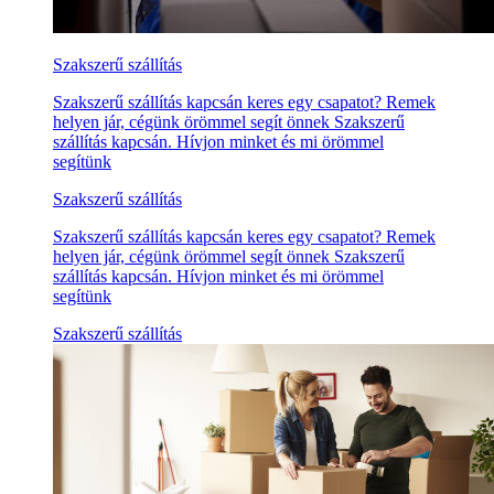
Szakszerű szállítás
Szakszerű szállítás kapcsán keres egy csapatot? Remek
helyen jár, cégünk örömmel segít önnek Szakszerű
szállítás kapcsán. Hívjon minket és mi örömmel
segítünk
Szakszerű szállítás
Szakszerű szállítás kapcsán keres egy csapatot? Remek
helyen jár, cégünk örömmel segít önnek Szakszerű
szállítás kapcsán. Hívjon minket és mi örömmel
segítünk
Szakszerű szállítás