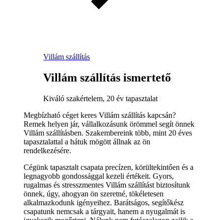
Villám szállítás
Villám szállítás ismertető
Kiváló szakértelem, 20 év tapasztalat
Megbízható céget keres Villám szállítás kapcsán?
Remek helyen jár, vállalkozásunk örömmel segít önnek
Villám szállításben. Szakembereink több, mint 20 éves
tapasztalattal a hátuk mögött állnak az ön
rendelkezésére.
Cégünk tapasztalt csapata precízen, körültekintően és a
legnagyobb gondossággal kezeli értékeit. Gyors,
rugalmas és stresszmentes Villám szállítást biztosítunk
önnek, úgy, ahogyan ön szeretné, tökéletesen
alkalmazkodunk igényeihez. Barátságos, segítőkész
csapatunk nemcsak a tárgyait, hanem a nyugalmát is