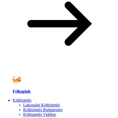
Felkaplak
Költöztetés
Lakossági Költöztetés
Költöztetés Budapesten
Költöztetés Vidékre