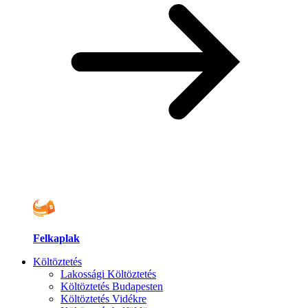
Felkaplak
Költöztetés
Lakossági Költöztetés
Költöztetés Budapesten
Költöztetés Vidékre