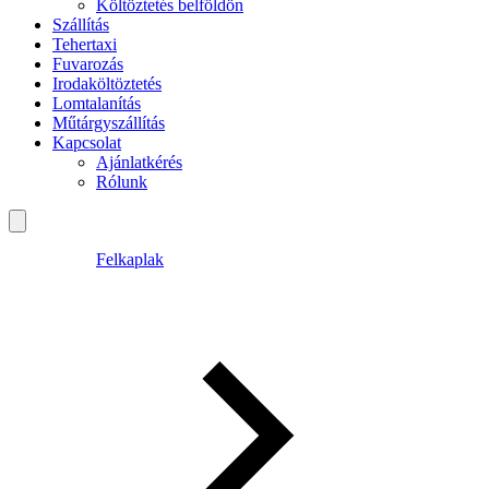
Költöztetés belföldön
Szállítás
Tehertaxi
Fuvarozás
Irodaköltöztetés
Lomtalanítás
Műtárgyszállítás
Kapcsolat
Ajánlatkérés
Rólunk
Felkaplak