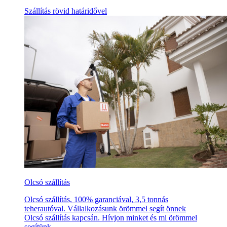
Szállítás rövid határidővel
Olcsó szállítás
Olcsó szállítás, 100% garanciával, 3,5 tonnás
teherautóval. Vállalkozásunk örömmel segít önnek
Olcsó szállítás kapcsán. Hívjon minket és mi örömmel
segítünk