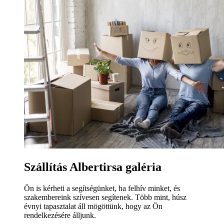
Szállítás Albertirsa galéria
Ön is kérheti a segítségünket, ha felhív minket, és
szakembereink szívesen segítenek. Több mint, húsz
évnyi tapasztalat áll mögöttünk, hogy az Ön
rendelkezésére álljunk.