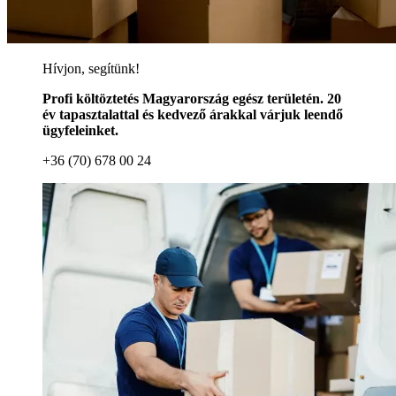
Hívjon, segítünk!
Profi költöztetés Magyarország egész területén. 20
év tapasztalattal és kedvező árakkal várjuk leendő
ügyfeleinket.
+36 (70) 678 00 24