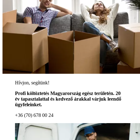
Hívjon, segítünk!
Profi költöztetés Magyarország egész területén. 20
év tapasztalattal és kedvező árakkal várjuk leendő
ügyfeleinket.
+36 (70) 678 00 24