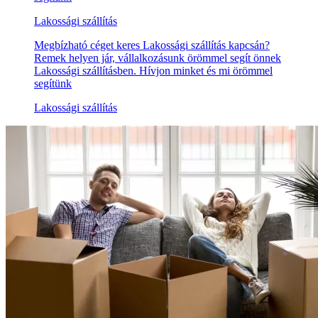
Lakossági szállítás
Megbízható céget keres Lakossági szállítás kapcsán?
Remek helyen jár, vállalkozásunk örömmel segít önnek
Lakossági szállításben. Hívjon minket és mi örömmel
segítünk
Lakossági szállítás