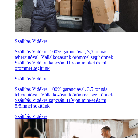
Szállítás Vidékre
Szállítás Vidékre, 100% garanciával, 3,5 tonnás
teherautóval. Vállalkozásunk örömmel segít önnek
Szállítás Vidékre kapcsán. Hívjon minket és mi
örömmel segítünk
Szállítás Vidékre
Szállítás Vidékre, 100% garanciával, 3,5 tonnás
teherautóval. Vállalkozásunk örömmel segít önnek
Szállítás Vidékre kapcsán. Hívjon minket és mi
örömmel segítünk
Szállítás Vidékre