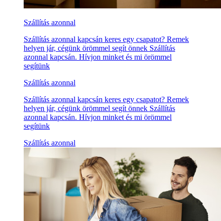
Szállítás azonnal
Szállítás azonnal kapcsán keres egy csapatot? Remek
helyen jár, cégünk örömmel segít önnek Szállítás
azonnal kapcsán. Hívjon minket és mi örömmel
segítünk
Szállítás azonnal
Szállítás azonnal kapcsán keres egy csapatot? Remek
helyen jár, cégünk örömmel segít önnek Szállítás
azonnal kapcsán. Hívjon minket és mi örömmel
segítünk
Szállítás azonnal