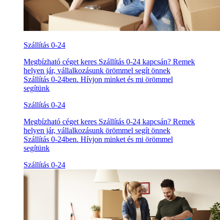
Szállítás 0-24
Megbízható céget keres Szállítás 0-24 kapcsán? Remek
helyen jár, vállalkozásunk örömmel segít önnek
Szállítás 0-24ben. Hívjon minket és mi örömmel
segítünk
Szállítás 0-24
Megbízható céget keres Szállítás 0-24 kapcsán? Remek
helyen jár, vállalkozásunk örömmel segít önnek
Szállítás 0-24ben. Hívjon minket és mi örömmel
segítünk
Szállítás 0-24