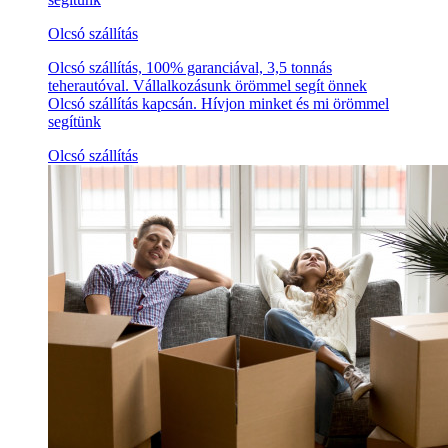
Olcsó szállítás
Olcsó szállítás, 100% garanciával, 3,5 tonnás
teherautóval. Vállalkozásunk örömmel segít önnek
Olcsó szállítás kapcsán. Hívjon minket és mi örömmel
segítünk
Olcsó szállítás