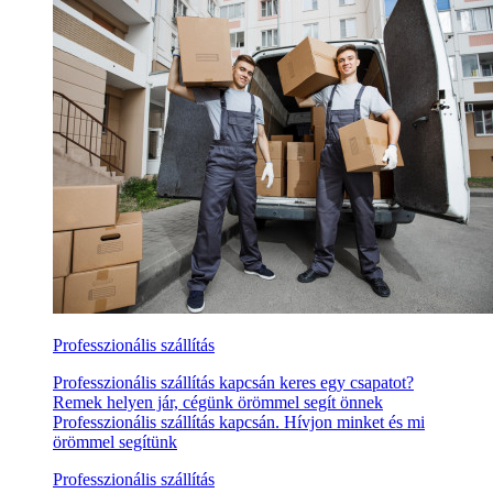
Professzionális szállítás
Professzionális szállítás kapcsán keres egy csapatot?
Remek helyen jár, cégünk örömmel segít önnek
Professzionális szállítás kapcsán. Hívjon minket és mi
örömmel segítünk
Professzionális szállítás