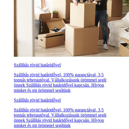
Szállítás rövid határidővel
Szállítás rövid határidővel, 100% garanciával, 3,5
tonnás teherautóval. Vállalkozásunk örömmel segít
önnek Szállítás rövid határidővel kapcsán. Hívjon
minket és mi örömmel segítünk
Szállítás rövid határidővel
Szállítás rövid határidővel, 100% garanciával, 3,5
tonnás teherautóval. Vállalkozásunk örömmel segít
önnek Szállítás rövid határidővel kapcsán. Hívjon
minket és mi örömmel segítünk