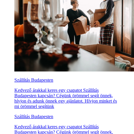
Szállítás Budapesten
Kedvező árakkal keres egy csapatot Szállítás
Budapesten kapcsán? Cégünk örömmel segít önnek,
hívjon és adunk önnek egy ajánlatot. Hívjon minket és
mi örömmel segítünk
Szállítás Budapesten
Kedvező árakkal keres egy csapatot Szállítás
Budapesten kapcsán? Cégünk örömmel segít önnek,