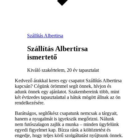
Szállítás Albertirsa
Szállítás Albertirsa
ismertető
Kiváló szakértelem, 20 év tapasztalat
Kedvező árakkal keres egy csapatot Szállítás Albertirsa
kapcsán? Cégünk örömmel segít önnek, hívjon és
adunk önnek egy ajánlatot. Szakembereink több, mint
két évtizedes tapasztalattal a hátuk mögött állnak az ön
rendelkezésére.
Barátságos, segítőkész csapatunk nemcsak a tárgyait,
hanem a nyugalmát is igyekszik megőrizni. Nálunk
nem futószalagon zajlik a munka – minden ügyfelünk
egyedi figyelmet kap. Bízza ránk a költöztetést és
engedje, hogy teljes körű szolgáltatást nyújtsunk önnek.