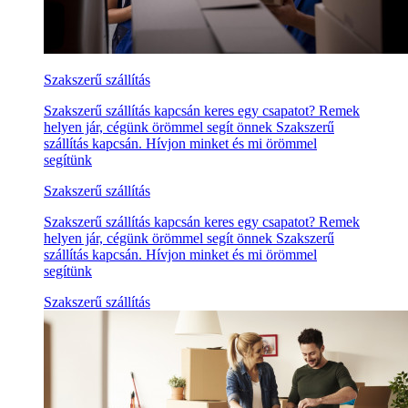
Szakszerű szállítás
Szakszerű szállítás kapcsán keres egy csapatot? Remek
helyen jár, cégünk örömmel segít önnek Szakszerű
szállítás kapcsán. Hívjon minket és mi örömmel
segítünk
Szakszerű szállítás
Szakszerű szállítás kapcsán keres egy csapatot? Remek
helyen jár, cégünk örömmel segít önnek Szakszerű
szállítás kapcsán. Hívjon minket és mi örömmel
segítünk
Szakszerű szállítás