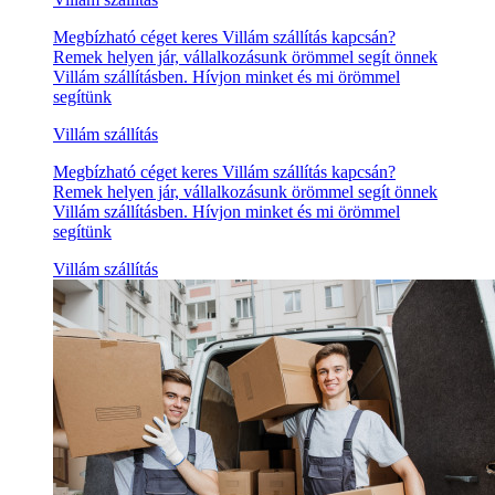
Megbízható céget keres Villám szállítás kapcsán?
Remek helyen jár, vállalkozásunk örömmel segít önnek
Villám szállításben. Hívjon minket és mi örömmel
segítünk
Villám szállítás
Megbízható céget keres Villám szállítás kapcsán?
Remek helyen jár, vállalkozásunk örömmel segít önnek
Villám szállításben. Hívjon minket és mi örömmel
segítünk
Villám szállítás