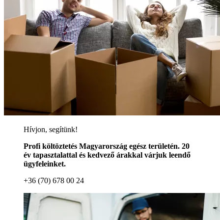
Hívjon, segítünk!
Profi költöztetés Magyarország egész területén. 20
év tapasztalattal és kedvező árakkal várjuk leendő
ügyfeleinket.
+36 (70) 678 00 24