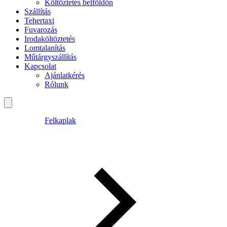
Költöztetés belföldön
Szállítás
Tehertaxi
Fuvarozás
Irodaköltöztetés
Lomtalanítás
Műtárgyszállítás
Kapcsolat
Ajánlatkérés
Rólunk
Felkaplak