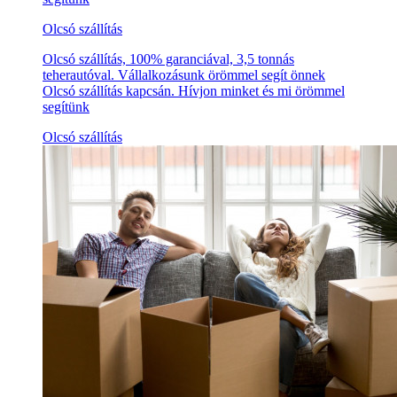
Olcsó szállítás
Olcsó szállítás, 100% garanciával, 3,5 tonnás
teherautóval. Vállalkozásunk örömmel segít önnek
Olcsó szállítás kapcsán. Hívjon minket és mi örömmel
segítünk
Olcsó szállítás