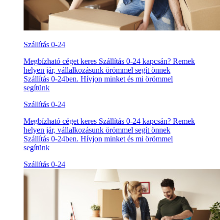
Szállítás 0-24
Megbízható céget keres Szállítás 0-24 kapcsán? Remek
helyen jár, vállalkozásunk örömmel segít önnek
Szállítás 0-24ben. Hívjon minket és mi örömmel
segítünk
Szállítás 0-24
Megbízható céget keres Szállítás 0-24 kapcsán? Remek
helyen jár, vállalkozásunk örömmel segít önnek
Szállítás 0-24ben. Hívjon minket és mi örömmel
segítünk
Szállítás 0-24