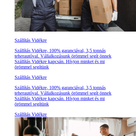
Szállítás Vidékre
Szállítás Vidékre, 100% garanciával, 3,5 tonnás
teherautóval. Vállalkozásunk örömmel segít önnek
Szállítás Vidékre kapcsán. Hívjon minket és mi
örömmel segítünk
Szállítás Vidékre
Szállítás Vidékre, 100% garanciával, 3,5 tonnás
teherautóval. Vállalkozásunk örömmel segít önnek
Szállítás Vidékre kapcsán. Hívjon minket és mi
örömmel segítünk
Szállítás Vidékre