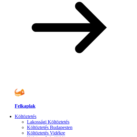
Felkaplak
Költöztetés
Lakossági Költöztetés
Költöztetés Budapesten
Költöztetés Vidékre