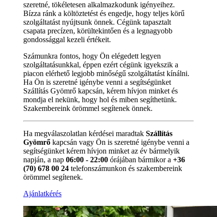
szeretné, tökéletesen alkalmazkodunk igényeihez.
Bízza ránk a költöztetést és engedje, hogy teljes körű
szolgáltatást nyújtsunk önnek. Cégünk tapasztalt
csapata precízen, körültekintően és a legnagyobb
gondossággal kezeli értékeit.
Számunkra fontos, hogy Ön elégedett legyen
szolgáltatásunkkal, éppen ezért cégünk igyekszik a
piacon elérhető legjobb minőségű szolgáltatást kínálni.
Ha Ön is szeretné igénybe venni a segítségünket
Szállítás Gyömrő kapcsán, kérem hívjon minket és
mondja el nekünk, hogy hol és miben segíthetünk.
Szakembereink örömmel segítenek önnek.
Ha megválaszolatlan kérdései maradtak
Szállítás
Gyömrő
kapcsán vagy Ön is szeretné igénybe venni a
segítségünket kérem hívjon minket az év bármelyik
napján, a nap
06:00 - 22:00
órájában bármikor a
+36
(70) 678 00 24
telefonszámunkon és szakembereink
örömmel segítenek.
Ajánlatkérés