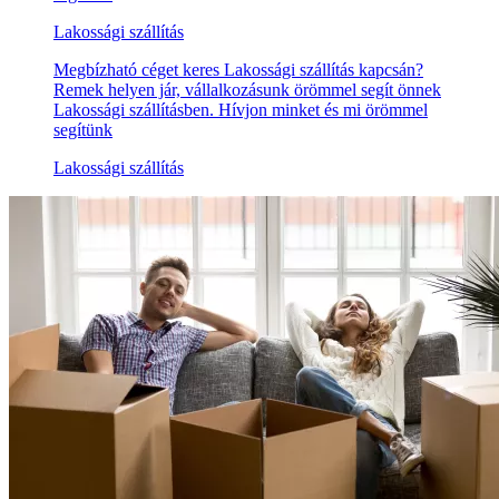
Lakossági szállítás
Megbízható céget keres Lakossági szállítás kapcsán?
Remek helyen jár, vállalkozásunk örömmel segít önnek
Lakossági szállításben. Hívjon minket és mi örömmel
segítünk
Lakossági szállítás