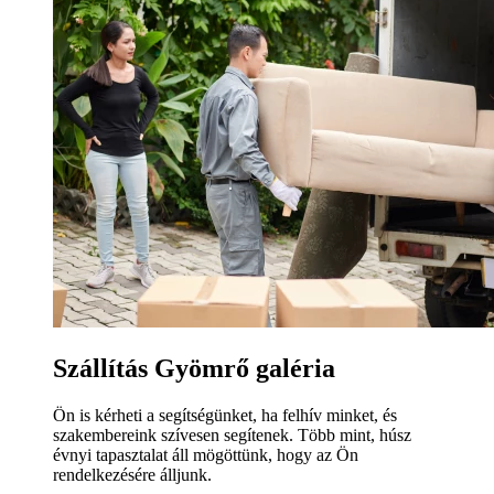
Szállítás Gyömrő galéria
Ön is kérheti a segítségünket, ha felhív minket, és
szakembereink szívesen segítenek. Több mint, húsz
évnyi tapasztalat áll mögöttünk, hogy az Ön
rendelkezésére álljunk.