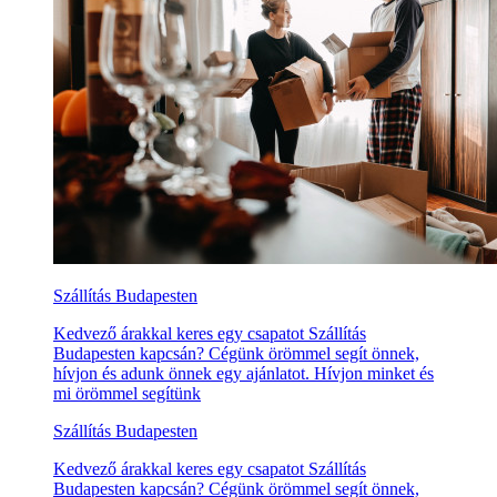
Szállítás Budapesten
Kedvező árakkal keres egy csapatot Szállítás
Budapesten kapcsán? Cégünk örömmel segít önnek,
hívjon és adunk önnek egy ajánlatot. Hívjon minket és
mi örömmel segítünk
Szállítás Budapesten
Kedvező árakkal keres egy csapatot Szállítás
Budapesten kapcsán? Cégünk örömmel segít önnek,