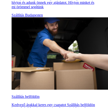
hívjon és adunk önnek egy ajánlatot. Hívjon minket és
mi örömmel segítünk
Szállítás Budapesten
Szállítás belföldön
Kedvező árakkal keres egy csapatot Szállítás belföldön