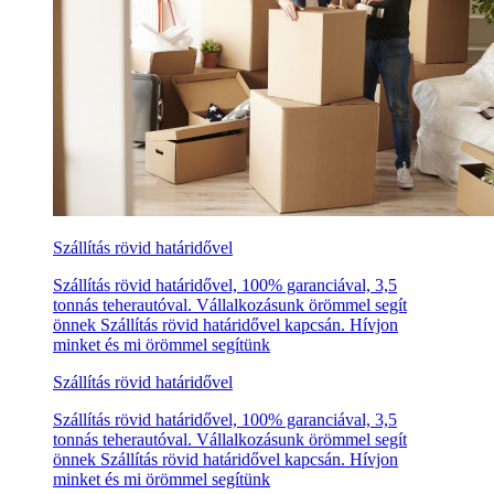
Szállítás rövid határidővel
Szállítás rövid határidővel, 100% garanciával, 3,5
tonnás teherautóval. Vállalkozásunk örömmel segít
önnek Szállítás rövid határidővel kapcsán. Hívjon
minket és mi örömmel segítünk
Szállítás rövid határidővel
Szállítás rövid határidővel, 100% garanciával, 3,5
tonnás teherautóval. Vállalkozásunk örömmel segít
önnek Szállítás rövid határidővel kapcsán. Hívjon
minket és mi örömmel segítünk