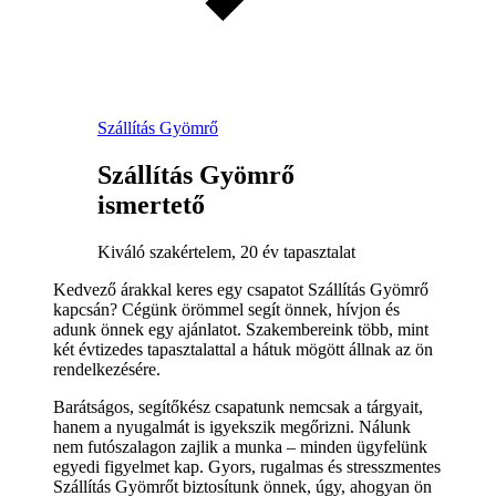
Szállítás Gyömrő
Szállítás Gyömrő
ismertető
Kiváló szakértelem, 20 év tapasztalat
Kedvező árakkal keres egy csapatot Szállítás Gyömrő
kapcsán? Cégünk örömmel segít önnek, hívjon és
adunk önnek egy ajánlatot. Szakembereink több, mint
két évtizedes tapasztalattal a hátuk mögött állnak az ön
rendelkezésére.
Barátságos, segítőkész csapatunk nemcsak a tárgyait,
hanem a nyugalmát is igyekszik megőrizni. Nálunk
nem futószalagon zajlik a munka – minden ügyfelünk
egyedi figyelmet kap. Gyors, rugalmas és stresszmentes
Szállítás Gyömrőt biztosítunk önnek, úgy, ahogyan ön