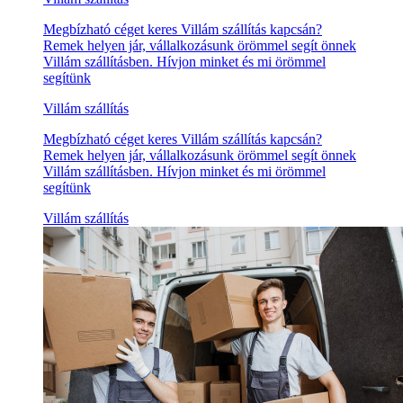
Megbízható céget keres Villám szállítás kapcsán?
Remek helyen jár, vállalkozásunk örömmel segít önnek
Villám szállításben. Hívjon minket és mi örömmel
segítünk
Villám szállítás
Megbízható céget keres Villám szállítás kapcsán?
Remek helyen jár, vállalkozásunk örömmel segít önnek
Villám szállításben. Hívjon minket és mi örömmel
segítünk
Villám szállítás