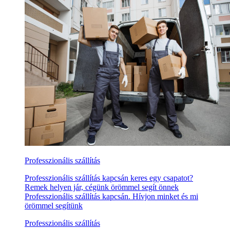
Professzionális szállítás
Professzionális szállítás kapcsán keres egy csapatot?
Remek helyen jár, cégünk örömmel segít önnek
Professzionális szállítás kapcsán. Hívjon minket és mi
örömmel segítünk
Professzionális szállítás