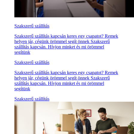
Szakszerű szállítás
Szakszerű szállítás kapcsán keres egy csapatot? Remek
helyen jár, cégünk örömmel segít önnek Szakszerű
szállítás kapcsán. Hívjon minket és mi örömmel
segítünk
Szakszerű szállítás
Szakszerű szállítás kapcsán keres egy csapatot? Remek
helyen jár, cégünk örömmel segít önnek Szakszerű
szállítás kapcsán. Hívjon minket és mi örömmel
segítünk
Szakszerű szállítás