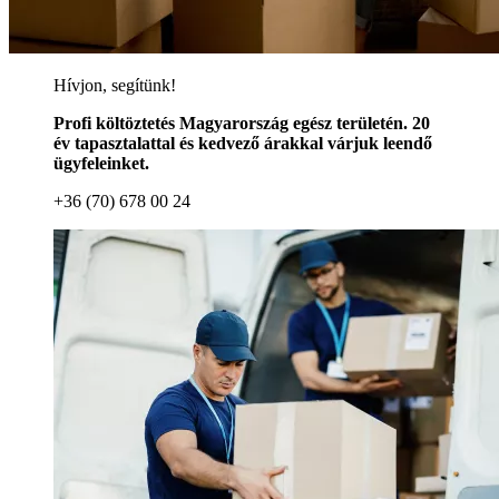
Hívjon, segítünk!
Profi költöztetés Magyarország egész területén. 20
év tapasztalattal és kedvező árakkal várjuk leendő
ügyfeleinket.
+36 (70) 678 00 24