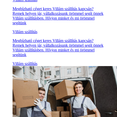
Megbízható céget keres Villám szállítás kapcsán?
Remek helyen jár, vállalkozásunk örömmel segít önnek
Villám szállításben. Hívjon minket és mi örömmel
segítünk
Villám szállítás
Megbízható céget keres Villám szállítás kapcsán?
Remek helyen jár, vállalkozásunk örömmel segít önnek
Villám szállításben. Hívjon minket és mi örömmel
segítünk
Villám szállítás