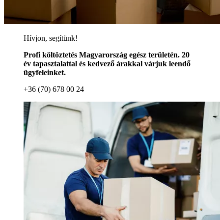
Hívjon, segítünk!
Profi költöztetés Magyarország egész területén. 20
év tapasztalattal és kedvező árakkal várjuk leendő
ügyfeleinket.
+36 (70) 678 00 24