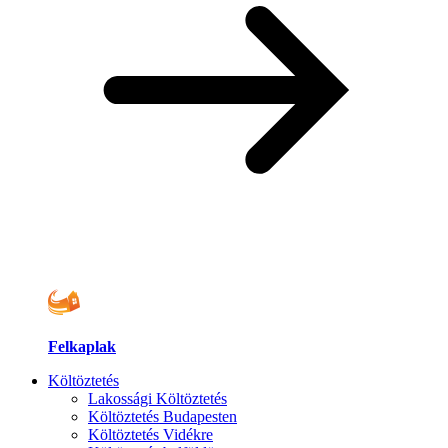
Felkaplak
Költöztetés
Lakossági Költöztetés
Költöztetés Budapesten
Költöztetés Vidékre