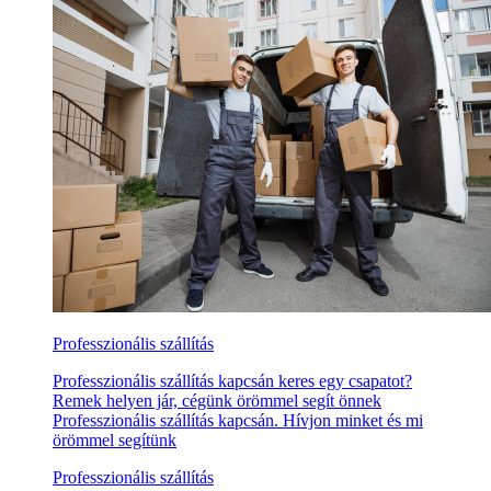
Professzionális szállítás
Professzionális szállítás kapcsán keres egy csapatot?
Remek helyen jár, cégünk örömmel segít önnek
Professzionális szállítás kapcsán. Hívjon minket és mi
örömmel segítünk
Professzionális szállítás