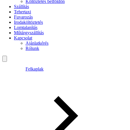
Költöztetés belföldön
Szállítás
Tehertaxi
Fuvarozás
Irodaköltöztetés
Lomtalanítás
Műtárgyszállítás
Kapcsolat
Ajánlatkérés
Rólunk
Felkaplak