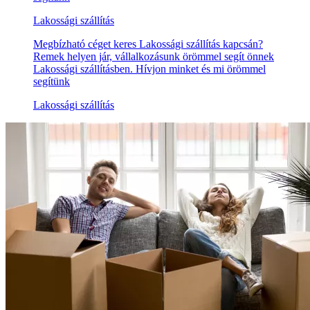
Lakossági szállítás
Megbízható céget keres Lakossági szállítás kapcsán?
Remek helyen jár, vállalkozásunk örömmel segít önnek
Lakossági szállításben. Hívjon minket és mi örömmel
segítünk
Lakossági szállítás