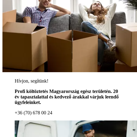
Hívjon, segítünk!
Profi költöztetés Magyarország egész területén. 20
év tapasztalattal és kedvező árakkal várjuk leendő
ügyfeleinket.
+36 (70) 678 00 24