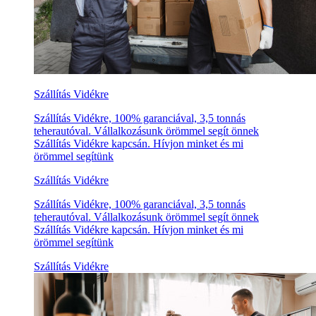
Szállítás Vidékre
Szállítás Vidékre, 100% garanciával, 3,5 tonnás
teherautóval. Vállalkozásunk örömmel segít önnek
Szállítás Vidékre kapcsán. Hívjon minket és mi
örömmel segítünk
Szállítás Vidékre
Szállítás Vidékre, 100% garanciával, 3,5 tonnás
teherautóval. Vállalkozásunk örömmel segít önnek
Szállítás Vidékre kapcsán. Hívjon minket és mi
örömmel segítünk
Szállítás Vidékre