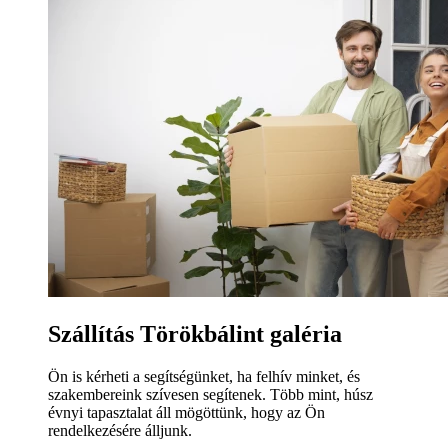
Szállítás Törökbálint galéria
Ön is kérheti a segítségünket, ha felhív minket, és
szakembereink szívesen segítenek. Több mint, húsz
évnyi tapasztalat áll mögöttünk, hogy az Ön
rendelkezésére álljunk.