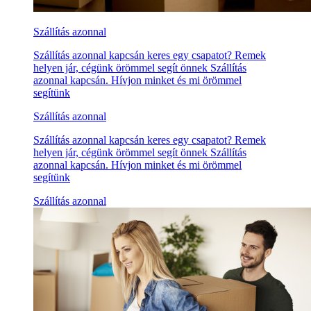
Szállítás azonnal
Szállítás azonnal kapcsán keres egy csapatot? Remek
helyen jár, cégünk örömmel segít önnek Szállítás
azonnal kapcsán. Hívjon minket és mi örömmel
segítünk
Szállítás azonnal
Szállítás azonnal kapcsán keres egy csapatot? Remek
helyen jár, cégünk örömmel segít önnek Szállítás
azonnal kapcsán. Hívjon minket és mi örömmel
segítünk
Szállítás azonnal