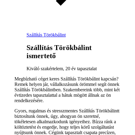
Szállítás Törökbálint
Szállítás Törökbálint
ismertető
Kiváló szakértelem, 20 év tapasztalat
Megbízható céget keres Szállítás Törökbálint kapcsán?
Remek helyen jár, vállalkozásunk örömmel segít önnek
Szállítás Törökbálintben. Szakembereink több, mint két
évtizedes tapasztalattal a hátuk mögött állnak az ön
rendelkezésére.
Gyors, rugalmas és stresszmentes Szállítás Törökbálintt
biztosítunk önnek, úgy, ahogyan ön szeretné,
tökéletesen alkalmazkodunk igényeihez. Bízza ránk a
költöztetést és engedje, hogy teljes körű szolgáltatást
nyújtsunk önnek. Cégünk tapasztalt csapata precízen,