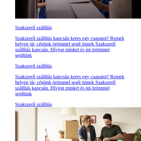
Szakszerű szállítás
Szakszerű szállítás kapcsán keres egy csapatot? Remek
helyen jár, cégünk örömmel segít önnek Szakszerű
szállítás kapcsán. Hívjon minket és mi örömmel
segítünk
Szakszerű szállítás
Szakszerű szállítás kapcsán keres egy csapatot? Remek
helyen jár, cégünk örömmel segít önnek Szakszerű
szállítás kapcsán. Hívjon minket és mi örömmel
segítünk
Szakszerű szállítás