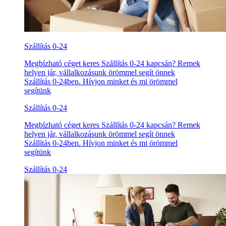
Szállítás 0-24
Megbízható céget keres Szállítás 0-24 kapcsán? Remek
helyen jár, vállalkozásunk örömmel segít önnek
Szállítás 0-24ben. Hívjon minket és mi örömmel
segítünk
Szállítás 0-24
Megbízható céget keres Szállítás 0-24 kapcsán? Remek
helyen jár, vállalkozásunk örömmel segít önnek
Szállítás 0-24ben. Hívjon minket és mi örömmel
segítünk
Szállítás 0-24