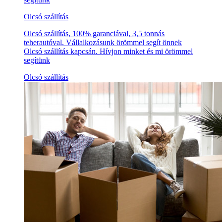
Olcsó szállítás
Olcsó szállítás, 100% garanciával, 3,5 tonnás
teherautóval. Vállalkozásunk örömmel segít önnek
Olcsó szállítás kapcsán. Hívjon minket és mi örömmel
segítünk
Olcsó szállítás