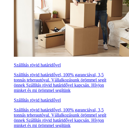
Szállítás rövid határidővel
Szállítás rövid határidővel, 100% garanciával, 3,5
tonnás teherautóval. Vállalkozásunk örömmel segít
önnek Szállítás rövid határidővel kapcsán. Hívjon
minket és mi örömmel segítünk
Szállítás rövid határidővel
Szállítás rövid határidővel, 100% garanciával, 3,5
tonnás teherautóval. Vállalkozásunk örömmel segít
önnek Szállítás rövid határidővel kapcsán. Hívjon
minket és mi örömmel segítünk