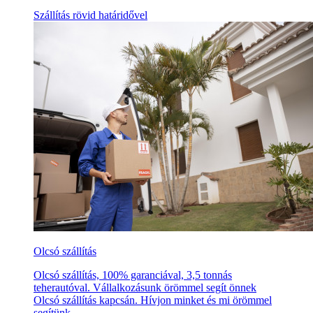
Szállítás rövid határidővel
Olcsó szállítás
Olcsó szállítás, 100% garanciával, 3,5 tonnás
teherautóval. Vállalkozásunk örömmel segít önnek
Olcsó szállítás kapcsán. Hívjon minket és mi örömmel
segítünk