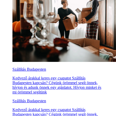
Szállítás Budapesten
Kedvező árakkal keres egy csapatot Szállítás
Budapesten kapcsán? Cégünk örömmel segít önnek,
hívjon és adunk önnek egy ajánlatot. Hívjon minket és
mi örömmel segítünk
Szállítás Budapesten
Kedvező árakkal keres egy csapatot Szállítás
Budapesten kapcsán? Cégünk örömmel segít önnek,