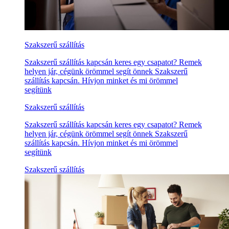
Szakszerű szállítás
Szakszerű szállítás kapcsán keres egy csapatot? Remek
helyen jár, cégünk örömmel segít önnek Szakszerű
szállítás kapcsán. Hívjon minket és mi örömmel
segítünk
Szakszerű szállítás
Szakszerű szállítás kapcsán keres egy csapatot? Remek
helyen jár, cégünk örömmel segít önnek Szakszerű
szállítás kapcsán. Hívjon minket és mi örömmel
segítünk
Szakszerű szállítás