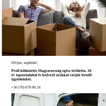
Hívjon, segítünk!
Profi költöztetés Magyarország egész területén. 20
év tapasztalattal és kedvező árakkal várjuk leendő
ügyfeleinket.
+36 (70) 678 00 24