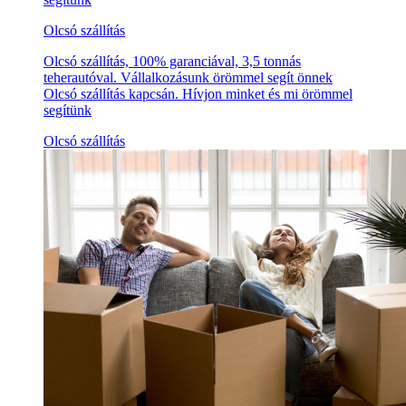
Olcsó szállítás
Olcsó szállítás, 100% garanciával, 3,5 tonnás
teherautóval. Vállalkozásunk örömmel segít önnek
Olcsó szállítás kapcsán. Hívjon minket és mi örömmel
segítünk
Olcsó szállítás