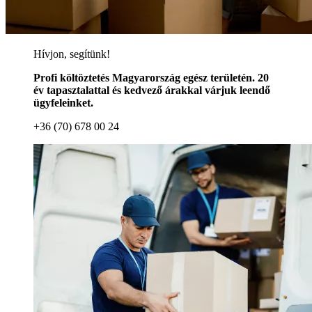
Hívjon, segítünk!
Profi költöztetés Magyarország egész területén. 20
év tapasztalattal és kedvező árakkal várjuk leendő
ügyfeleinket.
+36 (70) 678 00 24