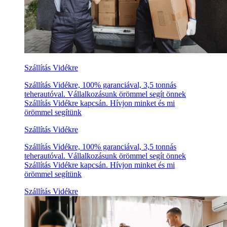
Szállítás Vidékre
Szállítás Vidékre, 100% garanciával, 3,5 tonnás
teherautóval. Vállalkozásunk örömmel segít önnek
Szállítás Vidékre kapcsán. Hívjon minket és mi
örömmel segítünk
Szállítás Vidékre
Szállítás Vidékre, 100% garanciával, 3,5 tonnás
teherautóval. Vállalkozásunk örömmel segít önnek
Szállítás Vidékre kapcsán. Hívjon minket és mi
örömmel segítünk
Szállítás Vidékre