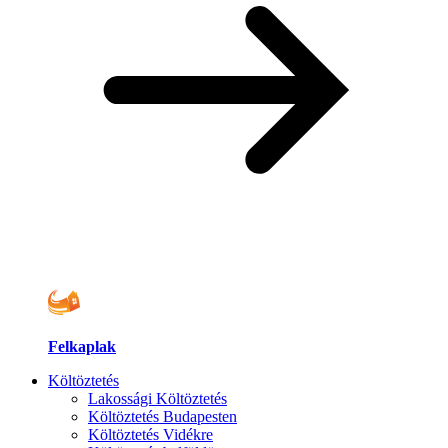
Felkaplak
Költöztetés
Lakossági Költöztetés
Költöztetés Budapesten
Költöztetés Vidékre