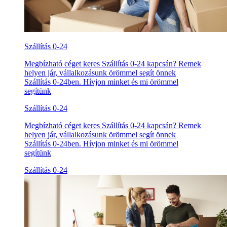
Szállítás 0-24
Megbízható céget keres Szállítás 0-24 kapcsán? Remek
helyen jár, vállalkozásunk örömmel segít önnek
Szállítás 0-24ben. Hívjon minket és mi örömmel
segítünk
Szállítás 0-24
Megbízható céget keres Szállítás 0-24 kapcsán? Remek
helyen jár, vállalkozásunk örömmel segít önnek
Szállítás 0-24ben. Hívjon minket és mi örömmel
segítünk
Szállítás 0-24