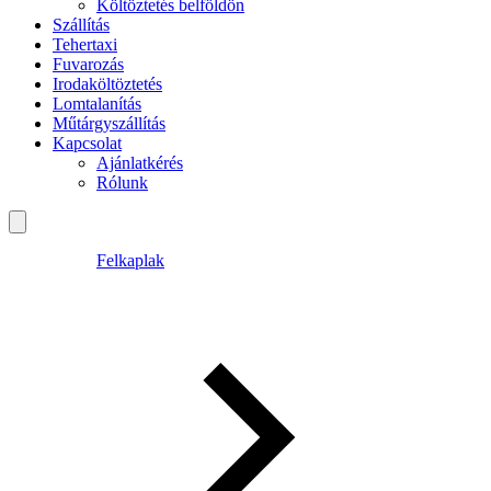
Költöztetés belföldön
Szállítás
Tehertaxi
Fuvarozás
Irodaköltöztetés
Lomtalanítás
Műtárgyszállítás
Kapcsolat
Ajánlatkérés
Rólunk
Felkaplak