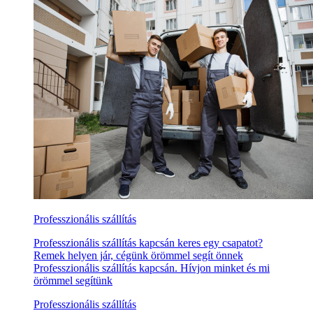
Professzionális szállítás
Professzionális szállítás kapcsán keres egy csapatot?
Remek helyen jár, cégünk örömmel segít önnek
Professzionális szállítás kapcsán. Hívjon minket és mi
örömmel segítünk
Professzionális szállítás