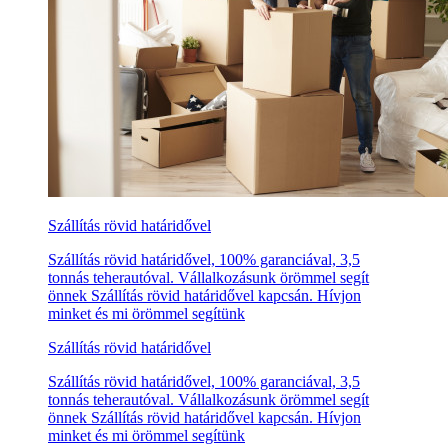
Szállítás rövid határidővel
Szállítás rövid határidővel, 100% garanciával, 3,5
tonnás teherautóval. Vállalkozásunk örömmel segít
önnek Szállítás rövid határidővel kapcsán. Hívjon
minket és mi örömmel segítünk
Szállítás rövid határidővel
Szállítás rövid határidővel, 100% garanciával, 3,5
tonnás teherautóval. Vállalkozásunk örömmel segít
önnek Szállítás rövid határidővel kapcsán. Hívjon
minket és mi örömmel segítünk