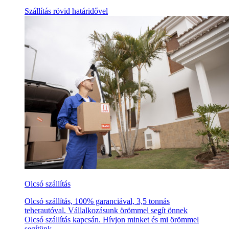
Szállítás rövid határidővel
Olcsó szállítás
Olcsó szállítás, 100% garanciával, 3,5 tonnás
teherautóval. Vállalkozásunk örömmel segít önnek
Olcsó szállítás kapcsán. Hívjon minket és mi örömmel
segítünk