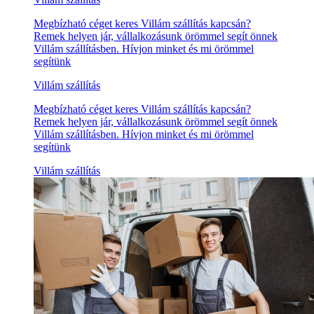
Megbízható céget keres Villám szállítás kapcsán?
Remek helyen jár, vállalkozásunk örömmel segít önnek
Villám szállításben. Hívjon minket és mi örömmel
segítünk
Villám szállítás
Megbízható céget keres Villám szállítás kapcsán?
Remek helyen jár, vállalkozásunk örömmel segít önnek
Villám szállításben. Hívjon minket és mi örömmel
segítünk
Villám szállítás