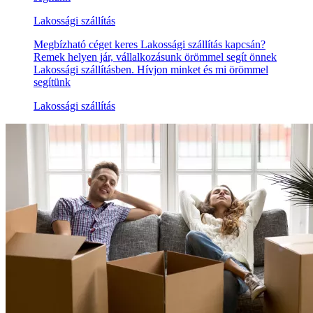
Lakossági szállítás
Megbízható céget keres Lakossági szállítás kapcsán?
Remek helyen jár, vállalkozásunk örömmel segít önnek
Lakossági szállításben. Hívjon minket és mi örömmel
segítünk
Lakossági szállítás