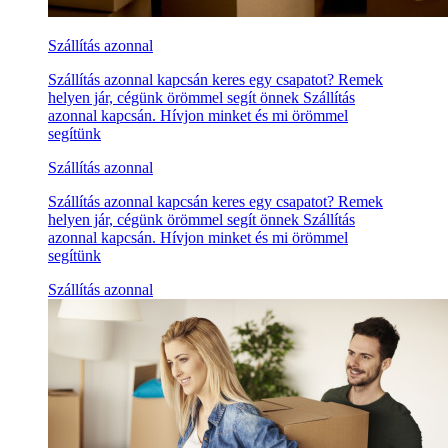
Szállítás azonnal
Szállítás azonnal kapcsán keres egy csapatot? Remek
helyen jár, cégünk örömmel segít önnek Szállítás
azonnal kapcsán. Hívjon minket és mi örömmel
segítünk
Szállítás azonnal
Szállítás azonnal kapcsán keres egy csapatot? Remek
helyen jár, cégünk örömmel segít önnek Szállítás
azonnal kapcsán. Hívjon minket és mi örömmel
segítünk
Szállítás azonnal