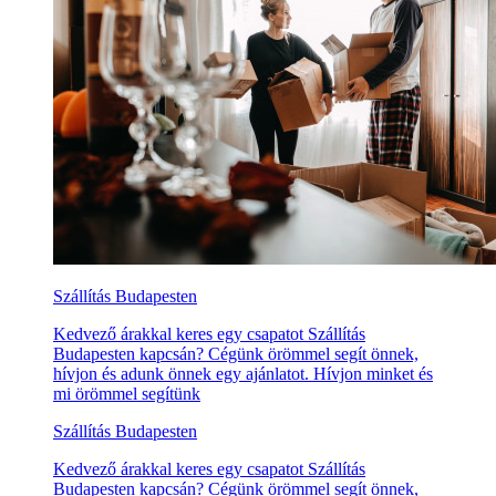
Szállítás Budapesten
Kedvező árakkal keres egy csapatot Szállítás
Budapesten kapcsán? Cégünk örömmel segít önnek,
hívjon és adunk önnek egy ajánlatot. Hívjon minket és
mi örömmel segítünk
Szállítás Budapesten
Kedvező árakkal keres egy csapatot Szállítás
Budapesten kapcsán? Cégünk örömmel segít önnek,