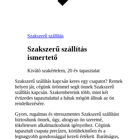
Szakszerű szállítás
Szakszerű szállítás
ismertető
Kiváló szakértelem, 20 év tapasztalat
Szakszerű szállítás kapcsán keres egy csapatot? Remek
helyen jár, cégünk örömmel segít önnek Szakszerű
szállítás kapcsán. Szakembereink több, mint két
évtizedes tapasztalattal a hátuk mögött állnak az ön
rendelkezésére.
Gyors, rugalmas és stresszmentes Szakszerű szállítást
biztosítunk önnek, úgy, ahogyan ön szeretné,
tökéletesen alkalmazkodunk igényeihez. Cégünk
tapasztalt csapata precízen, körültekintően és a
legnagyobb gondossággal kezeli értékeit. Barátságos,