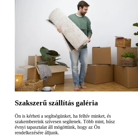
Szakszerű szállítás galéria
Ön is kérheti a segítségünket, ha felhív minket, és
szakembereink szívesen segítenek. Több mint, húsz
évnyi tapasztalat áll mögöttünk, hogy az Ön
rendelkezésére álljunk.