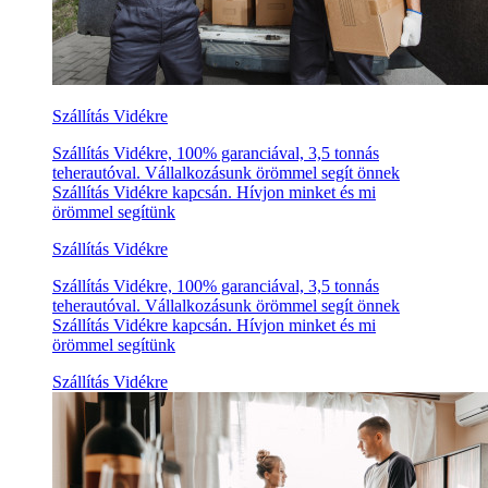
Szállítás Vidékre
Szállítás Vidékre, 100% garanciával, 3,5 tonnás
teherautóval. Vállalkozásunk örömmel segít önnek
Szállítás Vidékre kapcsán. Hívjon minket és mi
örömmel segítünk
Szállítás Vidékre
Szállítás Vidékre, 100% garanciával, 3,5 tonnás
teherautóval. Vállalkozásunk örömmel segít önnek
Szállítás Vidékre kapcsán. Hívjon minket és mi
örömmel segítünk
Szállítás Vidékre