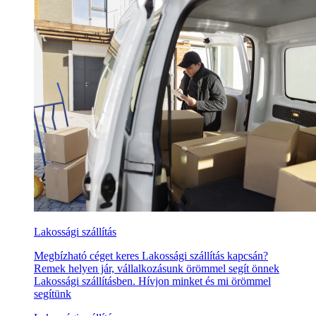
Lakossági szállítás
Megbízható céget keres Lakossági szállítás kapcsán?
Remek helyen jár, vállalkozásunk örömmel segít önnek
Lakossági szállításben. Hívjon minket és mi örömmel
segítünk