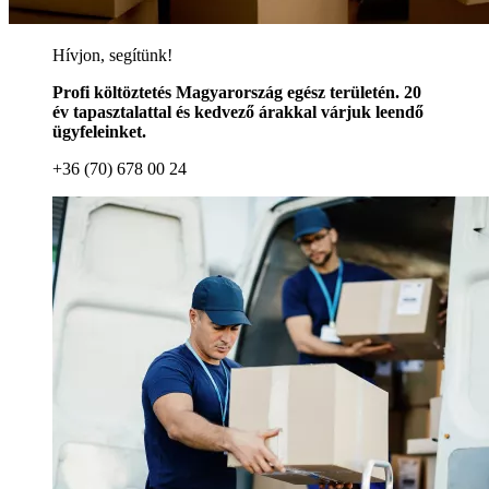
Hívjon, segítünk!
Profi költöztetés Magyarország egész területén. 20
év tapasztalattal és kedvező árakkal várjuk leendő
ügyfeleinket.
+36 (70) 678 00 24