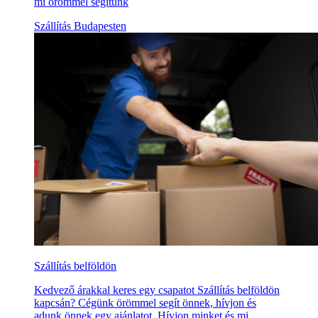
mi örömmel segítünk
Szállítás Budapesten
Szállítás belföldön
Kedvező árakkal keres egy csapatot Szállítás belföldön
kapcsán? Cégünk örömmel segít önnek, hívjon és
adunk önnek egy ajánlatot. Hívjon minket és mi