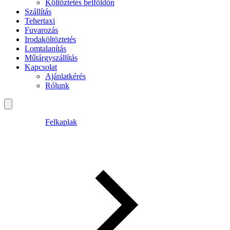
Költöztetés belföldön
Szállítás
Tehertaxi
Fuvarozás
Irodaköltöztetés
Lomtalanítás
Műtárgyszállítás
Kapcsolat
Ajánlatkérés
Rólunk
Felkaplak