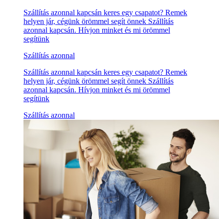
Szállítás azonnal kapcsán keres egy csapatot? Remek
helyen jár, cégünk örömmel segít önnek Szállítás
azonnal kapcsán. Hívjon minket és mi örömmel
segítünk
Szállítás azonnal
Szállítás azonnal kapcsán keres egy csapatot? Remek
helyen jár, cégünk örömmel segít önnek Szállítás
azonnal kapcsán. Hívjon minket és mi örömmel
segítünk
Szállítás azonnal