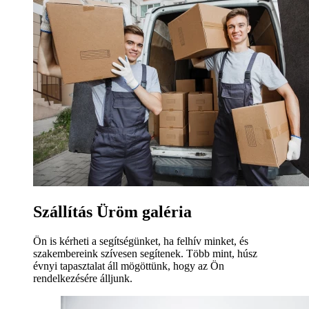
Szállítás Üröm galéria
Ön is kérheti a segítségünket, ha felhív minket, és
szakembereink szívesen segítenek. Több mint, húsz
évnyi tapasztalat áll mögöttünk, hogy az Ön
rendelkezésére álljunk.