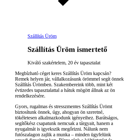
Szállítás Üröm
Szállítás Üröm ismertető
Kiváló szakértelem, 20 év tapasztalat
Megbízható céget keres Szállítás Üröm kapcsán?
Remek helyen jár, vállalkozásunk örömmel segít önnek
Szállítás Ürömben. Szakembereink több, mint két
évtizedes tapasztalattal a hátuk mögött állnak az ön
rendelkezésére.
Gyors, rugalmas és stresszmentes Szállítás Ürömt
biztosítunk önnek, úgy, ahogyan ön szeretné,
tökéletesen alkalmazkodunk igényeihez. Barátságos,
segítőkész csapatunk nemcsak a tárgyait, hanem a
nyugalmát is igyekszik megőrizni. Nálunk nem
futószalagon zajlik a munka – minden ügyfelünk