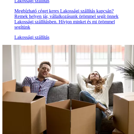
Lakossági szállítás
Megbízható céget keres Lakossági szállítás kapcsán?
Remek helyen jár, vállalkozásunk örömmel segít önnek
Lakossági szállításben. Hívjon minket és mi örömmel
segítünk
Lakossági szállítás