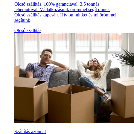
Olcsó szállítás, 100% garanciával, 3,5 tonnás
teherautóval. Vállalkozásunk örömmel segít önnek
Olcsó szállítás kapcsán. Hívjon minket és mi örömmel
segítünk
Olcsó szállítás
Szállítás azonnal