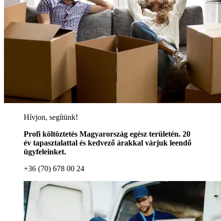
Hívjon, segítünk!
Profi költöztetés Magyarország egész területén. 20
év tapasztalattal és kedvező árakkal várjuk leendő
ügyfeleinket.
+36 (70) 678 00 24