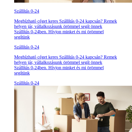
Szállítás 0-24
Megbízható céget keres Szállítás 0-24 kapcsán? Remek
helyen jár, vállalkozásunk örömmel segít önnek
Szállítás 0-24ben. Hívjon minket és mi örömmel
segítünk
Szállítás 0-24
Megbízható céget keres Szállítás 0-24 kapcsán? Remek
helyen jár, vállalkozásunk örömmel segít önnek
Szállítás 0-24ben. Hívjon minket és mi örömmel
segítünk
Szállítás 0-24