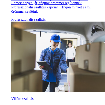
Remek helyen jár, cégünk örömmel segít önnek
Professzionális szállítás kapcsán. Hívjon minket és mi
örömmel segítünk
Professzionális szállítás
Villám szállítás