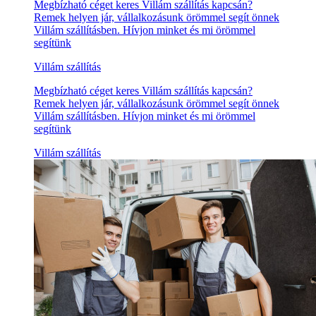
Megbízható céget keres Villám szállítás kapcsán?
Remek helyen jár, vállalkozásunk örömmel segít önnek
Villám szállításben. Hívjon minket és mi örömmel
segítünk
Villám szállítás
Megbízható céget keres Villám szállítás kapcsán?
Remek helyen jár, vállalkozásunk örömmel segít önnek
Villám szállításben. Hívjon minket és mi örömmel
segítünk
Villám szállítás