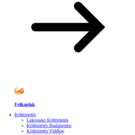
Felkaplak
Költöztetés
Lakossági Költöztetés
Költöztetés Budapesten
Költöztetés Vidékre