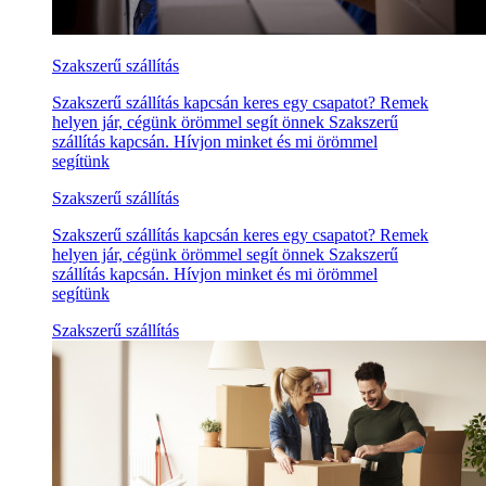
Szakszerű szállítás
Szakszerű szállítás kapcsán keres egy csapatot? Remek
helyen jár, cégünk örömmel segít önnek Szakszerű
szállítás kapcsán. Hívjon minket és mi örömmel
segítünk
Szakszerű szállítás
Szakszerű szállítás kapcsán keres egy csapatot? Remek
helyen jár, cégünk örömmel segít önnek Szakszerű
szállítás kapcsán. Hívjon minket és mi örömmel
segítünk
Szakszerű szállítás