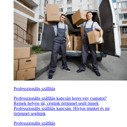
Professzionális szállítás
Professzionális szállítás kapcsán keres egy csapatot?
Remek helyen jár, cégünk örömmel segít önnek
Professzionális szállítás kapcsán. Hívjon minket és mi
örömmel segítünk
Professzionális szállítás