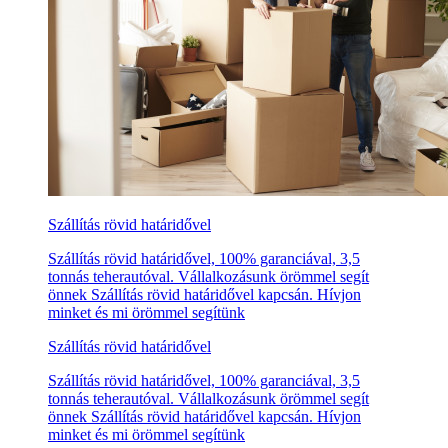
Szállítás rövid határidővel
Szállítás rövid határidővel, 100% garanciával, 3,5
tonnás teherautóval. Vállalkozásunk örömmel segít
önnek Szállítás rövid határidővel kapcsán. Hívjon
minket és mi örömmel segítünk
Szállítás rövid határidővel
Szállítás rövid határidővel, 100% garanciával, 3,5
tonnás teherautóval. Vállalkozásunk örömmel segít
önnek Szállítás rövid határidővel kapcsán. Hívjon
minket és mi örömmel segítünk