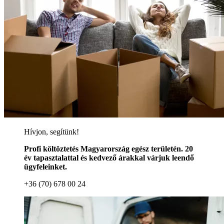
Hívjon, segítünk!
Profi költöztetés Magyarország egész területén. 20
év tapasztalattal és kedvező árakkal várjuk leendő
ügyfeleinket.
+36 (70) 678 00 24