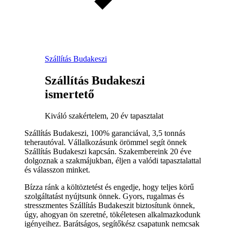
Szállítás Budakeszi
Szállítás Budakeszi
ismertető
Kiváló szakértelem, 20 év tapasztalat
Szállítás Budakeszi, 100% garanciával, 3,5 tonnás
teherautóval. Vállalkozásunk örömmel segít önnek
Szállítás Budakeszi kapcsán. Szakembereink 20 éve
dolgoznak a szakmájukban, éljen a valódi tapasztalattal
és válasszon minket.
Bízza ránk a költöztetést és engedje, hogy teljes körű
szolgáltatást nyújtsunk önnek. Gyors, rugalmas és
stresszmentes Szállítás Budakeszit biztosítunk önnek,
úgy, ahogyan ön szeretné, tökéletesen alkalmazkodunk
igényeihez. Barátságos, segítőkész csapatunk nemcsak