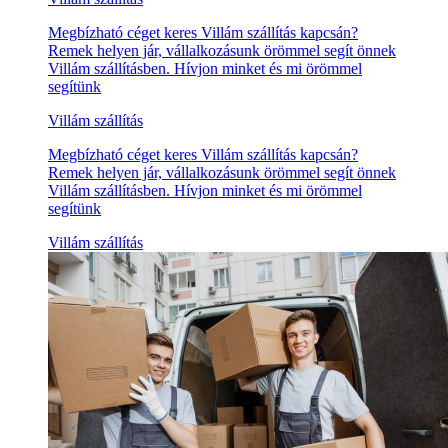
Megbízható céget keres Villám szállítás kapcsán?
Remek helyen jár, vállalkozásunk örömmel segít önnek
Villám szállításben. Hívjon minket és mi örömmel
segítünk
Villám szállítás
Megbízható céget keres Villám szállítás kapcsán?
Remek helyen jár, vállalkozásunk örömmel segít önnek
Villám szállításben. Hívjon minket és mi örömmel
segítünk
Villám szállítás