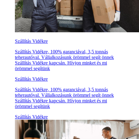
Szállítás Vidékre
Szállítás Vidékre, 100% garanciával, 3,5 tonnás
teherautóval. Vállalkozásunk örömmel segít önnek
Szállítás Vidékre kapcsán. Hívjon minket és mi
örömmel segítünk
Szállítás Vidékre
Szállítás Vidékre, 100% garanciával, 3,5 tonnás
teherautóval. Vállalkozásunk örömmel segít önnek
Szállítás Vidékre kapcsán. Hívjon minket és mi
örömmel segítünk
Szállítás Vidékre