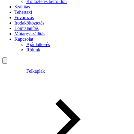
Költöztetés belföldön
Szállítás
Tehertaxi
Fuvarozás
Irodaköltöztetés
Lomtalanítás
Műtárgyszállítás
Kapcsolat
Ajánlatkérés
Rólunk
Felkaplak