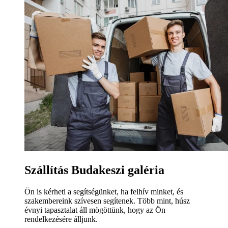
Szállítás Budakeszi galéria
Ön is kérheti a segítségünket, ha felhív minket, és
szakembereink szívesen segítenek. Több mint, húsz
évnyi tapasztalat áll mögöttünk, hogy az Ön
rendelkezésére álljunk.