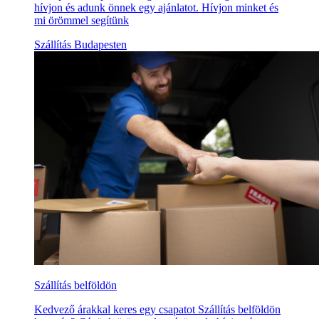
hívjon és adunk önnek egy ajánlatot. Hívjon minket és
mi örömmel segítünk
Szállítás Budapesten
Szállítás belföldön
Kedvező árakkal keres egy csapatot Szállítás belföldön