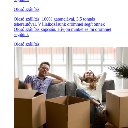
Olcsó szállítás
Olcsó szállítás, 100% garanciával, 3,5 tonnás
teherautóval. Vállalkozásunk örömmel segít önnek
Olcsó szállítás kapcsán. Hívjon minket és mi örömmel
segítünk
Olcsó szállítás