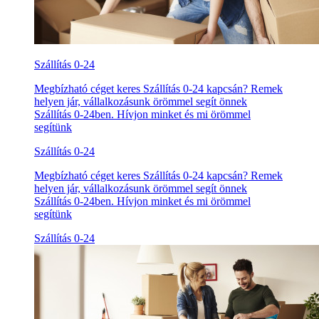
Szállítás 0-24
Megbízható céget keres Szállítás 0-24 kapcsán? Remek
helyen jár, vállalkozásunk örömmel segít önnek
Szállítás 0-24ben. Hívjon minket és mi örömmel
segítünk
Szállítás 0-24
Megbízható céget keres Szállítás 0-24 kapcsán? Remek
helyen jár, vállalkozásunk örömmel segít önnek
Szállítás 0-24ben. Hívjon minket és mi örömmel
segítünk
Szállítás 0-24