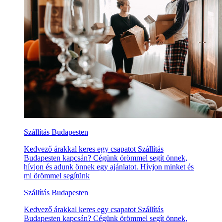
Szállítás Budapesten
Kedvező árakkal keres egy csapatot Szállítás
Budapesten kapcsán? Cégünk örömmel segít önnek,
hívjon és adunk önnek egy ajánlatot. Hívjon minket és
mi örömmel segítünk
Szállítás Budapesten
Kedvező árakkal keres egy csapatot Szállítás
Budapesten kapcsán? Cégünk örömmel segít önnek,