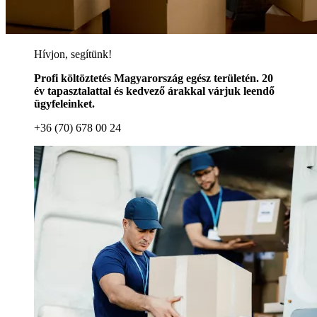
Hívjon, segítünk!
Profi költöztetés Magyarország egész területén. 20
év tapasztalattal és kedvező árakkal várjuk leendő
ügyfeleinket.
+36 (70) 678 00 24