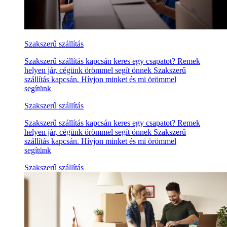
Szakszerű szállítás
Szakszerű szállítás kapcsán keres egy csapatot? Remek
helyen jár, cégünk örömmel segít önnek Szakszerű
szállítás kapcsán. Hívjon minket és mi örömmel
segítünk
Szakszerű szállítás
Szakszerű szállítás kapcsán keres egy csapatot? Remek
helyen jár, cégünk örömmel segít önnek Szakszerű
szállítás kapcsán. Hívjon minket és mi örömmel
segítünk
Szakszerű szállítás