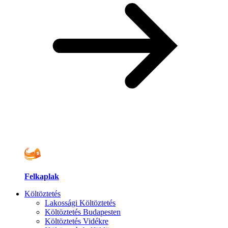
Felkaplak
Költöztetés
Lakossági Költöztetés
Költöztetés Budapesten
Költöztetés Vidékre