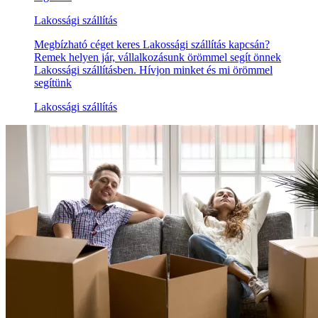
Lakossági szállítás
Megbízható céget keres Lakossági szállítás kapcsán?
Remek helyen jár, vállalkozásunk örömmel segít önnek
Lakossági szállításben. Hívjon minket és mi örömmel
segítünk
Lakossági szállítás