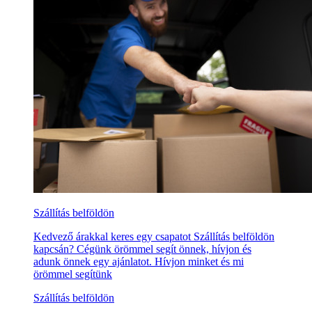
Szállítás belföldön
Kedvező árakkal keres egy csapatot Szállítás belföldön
kapcsán? Cégünk örömmel segít önnek, hívjon és
adunk önnek egy ajánlatot. Hívjon minket és mi
örömmel segítünk
Szállítás belföldön