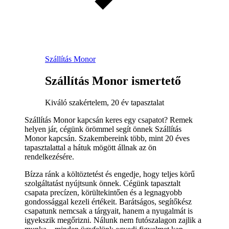
Szállítás Monor
Szállítás Monor ismertető
Kiváló szakértelem, 20 év tapasztalat
Szállítás Monor kapcsán keres egy csapatot? Remek
helyen jár, cégünk örömmel segít önnek Szállítás
Monor kapcsán. Szakembereink több, mint 20 éves
tapasztalattal a hátuk mögött állnak az ön
rendelkezésére.
Bízza ránk a költöztetést és engedje, hogy teljes körű
szolgáltatást nyújtsunk önnek. Cégünk tapasztalt
csapata precízen, körültekintően és a legnagyobb
gondossággal kezeli értékeit. Barátságos, segítőkész
csapatunk nemcsak a tárgyait, hanem a nyugalmát is
igyekszik megőrizni. Nálunk nem futószalagon zajlik a