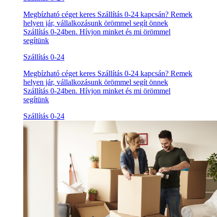
Megbízható céget keres Szállítás 0-24 kapcsán? Remek
helyen jár, vállalkozásunk örömmel segít önnek
Szállítás 0-24ben. Hívjon minket és mi örömmel
segítünk
Szállítás 0-24
Megbízható céget keres Szállítás 0-24 kapcsán? Remek
helyen jár, vállalkozásunk örömmel segít önnek
Szállítás 0-24ben. Hívjon minket és mi örömmel
segítünk
Szállítás 0-24