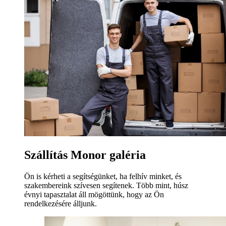
Szállítás Monor galéria
Ön is kérheti a segítségünket, ha felhív minket, és
szakembereink szívesen segítenek. Több mint, húsz
évnyi tapasztalat áll mögöttünk, hogy az Ön
rendelkezésére álljunk.