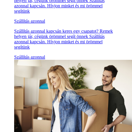
helyen jár, cégünk örömmel segít önnek Szállítás
azonnal kapcsán. Hívjon minket és mi örömmel
segítünk
Szállítás azonnal
Szállítás azonnal kapcsán keres egy csapatot? Remek
helyen jár, cégünk örömmel segít önnek Szállítás
azonnal kapcsán. Hívjon minket és mi örömmel
segítünk
Szállítás azonnal