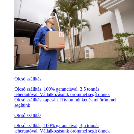
Olcsó szállítás
Olcsó szállítás, 100% garanciával, 3,5 tonnás
teherautóval. Vállalkozásunk örömmel segít önnek
Olcsó szállítás kapcsán. Hívjon minket és mi örömmel
segítünk
Olcsó szállítás
Olcsó szállítás, 100% garanciával, 3,5 tonnás
teherautóval. Vállalkozásunk örömmel segít önnek