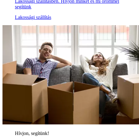
Lakossági szállításben. Hívjon minket és mi örömmel
segítünk
Lakossági szállítás
Hívjon, segítünk!