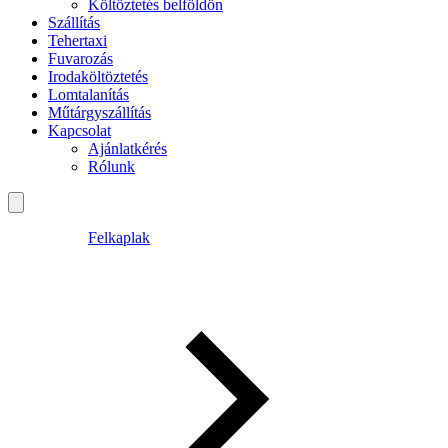
Költöztetés belföldön
Szállítás
Tehertaxi
Fuvarozás
Irodaköltöztetés
Lomtalanítás
Műtárgyszállítás
Kapcsolat
Ajánlatkérés
Rólunk
Felkaplak