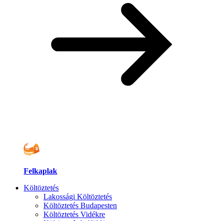
Felkaplak
Költöztetés
Lakossági Költöztetés
Költöztetés Budapesten
Költöztetés Vidékre