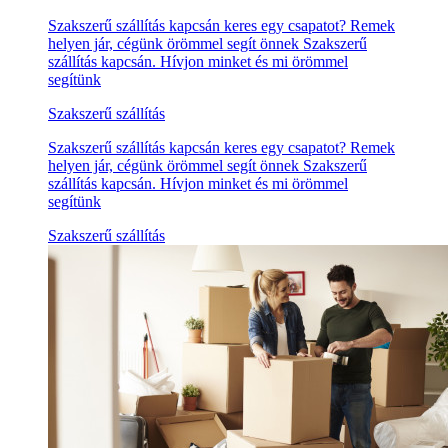
Szakszerű szállítás kapcsán keres egy csapatot? Remek
helyen jár, cégünk örömmel segít önnek Szakszerű
szállítás kapcsán. Hívjon minket és mi örömmel
segítünk
Szakszerű szállítás
Szakszerű szállítás kapcsán keres egy csapatot? Remek
helyen jár, cégünk örömmel segít önnek Szakszerű
szállítás kapcsán. Hívjon minket és mi örömmel
segítünk
Szakszerű szállítás