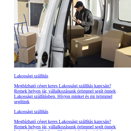
Lakossági szállítás
Megbízható céget keres Lakossági szállítás kapcsán?
Remek helyen jár, vállalkozásunk örömmel segít önnek
Lakossági szállításben. Hívjon minket és mi örömmel
segítünk
Lakossági szállítás
Megbízható céget keres Lakossági szállítás kapcsán?
Remek helyen jár, vállalkozásunk örömmel segít önnek