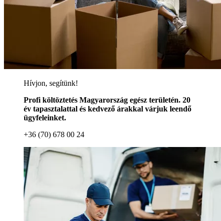
Hívjon, segítünk!
Profi költöztetés Magyarország egész területén. 20
év tapasztalattal és kedvező árakkal várjuk leendő
ügyfeleinket.
+36 (70) 678 00 24