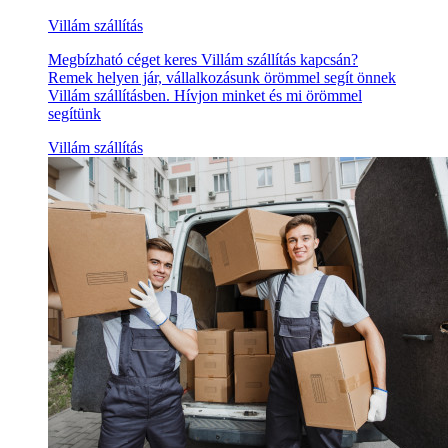
Villám szállítás
Megbízható céget keres Villám szállítás kapcsán?
Remek helyen jár, vállalkozásunk örömmel segít önnek
Villám szállításben. Hívjon minket és mi örömmel
segítünk
Villám szállítás