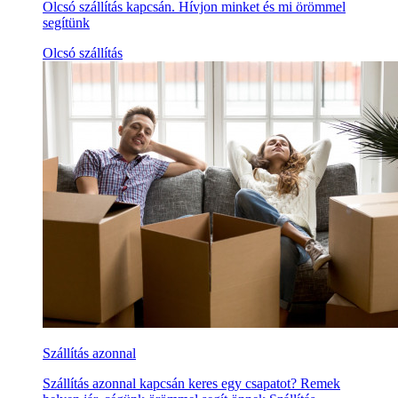
Olcsó szállítás kapcsán. Hívjon minket és mi örömmel
segítünk
Olcsó szállítás
Szállítás azonnal
Szállítás azonnal kapcsán keres egy csapatot? Remek