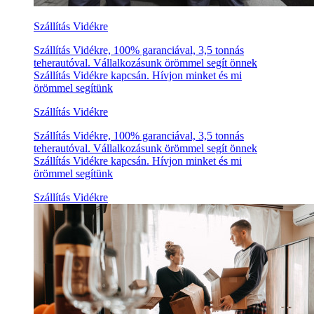
Szállítás Vidékre
Szállítás Vidékre, 100% garanciával, 3,5 tonnás
teherautóval. Vállalkozásunk örömmel segít önnek
Szállítás Vidékre kapcsán. Hívjon minket és mi
örömmel segítünk
Szállítás Vidékre
Szállítás Vidékre, 100% garanciával, 3,5 tonnás
teherautóval. Vállalkozásunk örömmel segít önnek
Szállítás Vidékre kapcsán. Hívjon minket és mi
örömmel segítünk
Szállítás Vidékre