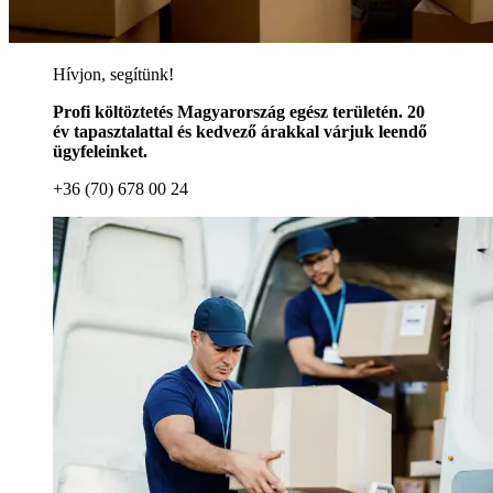
Hívjon, segítünk!
Profi költöztetés Magyarország egész területén. 20
év tapasztalattal és kedvező árakkal várjuk leendő
ügyfeleinket.
+36 (70) 678 00 24