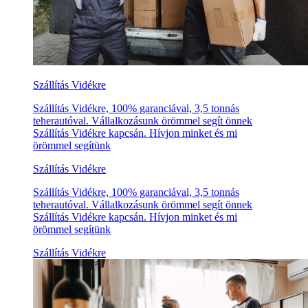
Szállítás Vidékre
Szállítás Vidékre, 100% garanciával, 3,5 tonnás
teherautóval. Vállalkozásunk örömmel segít önnek
Szállítás Vidékre kapcsán. Hívjon minket és mi
örömmel segítünk
Szállítás Vidékre
Szállítás Vidékre, 100% garanciával, 3,5 tonnás
teherautóval. Vállalkozásunk örömmel segít önnek
Szállítás Vidékre kapcsán. Hívjon minket és mi
örömmel segítünk
Szállítás Vidékre