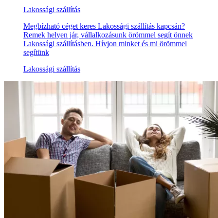
Lakossági szállítás
Megbízható céget keres Lakossági szállítás kapcsán?
Remek helyen jár, vállalkozásunk örömmel segít önnek
Lakossági szállításben. Hívjon minket és mi örömmel
segítünk
Lakossági szállítás