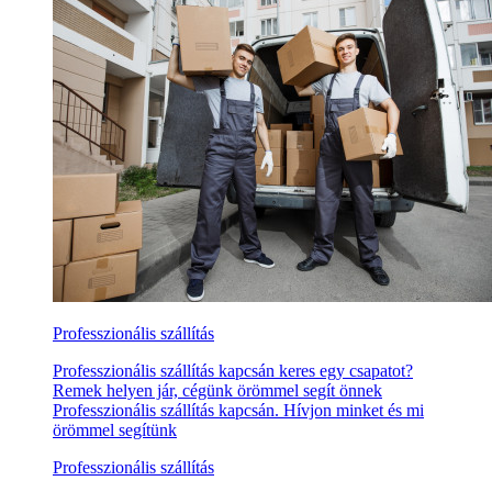
Professzionális szállítás
Professzionális szállítás kapcsán keres egy csapatot?
Remek helyen jár, cégünk örömmel segít önnek
Professzionális szállítás kapcsán. Hívjon minket és mi
örömmel segítünk
Professzionális szállítás