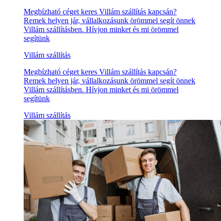
Megbízható céget keres Villám szállítás kapcsán?
Remek helyen jár, vállalkozásunk örömmel segít önnek
Villám szállításben. Hívjon minket és mi örömmel
segítünk
Villám szállítás
Megbízható céget keres Villám szállítás kapcsán?
Remek helyen jár, vállalkozásunk örömmel segít önnek
Villám szállításben. Hívjon minket és mi örömmel
segítünk
Villám szállítás