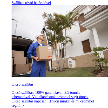
Szállítás rövid határidővel
Olcsó szállítás
Olcsó szállítás, 100% garanciával, 3,5 tonnás
teherautóval. Vállalkozásunk örömmel segít önnek
Olcsó szállítás kapcsán. Hívjon minket és mi örömmel
segítünk