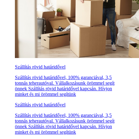
Szállítás rövid határidővel
Szállítás rövid határidővel, 100% garanciával, 3,5
tonnás teherautóval. Vállalkozásunk örömmel segít
önnek Szállítás rövid határidővel kapcsán. Hívjon
minket és mi örömmel segítünk
Szállítás rövid határidővel
Szállítás rövid határidővel, 100% garanciával, 3,5
tonnás teherautóval. Vállalkozásunk örömmel segít
önnek Szállítás rövid határidővel kapcsán. Hívjon
minket és mi örömmel segítünk