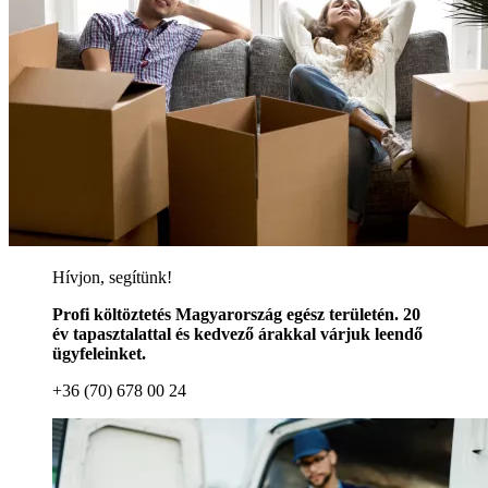
Hívjon, segítünk!
Profi költöztetés Magyarország egész területén. 20
év tapasztalattal és kedvező árakkal várjuk leendő
ügyfeleinket.
+36 (70) 678 00 24