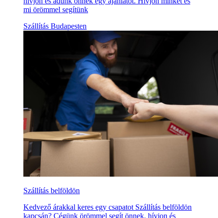
hívjon és adunk önnek egy ajánlatot. Hívjon minket és
mi örömmel segítünk
Szállítás Budapesten
Szállítás belföldön
Kedvező árakkal keres egy csapatot Szállítás belföldön
kapcsán? Cégünk örömmel segít önnek, hívjon és