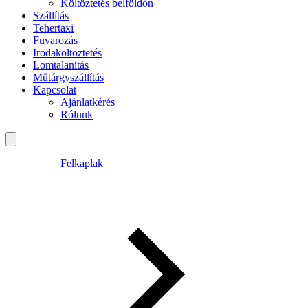
Költöztetés belföldön
Szállítás
Tehertaxi
Fuvarozás
Irodaköltöztetés
Lomtalanítás
Műtárgyszállítás
Kapcsolat
Ajánlatkérés
Rólunk
Felkaplak