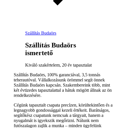
Szállítás Budaörs
Szállítás Budaörs
ismertető
Kiváló szakértelem, 20 év tapasztalat
Szállítás Budaörs, 100% garanciával, 3,5 tonnás
teherautóval. Vállalkozásunk örömmel segít önnek
Szállítás Budaörs kapcsán. Szakembereink több, mint
két évtizedes tapasztalattal a hátuk mögött állnak az ön
rendelkezésére.
Cégünk tapasztalt csapata precízen, körültekintően és a
legnagyobb gondossággal kezeli értékeit. Barátságos,
segítőkész csapatunk nemcsak a tárgyait, hanem a
nyugalmát is igyekszik megőrizni. Nálunk nem
futószalagon zajlik a munka – minden ügyfelünk