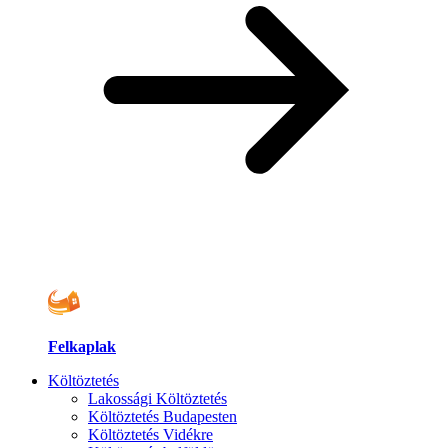
Felkaplak
Költöztetés
Lakossági Költöztetés
Költöztetés Budapesten
Költöztetés Vidékre