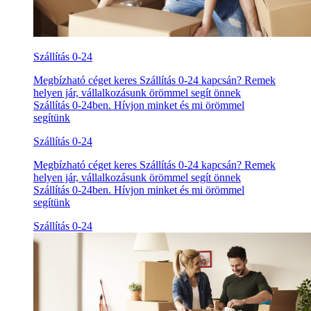
Szállítás 0-24
Megbízható céget keres Szállítás 0-24 kapcsán? Remek
helyen jár, vállalkozásunk örömmel segít önnek
Szállítás 0-24ben. Hívjon minket és mi örömmel
segítünk
Szállítás 0-24
Megbízható céget keres Szállítás 0-24 kapcsán? Remek
helyen jár, vállalkozásunk örömmel segít önnek
Szállítás 0-24ben. Hívjon minket és mi örömmel
segítünk
Szállítás 0-24