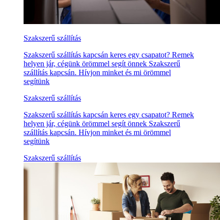
Szakszerű szállítás
Szakszerű szállítás kapcsán keres egy csapatot? Remek
helyen jár, cégünk örömmel segít önnek Szakszerű
szállítás kapcsán. Hívjon minket és mi örömmel
segítünk
Szakszerű szállítás
Szakszerű szállítás kapcsán keres egy csapatot? Remek
helyen jár, cégünk örömmel segít önnek Szakszerű
szállítás kapcsán. Hívjon minket és mi örömmel
segítünk
Szakszerű szállítás