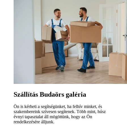
Szállítás Budaörs galéria
Ön is kérheti a segítségünket, ha felhív minket, és
szakembereink szívesen segítenek. Több mint, húsz
évnyi tapasztalat áll mögöttünk, hogy az Ön
rendelkezésére álljunk.