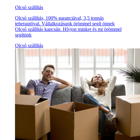
Olcsó szállítás
Olcsó szállítás, 100% garanciával, 3,5 tonnás
teherautóval. Vállalkozásunk örömmel segít önnek
Olcsó szállítás kapcsán. Hívjon minket és mi örömmel
segítünk
Olcsó szállítás