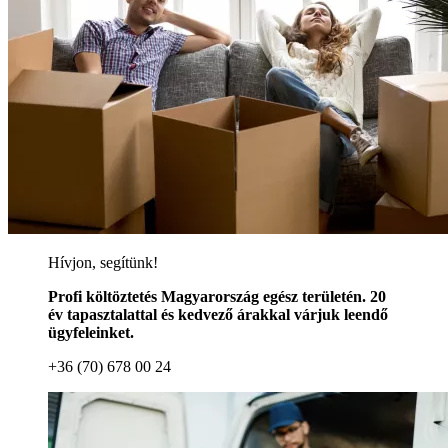
Hívjon, segítünk!
Profi költöztetés Magyarország egész területén. 20
év tapasztalattal és kedvező árakkal várjuk leendő
ügyfeleinket.
+36 (70) 678 00 24