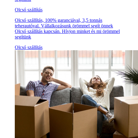
Olcsó szállítás
Olcsó szállítás, 100% garanciával, 3,5 tonnás
teherautóval. Vállalkozásunk örömmel segít önnek
Olcsó szállítás kapcsán. Hívjon minket és mi örömmel
segítünk
Olcsó szállítás