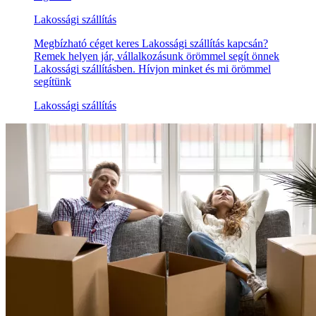
Lakossági szállítás
Megbízható céget keres Lakossági szállítás kapcsán?
Remek helyen jár, vállalkozásunk örömmel segít önnek
Lakossági szállításben. Hívjon minket és mi örömmel
segítünk
Lakossági szállítás