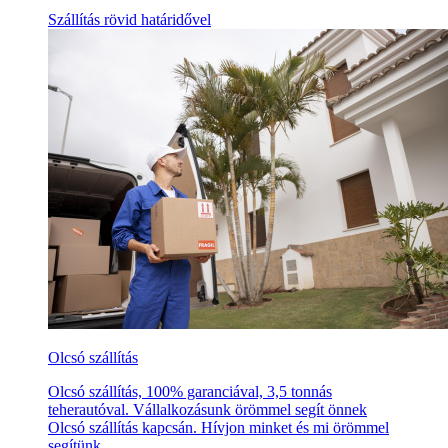
Szállítás rövid határidővel
Olcsó szállítás
Olcsó szállítás, 100% garanciával, 3,5 tonnás
teherautóval. Vállalkozásunk örömmel segít önnek
Olcsó szállítás kapcsán. Hívjon minket és mi örömmel
segítünk