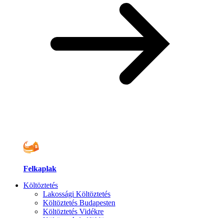
Felkaplak
Költöztetés
Lakossági Költöztetés
Költöztetés Budapesten
Költöztetés Vidékre