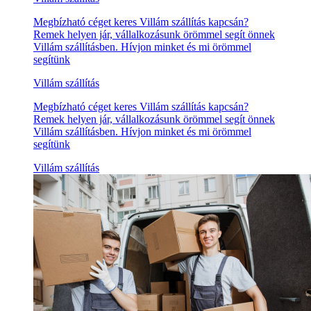
Megbízható céget keres Villám szállítás kapcsán?
Remek helyen jár, vállalkozásunk örömmel segít önnek
Villám szállításben. Hívjon minket és mi örömmel
segítünk
Villám szállítás
Megbízható céget keres Villám szállítás kapcsán?
Remek helyen jár, vállalkozásunk örömmel segít önnek
Villám szállításben. Hívjon minket és mi örömmel
segítünk
Villám szállítás