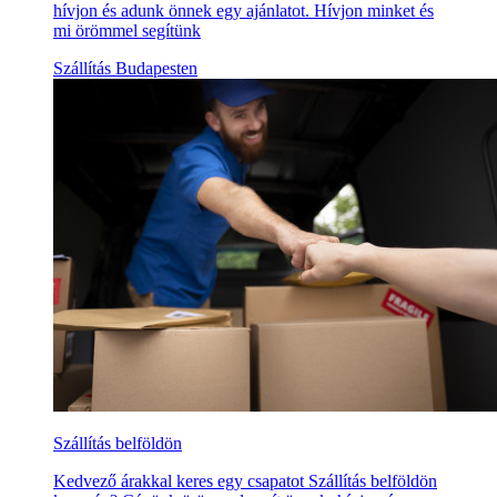
hívjon és adunk önnek egy ajánlatot. Hívjon minket és
mi örömmel segítünk
Szállítás Budapesten
Szállítás belföldön
Kedvező árakkal keres egy csapatot Szállítás belföldön