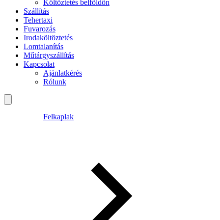
Költöztetés belföldön
Szállítás
Tehertaxi
Fuvarozás
Irodaköltöztetés
Lomtalanítás
Műtárgyszállítás
Kapcsolat
Ajánlatkérés
Rólunk
Felkaplak