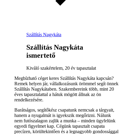
Szállítás Nagykáta
Szállítás Nagykáta
ismertető
Kiváló szakértelem, 20 év tapasztalat
Megbízható céget keres Szállítás Nagykáta kapcsán?
Remek helyen jár, vállalkozásunk örömmel segít önnek
Szállítás Nagykátaben. Szakembereink több, mint 20
éves tapasztalattal a hátuk mögött állnak az ön
rendelkezésére.
Barátságos, segítőkész csapatunk nemcsak a tárgyait,
hanem a nyugalmát is igyekszik megőrizni. Nálunk
nem futószalagon zajlik a munka – minden ügyfelünk
egyedi figyelmet kap. Cégünk tapasztalt csapata
precízen, körültekintően és a legnagyobb gondossággal