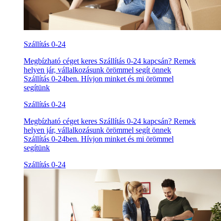
Szállítás 0-24
Megbízható céget keres Szállítás 0-24 kapcsán? Remek
helyen jár, vállalkozásunk örömmel segít önnek
Szállítás 0-24ben. Hívjon minket és mi örömmel
segítünk
Szállítás 0-24
Megbízható céget keres Szállítás 0-24 kapcsán? Remek
helyen jár, vállalkozásunk örömmel segít önnek
Szállítás 0-24ben. Hívjon minket és mi örömmel
segítünk
Szállítás 0-24