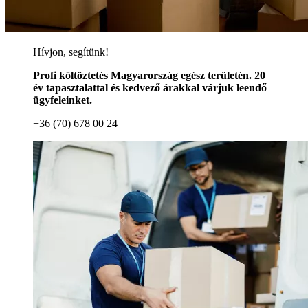
Hívjon, segítünk!
Profi költöztetés Magyarország egész területén. 20
év tapasztalattal és kedvező árakkal várjuk leendő
ügyfeleinket.
+36 (70) 678 00 24