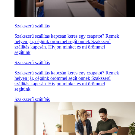
Szakszerű szállítás
Szakszerű szállítás kapcsán keres egy csapatot? Remek
helyen jár, cégünk örömmel segít önnek Szakszerű
szállítás kapcsán. Hívjon minket és mi örömmel
segítünk
Szakszerű szállítás
Szakszerű szállítás kapcsán keres egy csapatot? Remek
helyen jár, cégünk örömmel segít önnek Szakszerű
szállítás kapcsán. Hívjon minket és mi örömmel
segítünk
Szakszerű szállítás