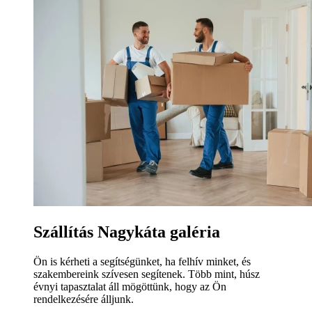
Szállítás Nagykáta galéria
Ön is kérheti a segítségünket, ha felhív minket, és
szakembereink szívesen segítenek. Több mint, húsz
évnyi tapasztalat áll mögöttünk, hogy az Ön
rendelkezésére álljunk.