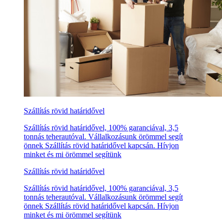
Szállítás rövid határidővel
Szállítás rövid határidővel, 100% garanciával, 3,5
tonnás teherautóval. Vállalkozásunk örömmel segít
önnek Szállítás rövid határidővel kapcsán. Hívjon
minket és mi örömmel segítünk
Szállítás rövid határidővel
Szállítás rövid határidővel, 100% garanciával, 3,5
tonnás teherautóval. Vállalkozásunk örömmel segít
önnek Szállítás rövid határidővel kapcsán. Hívjon
minket és mi örömmel segítünk