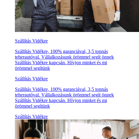
Szállítás Vidékre
Szállítás Vidékre, 100% garanciával, 3,5 tonnás
teherautóval. Vállalkozásunk örömmel segít önnek
Szállítás Vidékre kapcsán. Hívjon minket és mi
örömmel segítünk
Szállítás Vidékre
Szállítás Vidékre, 100% garanciával, 3,5 tonnás
teherautóval. Vállalkozásunk örömmel segít önnek
Szállítás Vidékre kapcsán. Hívjon minket és mi
örömmel segítünk
Szállítás Vidékre