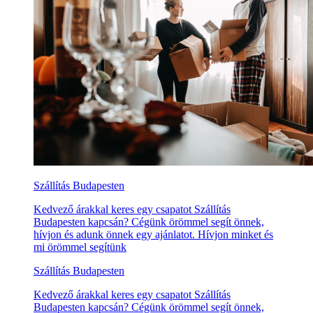
Szállítás Budapesten
Kedvező árakkal keres egy csapatot Szállítás
Budapesten kapcsán? Cégünk örömmel segít önnek,
hívjon és adunk önnek egy ajánlatot. Hívjon minket és
mi örömmel segítünk
Szállítás Budapesten
Kedvező árakkal keres egy csapatot Szállítás
Budapesten kapcsán? Cégünk örömmel segít önnek,