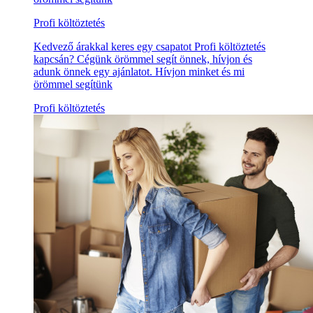
Profi költöztetés
Kedvező árakkal keres egy csapatot Profi költöztetés
kapcsán? Cégünk örömmel segít önnek, hívjon és
adunk önnek egy ajánlatot. Hívjon minket és mi
örömmel segítünk
Profi költöztetés