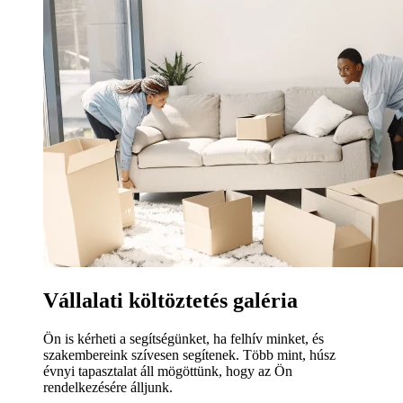
Vállalati költöztetés galéria
Ön is kérheti a segítségünket, ha felhív minket, és
szakembereink szívesen segítenek. Több mint, húsz
évnyi tapasztalat áll mögöttünk, hogy az Ön
rendelkezésére álljunk.