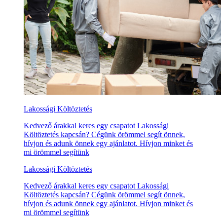
Lakossági Költöztetés
Kedvező árakkal keres egy csapatot Lakossági
Költöztetés kapcsán? Cégünk örömmel segít önnek,
hívjon és adunk önnek egy ajánlatot. Hívjon minket és
mi örömmel segítünk
Lakossági Költöztetés
Kedvező árakkal keres egy csapatot Lakossági
Költöztetés kapcsán? Cégünk örömmel segít önnek,
hívjon és adunk önnek egy ajánlatot. Hívjon minket és
mi örömmel segítünk