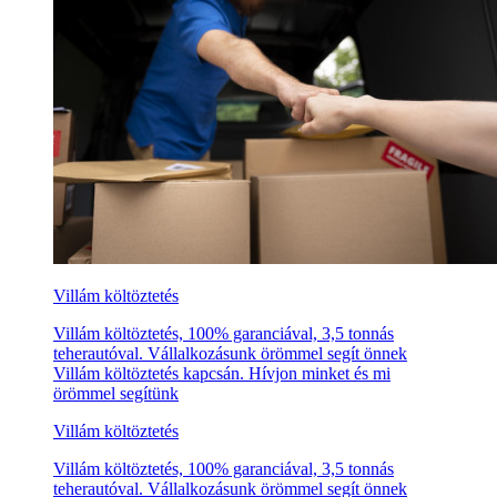
Villám költöztetés
Villám költöztetés, 100% garanciával, 3,5 tonnás
teherautóval. Vállalkozásunk örömmel segít önnek
Villám költöztetés kapcsán. Hívjon minket és mi
örömmel segítünk
Villám költöztetés
Villám költöztetés, 100% garanciával, 3,5 tonnás
teherautóval. Vállalkozásunk örömmel segít önnek