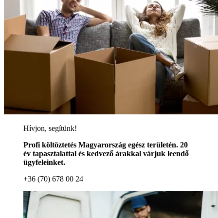
Hívjon, segítünk!
Profi költöztetés Magyarország egész területén. 20
év tapasztalattal és kedvező árakkal várjuk leendő
ügyfeleinket.
+36 (70) 678 00 24