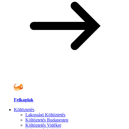
Felkaplak
Költöztetés
Lakossági Költöztetés
Költöztetés Budapesten
Költöztetés Vidékre