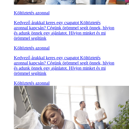
Költöztetés azonnal
Kedvező árakkal keres egy csapatot Költöztetés
azonnal kapcsán? Cégünk örömmel segít önnek, hívjon
és adunk önnek egy ajánlatot. Hívjon minket és mi
örömmel segítünk
Költöztetés azonnal
Kedvező árakkal keres egy csapatot Költöztetés
azonnal kapcsán? Cégünk örömmel segít önnek, hívjon
és adunk önnek egy ajánlatot. Hívjon minket és mi
örömmel segítünk
Költöztetés azonnal