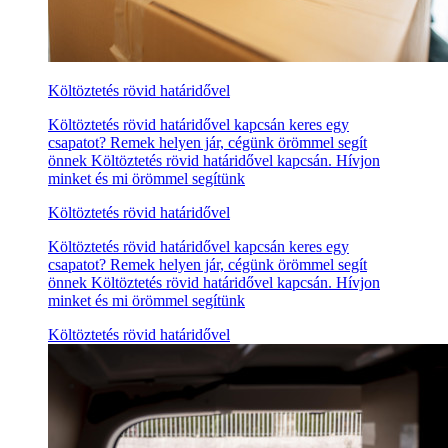
Költöztetés rövid határidővel
Költöztetés rövid határidővel kapcsán keres egy
csapatot? Remek helyen jár, cégünk örömmel segít
önnek Költöztetés rövid határidővel kapcsán. Hívjon
minket és mi örömmel segítünk
Költöztetés rövid határidővel
Költöztetés rövid határidővel kapcsán keres egy
csapatot? Remek helyen jár, cégünk örömmel segít
önnek Költöztetés rövid határidővel kapcsán. Hívjon
minket és mi örömmel segítünk
Költöztetés rövid határidővel