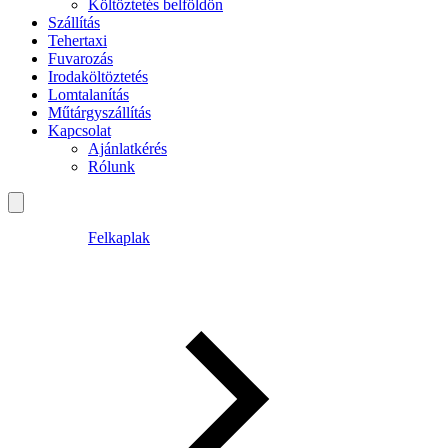
Költöztetés belföldön
Szállítás
Tehertaxi
Fuvarozás
Irodaköltöztetés
Lomtalanítás
Műtárgyszállítás
Kapcsolat
Ajánlatkérés
Rólunk
Felkaplak