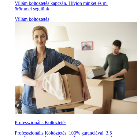
Villám költöztetés kapcsán. Hívjon minket és mi
örömmel segítünk
Villám költöztetés
Professzionális Költöztetés
Professzionális Költöztetés, 100% garanciával, 3,5