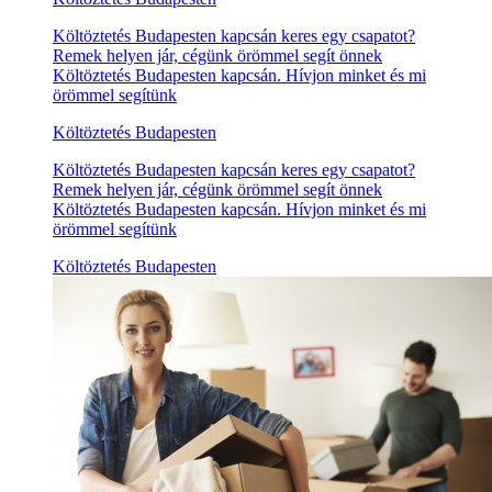
Költöztetés Budapesten kapcsán keres egy csapatot?
Remek helyen jár, cégünk örömmel segít önnek
Költöztetés Budapesten kapcsán. Hívjon minket és mi
örömmel segítünk
Költöztetés Budapesten
Költöztetés Budapesten kapcsán keres egy csapatot?
Remek helyen jár, cégünk örömmel segít önnek
Költöztetés Budapesten kapcsán. Hívjon minket és mi
örömmel segítünk
Költöztetés Budapesten