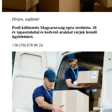
Hívjon, segítünk!
Profi költöztetés Magyarország egész területén. 20
év tapasztalattal és kedvező árakkal várjuk leendő
ügyfeleinket.
+36 (70) 678 00 24