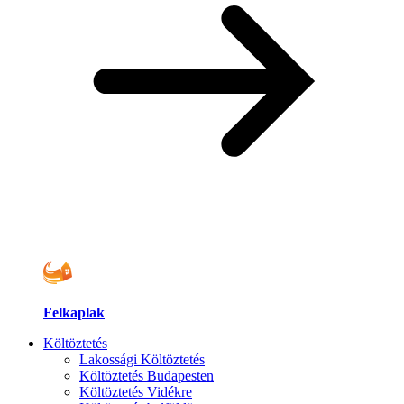
Felkaplak
Költöztetés
Lakossági Költöztetés
Költöztetés Budapesten
Költöztetés Vidékre