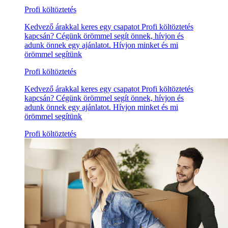
Profi költöztetés
Kedvező árakkal keres egy csapatot Profi költöztetés
kapcsán? Cégünk örömmel segít önnek, hívjon és
adunk önnek egy ajánlatot. Hívjon minket és mi
örömmel segítünk
Profi költöztetés
Kedvező árakkal keres egy csapatot Profi költöztetés
kapcsán? Cégünk örömmel segít önnek, hívjon és
adunk önnek egy ajánlatot. Hívjon minket és mi
örömmel segítünk
Profi költöztetés