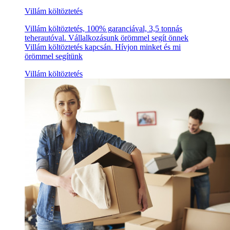
Villám költöztetés
Villám költöztetés, 100% garanciával, 3,5 tonnás
teherautóval. Vállalkozásunk örömmel segít önnek
Villám költöztetés kapcsán. Hívjon minket és mi
örömmel segítünk
Villám költöztetés