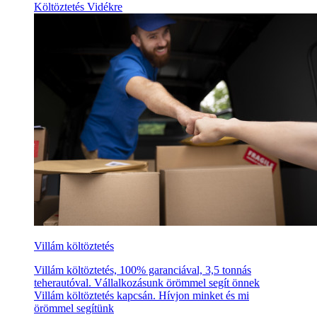
Költöztetés Vidékre
Villám költöztetés
Villám költöztetés, 100% garanciával, 3,5 tonnás
teherautóval. Vállalkozásunk örömmel segít önnek
Villám költöztetés kapcsán. Hívjon minket és mi
örömmel segítünk