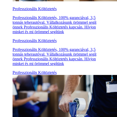
Professzionális Költöztetés
Professzionális Költöztetés, 100% garanciával, 3,5
tonnás teherautóval. Vállalkozásunk örömmel segít
önnek Professzionális Költöztetés kapcsán. Hívjon
minket és mi örömmel segítünk
Professzionális Költöztetés
Professzionális Költöztetés, 100% garanciával, 3,5
tonnás teherautóval. Vállalkozásunk örömmel segít
önnek Professzionális Költöztetés kapcsán. Hívjon
minket és mi örömmel segítünk
Professzionális Költöztetés