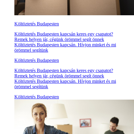
Költöztetés Budapesten
Költöztetés Budapesten kapcsán keres egy csapatot?
Remek helyen jár, cégünk örömmel segít önnek
Költöztetés Budapesten kapcsán. Hívjon minket és mi
örömmel segítünk
Költöztetés Budapesten
Költöztetés Budapesten kapcsán keres egy csapatot?
Remek helyen jár, cégünk örömmel segít önnek
Költöztetés Budapesten kapcsán. Hívjon minket és mi
örömmel segítünk
Költöztetés Budapesten