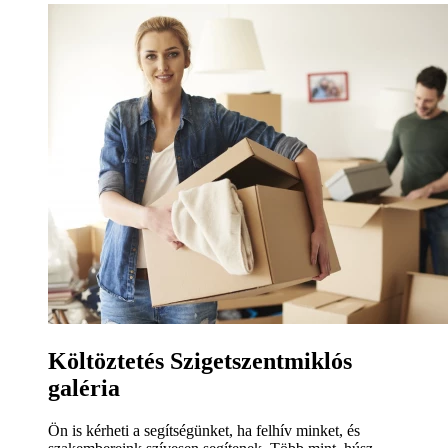
Költöztetés Szigetszentmiklós
galéria
Ön is kérheti a segítségünket, ha felhív minket, és