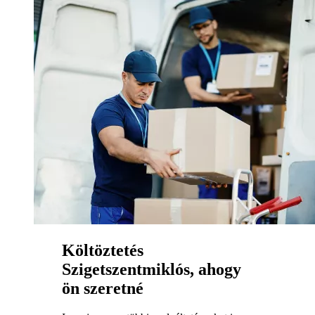
Költöztetés
Szigetszentmiklós, ahogy
ön szeretné