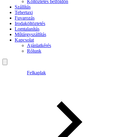
Költöztetés belföldön
Szállítás
Tehertaxi
Fuvarozás
Irodaköltöztetés
Lomtalanítás
Műtárgyszállítás
Kapcsolat
Ajánlatkérés
Rólunk
Felkaplak