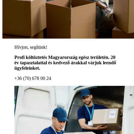
Hívjon, segítünk!
Profi költöztetés Magyarország egész területén. 20
év tapasztalattal és kedvező árakkal várjuk leendő
ügyfeleinket.
+36 (70) 678 00 24