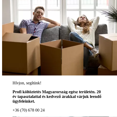
Hívjon, segítünk!
Profi költöztetés Magyarország egész területén. 20
év tapasztalattal és kedvező árakkal várjuk leendő
ügyfeleinket.
+36 (70) 678 00 24