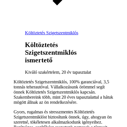
Költöztetés Szigetszentmiklós
Költöztetés
Szigetszentmiklós
ismertető
Kiváló szakértelem, 20 év tapasztalat
Költöztetés Szigetszentmiklós, 100% garanciával, 3,5
tonnás teherautóval. Vállalkozásunk örömmel segít
önnek Költöztetés Szigetszentmiklós kapcsán.
Szakembereink több, mint 20 éves tapasztalattal a hátuk
mögött állnak az ön rendelkezésére.
Gyors, rugalmas és stresszmentes Költöztetés
Szigetszentmiklóst biztosítunk önnek, úgy, ahogyan ön
szeretné, tökéletesen alkalmazkodunk igényeihez.