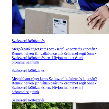
Szakszerű költöztetés
Megbízható céget keres Szakszerű költöztetés kapcsán?
Remek helyen jár, vállalkozásunk örömmel segít önnek
Szakszerű költöztetésben. Hívjon minket és mi
örömmel segítünk
Szakszerű költöztetés
Megbízható céget keres Szakszerű költöztetés kapcsán?
Remek helyen jár, vállalkozásunk örömmel segít önnek
Szakszerű költöztetésben. Hívjon minket és mi
örömmel segítünk
Szakszerű költöztetés