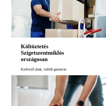
Költöztetés
Szigetszentmiklós
országosan
Kedvező árak, valódi garancia