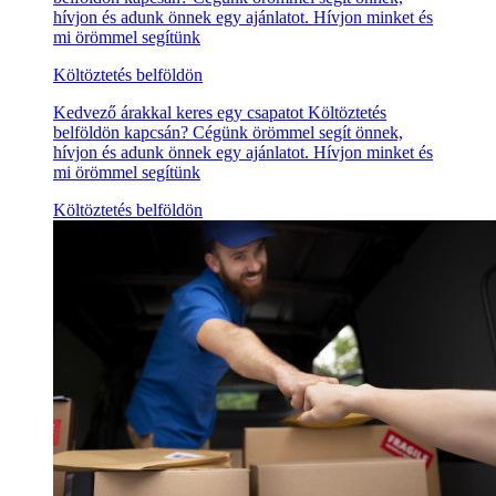
hívjon és adunk önnek egy ajánlatot. Hívjon minket és
mi örömmel segítünk
Költöztetés belföldön
Kedvező árakkal keres egy csapatot Költöztetés
belföldön kapcsán? Cégünk örömmel segít önnek,
hívjon és adunk önnek egy ajánlatot. Hívjon minket és
mi örömmel segítünk
Költöztetés belföldön