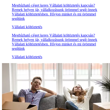
Megbízható céget keres Vállalati költöztetés kapcsán?
Remek helyen jár, vállalkozásunk örömmel segít önnek
Vállalati költöztetésben. Hívjon minket és mi örömmel
segítünk
Vállalati költöztetés
Megbízható céget keres Vállalati költöztetés kapcsán?
Remek helyen jár, vállalkozásunk örömmel segít önnek
Vállalati költöztetésben. Hívjon minket és mi örömmel
segítünk
Vállalati költöztetés