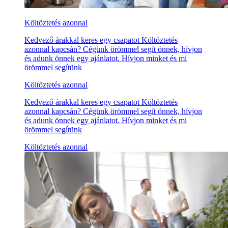
Költöztetés azonnal
Kedvező árakkal keres egy csapatot Költöztetés
azonnal kapcsán? Cégünk örömmel segít önnek, hívjon
és adunk önnek egy ajánlatot. Hívjon minket és mi
örömmel segítünk
Költöztetés azonnal
Kedvező árakkal keres egy csapatot Költöztetés
azonnal kapcsán? Cégünk örömmel segít önnek, hívjon
és adunk önnek egy ajánlatot. Hívjon minket és mi
örömmel segítünk
Költöztetés azonnal