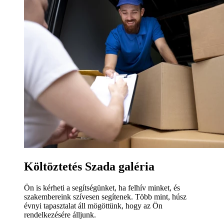
Költöztetés Szada galéria
Ön is kérheti a segítségünket, ha felhív minket, és
szakembereink szívesen segítenek. Több mint, húsz
évnyi tapasztalat áll mögöttünk, hogy az Ön
rendelkezésére álljunk.