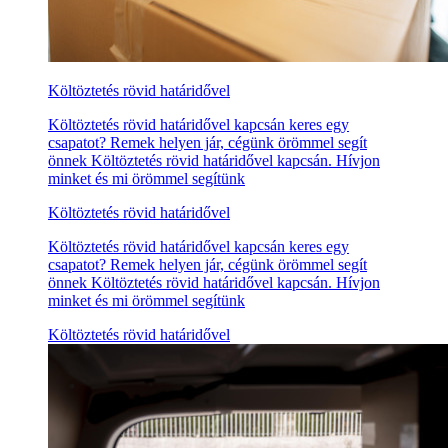
Költöztetés rövid határidővel
Költöztetés rövid határidővel kapcsán keres egy
csapatot? Remek helyen jár, cégünk örömmel segít
önnek Költöztetés rövid határidővel kapcsán. Hívjon
minket és mi örömmel segítünk
Költöztetés rövid határidővel
Költöztetés rövid határidővel kapcsán keres egy
csapatot? Remek helyen jár, cégünk örömmel segít
önnek Költöztetés rövid határidővel kapcsán. Hívjon
minket és mi örömmel segítünk
Költöztetés rövid határidővel