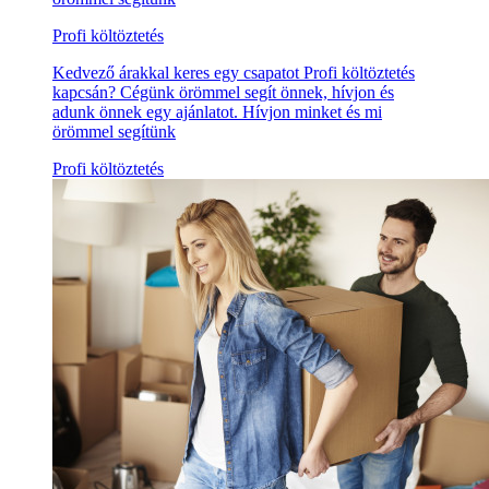
Profi költöztetés
Kedvező árakkal keres egy csapatot Profi költöztetés
kapcsán? Cégünk örömmel segít önnek, hívjon és
adunk önnek egy ajánlatot. Hívjon minket és mi
örömmel segítünk
Profi költöztetés