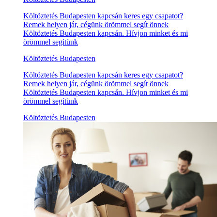
Költöztetés Budapesten kapcsán keres egy csapatot?
Remek helyen jár, cégünk örömmel segít önnek
Költöztetés Budapesten kapcsán. Hívjon minket és mi
örömmel segítünk
Költöztetés Budapesten
Költöztetés Budapesten kapcsán keres egy csapatot?
Remek helyen jár, cégünk örömmel segít önnek
Költöztetés Budapesten kapcsán. Hívjon minket és mi
örömmel segítünk
Költöztetés Budapesten