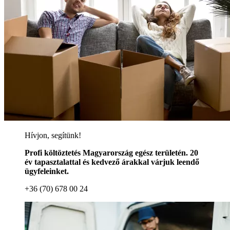
Hívjon, segítünk!
Profi költöztetés Magyarország egész területén. 20
év tapasztalattal és kedvező árakkal várjuk leendő
ügyfeleinket.
+36 (70) 678 00 24