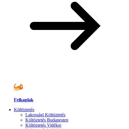
Felkaplak
Költöztetés
Lakossági Költöztetés
Költöztetés Budapesten
Költöztetés Vidékre