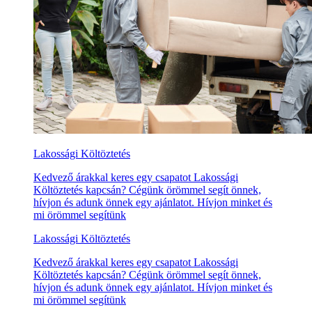
Lakossági Költöztetés
Kedvező árakkal keres egy csapatot Lakossági
Költöztetés kapcsán? Cégünk örömmel segít önnek,
hívjon és adunk önnek egy ajánlatot. Hívjon minket és
mi örömmel segítünk
Lakossági Költöztetés
Kedvező árakkal keres egy csapatot Lakossági
Költöztetés kapcsán? Cégünk örömmel segít önnek,
hívjon és adunk önnek egy ajánlatot. Hívjon minket és
mi örömmel segítünk