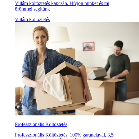
Villám költöztetés kapcsán. Hívjon minket és mi
örömmel segítünk
Villám költöztetés
Professzionális Költöztetés
Professzionális Költöztetés, 100% garanciával, 3,5