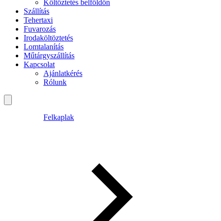
Költöztetés belföldön
Szállítás
Tehertaxi
Fuvarozás
Irodaköltöztetés
Lomtalanítás
Műtárgyszállítás
Kapcsolat
Ajánlatkérés
Rólunk
Felkaplak