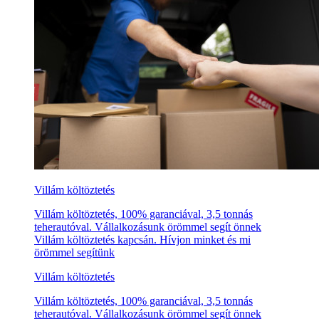
Villám költöztetés
Villám költöztetés, 100% garanciával, 3,5 tonnás
teherautóval. Vállalkozásunk örömmel segít önnek
Villám költöztetés kapcsán. Hívjon minket és mi
örömmel segítünk
Villám költöztetés
Villám költöztetés, 100% garanciával, 3,5 tonnás
teherautóval. Vállalkozásunk örömmel segít önnek