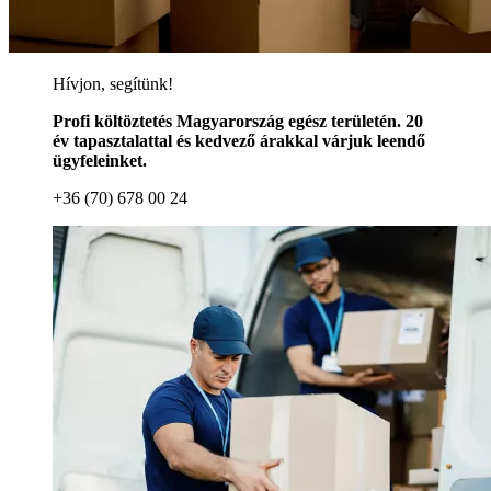
Hívjon, segítünk!
Profi költöztetés Magyarország egész területén. 20
év tapasztalattal és kedvező árakkal várjuk leendő
ügyfeleinket.
+36 (70) 678 00 24