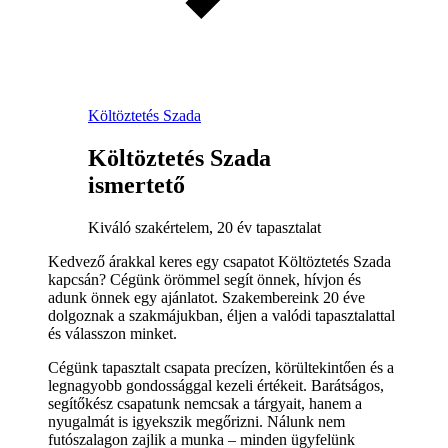
Költöztetés Szada
Költöztetés Szada
ismertető
Kiváló szakértelem, 20 év tapasztalat
Kedvező árakkal keres egy csapatot Költöztetés Szada
kapcsán? Cégünk örömmel segít önnek, hívjon és
adunk önnek egy ajánlatot. Szakembereink 20 éve
dolgoznak a szakmájukban, éljen a valódi tapasztalattal
és válasszon minket.
Cégünk tapasztalt csapata precízen, körültekintően és a
legnagyobb gondossággal kezeli értékeit. Barátságos,
segítőkész csapatunk nemcsak a tárgyait, hanem a
nyugalmát is igyekszik megőrizni. Nálunk nem
futószalagon zajlik a munka – minden ügyfelünk