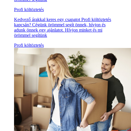
Profi költöztetés
Kedvező árakkal keres egy csapatot Profi költöztetés
kapcsán? Cégünk örömmel segít önnek, hívjon és
adunk önnek egy ajánlatot. Hívjon minket és mi
örömmel segítünk
Profi költöztetés