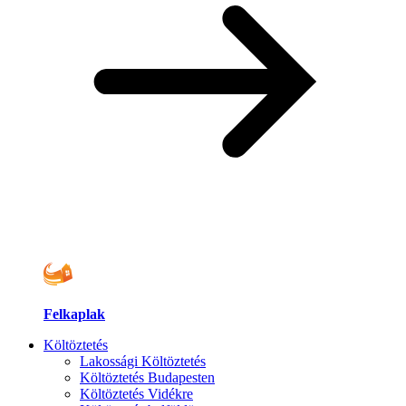
Felkaplak
Költöztetés
Lakossági Költöztetés
Költöztetés Budapesten
Költöztetés Vidékre