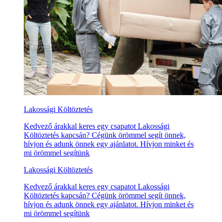
Lakossági Költöztetés
Kedvező árakkal keres egy csapatot Lakossági
Költöztetés kapcsán? Cégünk örömmel segít önnek,
hívjon és adunk önnek egy ajánlatot. Hívjon minket és
mi örömmel segítünk
Lakossági Költöztetés
Kedvező árakkal keres egy csapatot Lakossági
Költöztetés kapcsán? Cégünk örömmel segít önnek,
hívjon és adunk önnek egy ajánlatot. Hívjon minket és
mi örömmel segítünk