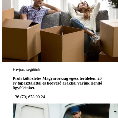
Hívjon, segítünk!
Profi költöztetés Magyarország egész területén. 20
év tapasztalattal és kedvező árakkal várjuk leendő
ügyfeleinket.
+36 (70) 678 00 24