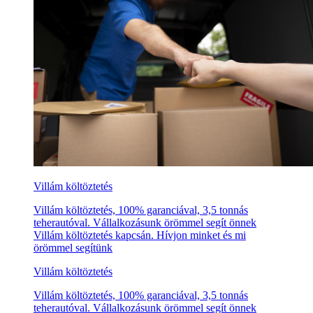
Villám költöztetés
Villám költöztetés, 100% garanciával, 3,5 tonnás
teherautóval. Vállalkozásunk örömmel segít önnek
Villám költöztetés kapcsán. Hívjon minket és mi
örömmel segítünk
Villám költöztetés
Villám költöztetés, 100% garanciával, 3,5 tonnás
teherautóval. Vállalkozásunk örömmel segít önnek