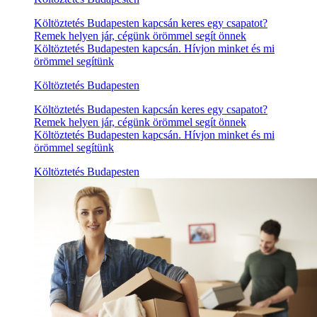
Költöztetés Budapesten kapcsán keres egy csapatot?
Remek helyen jár, cégünk örömmel segít önnek
Költöztetés Budapesten kapcsán. Hívjon minket és mi
örömmel segítünk
Költöztetés Budapesten
Költöztetés Budapesten kapcsán keres egy csapatot?
Remek helyen jár, cégünk örömmel segít önnek
Költöztetés Budapesten kapcsán. Hívjon minket és mi
örömmel segítünk
Költöztetés Budapesten