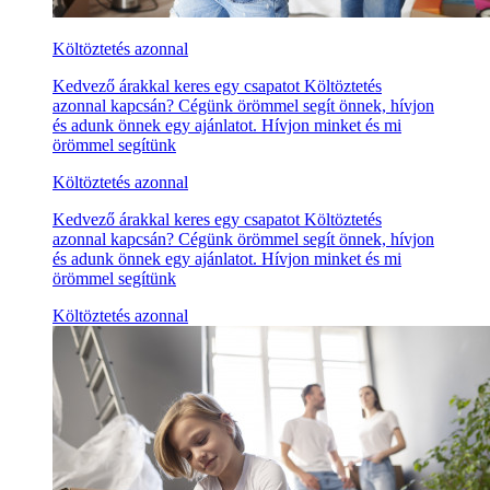
Költöztetés azonnal
Kedvező árakkal keres egy csapatot Költöztetés
azonnal kapcsán? Cégünk örömmel segít önnek, hívjon
és adunk önnek egy ajánlatot. Hívjon minket és mi
örömmel segítünk
Költöztetés azonnal
Kedvező árakkal keres egy csapatot Költöztetés
azonnal kapcsán? Cégünk örömmel segít önnek, hívjon
és adunk önnek egy ajánlatot. Hívjon minket és mi
örömmel segítünk
Költöztetés azonnal