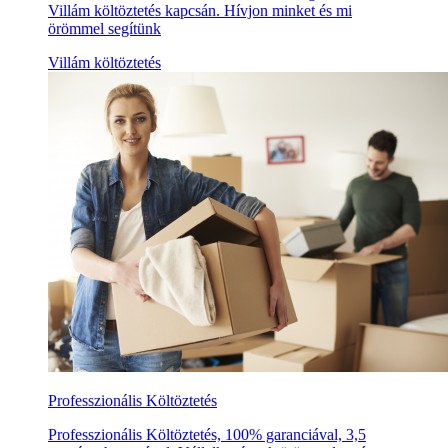
Villám költöztetés kapcsán. Hívjon minket és mi
örömmel segítünk
Villám költöztetés
Professzionális Költöztetés
Professzionális Költöztetés, 100% garanciával, 3,5