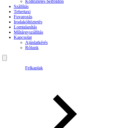
Költöztetés belföldön
Szállítás
Tehertaxi
Fuvarozás
Irodaköltöztetés
Lomtalanítás
Műtárgyszállítás
Kapcsolat
Ajánlatkérés
Rólunk
Felkaplak