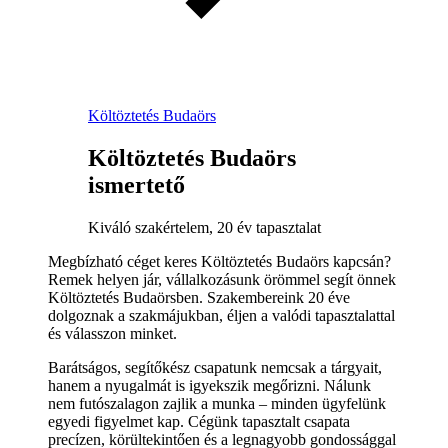
Költöztetés Budaörs
Költöztetés Budaörs
ismertető
Kiváló szakértelem, 20 év tapasztalat
Megbízható céget keres Költöztetés Budaörs kapcsán?
Remek helyen jár, vállalkozásunk örömmel segít önnek
Költöztetés Budaörsben. Szakembereink 20 éve
dolgoznak a szakmájukban, éljen a valódi tapasztalattal
és válasszon minket.
Barátságos, segítőkész csapatunk nemcsak a tárgyait,
hanem a nyugalmát is igyekszik megőrizni. Nálunk
nem futószalagon zajlik a munka – minden ügyfelünk
egyedi figyelmet kap. Cégünk tapasztalt csapata
precízen, körültekintően és a legnagyobb gondossággal