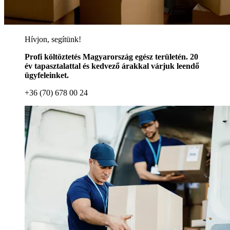
Hívjon, segítünk!
Profi költöztetés Magyarország egész területén. 20
év tapasztalattal és kedvező árakkal várjuk leendő
ügyfeleinket.
+36 (70) 678 00 24