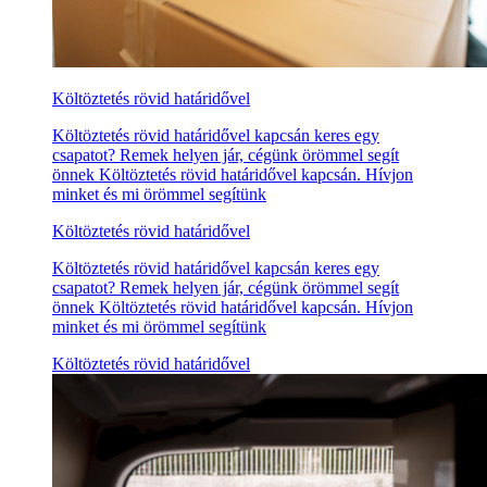
Költöztetés rövid határidővel
Költöztetés rövid határidővel kapcsán keres egy
csapatot? Remek helyen jár, cégünk örömmel segít
önnek Költöztetés rövid határidővel kapcsán. Hívjon
minket és mi örömmel segítünk
Költöztetés rövid határidővel
Költöztetés rövid határidővel kapcsán keres egy
csapatot? Remek helyen jár, cégünk örömmel segít
önnek Költöztetés rövid határidővel kapcsán. Hívjon
minket és mi örömmel segítünk
Költöztetés rövid határidővel