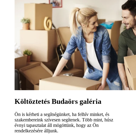
Költöztetés Budaörs galéria
Ön is kérheti a segítségünket, ha felhív minket, és
szakembereink szívesen segítenek. Több mint, húsz
évnyi tapasztalat áll mögöttünk, hogy az Ön
rendelkezésére álljunk.