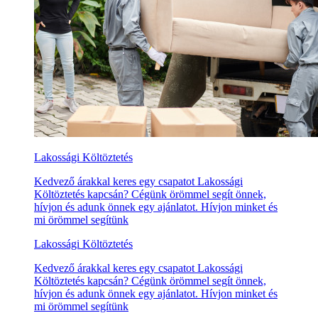
Lakossági Költöztetés
Kedvező árakkal keres egy csapatot Lakossági
Költöztetés kapcsán? Cégünk örömmel segít önnek,
hívjon és adunk önnek egy ajánlatot. Hívjon minket és
mi örömmel segítünk
Lakossági Költöztetés
Kedvező árakkal keres egy csapatot Lakossági
Költöztetés kapcsán? Cégünk örömmel segít önnek,
hívjon és adunk önnek egy ajánlatot. Hívjon minket és
mi örömmel segítünk