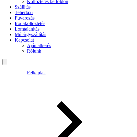
Költöztetés belföldön
Szállítás
Tehertaxi
Fuvarozás
Irodaköltöztetés
Lomtalanítás
Műtárgyszállítás
Kapcsolat
Ajánlatkérés
Rólunk
Felkaplak