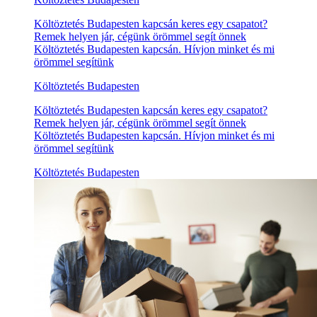
Költöztetés Budapesten kapcsán keres egy csapatot?
Remek helyen jár, cégünk örömmel segít önnek
Költöztetés Budapesten kapcsán. Hívjon minket és mi
örömmel segítünk
Költöztetés Budapesten
Költöztetés Budapesten kapcsán keres egy csapatot?
Remek helyen jár, cégünk örömmel segít önnek
Költöztetés Budapesten kapcsán. Hívjon minket és mi
örömmel segítünk
Költöztetés Budapesten