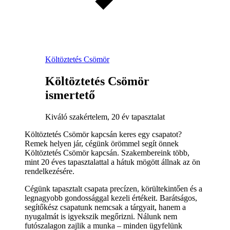
Költöztetés Csömör
Költöztetés Csömör
ismertető
Kiváló szakértelem, 20 év tapasztalat
Költöztetés Csömör kapcsán keres egy csapatot?
Remek helyen jár, cégünk örömmel segít önnek
Költöztetés Csömör kapcsán. Szakembereink több,
mint 20 éves tapasztalattal a hátuk mögött állnak az ön
rendelkezésére.
Cégünk tapasztalt csapata precízen, körültekintően és a
legnagyobb gondossággal kezeli értékeit. Barátságos,
segítőkész csapatunk nemcsak a tárgyait, hanem a
nyugalmát is igyekszik megőrizni. Nálunk nem
futószalagon zajlik a munka – minden ügyfelünk