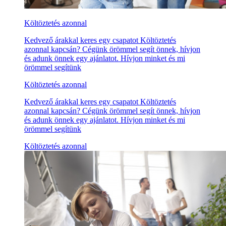
Költöztetés azonnal
Kedvező árakkal keres egy csapatot Költöztetés
azonnal kapcsán? Cégünk örömmel segít önnek, hívjon
és adunk önnek egy ajánlatot. Hívjon minket és mi
örömmel segítünk
Költöztetés azonnal
Kedvező árakkal keres egy csapatot Költöztetés
azonnal kapcsán? Cégünk örömmel segít önnek, hívjon
és adunk önnek egy ajánlatot. Hívjon minket és mi
örömmel segítünk
Költöztetés azonnal