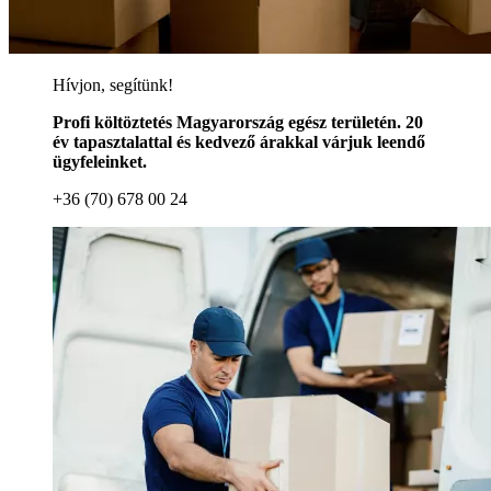
Hívjon, segítünk!
Profi költöztetés Magyarország egész területén. 20
év tapasztalattal és kedvező árakkal várjuk leendő
ügyfeleinket.
+36 (70) 678 00 24