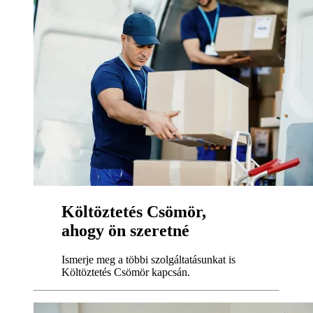
Költöztetés Csömör,
ahogy ön szeretné
Ismerje meg a többi szolgáltatásunkat is
Költöztetés Csömör kapcsán.