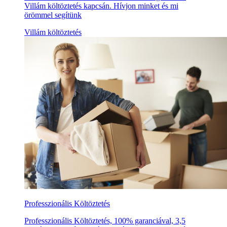
Villám költöztetés kapcsán. Hívjon minket és mi
örömmel segítünk
Villám költöztetés
Professzionális Költöztetés
Professzionális Költöztetés, 100% garanciával, 3,5