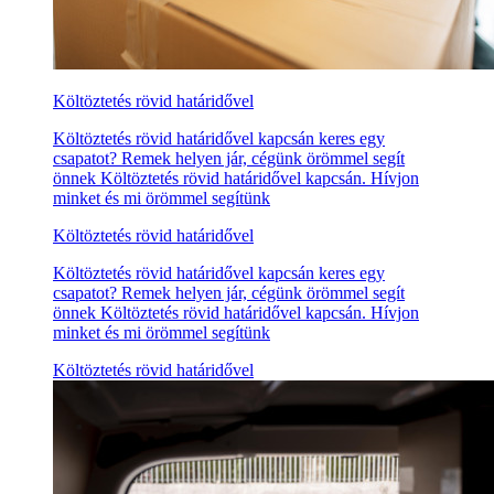
Költöztetés rövid határidővel
Költöztetés rövid határidővel kapcsán keres egy
csapatot? Remek helyen jár, cégünk örömmel segít
önnek Költöztetés rövid határidővel kapcsán. Hívjon
minket és mi örömmel segítünk
Költöztetés rövid határidővel
Költöztetés rövid határidővel kapcsán keres egy
csapatot? Remek helyen jár, cégünk örömmel segít
önnek Költöztetés rövid határidővel kapcsán. Hívjon
minket és mi örömmel segítünk
Költöztetés rövid határidővel