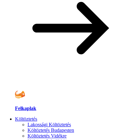
Felkaplak
Költöztetés
Lakossági Költöztetés
Költöztetés Budapesten
Költöztetés Vidékre