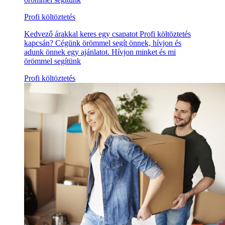
Profi költöztetés
Kedvező árakkal keres egy csapatot Profi költöztetés
kapcsán? Cégünk örömmel segít önnek, hívjon és
adunk önnek egy ajánlatot. Hívjon minket és mi
örömmel segítünk
Profi költöztetés