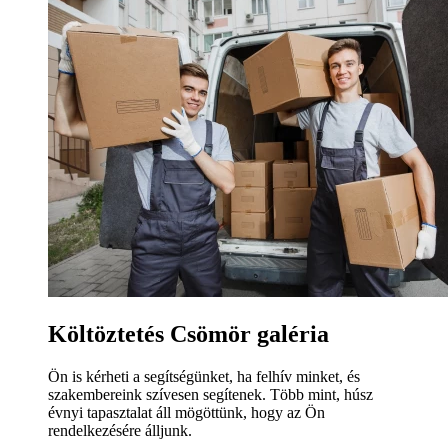
Költöztetés Csömör galéria
Ön is kérheti a segítségünket, ha felhív minket, és
szakembereink szívesen segítenek. Több mint, húsz
évnyi tapasztalat áll mögöttünk, hogy az Ön
rendelkezésére álljunk.