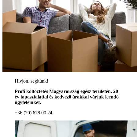
Hívjon, segítünk!
Profi költöztetés Magyarország egész területén. 20
év tapasztalattal és kedvező árakkal várjuk leendő
ügyfeleinket.
+36 (70) 678 00 24