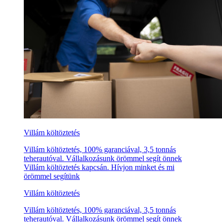
Villám költöztetés
Villám költöztetés, 100% garanciával, 3,5 tonnás
teherautóval. Vállalkozásunk örömmel segít önnek
Villám költöztetés kapcsán. Hívjon minket és mi
örömmel segítünk
Villám költöztetés
Villám költöztetés, 100% garanciával, 3,5 tonnás
teherautóval. Vállalkozásunk örömmel segít önnek