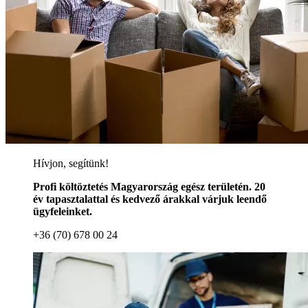
Hívjon, segítünk!
Profi költöztetés Magyarország egész területén. 20
év tapasztalattal és kedvező árakkal várjuk leendő
ügyfeleinket.
+36 (70) 678 00 24