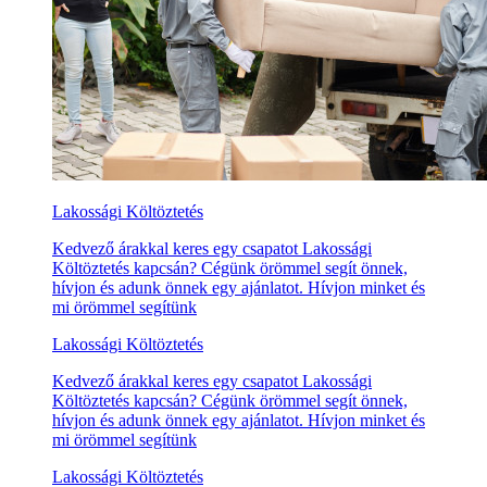
Lakossági Költöztetés
Kedvező árakkal keres egy csapatot Lakossági
Költöztetés kapcsán? Cégünk örömmel segít önnek,
hívjon és adunk önnek egy ajánlatot. Hívjon minket és
mi örömmel segítünk
Lakossági Költöztetés
Kedvező árakkal keres egy csapatot Lakossági
Költöztetés kapcsán? Cégünk örömmel segít önnek,
hívjon és adunk önnek egy ajánlatot. Hívjon minket és
mi örömmel segítünk
Lakossági Költöztetés