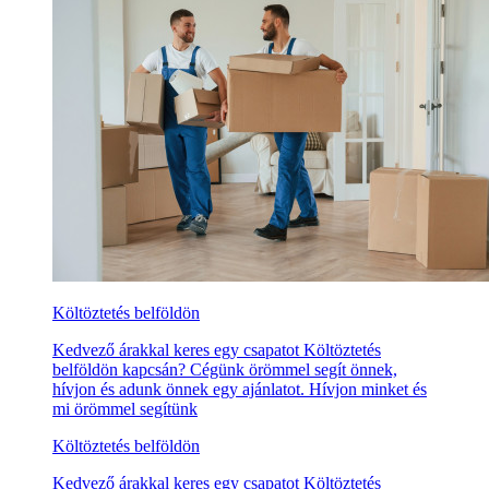
Költöztetés belföldön
Kedvező árakkal keres egy csapatot Költöztetés
belföldön kapcsán? Cégünk örömmel segít önnek,
hívjon és adunk önnek egy ajánlatot. Hívjon minket és
mi örömmel segítünk
Költöztetés belföldön
Kedvező árakkal keres egy csapatot Költöztetés