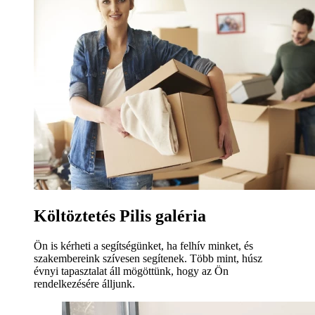
Költöztetés Pilis galéria
Ön is kérheti a segítségünket, ha felhív minket, és
szakembereink szívesen segítenek. Több mint, húsz
évnyi tapasztalat áll mögöttünk, hogy az Ön
rendelkezésére álljunk.