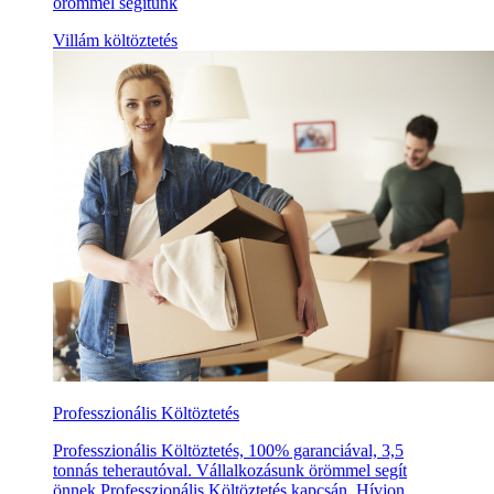
örömmel segítünk
Villám költöztetés
Professzionális Költöztetés
Professzionális Költöztetés, 100% garanciával, 3,5
tonnás teherautóval. Vállalkozásunk örömmel segít
önnek Professzionális Költöztetés kapcsán. Hívjon