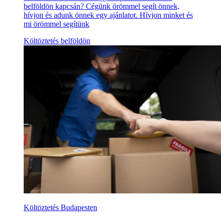
belföldön kapcsán? Cégünk örömmel segít önnek,
hívjon és adunk önnek egy ajánlatot. Hívjon minket és
mi örömmel segítünk
Költöztetés belföldön
Költöztetés Budapesten