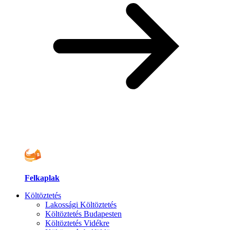
Felkaplak
Költöztetés
Lakossági Költöztetés
Költöztetés Budapesten
Költöztetés Vidékre