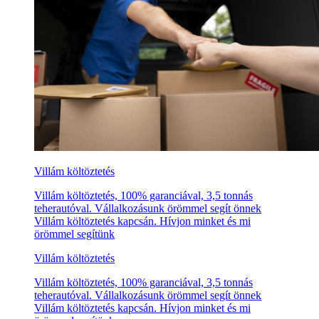
Villám költöztetés
Villám költöztetés, 100% garanciával, 3,5 tonnás
teherautóval. Vállalkozásunk örömmel segít önnek
Villám költöztetés kapcsán. Hívjon minket és mi
örömmel segítünk
Villám költöztetés
Villám költöztetés, 100% garanciával, 3,5 tonnás
teherautóval. Vállalkozásunk örömmel segít önnek
Villám költöztetés kapcsán. Hívjon minket és mi