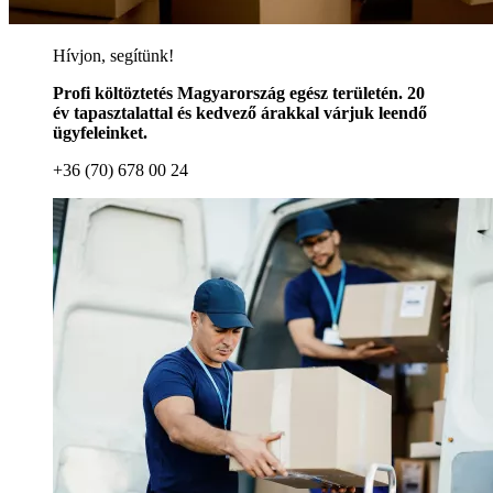
Hívjon, segítünk!
Profi költöztetés Magyarország egész területén. 20
év tapasztalattal és kedvező árakkal várjuk leendő
ügyfeleinket.
+36 (70) 678 00 24