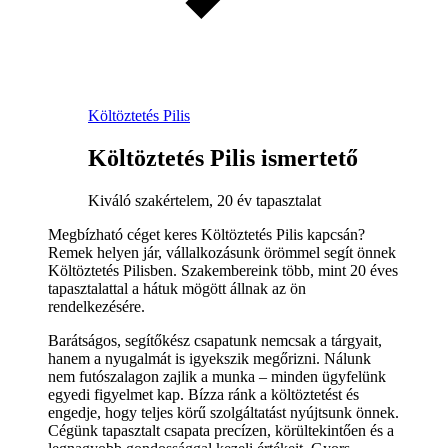
Költöztetés Pilis
Költöztetés Pilis ismertető
Kiváló szakértelem, 20 év tapasztalat
Megbízható céget keres Költöztetés Pilis kapcsán?
Remek helyen jár, vállalkozásunk örömmel segít önnek
Költöztetés Pilisben. Szakembereink több, mint 20 éves
tapasztalattal a hátuk mögött állnak az ön
rendelkezésére.
Barátságos, segítőkész csapatunk nemcsak a tárgyait,
hanem a nyugalmát is igyekszik megőrizni. Nálunk
nem futószalagon zajlik a munka – minden ügyfelünk
egyedi figyelmet kap. Bízza ránk a költöztetést és
engedje, hogy teljes körű szolgáltatást nyújtsunk önnek.
Cégünk tapasztalt csapata precízen, körültekintően és a