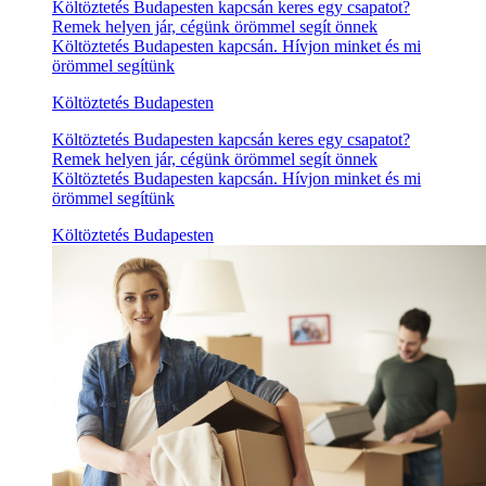
Költöztetés Budapesten kapcsán keres egy csapatot?
Remek helyen jár, cégünk örömmel segít önnek
Költöztetés Budapesten kapcsán. Hívjon minket és mi
örömmel segítünk
Költöztetés Budapesten
Költöztetés Budapesten kapcsán keres egy csapatot?
Remek helyen jár, cégünk örömmel segít önnek
Költöztetés Budapesten kapcsán. Hívjon minket és mi
örömmel segítünk
Költöztetés Budapesten