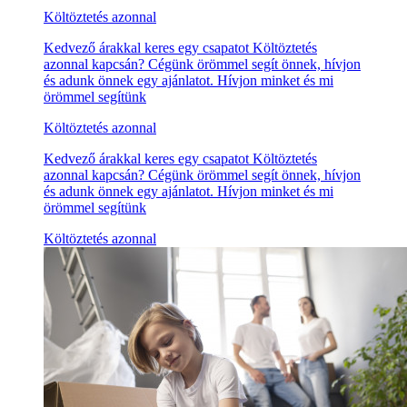
Költöztetés azonnal
Kedvező árakkal keres egy csapatot Költöztetés
azonnal kapcsán? Cégünk örömmel segít önnek, hívjon
és adunk önnek egy ajánlatot. Hívjon minket és mi
örömmel segítünk
Költöztetés azonnal
Kedvező árakkal keres egy csapatot Költöztetés
azonnal kapcsán? Cégünk örömmel segít önnek, hívjon
és adunk önnek egy ajánlatot. Hívjon minket és mi
örömmel segítünk
Költöztetés azonnal