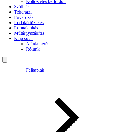
Költöztetés belföldön
Szállítás
Tehertaxi
Fuvarozás
Irodaköltöztetés
Lomtalanítás
Műtárgyszállítás
Kapcsolat
Ajánlatkérés
Rólunk
Felkaplak