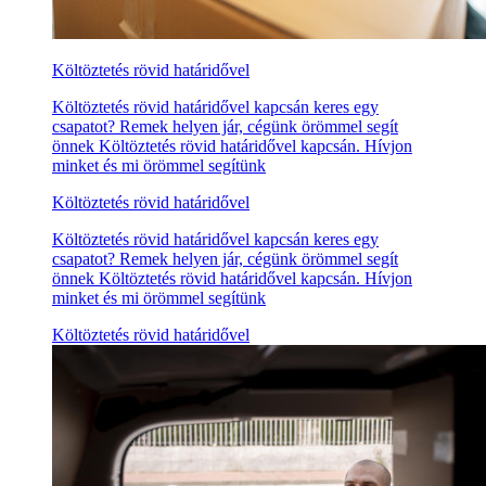
Költöztetés rövid határidővel
Költöztetés rövid határidővel kapcsán keres egy
csapatot? Remek helyen jár, cégünk örömmel segít
önnek Költöztetés rövid határidővel kapcsán. Hívjon
minket és mi örömmel segítünk
Költöztetés rövid határidővel
Költöztetés rövid határidővel kapcsán keres egy
csapatot? Remek helyen jár, cégünk örömmel segít
önnek Költöztetés rövid határidővel kapcsán. Hívjon
minket és mi örömmel segítünk
Költöztetés rövid határidővel