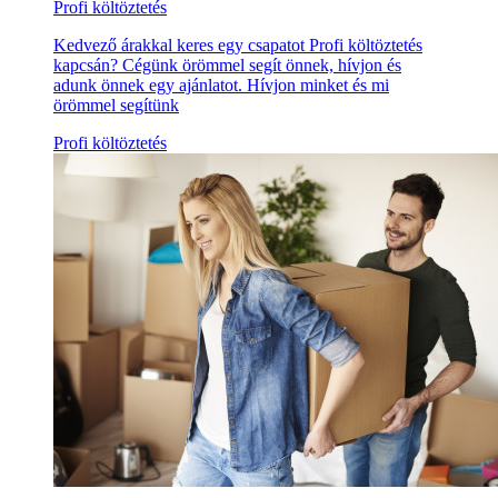
Profi költöztetés
Kedvező árakkal keres egy csapatot Profi költöztetés
kapcsán? Cégünk örömmel segít önnek, hívjon és
adunk önnek egy ajánlatot. Hívjon minket és mi
örömmel segítünk
Profi költöztetés