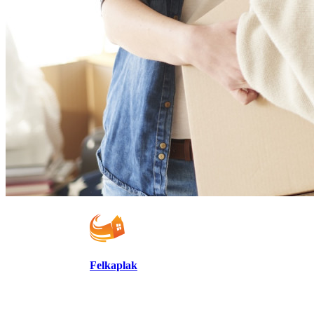
Felkaplak