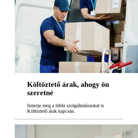
Költöztető árak, ahogy ön
szeretné
Ismerje meg a többi szolgáltatásunkat is
Költöztető árak kapcsán.