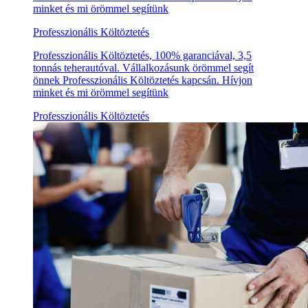
minket és mi örömmel segítünk
Professzionális Költöztetés
Professzionális Költöztetés, 100% garanciával, 3,5
tonnás teherautóval. Vállalkozásunk örömmel segít
önnek Professzionális Költöztetés kapcsán. Hívjon
minket és mi örömmel segítünk
Professzionális Költöztetés