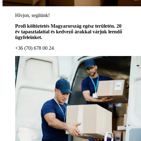
Hívjon, segítünk!
Profi költöztetés Magyarország egész területén. 20
év tapasztalattal és kedvező árakkal várjuk leendő
ügyfeleinket.
+36 (70) 678 00 24