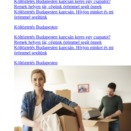
Költöztetés Budapesten kapcsán keres egy csapatot?
Remek helyen jár, cégünk örömmel segít önnek
Költöztetés Budapesten kapcsán. Hívjon minket és mi
örömmel segítünk
Költöztetés Budapesten
Költöztetés Budapesten kapcsán keres egy csapatot?
Remek helyen jár, cégünk örömmel segít önnek
Költöztetés Budapesten kapcsán. Hívjon minket és mi
örömmel segítünk
Költöztetés Budapesten