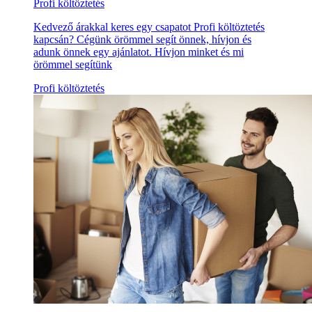
Profi költöztetés
Kedvező árakkal keres egy csapatot Profi költöztetés
kapcsán? Cégünk örömmel segít önnek, hívjon és
adunk önnek egy ajánlatot. Hívjon minket és mi
örömmel segítünk
Profi költöztetés