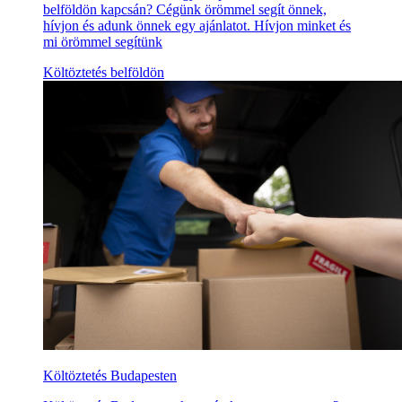
belföldön kapcsán? Cégünk örömmel segít önnek,
hívjon és adunk önnek egy ajánlatot. Hívjon minket és
mi örömmel segítünk
Költöztetés belföldön
Költöztetés Budapesten