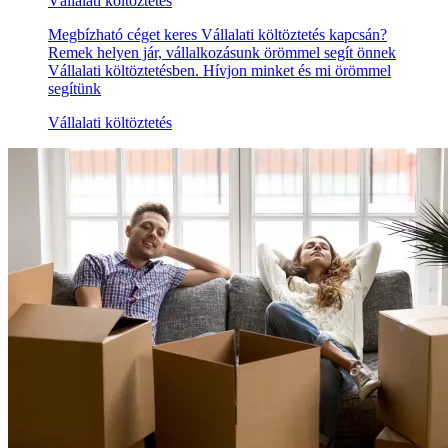
Vállalati költöztetés
Megbízható céget keres Vállalati költöztetés kapcsán?
Remek helyen jár, vállalkozásunk örömmel segít önnek
Vállalati költöztetésben. Hívjon minket és mi örömmel
segítünk
Vállalati költöztetés