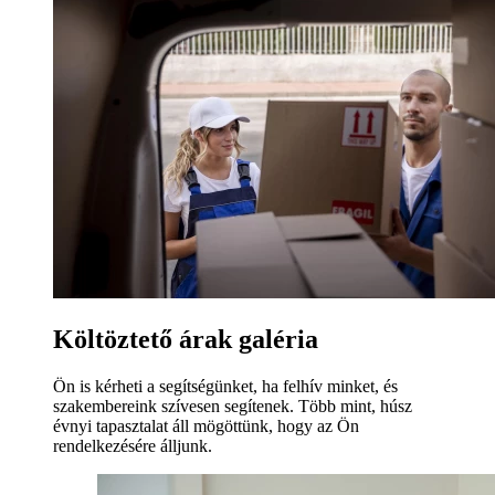
Költöztető árak galéria
Ön is kérheti a segítségünket, ha felhív minket, és
szakembereink szívesen segítenek. Több mint, húsz
évnyi tapasztalat áll mögöttünk, hogy az Ön
rendelkezésére álljunk.