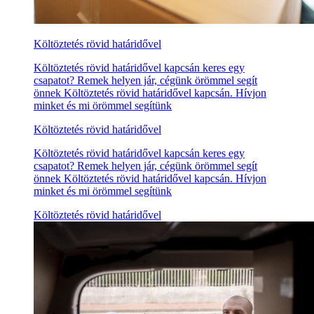
Költöztetés rövid határidővel
Költöztetés rövid határidővel kapcsán keres egy
csapatot? Remek helyen jár, cégünk örömmel segít
önnek Költöztetés rövid határidővel kapcsán. Hívjon
minket és mi örömmel segítünk
Költöztetés rövid határidővel
Költöztetés rövid határidővel kapcsán keres egy
csapatot? Remek helyen jár, cégünk örömmel segít
önnek Költöztetés rövid határidővel kapcsán. Hívjon
minket és mi örömmel segítünk
Költöztetés rövid határidővel