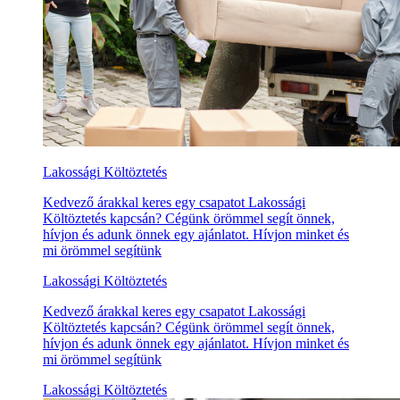
Lakossági Költöztetés
Kedvező árakkal keres egy csapatot Lakossági
Költöztetés kapcsán? Cégünk örömmel segít önnek,
hívjon és adunk önnek egy ajánlatot. Hívjon minket és
mi örömmel segítünk
Lakossági Költöztetés
Kedvező árakkal keres egy csapatot Lakossági
Költöztetés kapcsán? Cégünk örömmel segít önnek,
hívjon és adunk önnek egy ajánlatot. Hívjon minket és
mi örömmel segítünk
Lakossági Költöztetés