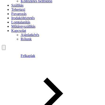
Költöztetés belföldön
Szállítás
Tehertaxi
Fuvarozás
Irodaköltöztetés
Lomtalanítás
Műtárgyszállítás
Kapcsolat
Ajánlatkérés
Rólunk
Felkaplak