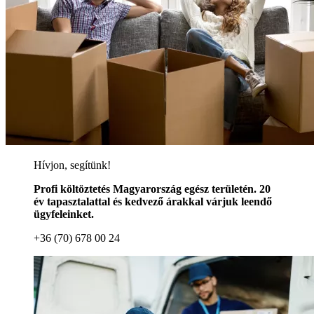
Hívjon, segítünk!
Profi költöztetés Magyarország egész területén. 20
év tapasztalattal és kedvező árakkal várjuk leendő
ügyfeleinket.
+36 (70) 678 00 24