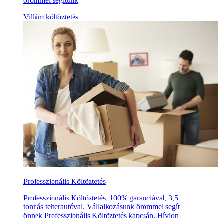
örömmel segítünk
Villám költöztetés
Professzionális Költöztetés
Professzionális Költöztetés, 100% garanciával, 3,5
tonnás teherautóval. Vállalkozásunk örömmel segít
önnek Professzionális Költöztetés kapcsán. Hívjon