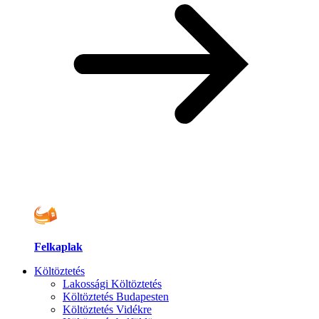
Felkaplak
Költöztetés
Lakossági Költöztetés
Költöztetés Budapesten
Költöztetés Vidékre