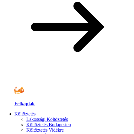
Felkaplak
Költöztetés
Lakossági Költöztetés
Költöztetés Budapesten
Költöztetés Vidékre