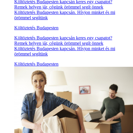
Költöztetés Budapesten kapcsán keres egy csapatot?
Remek helyen jár, cégünk örömmel segít önnek
Költöztetés Budapesten kapcsán. Hívjon minket és mi
örömmel segítünk
Költöztetés Budapesten
Költöztetés Budapesten kapcsán keres egy csapatot?
Remek helyen jár, cégünk örömmel segít önnek
Költöztetés Budapesten kapcsán. Hívjon minket és mi
örömmel segítünk
Költöztetés Budapesten