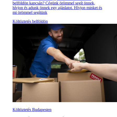
belföldön kapcsán? Cégünk örömmel segít önnek,
hívjon és adunk önnek egy ajánlatot. Hívjon minket és
mi örömmel segítünk
Költöztetés belföldön
Költöztetés Budapesten