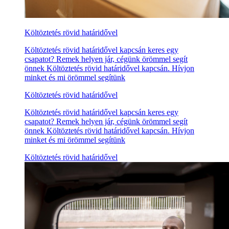
Költöztetés rövid határidővel
Költöztetés rövid határidővel kapcsán keres egy
csapatot? Remek helyen jár, cégünk örömmel segít
önnek Költöztetés rövid határidővel kapcsán. Hívjon
minket és mi örömmel segítünk
Költöztetés rövid határidővel
Költöztetés rövid határidővel kapcsán keres egy
csapatot? Remek helyen jár, cégünk örömmel segít
önnek Költöztetés rövid határidővel kapcsán. Hívjon
minket és mi örömmel segítünk
Költöztetés rövid határidővel