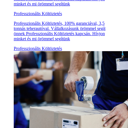
minket és mi örömmel segítünk
Professzionális Költöztetés
Professzionális Költöztetés, 100% garanciával, 3,5
tonnás teherautóval. Vállalkozásunk örömmel segít
önnek Professzionális Költöztetés kapcsán. Hívjon
minket és mi örömmel segítünk
Professzionális Költöztetés