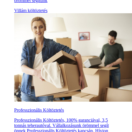
örömmel segítünk
Villám költöztetés
Professzionális Költöztetés
Professzionális Költöztetés, 100% garanciával, 3,5
tonnás teherautóval. Vállalkozásunk örömmel segít
önnek Professzionális Költöztetés kapcsán. Hívjon