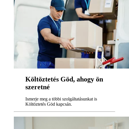
Költöztetés Göd, ahogy ön
szeretné
Ismerje meg a többi szolgáltatásunkat is
Költöztetés Göd kapcsán.