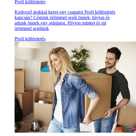
Profi költöztetés
Kedvező árakkal keres egy csapatot Profi költöztetés
kapcsán? Cégünk örömmel segít önnek, hívjon és
adunk önnek egy ajánlatot. Hívjon minket és mi
örömmel segítünk
Profi költöztetés