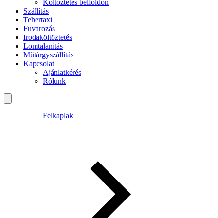
Költöztetés belföldön
Szállítás
Tehertaxi
Fuvarozás
Irodaköltöztetés
Lomtalanítás
Műtárgyszállítás
Kapcsolat
Ajánlatkérés
Rólunk
Felkaplak