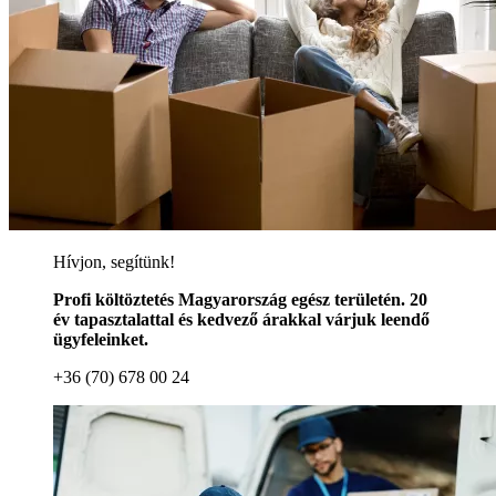
Hívjon, segítünk!
Profi költöztetés Magyarország egész területén. 20
év tapasztalattal és kedvező árakkal várjuk leendő
ügyfeleinket.
+36 (70) 678 00 24