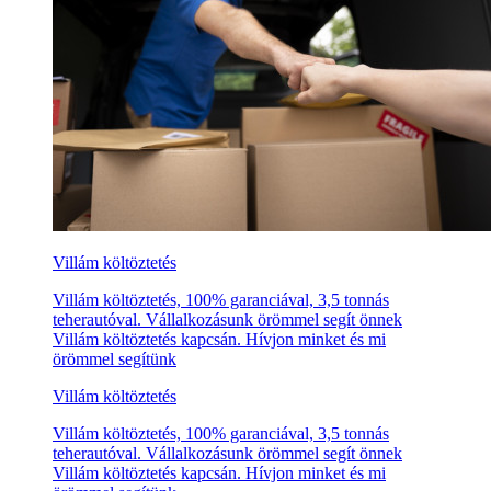
Villám költöztetés
Villám költöztetés, 100% garanciával, 3,5 tonnás
teherautóval. Vállalkozásunk örömmel segít önnek
Villám költöztetés kapcsán. Hívjon minket és mi
örömmel segítünk
Villám költöztetés
Villám költöztetés, 100% garanciával, 3,5 tonnás
teherautóval. Vállalkozásunk örömmel segít önnek
Villám költöztetés kapcsán. Hívjon minket és mi