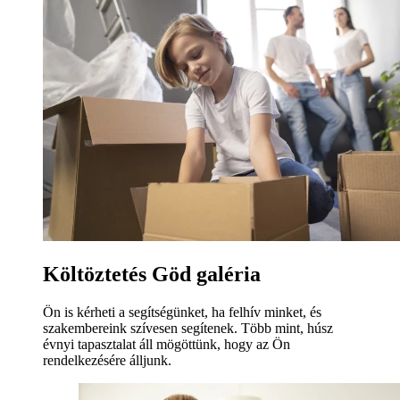
Költöztetés Göd galéria
Ön is kérheti a segítségünket, ha felhív minket, és
szakembereink szívesen segítenek. Több mint, húsz
évnyi tapasztalat áll mögöttünk, hogy az Ön
rendelkezésére álljunk.