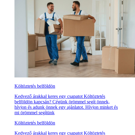
Költöztetés belföldön
Kedvező árakkal keres egy csapatot Költöztetés
belföldön kapcsán? Cégünk örömmel segít önnek,
hívjon és adunk önnek egy ajánlatot. Hívjon minket és
mi örömmel segítünk
Költöztetés belföldön
Kedvező árakkal keres egy csapatot Költöztetés