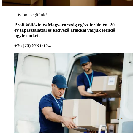
Hívjon, segítünk!
Profi költöztetés Magyarország egész területén. 20
év tapasztalattal és kedvező árakkal várjuk leendő
ügyfeleinket.
+36 (70) 678 00 24