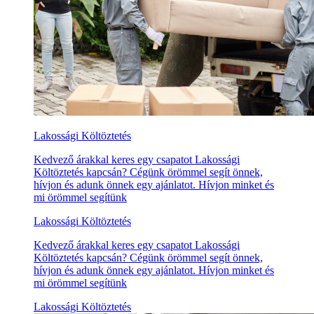
Lakossági Költöztetés
Kedvező árakkal keres egy csapatot Lakossági
Költöztetés kapcsán? Cégünk örömmel segít önnek,
hívjon és adunk önnek egy ajánlatot. Hívjon minket és
mi örömmel segítünk
Lakossági Költöztetés
Kedvező árakkal keres egy csapatot Lakossági
Költöztetés kapcsán? Cégünk örömmel segít önnek,
hívjon és adunk önnek egy ajánlatot. Hívjon minket és
mi örömmel segítünk
Lakossági Költöztetés