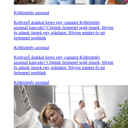
Költöztetés azonnal
Kedvező árakkal keres egy csapatot Költöztetés
azonnal kapcsán? Cégünk örömmel segít önnek, hívjon
és adunk önnek egy ajánlatot. Hívjon minket és mi
örömmel segítünk
Költöztetés azonnal
Kedvező árakkal keres egy csapatot Költöztetés
azonnal kapcsán? Cégünk örömmel segít önnek, hívjon
és adunk önnek egy ajánlatot. Hívjon minket és mi
örömmel segítünk
Költöztetés azonnal