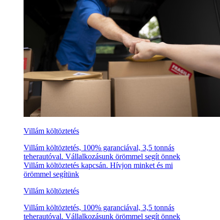
Villám költöztetés
Villám költöztetés, 100% garanciával, 3,5 tonnás
teherautóval. Vállalkozásunk örömmel segít önnek
Villám költöztetés kapcsán. Hívjon minket és mi
örömmel segítünk
Villám költöztetés
Villám költöztetés, 100% garanciával, 3,5 tonnás
teherautóval. Vállalkozásunk örömmel segít önnek