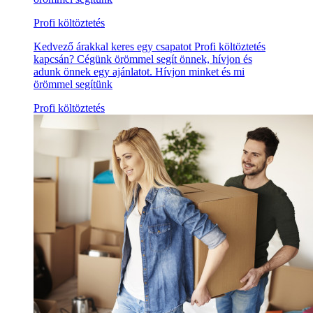
Profi költöztetés
Kedvező árakkal keres egy csapatot Profi költöztetés
kapcsán? Cégünk örömmel segít önnek, hívjon és
adunk önnek egy ajánlatot. Hívjon minket és mi
örömmel segítünk
Profi költöztetés