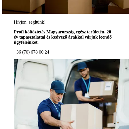
Hívjon, segítünk!
Profi költöztetés Magyarország egész területén. 20
év tapasztalattal és kedvező árakkal várjuk leendő
ügyfeleinket.
+36 (70) 678 00 24