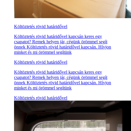
Költöztetés rövid határidővel
Költöztetés rövid határidővel kapcsán keres egy
csapatot? Remek helyen jár, cégünk örömmel segít
önnek Költöztetés rövid határidővel kapcsán. Hívjon
minket és mi örömmel segítünk
Költöztetés rövid határidővel
Költöztetés rövid határidővel kapcsán keres egy
csapatot? Remek helyen jár, cégünk örömmel segít
önnek Költöztetés rövid határidővel kapcsán. Hívjon
minket és mi örömmel segítünk
Költöztetés rövid határidővel