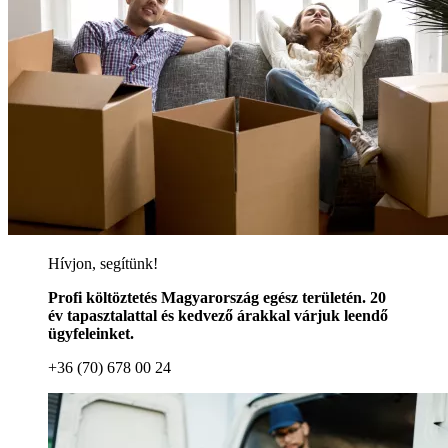
Hívjon, segítünk!
Profi költöztetés Magyarország egész területén. 20
év tapasztalattal és kedvező árakkal várjuk leendő
ügyfeleinket.
+36 (70) 678 00 24