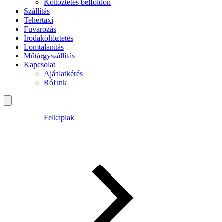
Költöztetés belföldön
Szállítás
Tehertaxi
Fuvarozás
Irodaköltöztetés
Lomtalanítás
Műtárgyszállítás
Kapcsolat
Ajánlatkérés
Rólunk
Felkaplak