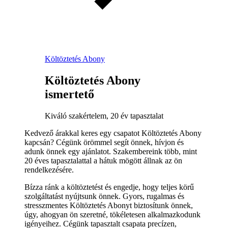
Költöztetés Abony
Költöztetés Abony
ismertető
Kiváló szakértelem, 20 év tapasztalat
Kedvező árakkal keres egy csapatot Költöztetés Abony
kapcsán? Cégünk örömmel segít önnek, hívjon és
adunk önnek egy ajánlatot. Szakembereink több, mint
20 éves tapasztalattal a hátuk mögött állnak az ön
rendelkezésére.
Bízza ránk a költöztetést és engedje, hogy teljes körű
szolgáltatást nyújtsunk önnek. Gyors, rugalmas és
stresszmentes Költöztetés Abonyt biztosítunk önnek,
úgy, ahogyan ön szeretné, tökéletesen alkalmazkodunk
igényeihez. Cégünk tapasztalt csapata precízen,