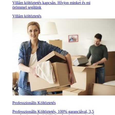
Villám költöztetés kapcsán. Hívjon minket és mi
örömmel segítünk
Villám költöztetés
Professzionális Költöztetés
Professzionális Költöztetés, 100% garanciával, 3,5