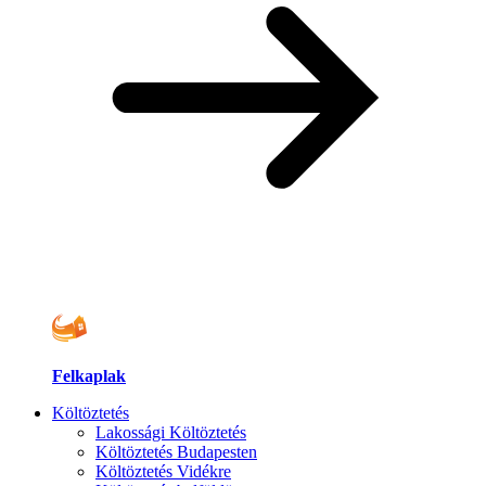
Felkaplak
Költöztetés
Lakossági Költöztetés
Költöztetés Budapesten
Költöztetés Vidékre