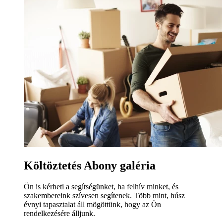
Költöztetés Abony galéria
Ön is kérheti a segítségünket, ha felhív minket, és
szakembereink szívesen segítenek. Több mint, húsz
évnyi tapasztalat áll mögöttünk, hogy az Ön
rendelkezésére álljunk.