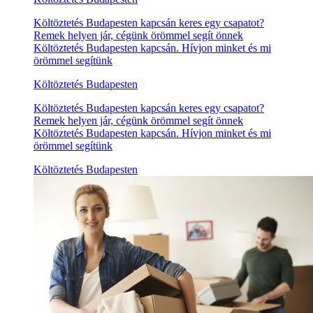
Költöztetés Budapesten kapcsán keres egy csapatot?
Remek helyen jár, cégünk örömmel segít önnek
Költöztetés Budapesten kapcsán. Hívjon minket és mi
örömmel segítünk
Költöztetés Budapesten
Költöztetés Budapesten kapcsán keres egy csapatot?
Remek helyen jár, cégünk örömmel segít önnek
Költöztetés Budapesten kapcsán. Hívjon minket és mi
örömmel segítünk
Költöztetés Budapesten