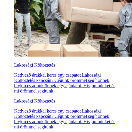
Lakossági Költöztetés
Kedvező árakkal keres egy csapatot Lakossági
Költöztetés kapcsán? Cégünk örömmel segít önnek,
hívjon és adunk önnek egy ajánlatot. Hívjon minket és
mi örömmel segítünk
Lakossági Költöztetés
Kedvező árakkal keres egy csapatot Lakossági
Költöztetés kapcsán? Cégünk örömmel segít önnek,
hívjon és adunk önnek egy ajánlatot. Hívjon minket és
mi örömmel segítünk