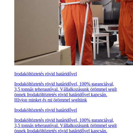
Irodaköltöztetés rövid határidővel
Irodaköltöztetés rövid határidővel, 100% garanciával,
3,5 tonnás teherautóval. Vállalkozásunk örömmel segít
önnek Irodaköltöztetés rövid határidővel kapcsán.
Hívjon minket és mi örömmel segítünk
Irodaköltöztetés rövid határidővel
Irodaköltöztetés rövid határidővel, 100% garanciával,
3,5 tonnás teherautóval. Vállalkozásunk örömmel segít
önnek Irodaköltöztetés rövid határidővel kapcsán.