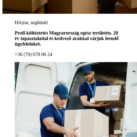
Hívjon, segítünk!
Profi költöztetés Magyarország egész területén. 20
év tapasztalattal és kedvező árakkal várjuk leendő
ügyfeleinket.
+36 (70) 678 00 24