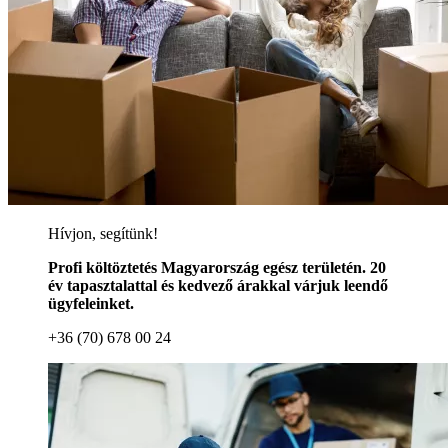
Hívjon, segítünk!
Profi költöztetés Magyarország egész területén. 20
év tapasztalattal és kedvező árakkal várjuk leendő
ügyfeleinket.
+36 (70) 678 00 24