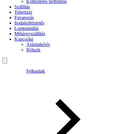
Költöztetés belföldön
Szállítás
Tehertaxi
Fuvarozás
Irodaköltöztetés
Lomtalanítás
Műtárgyszállítás
Kapcsolat
Ajánlatkérés
Rólunk
Felkaplak