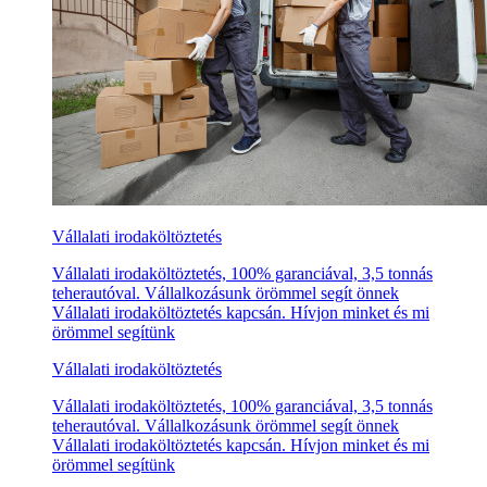
Vállalati irodaköltöztetés
Vállalati irodaköltöztetés, 100% garanciával, 3,5 tonnás
teherautóval. Vállalkozásunk örömmel segít önnek
Vállalati irodaköltöztetés kapcsán. Hívjon minket és mi
örömmel segítünk
Vállalati irodaköltöztetés
Vállalati irodaköltöztetés, 100% garanciával, 3,5 tonnás
teherautóval. Vállalkozásunk örömmel segít önnek
Vállalati irodaköltöztetés kapcsán. Hívjon minket és mi
örömmel segítünk