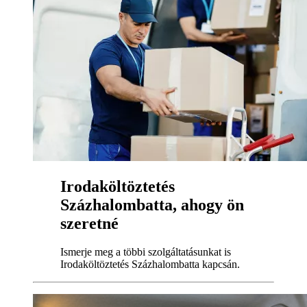
Irodaköltöztetés
Százhalombatta, ahogy ön
szeretné
Ismerje meg a többi szolgáltatásunkat is
Irodaköltöztetés Százhalombatta kapcsán.