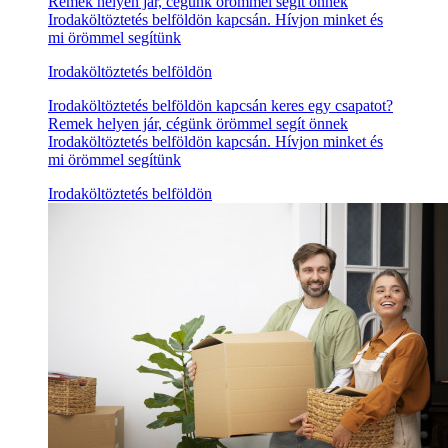
Remek helyen jár, cégünk örömmel segít önnek
Irodaköltöztetés belföldön kapcsán. Hívjon minket és
mi örömmel segítünk
Irodaköltöztetés belföldön
Irodaköltöztetés belföldön kapcsán keres egy csapatot?
Remek helyen jár, cégünk örömmel segít önnek
Irodaköltöztetés belföldön kapcsán. Hívjon minket és
mi örömmel segítünk
Irodaköltöztetés belföldön