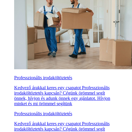
Professzionális irodaköltöztetés
Kedvező árakkal keres egy csapatot Professzionális
irodaköltöztetés kapcsán? Cégünk örömmel segít
önnek, hívjon és adunk önnek egy ajánlatot. Hívjon
minket és mi örömmel segítünk
Professzionális irodaköltöztetés
Kedvező árakkal keres egy csapatot Professzionális
irodaköltöztetés kapcsán? Cégünk örömmel segít