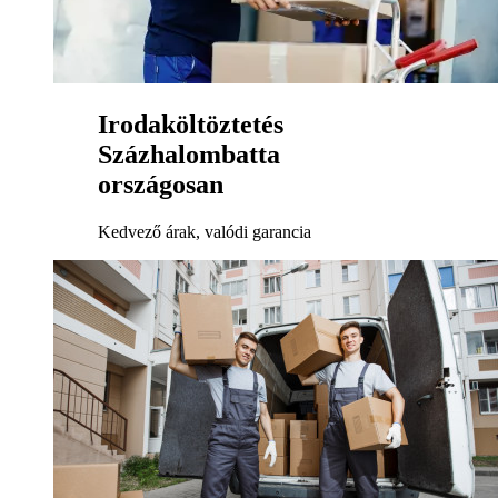
Irodaköltöztetés
Százhalombatta
országosan
Kedvező árak, valódi garancia