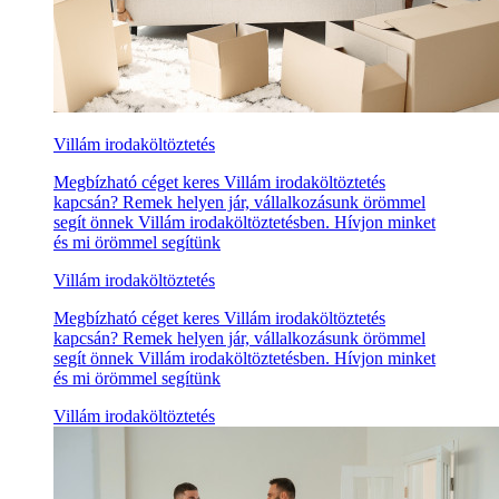
Villám irodaköltöztetés
Megbízható céget keres Villám irodaköltöztetés
kapcsán? Remek helyen jár, vállalkozásunk örömmel
segít önnek Villám irodaköltöztetésben. Hívjon minket
és mi örömmel segítünk
Villám irodaköltöztetés
Megbízható céget keres Villám irodaköltöztetés
kapcsán? Remek helyen jár, vállalkozásunk örömmel
segít önnek Villám irodaköltöztetésben. Hívjon minket
és mi örömmel segítünk
Villám irodaköltöztetés