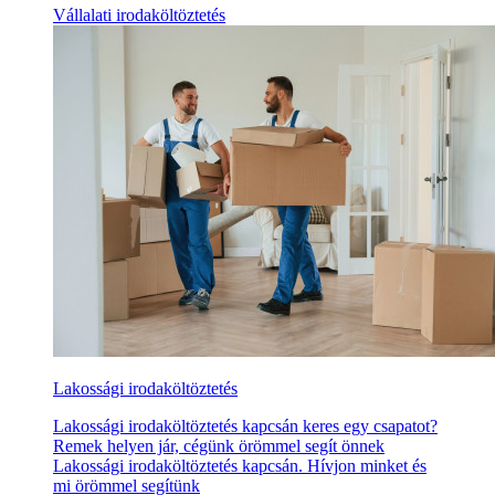
Vállalati irodaköltöztetés
Lakossági irodaköltöztetés
Lakossági irodaköltöztetés kapcsán keres egy csapatot?
Remek helyen jár, cégünk örömmel segít önnek
Lakossági irodaköltöztetés kapcsán. Hívjon minket és
mi örömmel segítünk