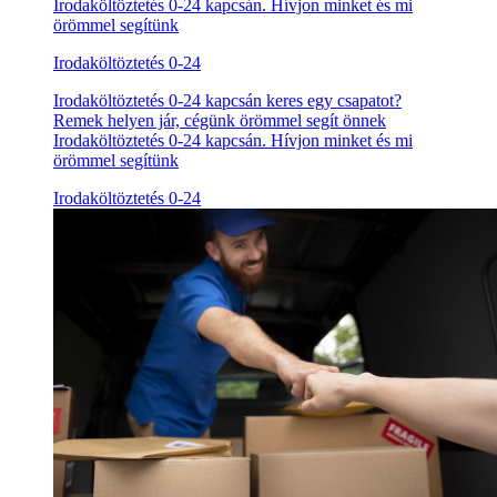
Irodaköltöztetés 0-24 kapcsán. Hívjon minket és mi
örömmel segítünk
Irodaköltöztetés 0-24
Irodaköltöztetés 0-24 kapcsán keres egy csapatot?
Remek helyen jár, cégünk örömmel segít önnek
Irodaköltöztetés 0-24 kapcsán. Hívjon minket és mi
örömmel segítünk
Irodaköltöztetés 0-24