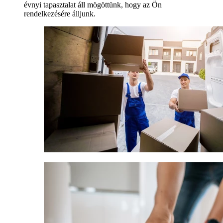
évnyi tapasztalat áll mögöttünk, hogy az Ön
rendelkezésére álljunk.