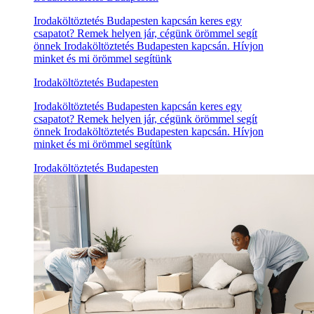
Irodaköltöztetés Budapesten kapcsán keres egy
csapatot? Remek helyen jár, cégünk örömmel segít
önnek Irodaköltöztetés Budapesten kapcsán. Hívjon
minket és mi örömmel segítünk
Irodaköltöztetés Budapesten
Irodaköltöztetés Budapesten kapcsán keres egy
csapatot? Remek helyen jár, cégünk örömmel segít
önnek Irodaköltöztetés Budapesten kapcsán. Hívjon
minket és mi örömmel segítünk
Irodaköltöztetés Budapesten