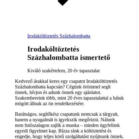
Irodaköltöztetés Százhalombatta
Irodaköltöztetés
Százhalombatta ismertető
Kiváló szakértelem, 20 év tapasztalat
Kedvező árakkal keres egy csapatot Irodaköltöztetés
Százhalombatta kapcsán? Cégünk örömmel segít
önnek, hívjon és adunk önnek egy ajánlatot.
Szakembereink több, mint 20 éves tapasztalattal a hátuk
mögött állnak az ön rendelkezésére.
Barátságos, segítőkész csapatunk nemcsak a tárgyait,
hanem a nyugalmát is igyekszik megőrizni. Nálunk
nem futószalagon zajlik a munka – minden ügyfelünk
egyedi figyelmet kap. Bízza ránk a költöztetést és
engedje, hogy teljes körű szolgáltatást nyújtsunk önnek.