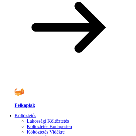
Felkaplak
Költöztetés
Lakossági Költöztetés
Költöztetés Budapesten
Költöztetés Vidékre