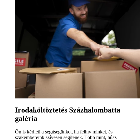
Irodaköltöztetés Százhalombatta
galéria
Ön is kérheti a segítségünket, ha felhív minket, és
szakembereink szívesen segítenek. Több mint, húsz