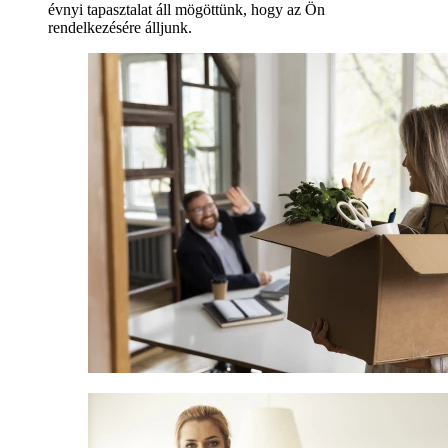
évnyi tapasztalat áll mögöttünk, hogy az Ön
rendelkezésére álljunk.