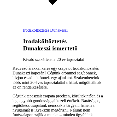
Irodaköltöztetés Dunakeszi
Irodaköltöztetés
Dunakeszi ismertető
Kiváló szakértelem, 20 év tapasztalat
Kedvező árakkal keres egy csapatot Irodaköltöztetés
Dunakeszi kapcsán? Cégünk örömmel segít önnek,
hívjon és adunk önnek egy ajánlatot. Szakembereink
több, mint 20 éves tapasztalattal a hátuk mögött állnak
az ön rendelkezésére.
Cégünk tapasztalt csapata precízen, körültekintően és a
legnagyobb gondossággal kezeli értékeit. Barátságos,
segítőkész csapatunk nemcsak a tárgyait, hanem a
nyugalmát is igyekszik megőrizni. Nálunk nem
futószalagon zajlik a munka – minden ügyfelünk