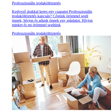
Professzionális irodaköltöztetés
Kedvező árakkal keres egy csapatot Professzionális
irodaköltöztetés kapcsán? Cégünk örömmel segít
önnek, hívjon és adunk önnek egy ajánlatot. Hívjon
minket és mi örömmel segítünk
Professzionális irodaköltöztetés