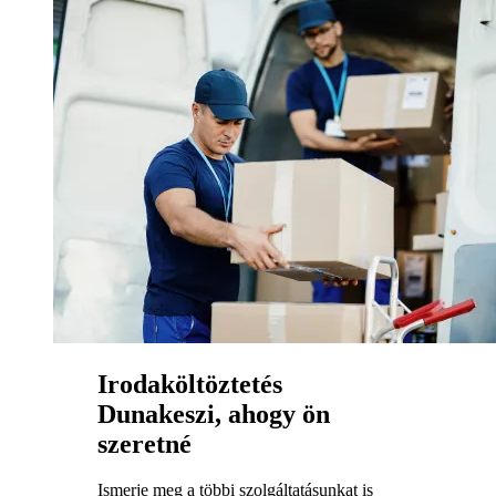
Irodaköltöztetés
Dunakeszi, ahogy ön
szeretné
Ismerje meg a többi szolgáltatásunkat is