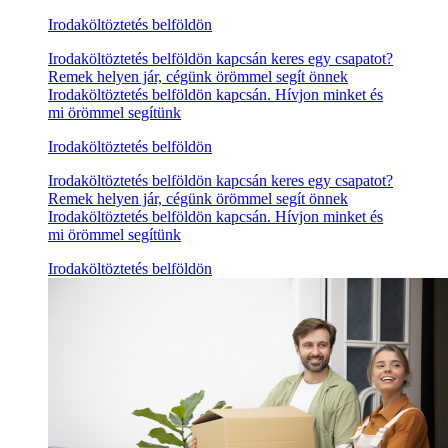
Irodaköltöztetés belföldön
Irodaköltöztetés belföldön kapcsán keres egy csapatot?
Remek helyen jár, cégünk örömmel segít önnek
Irodaköltöztetés belföldön kapcsán. Hívjon minket és
mi örömmel segítünk
Irodaköltöztetés belföldön
Irodaköltöztetés belföldön kapcsán keres egy csapatot?
Remek helyen jár, cégünk örömmel segít önnek
Irodaköltöztetés belföldön kapcsán. Hívjon minket és
mi örömmel segítünk
Irodaköltöztetés belföldön