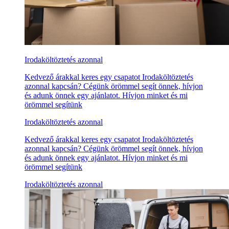
Irodaköltöztetés azonnal
Kedvező árakkal keres egy csapatot Irodaköltöztetés
azonnal kapcsán? Cégünk örömmel segít önnek, hívjon
és adunk önnek egy ajánlatot. Hívjon minket és mi
örömmel segítünk
Irodaköltöztetés azonnal
Kedvező árakkal keres egy csapatot Irodaköltöztetés
azonnal kapcsán? Cégünk örömmel segít önnek, hívjon
és adunk önnek egy ajánlatot. Hívjon minket és mi
örömmel segítünk
Irodaköltöztetés azonnal