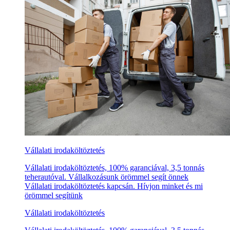
Vállalati irodaköltöztetés
Vállalati irodaköltöztetés, 100% garanciával, 3,5 tonnás
teherautóval. Vállalkozásunk örömmel segít önnek
Vállalati irodaköltöztetés kapcsán. Hívjon minket és mi
örömmel segítünk
Vállalati irodaköltöztetés