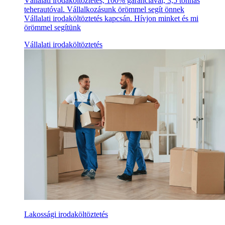
Vállalati irodaköltöztetés, 100% garanciával, 3,5 tonnás
teherautóval. Vállalkozásunk örömmel segít önnek
Vállalati irodaköltöztetés kapcsán. Hívjon minket és mi
örömmel segítünk
Vállalati irodaköltöztetés
Lakossági irodaköltöztetés