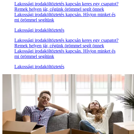
Lakossági irodaköltöztetés kapcsán keres egy csapatot?
Remek helyen jár, cégünk örömmel segít önnek
Lakossági irodaköltöztetés kapcsán. Hívjon minket és
mi örömmel segítünk
Lakossági irodaköltöztetés
Lakossági irodaköltöztetés kapcsán keres egy csapatot?
Remek helyen jár, cégünk örömmel segít önnek
Lakossági irodaköltöztetés kapcsán. Hívjon minket és
mi örömmel segítünk
Lakossági irodaköltöztetés