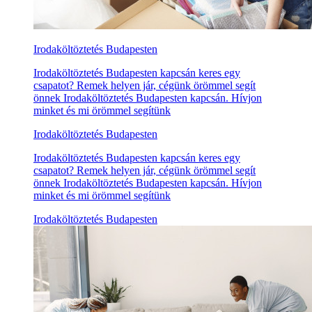
Irodaköltöztetés Budapesten
Irodaköltöztetés Budapesten kapcsán keres egy
csapatot? Remek helyen jár, cégünk örömmel segít
önnek Irodaköltöztetés Budapesten kapcsán. Hívjon
minket és mi örömmel segítünk
Irodaköltöztetés Budapesten
Irodaköltöztetés Budapesten kapcsán keres egy
csapatot? Remek helyen jár, cégünk örömmel segít
önnek Irodaköltöztetés Budapesten kapcsán. Hívjon
minket és mi örömmel segítünk
Irodaköltöztetés Budapesten