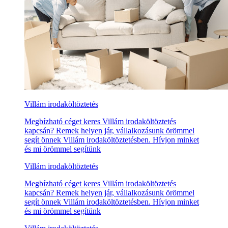
Villám irodaköltöztetés
Megbízható céget keres Villám irodaköltöztetés
kapcsán? Remek helyen jár, vállalkozásunk örömmel
segít önnek Villám irodaköltöztetésben. Hívjon minket
és mi örömmel segítünk
Villám irodaköltöztetés
Megbízható céget keres Villám irodaköltöztetés
kapcsán? Remek helyen jár, vállalkozásunk örömmel
segít önnek Villám irodaköltöztetésben. Hívjon minket
és mi örömmel segítünk