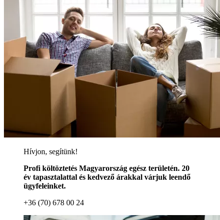
Hívjon, segítünk!
Profi költöztetés Magyarország egész területén. 20
év tapasztalattal és kedvező árakkal várjuk leendő
ügyfeleinket.
+36 (70) 678 00 24