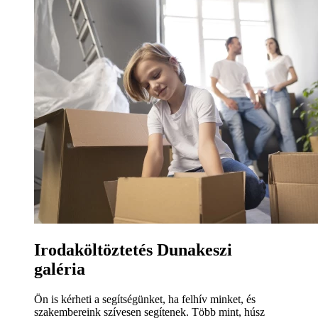
Irodaköltöztetés Dunakeszi
galéria
Ön is kérheti a segítségünket, ha felhív minket, és
szakembereink szívesen segítenek. Több mint, húsz