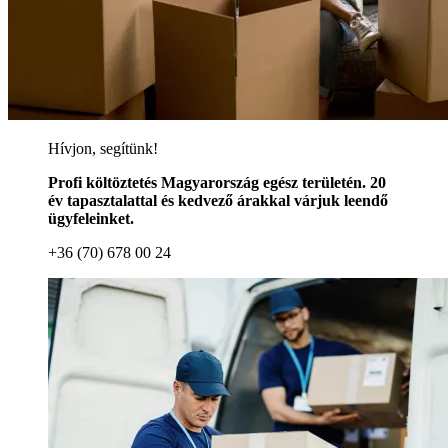
Hívjon, segítünk!
Profi költöztetés Magyarország egész területén. 20
év tapasztalattal és kedvező árakkal várjuk leendő
ügyfeleinket.
+36 (70) 678 00 24