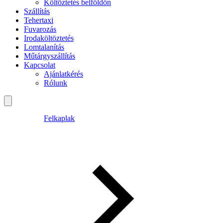
Költöztetés belföldön
Szállítás
Tehertaxi
Fuvarozás
Irodaköltöztetés
Lomtalanítás
Műtárgyszállítás
Kapcsolat
Ajánlatkérés
Rólunk
Felkaplak