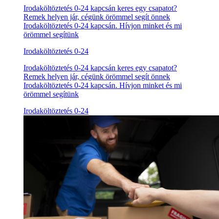
Irodaköltöztetés 0-24 kapcsán keres egy csapatot?
Remek helyen jár, cégünk örömmel segít önnek
Irodaköltöztetés 0-24 kapcsán. Hívjon minket és mi
örömmel segítünk
Irodaköltöztetés 0-24
Irodaköltöztetés 0-24 kapcsán keres egy csapatot?
Remek helyen jár, cégünk örömmel segít önnek
Irodaköltöztetés 0-24 kapcsán. Hívjon minket és mi
örömmel segítünk
Irodaköltöztetés 0-24