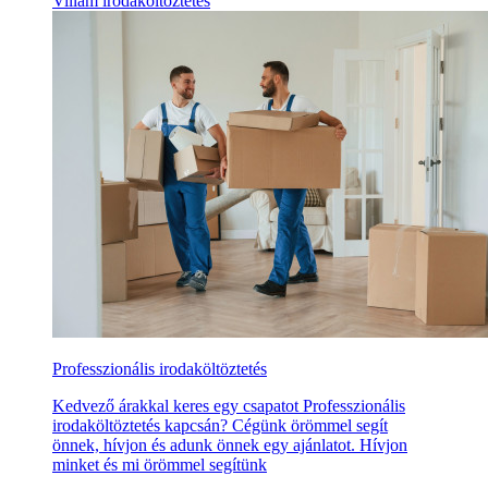
Villám irodaköltöztetés
Professzionális irodaköltöztetés
Kedvező árakkal keres egy csapatot Professzionális
irodaköltöztetés kapcsán? Cégünk örömmel segít
önnek, hívjon és adunk önnek egy ajánlatot. Hívjon
minket és mi örömmel segítünk