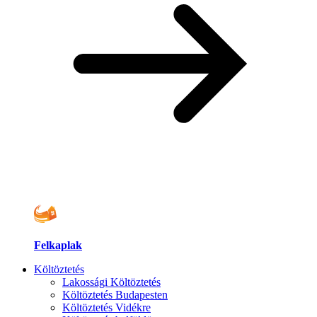
Felkaplak
Költöztetés
Lakossági Költöztetés
Költöztetés Budapesten
Költöztetés Vidékre