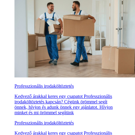
Professzionális irodaköltöztetés
Kedvező árakkal keres egy csapatot Professzionális
irodaköltöztetés kapcsán? Cégünk örömmel segít
önnek, hívjon és adunk önnek egy ajánlatot. Hívjon
minket és mi örömmel segítünk
Professzionális irodaköltöztetés
Kedvező árakkal keres egy csapatot Professzionális