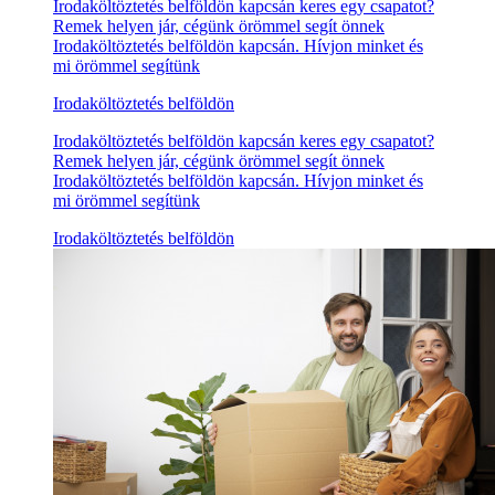
Irodaköltöztetés belföldön kapcsán keres egy csapatot?
Remek helyen jár, cégünk örömmel segít önnek
Irodaköltöztetés belföldön kapcsán. Hívjon minket és
mi örömmel segítünk
Irodaköltöztetés belföldön
Irodaköltöztetés belföldön kapcsán keres egy csapatot?
Remek helyen jár, cégünk örömmel segít önnek
Irodaköltöztetés belföldön kapcsán. Hívjon minket és
mi örömmel segítünk
Irodaköltöztetés belföldön