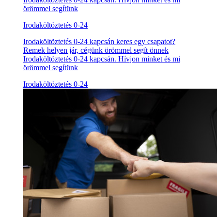
örömmel segítünk
Irodaköltöztetés 0-24
Irodaköltöztetés 0-24 kapcsán keres egy csapatot?
Remek helyen jár, cégünk örömmel segít önnek
Irodaköltöztetés 0-24 kapcsán. Hívjon minket és mi
örömmel segítünk
Irodaköltöztetés 0-24