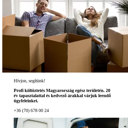
Hívjon, segítünk!
Profi költöztetés Magyarország egész területén. 20
év tapasztalattal és kedvező árakkal várjuk leendő
ügyfeleinket.
+36 (70) 678 00 24