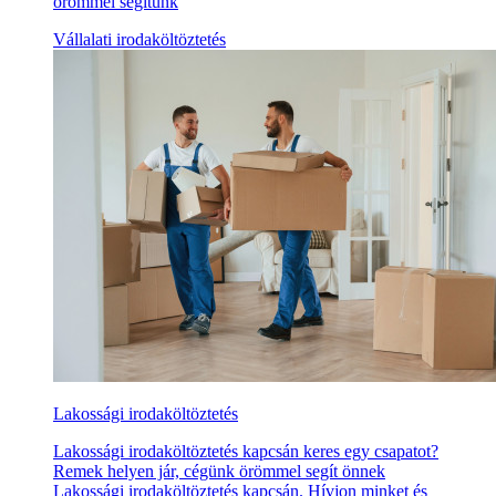
örömmel segítünk
Vállalati irodaköltöztetés
Lakossági irodaköltöztetés
Lakossági irodaköltöztetés kapcsán keres egy csapatot?
Remek helyen jár, cégünk örömmel segít önnek
Lakossági irodaköltöztetés kapcsán. Hívjon minket és