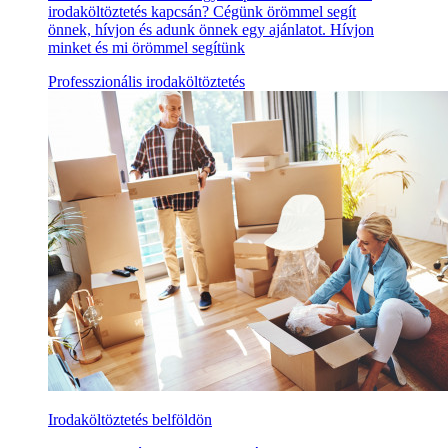
irodaköltöztetés kapcsán? Cégünk örömmel segít
önnek, hívjon és adunk önnek egy ajánlatot. Hívjon
minket és mi örömmel segítünk
Professzionális irodaköltöztetés
Irodaköltöztetés belföldön