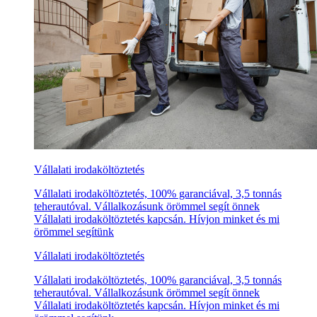
Vállalati irodaköltöztetés
Vállalati irodaköltöztetés, 100% garanciával, 3,5 tonnás
teherautóval. Vállalkozásunk örömmel segít önnek
Vállalati irodaköltöztetés kapcsán. Hívjon minket és mi
örömmel segítünk
Vállalati irodaköltöztetés
Vállalati irodaköltöztetés, 100% garanciával, 3,5 tonnás
teherautóval. Vállalkozásunk örömmel segít önnek
Vállalati irodaköltöztetés kapcsán. Hívjon minket és mi