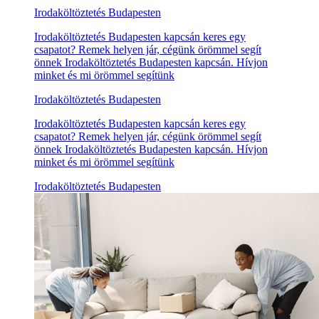
Irodaköltöztetés Budapesten
Irodaköltöztetés Budapesten kapcsán keres egy
csapatot? Remek helyen jár, cégünk örömmel segít
önnek Irodaköltöztetés Budapesten kapcsán. Hívjon
minket és mi örömmel segítünk
Irodaköltöztetés Budapesten
Irodaköltöztetés Budapesten kapcsán keres egy
csapatot? Remek helyen jár, cégünk örömmel segít
önnek Irodaköltöztetés Budapesten kapcsán. Hívjon
minket és mi örömmel segítünk
Irodaköltöztetés Budapesten