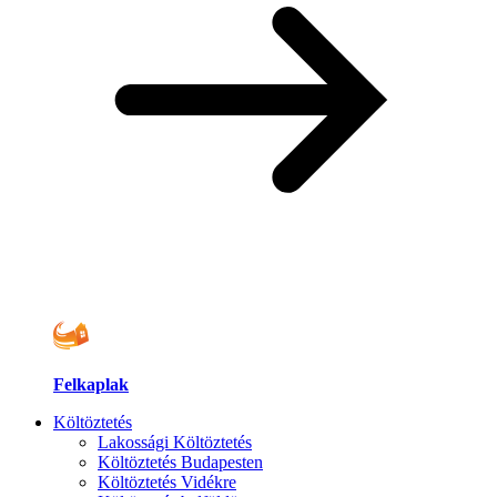
Felkaplak
Költöztetés
Lakossági Költöztetés
Költöztetés Budapesten
Költöztetés Vidékre