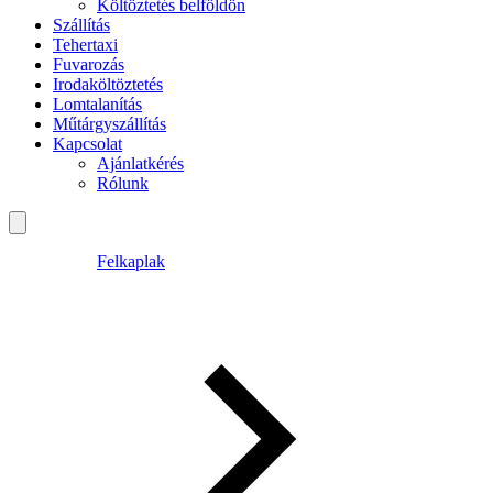
Költöztetés belföldön
Szállítás
Tehertaxi
Fuvarozás
Irodaköltöztetés
Lomtalanítás
Műtárgyszállítás
Kapcsolat
Ajánlatkérés
Rólunk
Felkaplak