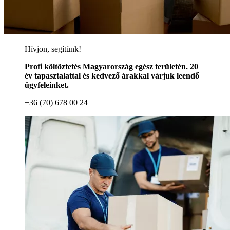
Hívjon, segítünk!
Profi költöztetés Magyarország egész területén. 20
év tapasztalattal és kedvező árakkal várjuk leendő
ügyfeleinket.
+36 (70) 678 00 24