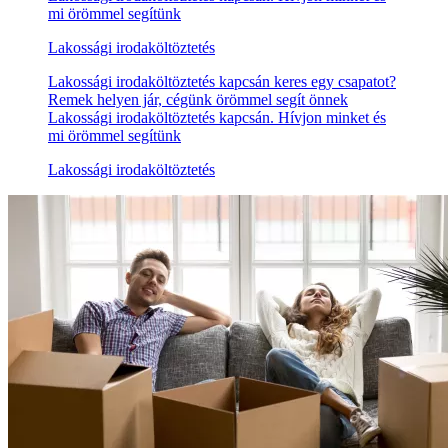
mi örömmel segítünk
Lakossági irodaköltöztetés
Lakossági irodaköltöztetés kapcsán keres egy csapatot?
Remek helyen jár, cégünk örömmel segít önnek
Lakossági irodaköltöztetés kapcsán. Hívjon minket és
mi örömmel segítünk
Lakossági irodaköltöztetés