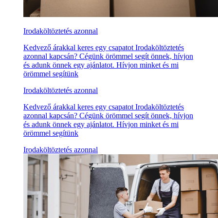
Irodaköltöztetés azonnal
Kedvező árakkal keres egy csapatot Irodaköltöztetés
azonnal kapcsán? Cégünk örömmel segít önnek, hívjon
és adunk önnek egy ajánlatot. Hívjon minket és mi
örömmel segítünk
Irodaköltöztetés azonnal
Kedvező árakkal keres egy csapatot Irodaköltöztetés
azonnal kapcsán? Cégünk örömmel segít önnek, hívjon
és adunk önnek egy ajánlatot. Hívjon minket és mi
örömmel segítünk
Irodaköltöztetés azonnal