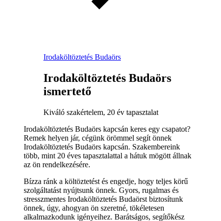
Irodaköltöztetés Budaörs
Irodaköltöztetés Budaörs
ismertető
Kiváló szakértelem, 20 év tapasztalat
Irodaköltöztetés Budaörs kapcsán keres egy csapatot?
Remek helyen jár, cégünk örömmel segít önnek
Irodaköltöztetés Budaörs kapcsán. Szakembereink
több, mint 20 éves tapasztalattal a hátuk mögött állnak
az ön rendelkezésére.
Bízza ránk a költöztetést és engedje, hogy teljes körű
szolgáltatást nyújtsunk önnek. Gyors, rugalmas és
stresszmentes Irodaköltöztetés Budaörst biztosítunk
önnek, úgy, ahogyan ön szeretné, tökéletesen
alkalmazkodunk igényeihez. Barátságos, segítőkész