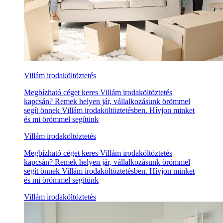
Villám irodaköltöztetés
Megbízható céget keres Villám irodaköltöztetés
kapcsán? Remek helyen jár, vállalkozásunk örömmel
segít önnek Villám irodaköltöztetésben. Hívjon minket
és mi örömmel segítünk
Villám irodaköltöztetés
Megbízható céget keres Villám irodaköltöztetés
kapcsán? Remek helyen jár, vállalkozásunk örömmel
segít önnek Villám irodaköltöztetésben. Hívjon minket
és mi örömmel segítünk
Villám irodaköltöztetés