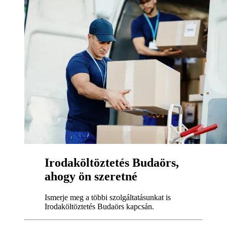
Irodaköltöztetés Budaörs,
ahogy ön szeretné
Ismerje meg a többi szolgáltatásunkat is
Irodaköltöztetés Budaörs kapcsán.