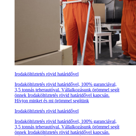
Irodaköltöztetés rövid határidővel
Irodaköltöztetés rövid határidővel, 100% garanciával,
3,5 tonnás teherautóval. Vállalkozásunk örömmel segít
önnek Irodaköltöztetés rövid határidővel kapcsán.
Hívjon minket és mi örömmel segítünk
Irodaköltöztetés rövid határidővel
Irodaköltöztetés rövid határidővel, 100% garanciával,
3,5 tonnás teherautóval. Vállalkozásunk örömmel segít
önnek Irodaköltöztetés rövid határidővel kapcsán.