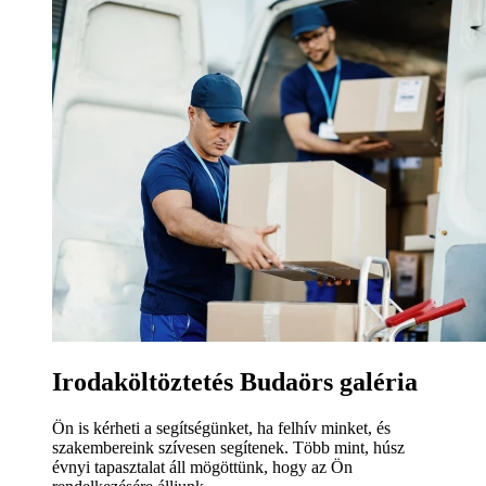
Irodaköltöztetés Budaörs galéria
Ön is kérheti a segítségünket, ha felhív minket, és
szakembereink szívesen segítenek. Több mint, húsz
évnyi tapasztalat áll mögöttünk, hogy az Ön