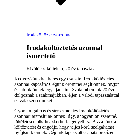
Irodaköltöztetés azonnal
Irodaköltöztetés azonnal
ismertető
Kiváló szakértelem, 20 év tapasztalat
Kedvező árakkal keres egy csapatot Irodaköltöztetés
azonnal kapcsán? Cégünk örömmel segít önnek, hívjon
és adunk önnek egy ajánlatot. Szakembereink 20 éve
dolgoznak a szakmájukban, éljen a valódi tapasztalattal
és válasszon minket.
Gyors, rugalmas és stresszmentes Irodaköltöztetés
azonnalt biztosítunk önnek, úgy, ahogyan ön szeretné,
tökéletesen alkalmazkodunk igényeihez. Bízza ránk a
költöztetést és engedje, hogy teljes körű szolgáltatást
nyújtsunk önnek. Cégünk tapasztalt csapata precízen,