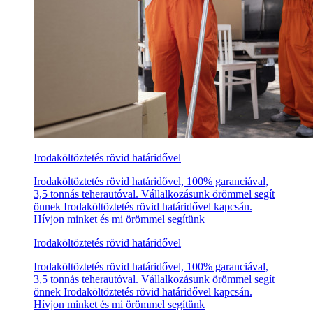
Irodaköltöztetés rövid határidővel
Irodaköltöztetés rövid határidővel, 100% garanciával,
3,5 tonnás teherautóval. Vállalkozásunk örömmel segít
önnek Irodaköltöztetés rövid határidővel kapcsán.
Hívjon minket és mi örömmel segítünk
Irodaköltöztetés rövid határidővel
Irodaköltöztetés rövid határidővel, 100% garanciával,
3,5 tonnás teherautóval. Vállalkozásunk örömmel segít
önnek Irodaköltöztetés rövid határidővel kapcsán.
Hívjon minket és mi örömmel segítünk