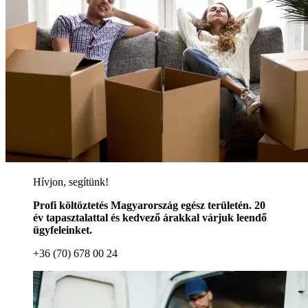
Hívjon, segítünk!
Profi költöztetés Magyarország egész területén. 20
év tapasztalattal és kedvező árakkal várjuk leendő
ügyfeleinket.
+36 (70) 678 00 24