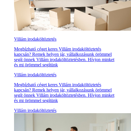
Villám irodaköltöztetés
Megbízható céget keres Villám irodaköltöztetés
kapcsán? Remek helyen jár, vállalkozásunk örömmel
segít önnek Villám irodaköltöztetésben. Hívjon minket
és mi örömmel segítünk
Villám irodaköltöztetés
Megbízható céget keres Villám irodaköltöztetés
kapcsán? Remek helyen jár, vállalkozásunk örömmel
segít önnek Villám irodaköltöztetésben. Hívjon minket
és mi örömmel segítünk
Villám irodaköltöztetés