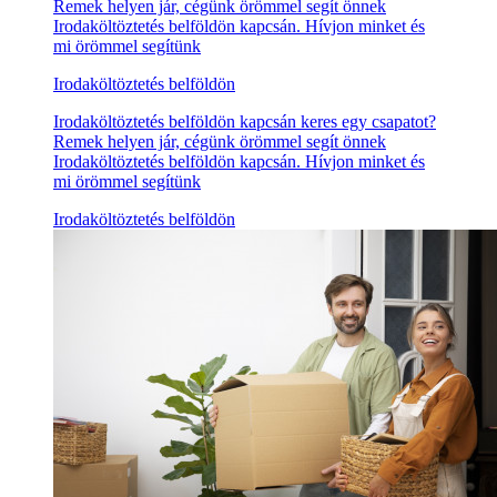
Remek helyen jár, cégünk örömmel segít önnek
Irodaköltöztetés belföldön kapcsán. Hívjon minket és
mi örömmel segítünk
Irodaköltöztetés belföldön
Irodaköltöztetés belföldön kapcsán keres egy csapatot?
Remek helyen jár, cégünk örömmel segít önnek
Irodaköltöztetés belföldön kapcsán. Hívjon minket és
mi örömmel segítünk
Irodaköltöztetés belföldön