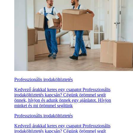
Professzionális irodaköltöztetés
Kedvező árakkal keres egy csapatot Professzionális
irodaköltöztetés kapcsán? Cégünk örömmel segít
önnek, hívjon és adunk önnek egy ajánlatot. Hívjon
minket és mi örömmel segítünk
Professzionális irodaköltöztetés
Kedvező árakkal keres egy csapatot Professzionális
irodaköltöztetés kapcsán? Cégünk örömmel segít