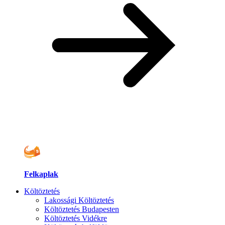
Felkaplak
Költöztetés
Lakossági Költöztetés
Költöztetés Budapesten
Költöztetés Vidékre