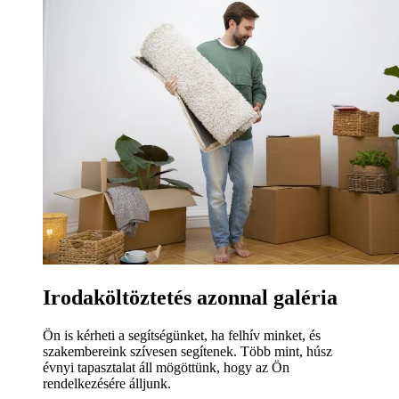
Irodaköltöztetés azonnal galéria
Ön is kérheti a segítségünket, ha felhív minket, és
szakembereink szívesen segítenek. Több mint, húsz
évnyi tapasztalat áll mögöttünk, hogy az Ön
rendelkezésére álljunk.