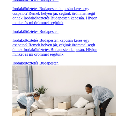
Irodaköltöztetés Budapesten kapcsán keres egy
csapatot? Remek helyen jár, cégünk örömmel segít
önnek Irodaköltöztetés Budapesten kapcsán. Hívjon
minket és mi örömmel segítünk
Irodaköltöztetés Budapesten
Irodaköltöztetés Budapesten kapcsán keres egy
csapatot? Remek helyen jár, cégünk örömmel segít
önnek Irodaköltöztetés Budapesten kapcsán. Hívjon
minket és mi örömmel segítünk
Irodaköltöztetés Budapesten