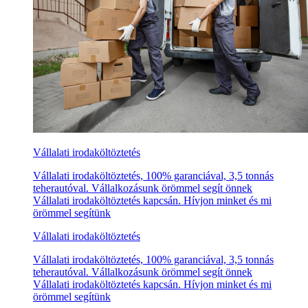
Vállalati irodaköltöztetés
Vállalati irodaköltöztetés, 100% garanciával, 3,5 tonnás
teherautóval. Vállalkozásunk örömmel segít önnek
Vállalati irodaköltöztetés kapcsán. Hívjon minket és mi
örömmel segítünk
Vállalati irodaköltöztetés
Vállalati irodaköltöztetés, 100% garanciával, 3,5 tonnás
teherautóval. Vállalkozásunk örömmel segít önnek
Vállalati irodaköltöztetés kapcsán. Hívjon minket és mi
örömmel segítünk