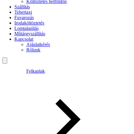
Költöztetés belföldön
Szállítás
Tehertaxi
Fuvarozás
Irodaköltöztetés
Lomtalanítás
Műtárgyszállítás
Kapcsolat
Ajánlatkérés
Rólunk
Felkaplak