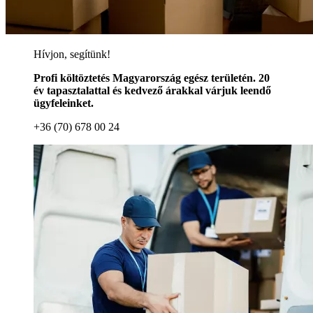
Hívjon, segítünk!
Profi költöztetés Magyarország egész területén. 20
év tapasztalattal és kedvező árakkal várjuk leendő
ügyfeleinket.
+36 (70) 678 00 24