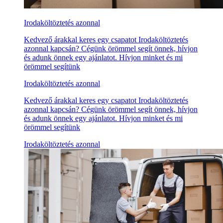
Irodaköltöztetés azonnal
Kedvező árakkal keres egy csapatot Irodaköltöztetés
azonnal kapcsán? Cégünk örömmel segít önnek, hívjon
és adunk önnek egy ajánlatot. Hívjon minket és mi
örömmel segítünk
Irodaköltöztetés azonnal
Kedvező árakkal keres egy csapatot Irodaköltöztetés
azonnal kapcsán? Cégünk örömmel segít önnek, hívjon
és adunk önnek egy ajánlatot. Hívjon minket és mi
örömmel segítünk
Irodaköltöztetés azonnal