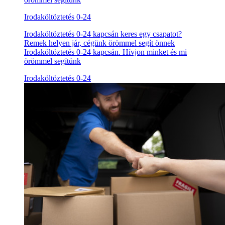
Irodaköltöztetés 0-24
Irodaköltöztetés 0-24 kapcsán keres egy csapatot?
Remek helyen jár, cégünk örömmel segít önnek
Irodaköltöztetés 0-24 kapcsán. Hívjon minket és mi
örömmel segítünk
Irodaköltöztetés 0-24