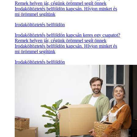
Remek helyen jár, cégünk örömmel segít önnek
Irodaköltöztetés belföldön kapcsán. Hívjon minket és
mi örömmel segítünk
Irodaköltöztetés belföldön
Irodaköltöztetés belföldön kapcsán keres egy csapatot?
Remek helyen jár, cégünk örömmel segít önnek
Irodaköltöztetés belföldön kapcsán. Hívjon minket és
mi örömmel segítünk
Irodaköltöztetés belföldön