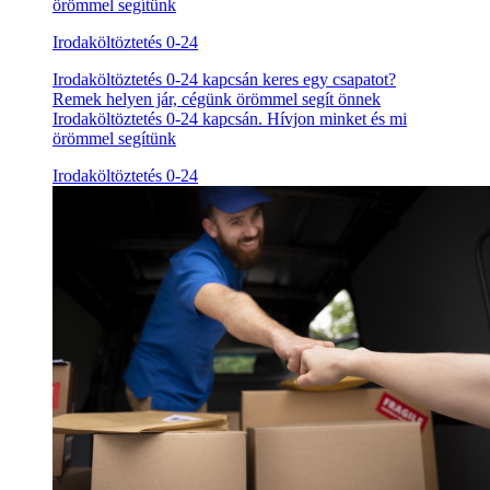
örömmel segítünk
Irodaköltöztetés 0-24
Irodaköltöztetés 0-24 kapcsán keres egy csapatot?
Remek helyen jár, cégünk örömmel segít önnek
Irodaköltöztetés 0-24 kapcsán. Hívjon minket és mi
örömmel segítünk
Irodaköltöztetés 0-24