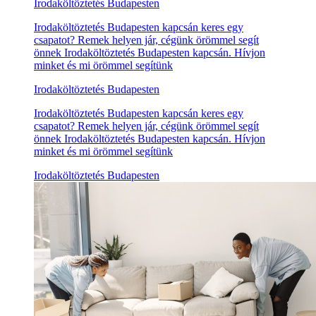
Irodaköltöztetés Budapesten
Irodaköltöztetés Budapesten kapcsán keres egy
csapatot? Remek helyen jár, cégünk örömmel segít
önnek Irodaköltöztetés Budapesten kapcsán. Hívjon
minket és mi örömmel segítünk
Irodaköltöztetés Budapesten
Irodaköltöztetés Budapesten kapcsán keres egy
csapatot? Remek helyen jár, cégünk örömmel segít
önnek Irodaköltöztetés Budapesten kapcsán. Hívjon
minket és mi örömmel segítünk
Irodaköltöztetés Budapesten