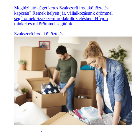
Megbízható céget keres Szakszerű irodaköltöztetés
kapcsán? Remek helyen jár, vállalkozásunk örömmel
segít önnek Szakszerű irodaköltöztetésben. Hívjon
minket és mi örömmel segítünk
Szakszerű irodaköltöztetés