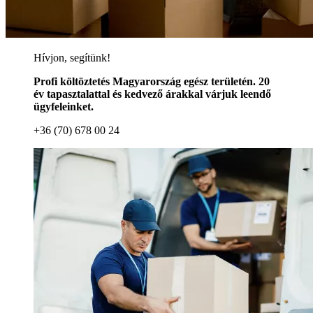
Hívjon, segítünk!
Profi költöztetés Magyarország egész területén. 20
év tapasztalattal és kedvező árakkal várjuk leendő
ügyfeleinket.
+36 (70) 678 00 24