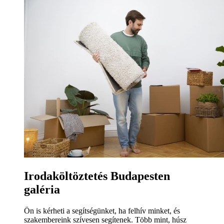
Irodaköltöztetés Budapesten
galéria
Ön is kérheti a segítségünket, ha felhív minket, és
szakembereink szívesen segítenek. Több mint, húsz