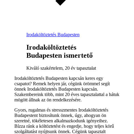
Irodaköltöztetés Budapesten
Irodaköltöztetés
Budapesten ismertető
Kiváló szakértelem, 20 év tapasztalat
Irodaköltöztetés Budapesten kapcsán keres egy
csapatot? Remek helyen jár, cégünk örömmel segít
önnek Irodaköltöztetés Budapesten kapcsán.
Szakembereink több, mint 20 éves tapasztalattal a hátuk
mögött állnak az ön rendelkezésére.
Gyors, rugalmas és stresszmentes Irodaköltöztetés
Budapestent biztosítunk önnek, úgy, ahogyan ön
szeretné, tökéletesen alkalmazkodunk igényeihez.
Bízza ránk a költöztetést és engedje, hogy teljes körű
szolgáltatást nyújtsunk önnek. Cégünk tapasztalt