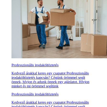
Professzionális irodaköltöztetés
Kedvező árakkal keres egy csapatot Professzionális
irodaköltöztetés kapcsán? Cégünk örömmel segít
önnek, hívjon és adunk önnek egy ajánlatot. Hívjon
minket és mi örömmel segítünk
Professzionális irodaköltöztetés
Kedvező árakkal keres egy csapatot Professzionális
irodaköltöztetés kapcsán? Cégünk örömmel segít