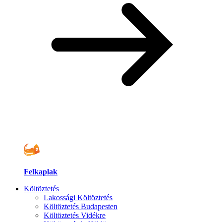
Felkaplak
Költöztetés
Lakossági Költöztetés
Költöztetés Budapesten
Költöztetés Vidékre