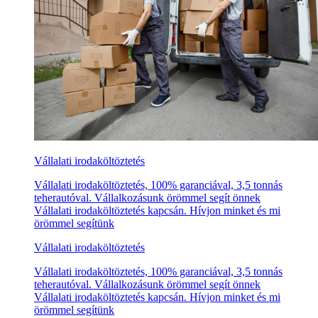
Vállalati irodaköltöztetés
Vállalati irodaköltöztetés, 100% garanciával, 3,5 tonnás
teherautóval. Vállalkozásunk örömmel segít önnek
Vállalati irodaköltöztetés kapcsán. Hívjon minket és mi
örömmel segítünk
Vállalati irodaköltöztetés
Vállalati irodaköltöztetés, 100% garanciával, 3,5 tonnás
teherautóval. Vállalkozásunk örömmel segít önnek
Vállalati irodaköltöztetés kapcsán. Hívjon minket és mi
örömmel segítünk