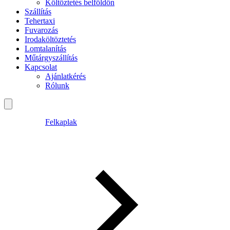
Költöztetés belföldön
Szállítás
Tehertaxi
Fuvarozás
Irodaköltöztetés
Lomtalanítás
Műtárgyszállítás
Kapcsolat
Ajánlatkérés
Rólunk
Felkaplak