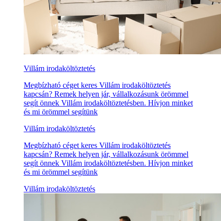
Villám irodaköltöztetés
Megbízható céget keres Villám irodaköltöztetés
kapcsán? Remek helyen jár, vállalkozásunk örömmel
segít önnek Villám irodaköltöztetésben. Hívjon minket
és mi örömmel segítünk
Villám irodaköltöztetés
Megbízható céget keres Villám irodaköltöztetés
kapcsán? Remek helyen jár, vállalkozásunk örömmel
segít önnek Villám irodaköltöztetésben. Hívjon minket
és mi örömmel segítünk
Villám irodaköltöztetés