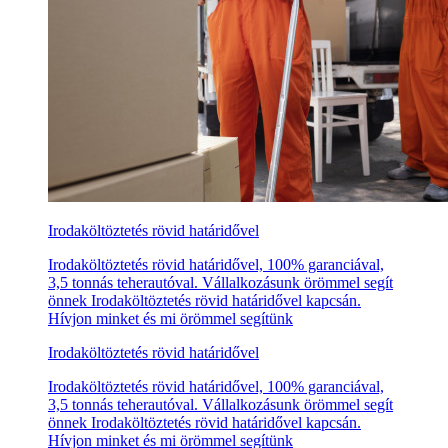
Irodaköltöztetés rövid határidővel
Irodaköltöztetés rövid határidővel, 100% garanciával,
3,5 tonnás teherautóval. Vállalkozásunk örömmel segít
önnek Irodaköltöztetés rövid határidővel kapcsán.
Hívjon minket és mi örömmel segítünk
Irodaköltöztetés rövid határidővel
Irodaköltöztetés rövid határidővel, 100% garanciával,
3,5 tonnás teherautóval. Vállalkozásunk örömmel segít
önnek Irodaköltöztetés rövid határidővel kapcsán.
Hívjon minket és mi örömmel segítünk