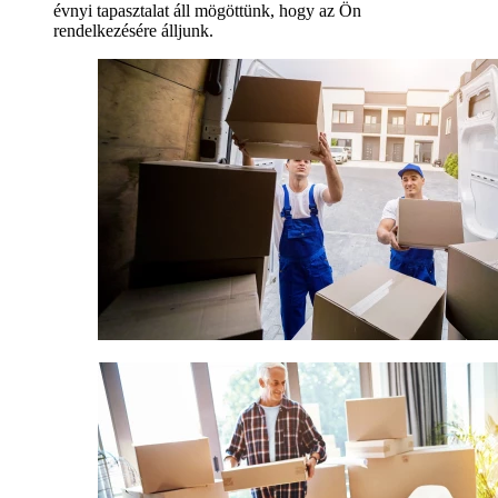
évnyi tapasztalat áll mögöttünk, hogy az Ön
rendelkezésére álljunk.