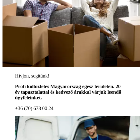
Hívjon, segítünk!
Profi költöztetés Magyarország egész területén. 20
év tapasztalattal és kedvező árakkal várjuk leendő
ügyfeleinket.
+36 (70) 678 00 24