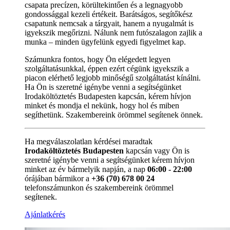
csapata precízen, körültekintően és a legnagyobb
gondossággal kezeli értékeit. Barátságos, segítőkész
csapatunk nemcsak a tárgyait, hanem a nyugalmát is
igyekszik megőrizni. Nálunk nem futószalagon zajlik a
munka – minden ügyfelünk egyedi figyelmet kap.
Számunkra fontos, hogy Ön elégedett legyen
szolgáltatásunkkal, éppen ezért cégünk igyekszik a
piacon elérhető legjobb minőségű szolgáltatást kínálni.
Ha Ön is szeretné igénybe venni a segítségünket
Irodaköltöztetés Budapesten kapcsán, kérem hívjon
minket és mondja el nekünk, hogy hol és miben
segíthetünk. Szakembereink örömmel segítenek önnek.
Ha megválaszolatlan kérdései maradtak
Irodaköltöztetés Budapesten
kapcsán vagy Ön is
szeretné igénybe venni a segítségünket kérem hívjon
minket az év bármelyik napján, a nap
06:00 - 22:00
órájában bármikor a
+36 (70) 678 00 24
telefonszámunkon és szakembereink örömmel
segítenek.
Ajánlatkérés