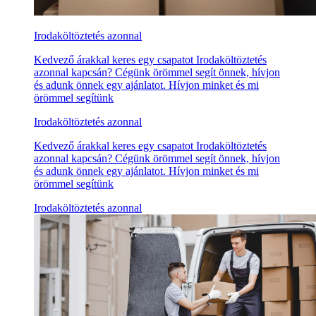
Irodaköltöztetés azonnal
Kedvező árakkal keres egy csapatot Irodaköltöztetés
azonnal kapcsán? Cégünk örömmel segít önnek, hívjon
és adunk önnek egy ajánlatot. Hívjon minket és mi
örömmel segítünk
Irodaköltöztetés azonnal
Kedvező árakkal keres egy csapatot Irodaköltöztetés
azonnal kapcsán? Cégünk örömmel segít önnek, hívjon
és adunk önnek egy ajánlatot. Hívjon minket és mi
örömmel segítünk
Irodaköltöztetés azonnal