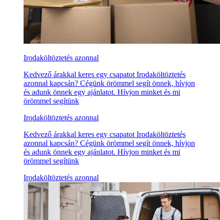
Irodaköltöztetés azonnal
Kedvező árakkal keres egy csapatot Irodaköltöztetés
azonnal kapcsán? Cégünk örömmel segít önnek, hívjon
és adunk önnek egy ajánlatot. Hívjon minket és mi
örömmel segítünk
Irodaköltöztetés azonnal
Kedvező árakkal keres egy csapatot Irodaköltöztetés
azonnal kapcsán? Cégünk örömmel segít önnek, hívjon
és adunk önnek egy ajánlatot. Hívjon minket és mi
örömmel segítünk
Irodaköltöztetés azonnal