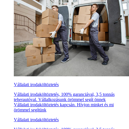
Vállalati irodaköltöztetés
Vállalati irodaköltöztetés, 100% garanciával, 3,5 tonnás
teherautóval. Vállalkozásunk örömmel segít önnek
Vállalati irodaköltöztetés kapcsán. Hívjon minket és mi
örömmel segítünk
Vállalati irodaköltöztetés