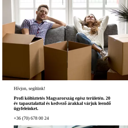
Hívjon, segítünk!
Profi költöztetés Magyarország egész területén. 20
év tapasztalattal és kedvező árakkal várjuk leendő
ügyfeleinket.
+36 (70) 678 00 24