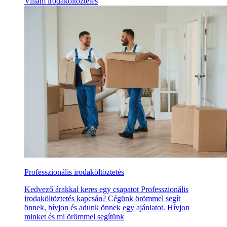
Villám irodaköltöztetés
Professzionális irodaköltöztetés
Kedvező árakkal keres egy csapatot Professzionális
irodaköltöztetés kapcsán? Cégünk örömmel segít
önnek, hívjon és adunk önnek egy ajánlatot. Hívjon
minket és mi örömmel segítünk