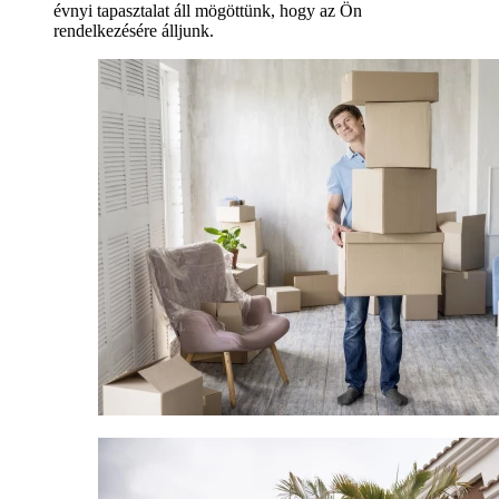
évnyi tapasztalat áll mögöttünk, hogy az Ön
rendelkezésére álljunk.