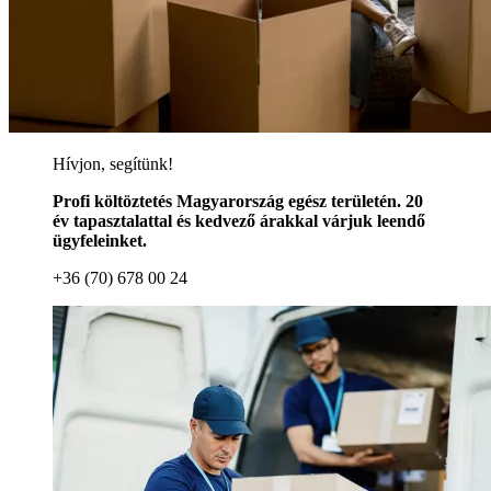
Hívjon, segítünk!
Profi költöztetés Magyarország egész területén. 20
év tapasztalattal és kedvező árakkal várjuk leendő
ügyfeleinket.
+36 (70) 678 00 24