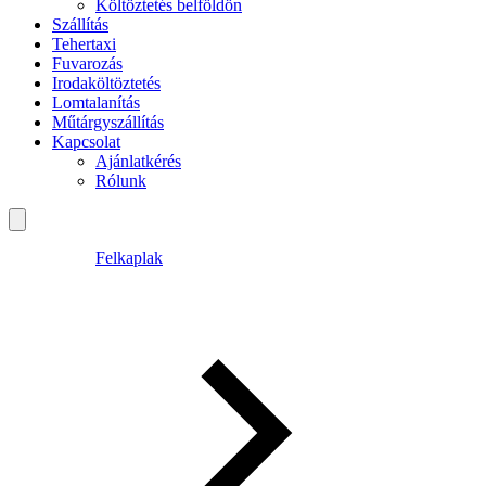
Költöztetés belföldön
Szállítás
Tehertaxi
Fuvarozás
Irodaköltöztetés
Lomtalanítás
Műtárgyszállítás
Kapcsolat
Ajánlatkérés
Rólunk
Felkaplak