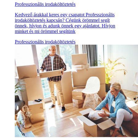
Professzionális irodaköltöztetés
Kedvező árakkal keres egy csapatot Professzionális
irodaköltöztetés kapcsán? Cégünk örömmel segít
önnek, hívjon és adunk önnek egy ajánlatot. Hívjon
minket és mi örömmel segítünk
Professzionális irodaköltöztetés