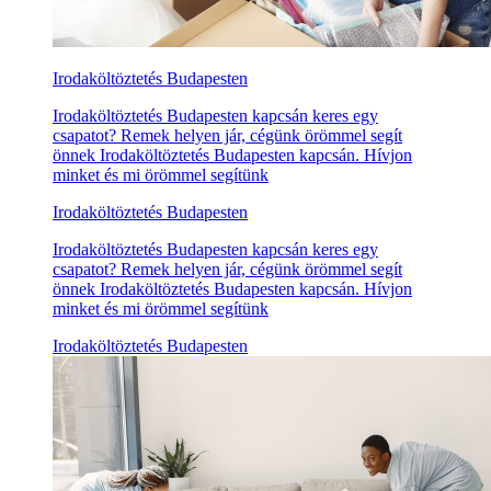
Irodaköltöztetés Budapesten
Irodaköltöztetés Budapesten kapcsán keres egy
csapatot? Remek helyen jár, cégünk örömmel segít
önnek Irodaköltöztetés Budapesten kapcsán. Hívjon
minket és mi örömmel segítünk
Irodaköltöztetés Budapesten
Irodaköltöztetés Budapesten kapcsán keres egy
csapatot? Remek helyen jár, cégünk örömmel segít
önnek Irodaköltöztetés Budapesten kapcsán. Hívjon
minket és mi örömmel segítünk
Irodaköltöztetés Budapesten