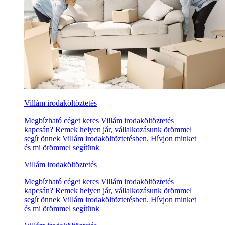
Villám irodaköltöztetés
Megbízható céget keres Villám irodaköltöztetés
kapcsán? Remek helyen jár, vállalkozásunk örömmel
segít önnek Villám irodaköltöztetésben. Hívjon minket
és mi örömmel segítünk
Villám irodaköltöztetés
Megbízható céget keres Villám irodaköltöztetés
kapcsán? Remek helyen jár, vállalkozásunk örömmel
segít önnek Villám irodaköltöztetésben. Hívjon minket
és mi örömmel segítünk