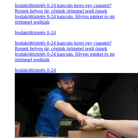
Irodaköltöztetés 0-24 kapcsán keres egy csapatot?
Remek helyen jár, cégünk örömmel segít önnek
Irodaköltöztetés 0-24 kapcsán. Hívjon minket és mi
örömmel segítünk
Irodaköltöztetés 0-24
Irodaköltöztetés 0-24 kapcsán keres egy csapatot?
Remek helyen jár, cégünk örömmel segít önnek
Irodaköltöztetés 0-24 kapcsán. Hívjon minket és mi
örömmel segítünk
Irodaköltöztetés 0-24