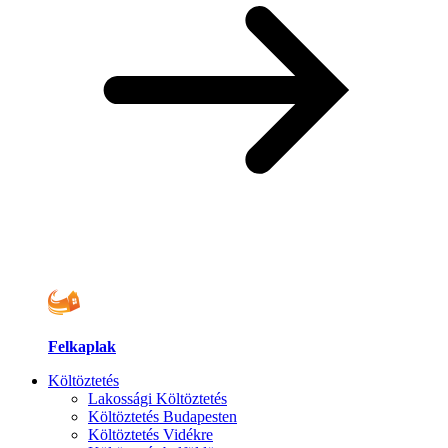
Felkaplak
Költöztetés
Lakossági Költöztetés
Költöztetés Budapesten
Költöztetés Vidékre