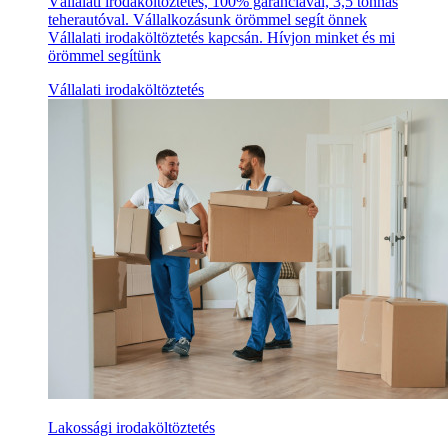
Vállalati irodaköltöztetés, 100% garanciával, 3,5 tonnás
teherautóval. Vállalkozásunk örömmel segít önnek
Vállalati irodaköltöztetés kapcsán. Hívjon minket és mi
örömmel segítünk
Vállalati irodaköltöztetés
Lakossági irodaköltöztetés