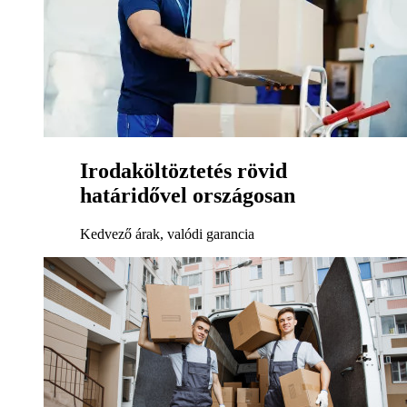
Irodaköltöztetés rövid
határidővel országosan
Kedvező árak, valódi garancia