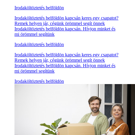
Irodaköltöztetés belföldön
Irodaköltöztetés belföldön kapcsán keres egy csapatot?
Remek helyen jár, cégünk örömmel segít önnek
Irodaköltöztetés belföldön kapcsán. Hívjon minket és
mi örömmel segítünk
Irodaköltöztetés belföldön
Irodaköltöztetés belföldön kapcsán keres egy csapatot?
Remek helyen jár, cégünk örömmel segít önnek
Irodaköltöztetés belföldön kapcsán. Hívjon minket és
mi örömmel segítünk
Irodaköltöztetés belföldön