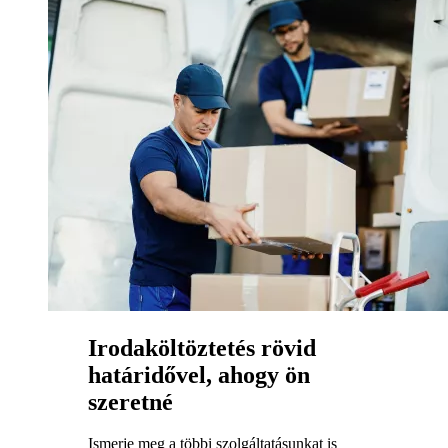
Irodaköltöztetés rövid
határidővel, ahogy ön
szeretné
Ismerje meg a többi szolgáltatásunkat is