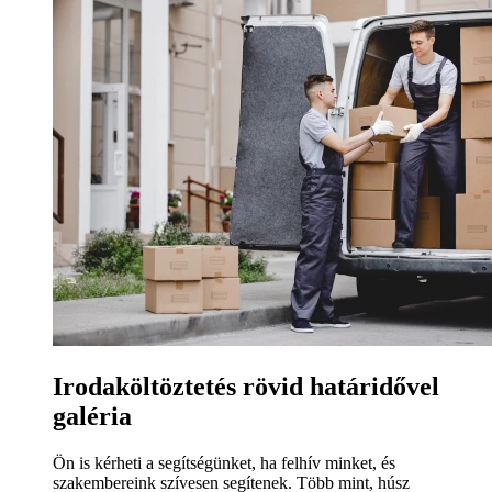
Irodaköltöztetés rövid határidővel
galéria
Ön is kérheti a segítségünket, ha felhív minket, és
szakembereink szívesen segítenek. Több mint, húsz