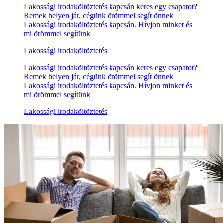
Lakossági irodaköltöztetés kapcsán keres egy csapatot?
Remek helyen jár, cégünk örömmel segít önnek
Lakossági irodaköltöztetés kapcsán. Hívjon minket és
mi örömmel segítünk
Lakossági irodaköltöztetés
Lakossági irodaköltöztetés kapcsán keres egy csapatot?
Remek helyen jár, cégünk örömmel segít önnek
Lakossági irodaköltöztetés kapcsán. Hívjon minket és
mi örömmel segítünk
Lakossági irodaköltöztetés